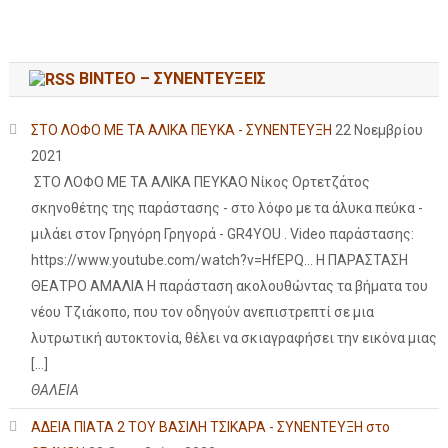
ΒΙΝΤΕΟ – ΣΥΝΕΝΤΕΥΞΕΙΣ
ΣΤΟ ΛΟΦΟ ΜΕ ΤΑ ΑΛΙΚΑ ΠΕΥΚΑ - ΣΥΝΕΝΤΕΥΞΗ
22 Νοεμβρίου
2021
ΣΤΟ ΛΟΦΟ ΜΕ ΤΑ ΑΛΙΚΑ ΠΕΥΚΑΟ Νίκος Ορτετζάτος
σκηνοθέτης της παράστασης - στο λόφο με τα άλυκα πεύκα -
μιλάει στον Γρηγόρη Γρηγορά - GR4YOU . Video παράστασης:
https://www.youtube.com/watch?v=HfEPQ... Η ΠΑΡΑΣΤΑΣΗ
ΘΕΑΤΡΟ ΑΜΑΛΙΑ Η παράσταση ακολουθώντας τα βήματα του
νέου Τζιάκοπο, που τον οδηγούν ανεπιστρεπτί σε μια
λυτρωτική αυτοκτονία, θέλει να σκιαγραφήσει την εικόνα μιας
[…]
ΘΑΛΕΙΑ
ΑΔΕΙΑ ΠΙΑΤΑ 2 ΤΟΥ ΒΑΣΙΛΗ ΤΣΙΚΑΡΑ - ΣΥΝΕΝΤΕΥΞΗ στο