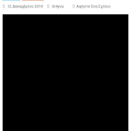
12 Δεκεμβρίου 2019
Gr4you
Αφήστε Ένα Σχόλιο