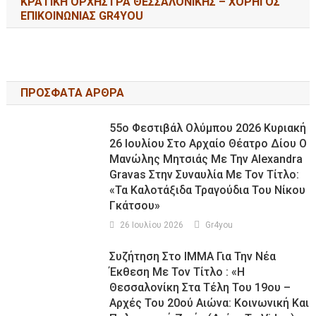
ΚΡΑΤΙΚΗ ΟΡΧΗΣΤΡΑ ΘΕΣΣΑΛΟΝΙΚΗΣ – ΧΟΡΗΓΟΣ
ΕΠΙΚΟΙΝΩΝΙΑΣ GR4YOU
ΠΡΟΣΦΑΤΑ ΑΡΘΡΑ
55ο Φεστιβάλ Ολύμπου 2026 Κυριακή
26 Ιουλίου Στο Αρχαίο Θέατρο Δίου Ο
Μανώλης Μητσιάς Με Την Alexandra
Gravas Στην Συναυλία Με Τον Τίτλο:
«τα Καλοτάξιδα Τραγούδια Του Νίκου
Γκάτσου»
26 Ιουλίου 2026
Gr4you
Συζήτηση Στο ΙΜΜΑ Για Την Νέα
Έκθεση Με Τον Τίτλο : «Η
Θεσσαλονίκη Στα Τέλη Του 19ου –
Αρχές Του 20ού Αιώνα: Κοινωνική Και