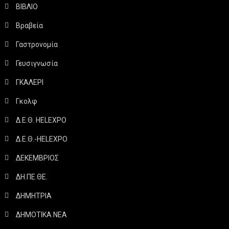
ΒΙΒΛΙΟ
Βραβεία
Γαστρονομία
Γευσιγνωσία
ΓΚΑΛΕΡΙ
Γκολφ
Δ.Ε.Θ. HELEXPO
Δ.Ε.Θ.-HELEXPO
ΔΕΚΕΜΒΡΙΟΣ
ΔΗ.ΠΕ.ΘΕ.
ΔΗΜΗΤΡΙΑ
ΔΗΜΟΤΙΚΑ ΝΕΑ