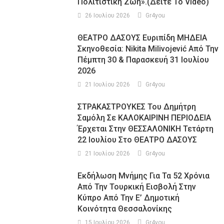
Πολιτιστική Ζωή».(Δείτε Το Video)
26 Ιουλίου 2026
Gr4you
ΘΕΑΤΡΟ ΔΑΣΟΥΣ Ευριπίδη ΜΗΔΕΙΑ
Σκηνοθεσία: Nikita Milivojević Από Την
Πέμπτη 30 & Παρασκευή 31 Ιουλίου
2026
21 Ιουλίου 2026
Gr4you
ΣΤΡΑΚΑΣΤΡΟΥΚΕΣ Του Δημήτρη
Σαμόλη Σε ΚΑΛΟΚΑΙΡΙΝΗ ΠΕΡΙΟΔΕΙΑ
Έρχεται Στην ΘΕΣΣΑΛΟΝΙΚΗ Τετάρτη
22 Ιουλίου Στο ΘΕΑΤΡΟ ΔΑΣΟΥΣ
21 Ιουλίου 2026
Gr4you
Εκδήλωση Μνήμης Για Τα 52 Χρόνια
Από Την Τουρκική Εισβολή Στην
Κύπρο Από Την Ε’ Δημοτική
Κοινότητα Θεσσαλονίκης
15 Ιουλίου 2026
Gr4you