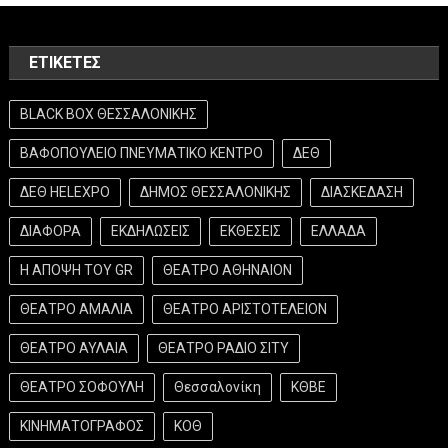
ΕΤΙΚΈΤΕΣ
BLACK BOX ΘΕΣΣΑΛΟΝΙΚΗΣ
ΒΑΦΟΠΟΥΛΕΙΟ ΠΝΕΥΜΑΤΙΚΟ ΚΕΝΤΡΟ
ΔΕΘ
ΔΕΘ HELEXPO
ΔΗΜΟΣ ΘΕΣΣΑΛΟΝΙΚΗΣ
ΔΙΑΣΚΕΔΑΣΗ
ΔΙΑΦΟΡΑ
ΕΚΔΗΛΩΣΕΙΣ
ΕΚΘΕΣΕΙΣ
ΕΛΛΑΔΑ
Η ΑΠΟΨΗ ΤΟΥ GR
ΘΕΑΤΡΟ ΑΘΗΝΑΙΟΝ
ΘΕΑΤΡΟ ΑΜΑΛΙΑ
ΘΕΑΤΡΟ ΑΡΙΣΤΟΤΕΛΕΙΟΝ
ΘΕΑΤΡΟ ΑΥΛΑΙΑ
ΘΕΑΤΡΟ ΡΑΔΙΟ ΣΙΤΥ
ΘΕΑΤΡΟ ΣΟΦΟΥΛΗ
Θεσσαλονίκη
ΚΘΒΕ
ΚΙΝΗΜΑΤΟΓΡΑΦΟΣ
ΚΟΘ