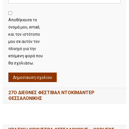
Αποθήκευσε το
όνομά μου, email,
και τον ιστότοπο
μου σε αυτόν τον
πλοηγό για την
επόμενη φορά που
θα σχολιάσω.
27Ο ΔΙΕΘΝΕΣ ΦΕΣΤΙΒΑΛ ΝΤΟΚΙΜΑΝΤΕΡ
ΘΕΣΣΑΛΟΝΙΚΗΣ