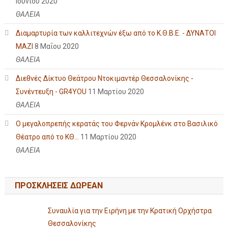
Ιουνίου 2020
ΘΑΛΕΙΑ
Διαμαρτυρία των καλλιτεχνών έξω από το Κ.Θ.Β.Ε. - ΔΥΝΑΤΟΙ
ΜΑΖΙ
8 Μαΐου 2020
ΘΑΛΕΙΑ
Διεθνές Δίκτυο Θεάτρου Ντοκιμαντέρ Θεσσαλονίκης -
Συνέντευξη - GR4YOU
11 Μαρτίου 2020
ΘΑΛΕΙΑ
Ο μεγαλοπρεπής κερατάς του Φερνάν Κρομλένκ στο Βασιλικό
Θέατρο από το ΚΘ...
11 Μαρτίου 2020
ΘΑΛΕΙΑ
ΠΡΟΣΚΛΗΣΕΙΣ ΔΩΡΕΑΝ
Συναυλία για την Ειρήνη με την Κρατική Ορχήστρα
Θεσσαλονίκης