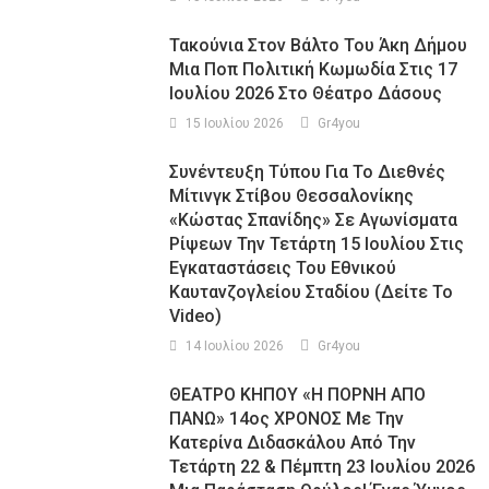
Τακούνια Στον Βάλτο Του Άκη Δήμου
Μια Ποπ Πολιτική Κωμωδία Στις 17
Ιουλίου 2026 Στο Θέατρο Δάσους
15 Ιουλίου 2026
Gr4you
Συνέντευξη Τύπου Για Το Διεθνές
Μίτινγκ Στίβου Θεσσαλονίκης
«Κώστας Σπανίδης» Σε Αγωνίσματα
Ρίψεων Την Τετάρτη 15 Ιουλίου Στις
Εγκαταστάσεις Του Εθνικού
Καυτανζογλείου Σταδίου (Δείτε Το
Video)
14 Ιουλίου 2026
Gr4you
ΘΕΑΤΡΟ ΚΗΠΟΥ «Η ΠΟΡΝΗ ΑΠΟ
ΠΑΝΩ» 14ος ΧΡΟΝΟΣ Με Την
Κατερίνα Διδασκάλου Από Την
Τετάρτη 22 & Πέμπτη 23 Ιουλίου 2026