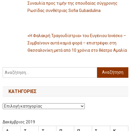
Συναυλία προς τιμήν της σπουδαίας σύγχρονης
Ρωσίδας συνθέτριας Sofia Gubaidulina
«Η Φαλακρή Τραγουδίστρια» του Ευγένιου Ιονέσκο –
Συμβαίνουν αυτά καμιά φορά – επιστρέφει στη
Θεσσαλονίκη μετά από 10 χρόνια στο θέατρο Αμαλία
KΑΤΗΓΟΡΊΕΣ
Δεκέμβριος 2019
Δ
Τ
Τ
Π
Π
Σ
Κ