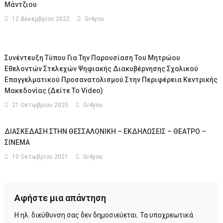
Μάντζιου
12 Δεκεμβρίου 2022
Gr4you
Συνέντευξη Τύπου Για Την Παρουσίαση Του Μητρώου
Εθελοντών Στελεχών Ψηφιακής Διακυβέρνησης Σχολικού
Επαγγελματικού Προσανατολισμού Στην Περιφέρεια Κεντρικής
Μακεδονίας (Δείτε Το Video)
21 Οκτωβρίου 2025
Gr4you
ΔΙΑΣΚΕΔΑΣΗ ΣΤΗΝ ΘΕΣΣΑΛΟΝΙΚΗ – ΕΚΔΗΛΩΣΕΙΣ – ΘΕΑΤΡΟ –
ΣΙΝΕΜΑ
10 Οκτωβρίου 2021
Gr4you
Αφήστε μια απάντηση
Η ηλ. διεύθυνση σας δεν δημοσιεύεται.
Τα υποχρεωτικά