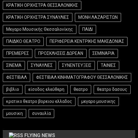
ΚΡΑΤΙΚΗ ΟΡΧΗΣΤΡΑ ΘΕΣΣΑΛΟΝΙΚΗΣ
ΚΡΑΤΙΚΗ ΟΡΧΗΣΤΡΑ ΣΥΝΑΥΛΙΕΣ
ΜΟΝΗ ΛΑΖΑΡΙΣΤΩΝ
Μεγαρο Μουσικής Θεσσαλονίκης
ΠΑΙΔΙ
ΠΑΙΔΙΚΟ ΘΕΑΤΡΟ
ΠΕΡΙΦΕΡΕΙΑ ΚΕΝΤΡΙΚΗΣ ΜΑΚΕΔΟΝΙΑΣ
ΠΡΕΜΙΕΡΕΣ
ΠΡΟΣΚΛΗΣΕΙΣ ΔΩΡΕΑΝ
ΣΕΜΙΝΑΡΙΑ
ΣΙΝΕΜΑ
ΣΥΝΑΥΛΙΕΣ
ΣΥΝΕΝΤΕΥΞΕΙΣ
ΤΑΙΝΙΕΣ
ΦΕΣΤΙΒΑΛ
ΦΕΣΤΙΒΑΛ ΚΙΝΗΜΑΤΟΓΡΑΦΟΥ ΘΕΣΣΑΛΟΝΙΚΗΣ
βιβλιο
είσοδος ελεύθερη
θεατρο
θεατρο δασους
κρατικο θεατρο βορειου ελλαδος
μεγαρο μουσικης
μουσικη
συναυλία
FLYING NEWS