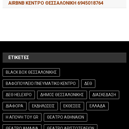
AIRBNB ΚΕΝΤΡΟ ΘΕΣΣΑΛΟΝΙΚΗ 6945018764
ΕΤΙΚΈΤΕΣ
BLACK BOX ΘΕΣΣΑΛΟΝΙΚΗΣ
ΒΑΦΟΠΟΥΛΕΙΟ ΠΝΕΥΜΑΤΙΚΟ ΚΕΝΤΡΟ
ΔΕΘ
ΔΕΘ HELEXPO
ΔΗΜΟΣ ΘΕΣΣΑΛΟΝΙΚΗΣ
ΔΙΑΣΚΕΔΑΣΗ
ΔΙΑΦΟΡΑ
ΕΚΔΗΛΩΣΕΙΣ
ΕΚΘΕΣΕΙΣ
ΕΛΛΑΔΑ
Η ΑΠΟΨΗ ΤΟΥ GR
ΘΕΑΤΡΟ ΑΘΗΝΑΙΟΝ
ΘΕΑΤΡΟ ΑΜΑΛΙΑ
ΘΕΑΤΡΟ ΑΡΙΣΤΟΤΕΛΕΙΟΝ