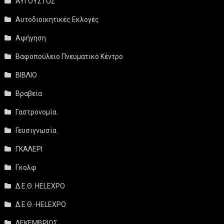
ΑΥΓΟΥΣΤΟΣ
Αυτοδιοικητικές Εκλογές
Αφήγηση
Βαφοπούλειο Πνευματικό Κέντρο
ΒΙΒΛΙΟ
Βραβεία
Γαστρονομία
Γευσιγνωσία
ΓΚΑΛΕΡΙ
Γκολφ
Δ.Ε.Θ. HELEXPO
Δ.Ε.Θ.-HELEXPO
ΔΕΚΕΜΒΡΙΟΣ