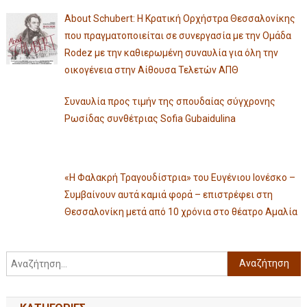
About Schubert: Η Κρατική Ορχήστρα Θεσσαλονίκης
που πραγματοποιείται σε συνεργασία με την Ομάδα
Rodez με την καθιερωμένη συναυλία για όλη την
οικογένεια στην Αίθουσα Τελετών ΑΠΘ
Συναυλία προς τιμήν της σπουδαίας σύγχρονης
Ρωσίδας συνθέτριας Sofia Gubaidulina
«Η Φαλακρή Τραγουδίστρια» του Ευγένιου Ιονέσκο –
Συμβαίνουν αυτά καμιά φορά – επιστρέφει στη
Θεσσαλονίκη μετά από 10 χρόνια στο θέατρο Αμαλία