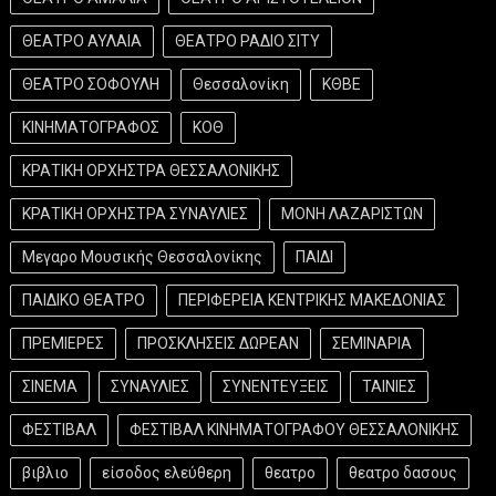
ΘΕΑΤΡΟ ΑΥΛΑΙΑ
ΘΕΑΤΡΟ ΡΑΔΙΟ ΣΙΤΥ
ΘΕΑΤΡΟ ΣΟΦΟΥΛΗ
Θεσσαλονίκη
ΚΘΒΕ
ΚΙΝΗΜΑΤΟΓΡΑΦΟΣ
ΚΟΘ
ΚΡΑΤΙΚΗ ΟΡΧΗΣΤΡΑ ΘΕΣΣΑΛΟΝΙΚΗΣ
ΚΡΑΤΙΚΗ ΟΡΧΗΣΤΡΑ ΣΥΝΑΥΛΙΕΣ
ΜΟΝΗ ΛΑΖΑΡΙΣΤΩΝ
Μεγαρο Μουσικής Θεσσαλονίκης
ΠΑΙΔΙ
ΠΑΙΔΙΚΟ ΘΕΑΤΡΟ
ΠΕΡΙΦΕΡΕΙΑ ΚΕΝΤΡΙΚΗΣ ΜΑΚΕΔΟΝΙΑΣ
ΠΡΕΜΙΕΡΕΣ
ΠΡΟΣΚΛΗΣΕΙΣ ΔΩΡΕΑΝ
ΣΕΜΙΝΑΡΙΑ
ΣΙΝΕΜΑ
ΣΥΝΑΥΛΙΕΣ
ΣΥΝΕΝΤΕΥΞΕΙΣ
ΤΑΙΝΙΕΣ
ΦΕΣΤΙΒΑΛ
ΦΕΣΤΙΒΑΛ ΚΙΝΗΜΑΤΟΓΡΑΦΟΥ ΘΕΣΣΑΛΟΝΙΚΗΣ
βιβλιο
είσοδος ελεύθερη
θεατρο
θεατρο δασους