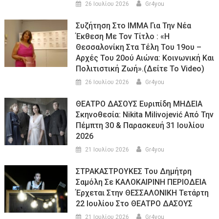
26 Ιουλίου 2026
Gr4you
Συζήτηση Στο ΙΜΜΑ Για Την Νέα
Έκθεση Με Τον Τίτλο : «Η
Θεσσαλονίκη Στα Τέλη Του 19ου –
Αρχές Του 20ού Αιώνα: Κοινωνική Και
Πολιτιστική Ζωή».(Δείτε Το Video)
26 Ιουλίου 2026
Gr4you
ΘΕΑΤΡΟ ΔΑΣΟΥΣ Ευριπίδη ΜΗΔΕΙΑ
Σκηνοθεσία: Nikita Milivojević Από Την
Πέμπτη 30 & Παρασκευή 31 Ιουλίου
2026
21 Ιουλίου 2026
Gr4you
ΣΤΡΑΚΑΣΤΡΟΥΚΕΣ Του Δημήτρη
Σαμόλη Σε ΚΑΛΟΚΑΙΡΙΝΗ ΠΕΡΙΟΔΕΙΑ
Έρχεται Στην ΘΕΣΣΑΛΟΝΙΚΗ Τετάρτη
22 Ιουλίου Στο ΘΕΑΤΡΟ ΔΑΣΟΥΣ
21 Ιουλίου 2026
Gr4you