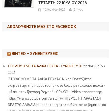
ΤΕΤΑΡΤΗ 22 ΙΟΥΛΙΟΥ 2026
12 Ιουλίου 2026
Gr4you
ΑΚΟΛΟΥΘΉΣΤΕ ΜΑΣ ΣΤΟ FACEBOOK
ΒΙΝΤΕΟ – ΣΥΝΕΝΤΕΥΞΕΙΣ
ΣΤΟ ΛΟΦΟ ΜΕ ΤΑ ΑΛΙΚΑ ΠΕΥΚΑ - ΣΥΝΕΝΤΕΥΞΗ
22 Νοεμβρίου
2021
ΣΤΟ ΛΟΦΟ ΜΕ ΤΑ ΑΛΙΚΑ ΠΕΥΚΑΟ Νίκος Ορτετζάτος
σκηνοθέτης της παράστασης - στο λόφο με τα άλυκα πεύκα -
μιλάει στον Γρηγόρη Γρηγορά - GR4YOU . Video παράστασης:
https://www.youtube.com/watch?v=HfEPQ... Η ΠΑΡΑΣΤΑΣΗ
ΘΕΑΤΡΟ ΑΜΑΛΙΑ Η παράσταση ακολουθώντας τα βήματα του