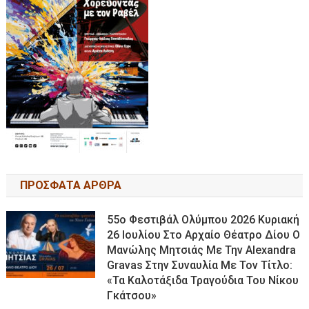
ΠΡΟΣΦΑΤΑ ΑΡΘΡΑ
55ο Φεστιβάλ Ολύμπου 2026 Κυριακή
26 Ιουλίου Στο Αρχαίο Θέατρο Δίου Ο
Μανώλης Μητσιάς Με Την Alexandra
Gravas Στην Συναυλία Με Τον Τίτλο:
«τα Καλοτάξιδα Τραγούδια Του Νίκου
Γκάτσου»