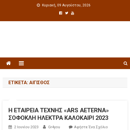
Κυριακή, 09 Αυγούστου, 2026
Πολιτιστική ενημέρωση
ΕΤΙΚΈΤΑ: ΑΊΓΙΣΘΟΣ
H ΕΤΑΙΡΕΙΑ ΤΕΧΝΗΣ «ARS AETERNA»
ΣΟΦΟΚΛΗ ΗΛΕΚΤΡΑ ΚΑΛΟΚΑΙΡΙ 2023
2 Ιουνίου 2023
Gr4you
Αφήστε Ένα Σχόλιο