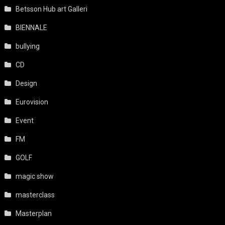
Betsson Hub art Galleri
BIENNALE
bullying
CD
Design
Eurovision
Event
FM
GOLF
magic show
masterclass
Masterplan