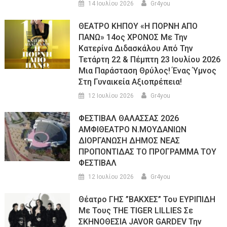
14 Ιουλίου 2026
Gr4you
ΘΕΑΤΡΟ ΚΗΠΟΥ «Η ΠΟΡΝΗ ΑΠΟ
ΠΑΝΩ» 14ος ΧΡΟΝΟΣ Με Την
Κατερίνα Διδασκάλου Από Την
Τετάρτη 22 & Πέμπτη 23 Ιουλίου 2026
Μια Παράσταση Θρύλος! Ένας Ύμνος
Στη Γυναικεία Αξιοπρέπεια!
12 Ιουλίου 2026
Gr4you
ΦΕΣΤΙΒΑΛ ΘΑΛΑΣΣΑΣ 2026
ΑΜΦΙΘΕΑΤΡΟ Ν.ΜΟΥΔΑΝΙΩΝ
ΔΙΟΡΓΑΝΩΣΗ ΔΗΜΟΣ ΝΕΑΣ
ΠΡΟΠΟΝΤΙΔΑΣ ΤΟ ΠΡΟΓΡΑΜΜΑ ΤΟΥ
ΦΕΣΤΙΒΑΛ
12 Ιουλίου 2026
Gr4you
Θέατρο ΓΗΣ ”ΒΑΚΧΕΣ” Του ΕΥΡΙΠΙΔΗ
Με Τους THE TIGER LILLIES Σε
ΣΚΗΝΟΘΕΣΙΑ JAVOR GARDEV Την