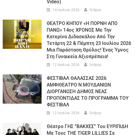
Video)
14 Ιουλίου 2026
Gr4you
ΘΕΑΤΡΟ ΚΗΠΟΥ «Η ΠΟΡΝΗ ΑΠΟ
ΠΑΝΩ» 14ος ΧΡΟΝΟΣ Με Την
Κατερίνα Διδασκάλου Από Την
Τετάρτη 22 & Πέμπτη 23 Ιουλίου 2026
Μια Παράσταση Θρύλος! Ένας Ύμνος
Στη Γυναικεία Αξιοπρέπεια!
12 Ιουλίου 2026
Gr4you
ΦΕΣΤΙΒΑΛ ΘΑΛΑΣΣΑΣ 2026
ΑΜΦΙΘΕΑΤΡΟ Ν.ΜΟΥΔΑΝΙΩΝ
ΔΙΟΡΓΑΝΩΣΗ ΔΗΜΟΣ ΝΕΑΣ
ΠΡΟΠΟΝΤΙΔΑΣ ΤΟ ΠΡΟΓΡΑΜΜΑ ΤΟΥ
ΦΕΣΤΙΒΑΛ
12 Ιουλίου 2026
Gr4you
Θέατρο ΓΗΣ ”ΒΑΚΧΕΣ” Του ΕΥΡΙΠΙΔΗ
Με Τους THE TIGER LILLIES Σε