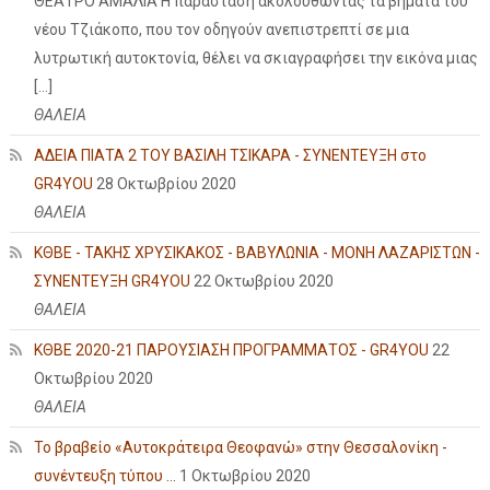
ΘΕΑΤΡΟ ΑΜΑΛΙΑ Η παράσταση ακολουθώντας τα βήματα του
νέου Τζιάκοπο, που τον οδηγούν ανεπιστρεπτί σε μια
λυτρωτική αυτοκτονία, θέλει να σκιαγραφήσει την εικόνα μιας
[…]
ΘΑΛΕΙΑ
ΑΔΕΙΑ ΠΙΑΤΑ 2 ΤΟΥ ΒΑΣΙΛΗ ΤΣΙΚΑΡΑ - ΣΥΝΕΝΤΕΥΞΗ στο
GR4YOU
28 Οκτωβρίου 2020
ΘΑΛΕΙΑ
ΚΘΒΕ - ΤΑΚΗΣ ΧΡΥΣΙΚΑΚΟΣ - ΒΑΒΥΛΩΝΙΑ - ΜΟΝΗ ΛΑΖΑΡΙΣΤΩΝ -
ΣΥΝΕΝΤΕΥΞΗ GR4YOU
22 Οκτωβρίου 2020
ΘΑΛΕΙΑ
ΚΘΒΕ 2020-21 ΠΑΡΟΥΣΙΑΣΗ ΠΡΟΓΡΑΜΜΑΤΟΣ - GR4YOU
22
Οκτωβρίου 2020
ΘΑΛΕΙΑ
Το βραβείο «Αυτοκράτειρα Θεοφανώ» στην Θεσσαλονίκη -
συνέντευξη τύπου ...
1 Οκτωβρίου 2020