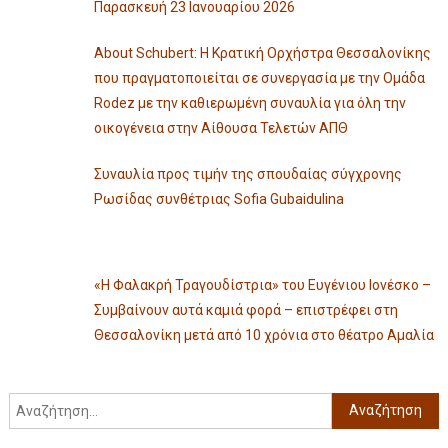
Παρασκευή 23 Ιανουαρίου 2026
About Schubert: Η Κρατική Ορχήστρα Θεσσαλονίκης
που πραγματοποιείται σε συνεργασία με την Ομάδα
Rodez με την καθιερωμένη συναυλία για όλη την
οικογένεια στην Αίθουσα Τελετών ΑΠΘ
Συναυλία προς τιμήν της σπουδαίας σύγχρονης
Ρωσίδας συνθέτριας Sofia Gubaidulina
«Η Φαλακρή Τραγουδίστρια» του Ευγένιου Ιονέσκο –
Συμβαίνουν αυτά καμιά φορά – επιστρέφει στη
Θεσσαλονίκη μετά από 10 χρόνια στο θέατρο Αμαλία