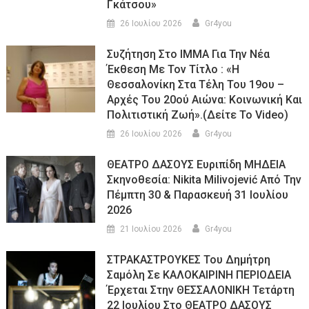
Γκάτσου»
26 Ιουλίου 2026
Gr4you
Συζήτηση Στο ΙΜΜΑ Για Την Νέα
Έκθεση Με Τον Τίτλο : «Η
Θεσσαλονίκη Στα Τέλη Του 19ου –
Αρχές Του 20ού Αιώνα: Κοινωνική Και
Πολιτιστική Ζωή».(Δείτε Το Video)
26 Ιουλίου 2026
Gr4you
ΘΕΑΤΡΟ ΔΑΣΟΥΣ Ευριπίδη ΜΗΔΕΙΑ
Σκηνοθεσία: Nikita Milivojević Από Την
Πέμπτη 30 & Παρασκευή 31 Ιουλίου
2026
21 Ιουλίου 2026
Gr4you
ΣΤΡΑΚΑΣΤΡΟΥΚΕΣ Του Δημήτρη
Σαμόλη Σε ΚΑΛΟΚΑΙΡΙΝΗ ΠΕΡΙΟΔΕΙΑ
Έρχεται Στην ΘΕΣΣΑΛΟΝΙΚΗ Τετάρτη
22 Ιουλίου Στο ΘΕΑΤΡΟ ΔΑΣΟΥΣ