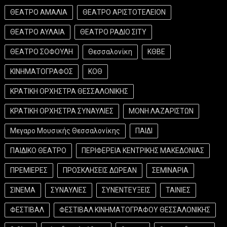
ΘΕΑΤΡΟ ΑΜΑΛΙΑ
ΘΕΑΤΡΟ ΑΡΙΣΤΟΤΕΛΕΙΟΝ
ΘΕΑΤΡΟ ΑΥΛΑΙΑ
ΘΕΑΤΡΟ ΡΑΔΙΟ ΣΙΤΥ
ΘΕΑΤΡΟ ΣΟΦΟΥΛΗ
Θεσσαλονίκη
ΚΘΒΕ
ΚΙΝΗΜΑΤΟΓΡΑΦΟΣ
ΚΟΘ
ΚΡΑΤΙΚΗ ΟΡΧΗΣΤΡΑ ΘΕΣΣΑΛΟΝΙΚΗΣ
ΚΡΑΤΙΚΗ ΟΡΧΗΣΤΡΑ ΣΥΝΑΥΛΙΕΣ
ΜΟΝΗ ΛΑΖΑΡΙΣΤΩΝ
Μεγαρο Μουσικής Θεσσαλονίκης
ΠΑΙΔΙ
ΠΑΙΔΙΚΟ ΘΕΑΤΡΟ
ΠΕΡΙΦΕΡΕΙΑ ΚΕΝΤΡΙΚΗΣ ΜΑΚΕΔΟΝΙΑΣ
ΠΡΕΜΙΕΡΕΣ
ΠΡΟΣΚΛΗΣΕΙΣ ΔΩΡΕΑΝ
ΣΕΜΙΝΑΡΙΑ
ΣΙΝΕΜΑ
ΣΥΝΑΥΛΙΕΣ
ΣΥΝΕΝΤΕΥΞΕΙΣ
ΤΑΙΝΙΕΣ
ΦΕΣΤΙΒΑΛ
ΦΕΣΤΙΒΑΛ ΚΙΝΗΜΑΤΟΓΡΑΦΟΥ ΘΕΣΣΑΛΟΝΙΚΗΣ