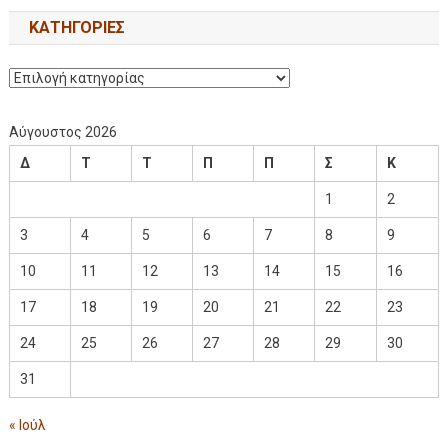
KΑΤΗΓΟΡΊΕΣ
Αύγουστος 2026
Δ
Τ
Τ
Π
Π
Σ
Κ
1
2
3
4
5
6
7
8
9
10
11
12
13
14
15
16
17
18
19
20
21
22
23
24
25
26
27
28
29
30
31
« Ιούλ