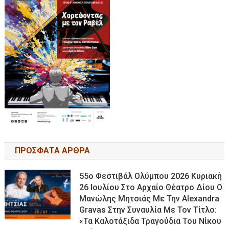
ΠΡΟΣΦΑΤΑ ΑΡΘΡΑ
55ο Φεστιβάλ Ολύμπου 2026 Κυριακή
26 Ιουλίου Στο Αρχαίο Θέατρο Δίου Ο
Μανώλης Μητσιάς Με Την Alexandra
Gravas Στην Συναυλία Με Τον Τίτλο:
«τα Καλοτάξιδα Τραγούδια Του Νίκου