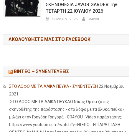
ΣΚΗΝΟΘΕΣΙΑ JAVOR GARDEV Την
ΤΕΤΑΡΤΗ 22 ΙΟΥΛΙΟΥ 2026
12 Ιουλίου 2026
Gr4you
ΑΚΟΛΟΥΘΉΣΤΕ ΜΑΣ ΣΤΟ FACEBOOK
ΒΙΝΤΕΟ – ΣΥΝΕΝΤΕΥΞΕΙΣ
ΣΤΟ ΛΟΦΟ ΜΕ ΤΑ ΑΛΙΚΑ ΠΕΥΚΑ - ΣΥΝΕΝΤΕΥΞΗ
22 Νοεμβρίου
2021
ΣΤΟ ΛΟΦΟ ΜΕ ΤΑ ΑΛΙΚΑ ΠΕΥΚΑΟ Νίκος Ορτετζάτος
σκηνοθέτης της παράστασης - στο λόφο με τα άλυκα πεύκα -
μιλάει στον Γρηγόρη Γρηγορά - GR4YOU . Video παράστασης:
https://www.youtube.com/watch?v=HfEPQ... Η ΠΑΡΑΣΤΑΣΗ