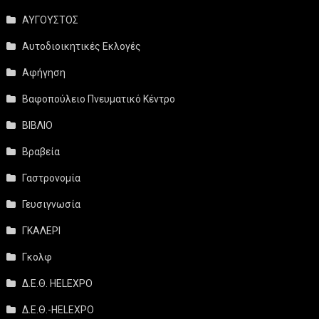
ΑΥΓΟΥΣΤΟΣ
Αυτοδιοικητικές Εκλογές
Αφήγηση
Βαφοπούλειο Πνευματικό Κέντρο
ΒΙΒΛΙΟ
Βραβεία
Γαστρονομία
Γευσιγνωσία
ΓΚΑΛΕΡΙ
Γκολφ
Δ.Ε.Θ. HELEXPO
Δ.Ε.Θ.-HELEXPO