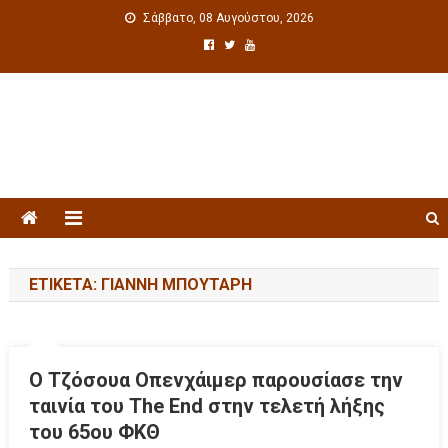
Σάββατο, 08 Αυγούστου, 2026
Πολιτιστική ενημέρωση
ΕΤΙΚΈΤΑ: ΓΙΆΝΝΗ ΜΠΟΥΤΆΡΗ
Ο Τζόσουα Οπενχάιμερ παρουσίασε την
ταινία του The End στην τελετή λήξης
του 65ου ΦΚΘ