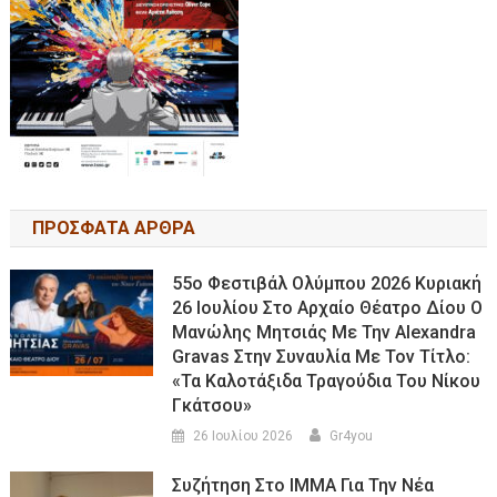
ΠΡΟΣΦΑΤΑ ΑΡΘΡΑ
55ο Φεστιβάλ Ολύμπου 2026 Κυριακή
26 Ιουλίου Στο Αρχαίο Θέατρο Δίου Ο
Μανώλης Μητσιάς Με Την Alexandra
Gravas Στην Συναυλία Με Τον Τίτλο:
«τα Καλοτάξιδα Τραγούδια Του Νίκου
Γκάτσου»
26 Ιουλίου 2026
Gr4you
Συζήτηση Στο ΙΜΜΑ Για Την Νέα