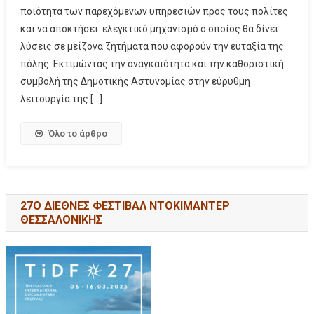
ποιότητα των παρεχόμενων υπηρεσιών προς τους πολίτες
και να αποκτήσει ελεγκτικό μηχανισμό ο οποίος θα δίνει
λύσεις σε μείζονα ζητήματα που αφορούν την ευταξία της
πόλης. Εκτιμώντας την αναγκαιότητα και την καθοριστική
συμβολή της Δημοτικής Αστυνομίας στην εύρυθμη
λειτουργία της […]
Όλο το άρθρο
27Ο ΔΙΕΘΝΕΣ ΦΕΣΤΙΒΑΛ ΝΤΟΚΙΜΑΝΤΕΡ
ΘΕΣΣΑΛΟΝΙΚΗΣ