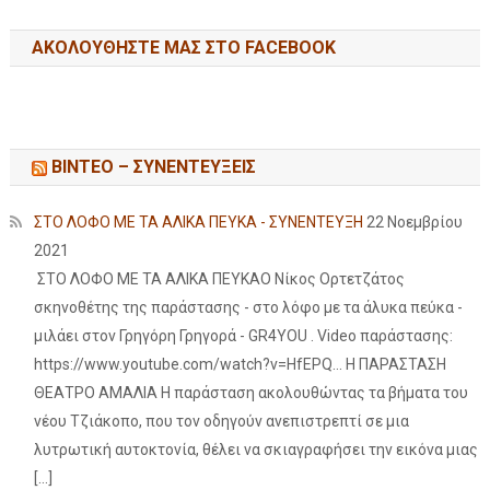
ΑΚΟΛΟΥΘΉΣΤΕ ΜΑΣ ΣΤΟ FACEBOOK
ΒΙΝΤΕΟ – ΣΥΝΕΝΤΕΥΞΕΙΣ
ΣΤΟ ΛΟΦΟ ΜΕ ΤΑ ΑΛΙΚΑ ΠΕΥΚΑ - ΣΥΝΕΝΤΕΥΞΗ
22 Νοεμβρίου
2021
ΣΤΟ ΛΟΦΟ ΜΕ ΤΑ ΑΛΙΚΑ ΠΕΥΚΑΟ Νίκος Ορτετζάτος
σκηνοθέτης της παράστασης - στο λόφο με τα άλυκα πεύκα -
μιλάει στον Γρηγόρη Γρηγορά - GR4YOU . Video παράστασης:
https://www.youtube.com/watch?v=HfEPQ... Η ΠΑΡΑΣΤΑΣΗ
ΘΕΑΤΡΟ ΑΜΑΛΙΑ Η παράσταση ακολουθώντας τα βήματα του
νέου Τζιάκοπο, που τον οδηγούν ανεπιστρεπτί σε μια
λυτρωτική αυτοκτονία, θέλει να σκιαγραφήσει την εικόνα μιας
[…]