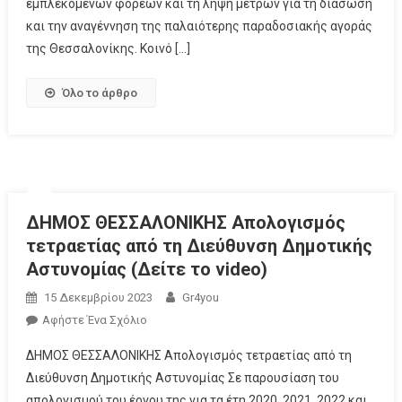
εμπλεκόμενων φορέων και τη λήψη μέτρων για τη διάσωση
και την αναγέννηση της παλαιότερης παραδοσιακής αγοράς
της Θεσσαλονίκης. Κοινό […]
Όλο το άρθρο
ΔΗΜΟΣ ΘΕΣΣΑΛΟΝΙΚΗΣ Απολογισμός
τετραετίας από τη Διεύθυνση Δημοτικής
Αστυνομίας (Δείτε το video)
15 Δεκεμβρίου 2023
Gr4you
Αφήστε Ένα Σχόλιο
ΔΗΜΟΣ ΘΕΣΣΑΛΟΝΙΚΗΣ Απολογισμός τετραετίας από τη
Διεύθυνση Δημοτικής Αστυνομίας Σε παρουσίαση του
απολογισμού του έργου της για τα έτη 2020, 2021, 2022 και