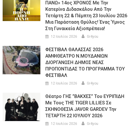
ΠΑΝΩ» 14ος ΧΡΟΝΟΣ Με Την
Κατερίνα Διδασκάλου Από Την
Τετάρτη 22 & Πέμπτη 23 Ιουλίου 2026
Μια Παράσταση Θρύλος! Ένας Ύμνος
Στη Γυναικεία Αξιοπρέπεια!
12 Ιουλίου 2026
Gr4you
ΦΕΣΤΙΒΑΛ ΘΑΛΑΣΣΑΣ 2026
ΑΜΦΙΘΕΑΤΡΟ Ν.ΜΟΥΔΑΝΙΩΝ
ΔΙΟΡΓΑΝΩΣΗ ΔΗΜΟΣ ΝΕΑΣ
ΠΡΟΠΟΝΤΙΔΑΣ ΤΟ ΠΡΟΓΡΑΜΜΑ ΤΟΥ
ΦΕΣΤΙΒΑΛ
12 Ιουλίου 2026
Gr4you
Θέατρο ΓΗΣ ”ΒΑΚΧΕΣ” Του ΕΥΡΙΠΙΔΗ
Με Τους THE TIGER LILLIES Σε
ΣΚΗΝΟΘΕΣΙΑ JAVOR GARDEV Την
ΤΕΤΑΡΤΗ 22 ΙΟΥΛΙΟΥ 2026
12 Ιουλίου 2026
Gr4you