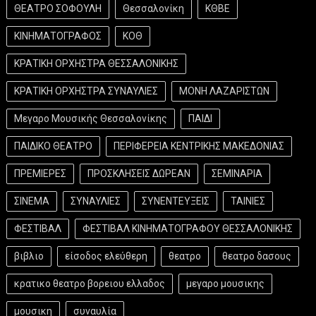
ΘΕΑΤΡΟ ΣΟΦΟΥΛΗ
Θεσσαλονίκη
ΚΘΒΕ
ΚΙΝΗΜΑΤΟΓΡΑΦΟΣ
ΚΟΘ
ΚΡΑΤΙΚΗ ΟΡΧΗΣΤΡΑ ΘΕΣΣΑΛΟΝΙΚΗΣ
ΚΡΑΤΙΚΗ ΟΡΧΗΣΤΡΑ ΣΥΝΑΥΛΙΕΣ
ΜΟΝΗ ΛΑΖΑΡΙΣΤΩΝ
Μεγαρο Μουσικής Θεσσαλονίκης
ΠΑΙΔΙ
ΠΑΙΔΙΚΟ ΘΕΑΤΡΟ
ΠΕΡΙΦΕΡΕΙΑ ΚΕΝΤΡΙΚΗΣ ΜΑΚΕΔΟΝΙΑΣ
ΠΡΕΜΙΕΡΕΣ
ΠΡΟΣΚΛΗΣΕΙΣ ΔΩΡΕΑΝ
ΣΕΜΙΝΑΡΙΑ
ΣΙΝΕΜΑ
ΣΥΝΑΥΛΙΕΣ
ΣΥΝΕΝΤΕΥΞΕΙΣ
ΤΑΙΝΙΕΣ
ΦΕΣΤΙΒΑΛ
ΦΕΣΤΙΒΑΛ ΚΙΝΗΜΑΤΟΓΡΑΦΟΥ ΘΕΣΣΑΛΟΝΙΚΗΣ
βιβλιο
είσοδος ελεύθερη
θεατρο
θεατρο δασους
κρατικο θεατρο βορειου ελλαδος
μεγαρο μουσικης
μουσικη
συναυλία