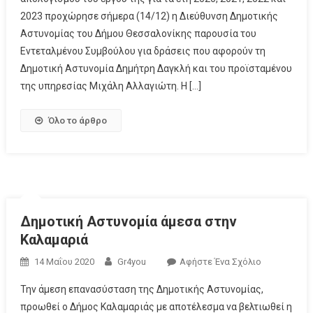
2023 προχώρησε σήμερα (14/12) η Διεύθυνση Δημοτικής
Αστυνομίας του Δήμου Θεσσαλονίκης παρουσία του
Εντεταλμένου Συμβούλου για δράσεις που αφορούν τη
Δημοτική Αστυνομία Δημήτρη Δαγκλή και του προϊσταμένου
της υπηρεσίας Μιχάλη Αλλαγιώτη. Η […]
Όλο το άρθρο
Δημοτική Αστυνομία άμεσα στην
Καλαμαριά
14 Μαΐου 2020
Gr4you
Αφήστε Ένα Σχόλιο
Την άμεση επανασύσταση της Δημοτικής Αστυνομίας,
προωθεί ο Δήμος Καλαμαριάς με αποτέλεσμα να βελτιωθεί η