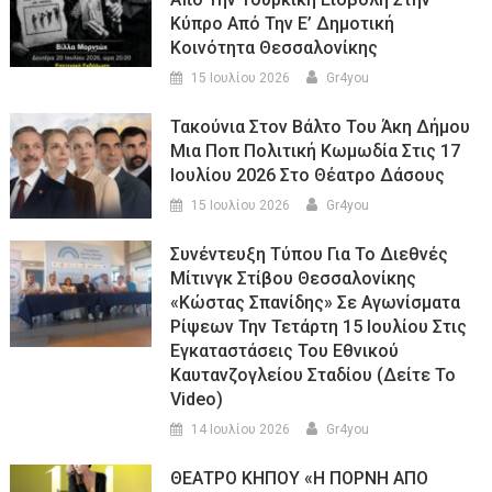
Κύπρο Από Την Ε’ Δημοτική
Κοινότητα Θεσσαλονίκης
15 Ιουλίου 2026
Gr4you
Τακούνια Στον Βάλτο Του Άκη Δήμου
Μια Ποπ Πολιτική Κωμωδία Στις 17
Ιουλίου 2026 Στο Θέατρο Δάσους
15 Ιουλίου 2026
Gr4you
Συνέντευξη Τύπου Για Το Διεθνές
Μίτινγκ Στίβου Θεσσαλονίκης
«Κώστας Σπανίδης» Σε Αγωνίσματα
Ρίψεων Την Τετάρτη 15 Ιουλίου Στις
Εγκαταστάσεις Του Εθνικού
Καυτανζογλείου Σταδίου (Δείτε Το
Video)
14 Ιουλίου 2026
Gr4you
ΘΕΑΤΡΟ ΚΗΠΟΥ «Η ΠΟΡΝΗ ΑΠΟ