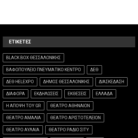
ΕΤΙΚΈΤΕΣ
BLACK BOX ΘΕΣΣΑΛΟΝΙΚΗΣ
ΒΑΦΟΠΟΥΛΕΙΟ ΠΝΕΥΜΑΤΙΚΟ ΚΕΝΤΡΟ
ΔΕΘ
ΔΕΘ HELEXPO
ΔΗΜΟΣ ΘΕΣΣΑΛΟΝΙΚΗΣ
ΔΙΑΣΚΕΔΑΣΗ
ΔΙΑΦΟΡΑ
ΕΚΔΗΛΩΣΕΙΣ
ΕΚΘΕΣΕΙΣ
ΕΛΛΑΔΑ
Η ΑΠΟΨΗ ΤΟΥ GR
ΘΕΑΤΡΟ ΑΘΗΝΑΙΟΝ
ΘΕΑΤΡΟ ΑΜΑΛΙΑ
ΘΕΑΤΡΟ ΑΡΙΣΤΟΤΕΛΕΙΟΝ
ΘΕΑΤΡΟ ΑΥΛΑΙΑ
ΘΕΑΤΡΟ ΡΑΔΙΟ ΣΙΤΥ