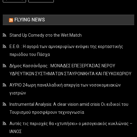
FLYING NEWS
Stand Up Comedy στο the Wet Match
Ε.Ε.Θ. : Η αγορά των αμνοεριφίων ενόψει της εορταστικής
περιόδου του Πάσχα
Δήμος Κασσάνδρας : ΜΟΝΑΔΕΣ ΕΠΕΞΕΡΓΑΣΙΑΣ ΝΕΡΟΥ
ΥΔΡΕΥΤΙΚΩΝ ΣΥΣΤΗΜΑΤΩΝ ΣΤΑΥΡΟΝΙΚΗΤΑ ΚΑΙ ΠΕΥΚΟΧΩΡΙΟΥ
ΑΥΡΙΟ 24ωρη πανελλαδική απεργία των νοσοκομειακών
γιατρών
Instrumental Analysis: A clear vision amid crisis Οι ειδικοί του
Τουρισμού προσφέρουν τεχνογνωσία
Αυτές τις περιοχές θα «χτυπήσει» ο μεσογειακός κυκλώνας –
ΙΑΝΟΣ