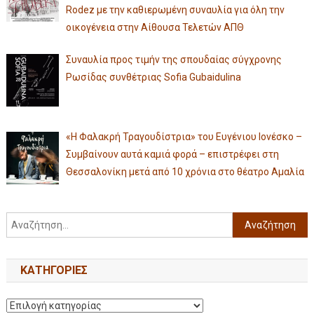
Rodez με την καθιερωμένη συναυλία για όλη την
οικογένεια στην Αίθουσα Τελετών ΑΠΘ
Συναυλία προς τιμήν της σπουδαίας σύγχρονης
Ρωσίδας συνθέτριας Sofia Gubaidulina
«Η Φαλακρή Τραγουδίστρια» του Ευγένιου Ιονέσκο –
Συμβαίνουν αυτά καμιά φορά – επιστρέφει στη
Θεσσαλονίκη μετά από 10 χρόνια στο θέατρο Αμαλία
KΑΤΗΓΟΡΊΕΣ