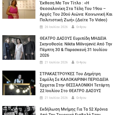
Έκθεση Με Τον Τίτλο : «Η
Θεσσαλονίκη Στα Τέλη Του 19ου –
Αρχές Του 20ού Αιώνα: Κοινωνική Και
Πολιτιστική Ζωή».(Δείτε Το Video)
26 Ιουλίου 2026
Gr4you
ΘΕΑΤΡΟ ΔΑΣΟΥΣ Ευριπίδη ΜΗΔΕΙΑ
Σκηνοθεσία: Nikita Milivojević Από Την
Πέμπτη 30 & Παρασκευή 31 Ιουλίου
2026
21 Ιουλίου 2026
Gr4you
ΣΤΡΑΚΑΣΤΡΟΥΚΕΣ Του Δημήτρη
Σαμόλη Σε ΚΑΛΟΚΑΙΡΙΝΗ ΠΕΡΙΟΔΕΙΑ
Έρχεται Στην ΘΕΣΣΑΛΟΝΙΚΗ Τετάρτη
22 Ιουλίου Στο ΘΕΑΤΡΟ ΔΑΣΟΥΣ
21 Ιουλίου 2026
Gr4you
Εκδήλωση Μνήμης Για Τα 52 Χρόνια
Από Την Τουρκική Εισβολή Στην