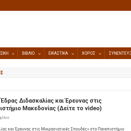
ΣΙΚΗ
ΒΙΒΛΙΟ
ΕΙΚΑΣΤΙΚΑ
ΧΟΡΟΣ
ΣΥΝΕΝΤΕΥΞ
ΟΣ
Έδρας Διδασκαλίας και Έρευνας στις
στήμιο Μακεδονίας (Δείτε το video)
χόλιο
ας και Έρευνας στις Μικρασιατικές Σπουδές» στο Πανεπιστήμιο