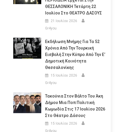
ΠΕΡΙΟΔΕΙΑ Έρχεται Στην
ΘΕΣΣΑΛΟΝΙΚΗ Τετάρτη 22
Ιουλίου Στο ΘΕΑΤΡΟ ΔΑΣΟΥΣ
21 Ιουλίου 2026
Gr4you
Εκδήλωση Μνήμης Για Τα 52
Χρόνια Από Την Τουρκική
Εισβολή Στην Κύπρο Από Την Ε’
Δημοτική Κοινότητα
Θεσσαλονίκης
15 Ιουλίου 2026
Gr4you
Τακούνια Στον Βάλτο Του Άκη
Δήμου Μια Ποπ Πολιτική
Κωμωδία Στις 17 Ιουλίου 2026
Στο Θέατρο Δάσους
15 Ιουλίου 2026
Gr4you