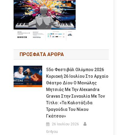
ΠΡΟΣΦΑΤΑ ΑΡΘΡΑ
55ο Φεστιβάλ Ολύμπου 2026
Κυριακή 26 Ιουλίου Στο Αρχαίο
Θέατρο Δίου Ο Μανώλης
Μητσιάς Με Την Alexandra
Gravas Στην Συναυλία Με Τον
Τίτλο: «τα Καλοτάξιδα
Τραγούδια Του Νίκου
Γκάτσου»
26 Ιουλίου 2026
Gr4you