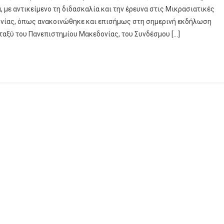
ε αντικείμενο τη διδασκαλία και την έρευνα στις Μικρασιατικές
ονίας, όπως ανακοινώθηκε και επισήμως στη σημερινή εκδήλωση
αξύ του Πανεπιστημίου Μακεδονίας, του Συνδέσμου […]