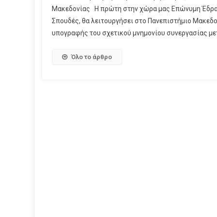
Μακεδονίας Η πρώτη στην χώρα μας Επώνυμη Έδρα, μ
Σπουδές, θα λειτουργήσει στο Πανεπιστήμιο Μακεδ
υπογραφής του σχετικού μνημονίου συνεργασίας μετ
Όλο το άρθρο