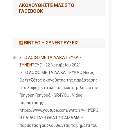
ΑΚΟΛΟΥΘΉΣΤΕ ΜΑΣ ΣΤΟ
FACEBOOK
ΒΙΝΤΕΟ – ΣΥΝΕΝΤΕΥΞΕΙΣ
ΣΤΟ ΛΟΦΟ ΜΕ ΤΑ ΑΛΙΚΑ ΠΕΥΚΑ -
ΣΥΝΕΝΤΕΥΞΗ
22 Νοεμβρίου 2021
ΣΤΟ ΛΟΦΟ ΜΕ ΤΑ ΑΛΙΚΑ ΠΕΥΚΑΟ Νίκος
Ορτετζάτος σκηνοθέτης της παράστασης -
στο λόφο με τα άλυκα πεύκα - μιλάει στον
Γρηγόρη Γρηγορά - GR4YOU . Video
παράστασης:
https://www.youtube.com/watch?v=HfEPQ...
Η ΠΑΡΑΣΤΑΣΗ ΘΕΑΤΡΟ ΑΜΑΛΙΑ Η
παράσταση ακολουθώντας τα βήματα του