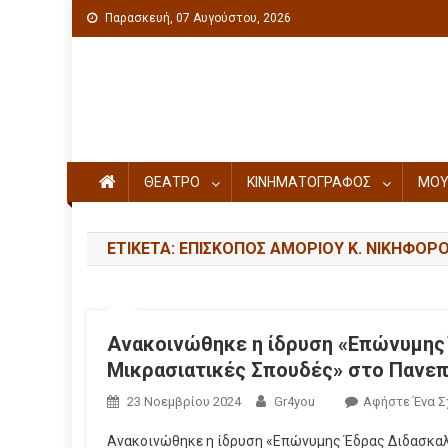
Παρασκευή, 07 Αυγούστου, 2026
Πολιτιστική ενημέρωση
ΘΕΑΤΡΟ
ΚΙΝΗΜΑΤΟΓΡΑΦΟΣ
ΜΟΥ
ΕΤΙΚΈΤΑ: ΕΠΊΣΚΟΠΟΣ ΑΜΟΡΊΟΥ Κ. ΝΙΚΗΦΌΡ
Ανακοινώθηκε η ίδρυση «Επώνυμης 
Μικρασιατικές Σπουδές» στο Πανεπι
23 Νοεμβρίου 2024
Gr4you
Αφήστε Ένα Σ
Ανακοινώθηκε η ίδρυση «Επώνυμης Έδρας Διδασκαλί