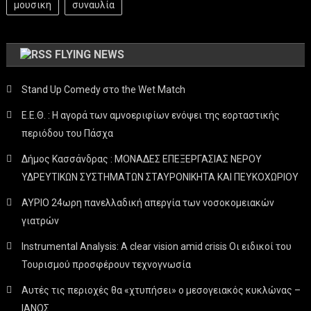
μουσικη
συναυλία
FLYING NEWS
Stand Up Comedy στο the Wet Match
Ε.Ε.Θ. : Η αγορά των αμνοεριφίων ενόψει της εορταστικής
περιόδου του Πάσχα
Δήμος Κασσάνδρας : ΜΟΝΑΔΕΣ ΕΠΕΞΕΡΓΑΣΙΑΣ ΝΕΡΟΥ
ΥΔΡΕΥΤΙΚΩΝ ΣΥΣΤΗΜΑΤΩΝ ΣΤΑΥΡΟΝΙΚΗΤΑ ΚΑΙ ΠΕΥΚΟΧΩΡΙΟΥ
ΑΥΡΙΟ 24ωρη πανελλαδική απεργία των νοσοκομειακών
γιατρών
Instrumental Analysis: A clear vision amid crisis Οι ειδικοί του
Τουρισμού προσφέρουν τεχνογνωσία
Αυτές τις περιοχές θα «χτυπήσει» ο μεσογειακός κυκλώνας –
ΙΑΝΟΣ