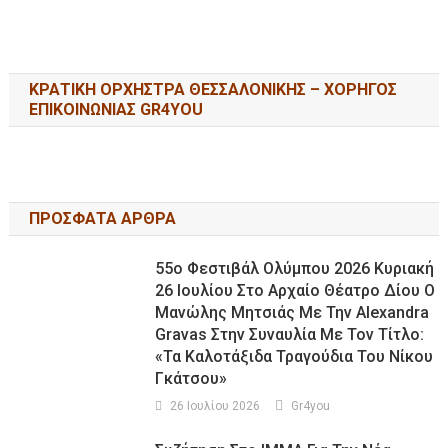
ΚΡΑΤΙΚΗ ΟΡΧΗΣΤΡΑ ΘΕΣΣΑΛΟΝΙΚΗΣ – ΧΟΡΗΓΟΣ
ΕΠΙΚΟΙΝΩΝΙΑΣ GR4YOU
ΠΡΟΣΦΑΤΑ ΑΡΘΡΑ
55ο Φεστιβάλ Ολύμπου 2026 Κυριακή
26 Ιουλίου Στο Αρχαίο Θέατρο Δίου Ο
Μανώλης Μητσιάς Με Την Alexandra
Gravas Στην Συναυλία Με Τον Τίτλο:
«τα Καλοτάξιδα Τραγούδια Του Νίκου
Γκάτσου»
26 Ιουλίου 2026
Gr4you