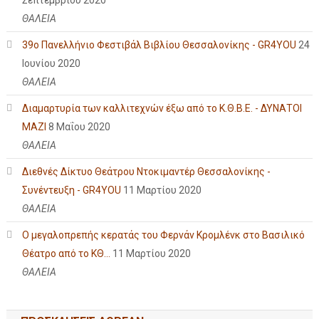
ΘΑΛΕΙΑ
39ο Πανελλήνιο Φεστιβάλ Βιβλίου Θεσσαλονίκης - GR4YOU
24
Ιουνίου 2020
ΘΑΛΕΙΑ
Διαμαρτυρία των καλλιτεχνών έξω από το Κ.Θ.Β.Ε. - ΔΥΝΑΤΟΙ
ΜΑΖΙ
8 Μαΐου 2020
ΘΑΛΕΙΑ
Διεθνές Δίκτυο Θεάτρου Ντοκιμαντέρ Θεσσαλονίκης -
Συνέντευξη - GR4YOU
11 Μαρτίου 2020
ΘΑΛΕΙΑ
Ο μεγαλοπρεπής κερατάς του Φερνάν Κρομλένκ στο Βασιλικό
Θέατρο από το ΚΘ...
11 Μαρτίου 2020
ΘΑΛΕΙΑ