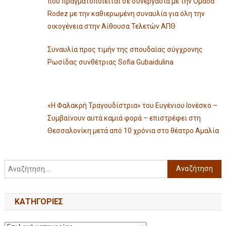
που πραγματοποιείται σε συνεργασία με την Ομάδα
Rodez με την καθιερωμένη συναυλία για όλη την
οικογένεια στην Αίθουσα Τελετών ΑΠΘ
Συναυλία προς τιμήν της σπουδαίας σύγχρονης
Ρωσίδας συνθέτριας Sofia Gubaidulina
«Η Φαλακρή Τραγουδίστρια» του Ευγένιου Ιονέσκο –
Συμβαίνουν αυτά καμιά φορά – επιστρέφει στη
Θεσσαλονίκη μετά από 10 χρόνια στο θέατρο Αμαλία
KΑΤΗΓΟΡΊΕΣ