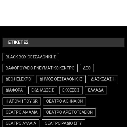
ΕΤΙΚΈΤΕΣ
BLACK BOX ΘΕΣΣΑΛΟΝΙΚΗΣ
ΒΑΦΟΠΟΥΛΕΙΟ ΠΝΕΥΜΑΤΙΚΟ ΚΕΝΤΡΟ
ΔΕΘ
ΔΕΘ HELEXPO
ΔΗΜΟΣ ΘΕΣΣΑΛΟΝΙΚΗΣ
ΔΙΑΣΚΕΔΑΣΗ
ΔΙΑΦΟΡΑ
ΕΚΔΗΛΩΣΕΙΣ
ΕΚΘΕΣΕΙΣ
ΕΛΛΑΔΑ
Η ΑΠΟΨΗ ΤΟΥ GR
ΘΕΑΤΡΟ ΑΘΗΝΑΙΟΝ
ΘΕΑΤΡΟ ΑΜΑΛΙΑ
ΘΕΑΤΡΟ ΑΡΙΣΤΟΤΕΛΕΙΟΝ
ΘΕΑΤΡΟ ΑΥΛΑΙΑ
ΘΕΑΤΡΟ ΡΑΔΙΟ ΣΙΤΥ