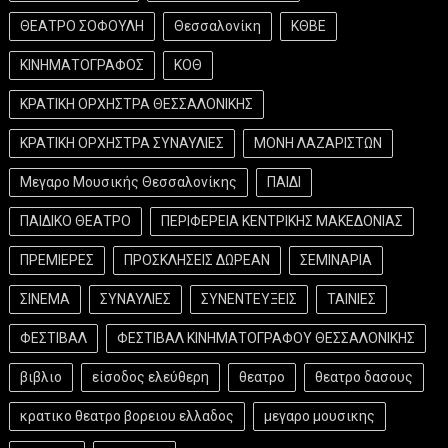
ΘΕΑΤΡΟ ΣΟΦΟΥΛΗ
Θεσσαλονίκη
ΚΘΒΕ
ΚΙΝΗΜΑΤΟΓΡΑΦΟΣ
ΚΟΘ
ΚΡΑΤΙΚΗ ΟΡΧΗΣΤΡΑ ΘΕΣΣΑΛΟΝΙΚΗΣ
ΚΡΑΤΙΚΗ ΟΡΧΗΣΤΡΑ ΣΥΝΑΥΛΙΕΣ
ΜΟΝΗ ΛΑΖΑΡΙΣΤΩΝ
Μεγαρο Μουσικής Θεσσαλονίκης
ΠΑΙΔΙ
ΠΑΙΔΙΚΟ ΘΕΑΤΡΟ
ΠΕΡΙΦΕΡΕΙΑ ΚΕΝΤΡΙΚΗΣ ΜΑΚΕΔΟΝΙΑΣ
ΠΡΕΜΙΕΡΕΣ
ΠΡΟΣΚΛΗΣΕΙΣ ΔΩΡΕΑΝ
ΣΕΜΙΝΑΡΙΑ
ΣΙΝΕΜΑ
ΣΥΝΑΥΛΙΕΣ
ΣΥΝΕΝΤΕΥΞΕΙΣ
ΤΑΙΝΙΕΣ
ΦΕΣΤΙΒΑΛ
ΦΕΣΤΙΒΑΛ ΚΙΝΗΜΑΤΟΓΡΑΦΟΥ ΘΕΣΣΑΛΟΝΙΚΗΣ
βιβλιο
είσοδος ελεύθερη
θεατρο
θεατρο δασους
κρατικο θεατρο βορειου ελλαδος
μεγαρο μουσικης