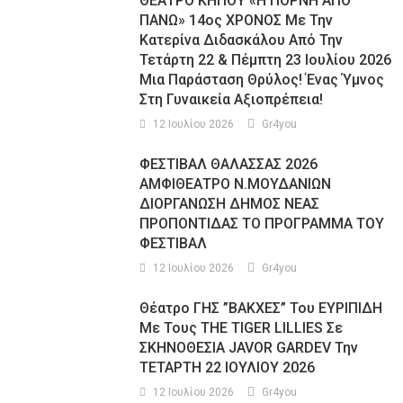
ΘΕΑΤΡΟ ΚΗΠΟΥ «Η ΠΟΡΝΗ ΑΠΟ
ΠΑΝΩ» 14ος ΧΡΟΝΟΣ Με Την
Κατερίνα Διδασκάλου Από Την
Τετάρτη 22 & Πέμπτη 23 Ιουλίου 2026
Μια Παράσταση Θρύλος! Ένας Ύμνος
Στη Γυναικεία Αξιοπρέπεια!
12 Ιουλίου 2026
Gr4you
ΦΕΣΤΙΒΑΛ ΘΑΛΑΣΣΑΣ 2026
ΑΜΦΙΘΕΑΤΡΟ Ν.ΜΟΥΔΑΝΙΩΝ
ΔΙΟΡΓΑΝΩΣΗ ΔΗΜΟΣ ΝΕΑΣ
ΠΡΟΠΟΝΤΙΔΑΣ ΤΟ ΠΡΟΓΡΑΜΜΑ ΤΟΥ
ΦΕΣΤΙΒΑΛ
12 Ιουλίου 2026
Gr4you
Θέατρο ΓΗΣ ”ΒΑΚΧΕΣ” Του ΕΥΡΙΠΙΔΗ
Με Τους THE TIGER LILLIES Σε
ΣΚΗΝΟΘΕΣΙΑ JAVOR GARDEV Την
ΤΕΤΑΡΤΗ 22 ΙΟΥΛΙΟΥ 2026
12 Ιουλίου 2026
Gr4you