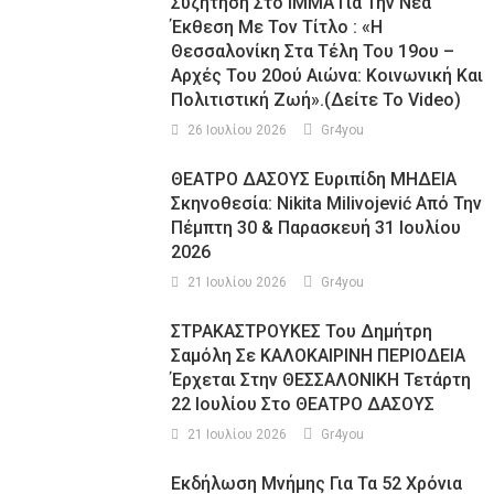
Συζήτηση Στο ΙΜΜΑ Για Την Νέα
Έκθεση Με Τον Τίτλο : «Η
Θεσσαλονίκη Στα Τέλη Του 19ου –
Αρχές Του 20ού Αιώνα: Κοινωνική Και
Πολιτιστική Ζωή».(Δείτε Το Video)
26 Ιουλίου 2026
Gr4you
ΘΕΑΤΡΟ ΔΑΣΟΥΣ Ευριπίδη ΜΗΔΕΙΑ
Σκηνοθεσία: Nikita Milivojević Από Την
Πέμπτη 30 & Παρασκευή 31 Ιουλίου
2026
21 Ιουλίου 2026
Gr4you
ΣΤΡΑΚΑΣΤΡΟΥΚΕΣ Του Δημήτρη
Σαμόλη Σε ΚΑΛΟΚΑΙΡΙΝΗ ΠΕΡΙΟΔΕΙΑ
Έρχεται Στην ΘΕΣΣΑΛΟΝΙΚΗ Τετάρτη
22 Ιουλίου Στο ΘΕΑΤΡΟ ΔΑΣΟΥΣ
21 Ιουλίου 2026
Gr4you
Εκδήλωση Μνήμης Για Τα 52 Χρόνια