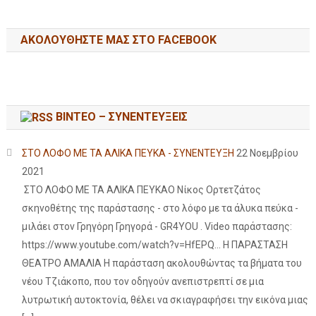
ΑΚΟΛΟΥΘΉΣΤΕ ΜΑΣ ΣΤΟ FACEBOOK
ΒΙΝΤΕΟ – ΣΥΝΕΝΤΕΥΞΕΙΣ
ΣΤΟ ΛΟΦΟ ΜΕ ΤΑ ΑΛΙΚΑ ΠΕΥΚΑ - ΣΥΝΕΝΤΕΥΞΗ
22 Νοεμβρίου
2021
ΣΤΟ ΛΟΦΟ ΜΕ ΤΑ ΑΛΙΚΑ ΠΕΥΚΑΟ Νίκος Ορτετζάτος
σκηνοθέτης της παράστασης - στο λόφο με τα άλυκα πεύκα -
μιλάει στον Γρηγόρη Γρηγορά - GR4YOU . Video παράστασης:
https://www.youtube.com/watch?v=HfEPQ... Η ΠΑΡΑΣΤΑΣΗ
ΘΕΑΤΡΟ ΑΜΑΛΙΑ Η παράσταση ακολουθώντας τα βήματα του
νέου Τζιάκοπο, που τον οδηγούν ανεπιστρεπτί σε μια
λυτρωτική αυτοκτονία, θέλει να σκιαγραφήσει την εικόνα μιας