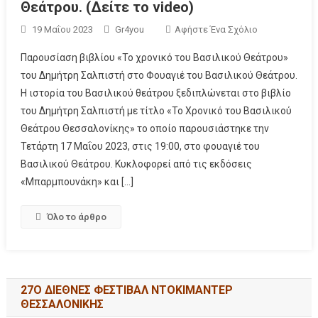
Θεάτρου. (Δείτε το video)
19 Μαΐου 2023
Gr4you
Αφήστε Ένα Σχόλιο
Παρουσίαση βιβλίου «Το χρονικό του Βασιλικού Θεάτρου»
του Δημήτρη Σαλπιστή στο Φουαγιέ του Βασιλικού Θεάτρου.
Η ιστορία του Βασιλικού θεάτρου ξεδιπλώνεται στο βιβλίο
του Δημήτρη Σαλπιστή με τίτλο «Το Χρονικό του Βασιλικού
Θεάτρου Θεσσαλονίκης» το οποίο παρουσιάστηκε την
Τετάρτη 17 Μαΐου 2023, στις 19:00, στο φουαγιέ του
Βασιλικού Θεάτρου. Κυκλοφορεί από τις εκδόσεις
«Μπαρμπουνάκη» και […]
Όλο το άρθρο
27Ο ΔΙΕΘΝΕΣ ΦΕΣΤΙΒΑΛ ΝΤΟΚΙΜΑΝΤΕΡ
ΘΕΣΣΑΛΟΝΙΚΗΣ