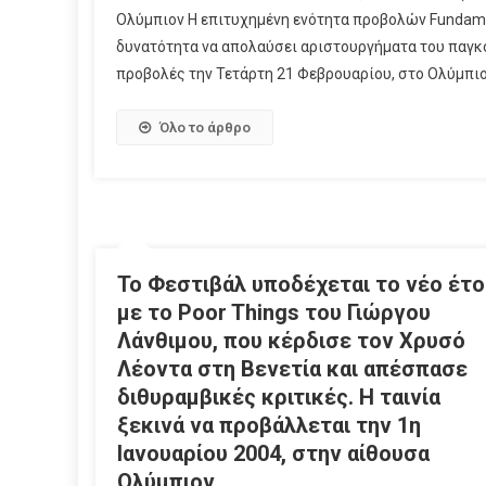
Ολύμπιον Η επιτυχημένη ενότητα προβολών Fundamen
δυνατότητα να απολαύσει αριστουργήματα του παγκόσ
προβολές την Τετάρτη 21 Φεβρουαρίου, στο Ολύμπιον
Όλο το άρθρο
Το Φεστιβάλ υποδέχεται το νέο έτο
με το Poor Things του Γιώργου
Λάνθιμου, που κέρδισε τον Χρυσό
Λέοντα στη Βενετία και απέσπασε
διθυραμβικές κριτικές. Η ταινία
ξεκινά να προβάλλεται την 1η
Ιανουαρίου 2004, στην αίθουσα
Ολύμπιον.