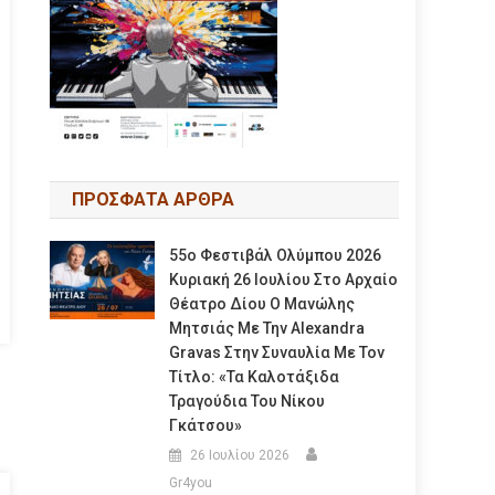
ΠΡΟΣΦΑΤΑ ΑΡΘΡΑ
55ο Φεστιβάλ Ολύμπου 2026
Κυριακή 26 Ιουλίου Στο Αρχαίο
Θέατρο Δίου Ο Μανώλης
Μητσιάς Με Την Alexandra
Gravas Στην Συναυλία Με Τον
Τίτλο: «τα Καλοτάξιδα
Τραγούδια Του Νίκου
Γκάτσου»
26 Ιουλίου 2026
Gr4you