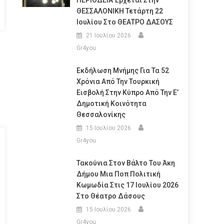
ΠΕΡΙΟΔΕΙΑ Έρχεται Στην
ΘΕΣΣΑΛΟΝΙΚΗ Τετάρτη 22
Ιουλίου Στο ΘΕΑΤΡΟ ΔΑΣΟΥΣ
21 Ιουλίου 2026
Gr4you
Εκδήλωση Μνήμης Για Τα 52
Χρόνια Από Την Τουρκική
Εισβολή Στην Κύπρο Από Την Ε’
Δημοτική Κοινότητα
Θεσσαλονίκης
15 Ιουλίου 2026
Gr4you
Τακούνια Στον Βάλτο Του Άκη
Δήμου Μια Ποπ Πολιτική
Κωμωδία Στις 17 Ιουλίου 2026
Στο Θέατρο Δάσους
15 Ιουλίου 2026
Gr4you