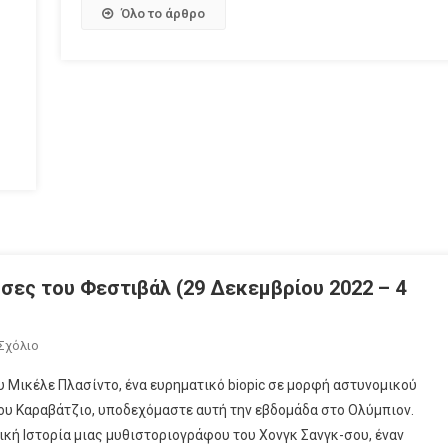
Όλο το άρθρο
υσες του Φεστιβάλ (29 Δεκεμβρίου 2022 – 4
Σχόλιο
υ Μικέλε Πλασίντο, ένα ευρηματικό biopic σε μορφή αστυνομικού
φου Καραβάτζιο, υποδεχόμαστε αυτή την εβδομάδα στο Ολύμπιον.
ική Ιστορία μιας μυθιστοριογράφου του Χονγκ Σανγκ-σου, έναν