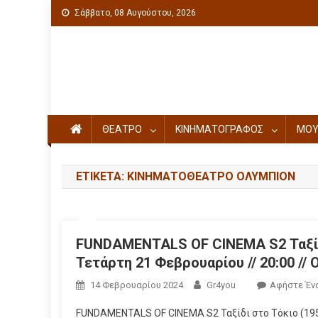
Σάββατο, 08 Αυγούστου, 2026
Πολιτιστική ενημέρωση
ΘΕΑΤΡΟ
ΚΙΝΗΜΑΤΟΓΡΑΦΟΣ
ΜΟΥ
ΕΤΙΚΈΤΑ: ΚΙΝΗΜΑΤΟΘΕΑΤΡΟ ΟΛΥΜΠΙΟΝ
FUNDAMENTALS OF CINEMA S2 Ταξίδι
Τετάρτη 21 Φεβρουαρίου // 20:00 //
14 Φεβρουαρίου 2024
Gr4you
Αφήστε Έν
FUNDAMENTALS OF CINEMA S2 Ταξίδι στο Τόκιο (1953