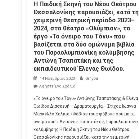
Η Παιδική Σκηνή του Νέου Θεάτρου
Θεσσαλονίκης παρουσιάζει, κατά τη
χειμερινή θεατρική περίοδο 2023–
2024, στο θέατρο «Ολύμπιον», το
έργο «Το όνειρο του Τόνυ» που
βασίζεται στα δύο ομώνυμα βιβλία
του Παραολυμπιονίκη κολύμβησης
Αντώνη Τσαπατάκη και της
εκπαιδευτικού Έλενας Θωίδου.
14 Νοεμβρίου 2023
Gr4you
Αφήστε Ένα Σχόλιο
«Το όνειρο του Τόνυ» Αντώνης Τσαπατάκης & Έλενα
Θωίδου Διασκευή – Δραματουργία – Στίχοι: Ιωάννα
Μαρκέλλα Χαλκιά «Φόβισε τους φόβους σου με τα
όνειρα σου!» Αντώνης Τσαπατάκης, Παραολυμπιονί
κολύμβησης Η Παιδική Σκηνή του Νέου Θεάτρου
Θεσσαλονίκης παρουσιάζει, κατά την χειμερινή