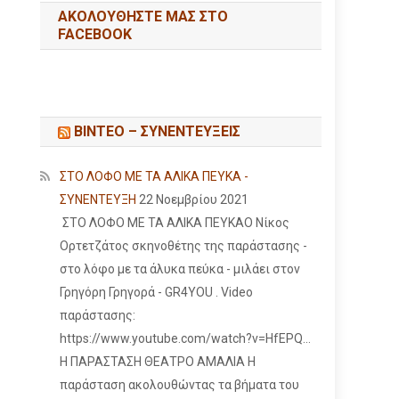
ΑΚΟΛΟΥΘΉΣΤΕ ΜΑΣ ΣΤΟ
FACEBOOK
ΒΙΝΤΕΟ – ΣΥΝΕΝΤΕΥΞΕΙΣ
ΣΤΟ ΛΟΦΟ ΜΕ ΤΑ ΑΛΙΚΑ ΠΕΥΚΑ -
ΣΥΝΕΝΤΕΥΞΗ
22 Νοεμβρίου 2021
ΣΤΟ ΛΟΦΟ ΜΕ ΤΑ ΑΛΙΚΑ ΠΕΥΚΑΟ Νίκος
Ορτετζάτος σκηνοθέτης της παράστασης -
στο λόφο με τα άλυκα πεύκα - μιλάει στον
Γρηγόρη Γρηγορά - GR4YOU . Video
παράστασης:
https://www.youtube.com/watch?v=HfEPQ...
Η ΠΑΡΑΣΤΑΣΗ ΘΕΑΤΡΟ ΑΜΑΛΙΑ Η
παράσταση ακολουθώντας τα βήματα του