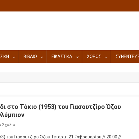
ΣΙΚΗ
ΒΙΒΛΙΟ
ΕΙΚΑΣΤΙΚΑ
ΧΟΡΟΣ
ΣΥΝΕΝΤΕΥΞ
 στο Τόκιο (1953) του Γιασουτζίρο Όζου
 Ολύμπιον
α Σχόλιο
) του Γιασουτζίρο Όζου Τετάρτη 21 Φεβρουαρίου // 20:00 //