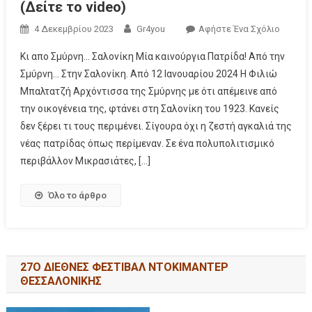
(Δείτε το video)
4 Δεκεμβρίου 2023
Gr4you
Αφήστε Ένα Σχόλιο
Κι απο Σμύρνη… Σαλονίκη Μία καινούργια Πατρίδα! Από την
Σμύρνη… Στην Σαλονίκη. Από 12 Ιανουαρίου 2024 Η Φιλιώ
Μπαλτατζή Αρχόντισσα της Σμύρνης με ότι απέμεινε από
την οικογένεια της, φτάνει στη Σαλονίκη του 1923. Κανείς
δεν ξέρει τι τους περιμένει. Σίγουρα όχι η ζεστή αγκαλιά της
νέας πατρίδας όπως περίμεναν. Σε ένα πολυπολιτισμικό
περιβάλλον Μικρασιάτες, […]
Όλο το άρθρο
27Ο ΔΙΕΘΝΕΣ ΦΕΣΤΙΒΑΛ ΝΤΟΚΙΜΑΝΤΕΡ
ΘΕΣΣΑΛΟΝΙΚΗΣ