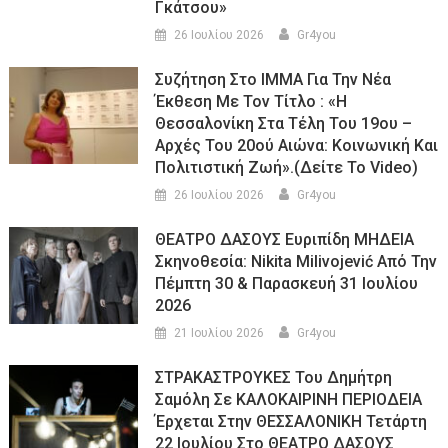
Γκάτσου»
26 Ιουλίου 2026
Gr4you
Συζήτηση Στο ΙΜΜΑ Για Την Νέα
Έκθεση Με Τον Τίτλο : «Η
Θεσσαλονίκη Στα Τέλη Του 19ου –
Αρχές Του 20ού Αιώνα: Κοινωνική Και
Πολιτιστική Ζωή».(Δείτε Το Video)
26 Ιουλίου 2026
Gr4you
ΘΕΑΤΡΟ ΔΑΣΟΥΣ Ευριπίδη ΜΗΔΕΙΑ
Σκηνοθεσία: Nikita Milivojević Από Την
Πέμπτη 30 & Παρασκευή 31 Ιουλίου
2026
21 Ιουλίου 2026
Gr4you
ΣΤΡΑΚΑΣΤΡΟΥΚΕΣ Του Δημήτρη
Σαμόλη Σε ΚΑΛΟΚΑΙΡΙΝΗ ΠΕΡΙΟΔΕΙΑ
Έρχεται Στην ΘΕΣΣΑΛΟΝΙΚΗ Τετάρτη
22 Ιουλίου Στο ΘΕΑΤΡΟ ΔΑΣΟΥΣ