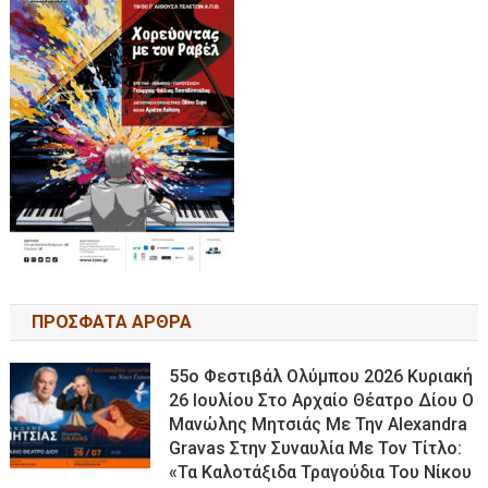
ΠΡΟΣΦΑΤΑ ΑΡΘΡΑ
55ο Φεστιβάλ Ολύμπου 2026 Κυριακή
26 Ιουλίου Στο Αρχαίο Θέατρο Δίου Ο
Μανώλης Μητσιάς Με Την Alexandra
Gravas Στην Συναυλία Με Τον Τίτλο:
«τα Καλοτάξιδα Τραγούδια Του Νίκου