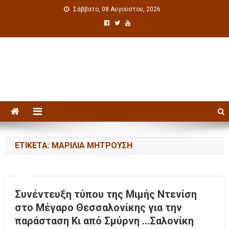
Σάββατο, 08 Αυγούστου, 2026
Πολιτιστική ενημέρωση
ΕΤΙΚΈΤΑ: ΜΑΡΊΛΙΑ ΜΗΤΡΟΎΣΗ
Συνέντευξη τύπου της Μιμής Ντενίση
στο Μέγαρο Θεσσαλονίκης για την
παράσταση Κι από Σμύρνη …Σαλονίκη