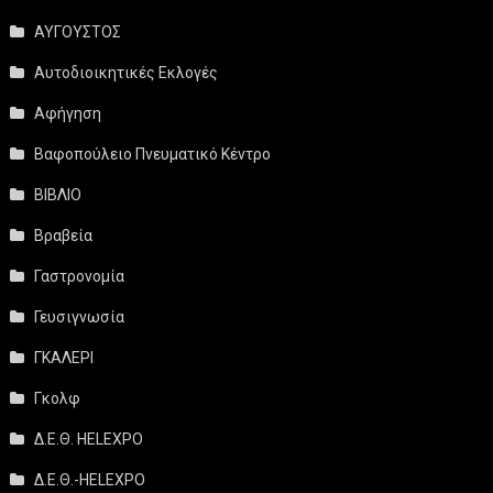
ΑΥΓΟΥΣΤΟΣ
Αυτοδιοικητικές Εκλογές
Αφήγηση
Βαφοπούλειο Πνευματικό Κέντρο
ΒΙΒΛΙΟ
Βραβεία
Γαστρονομία
Γευσιγνωσία
ΓΚΑΛΕΡΙ
Γκολφ
Δ.Ε.Θ. HELEXPO
Δ.Ε.Θ.-HELEXPO