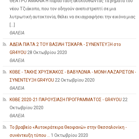
ΘΕΑΤΡΟ ΑΜΑΛΙΑ Η παράσταση ακολουθώντας τα βήματα του
νέου Τζιάκοπο, που τον οδηγούν ανεπιστρεπτί σε μια
λυτρωτική αυτοκτονία, θέλει να σκιαγραφήσει την εικόνα μιας
[…]
ΘΑΛΕΙΑ
ΑΔΕΙΑ ΠΙΑΤΑ 2 ΤΟΥ ΒΑΣΙΛΗ ΤΣΙΚΑΡΑ - ΣΥΝΕΝΤΕΥΞΗ στο
GR4YOU
28 Οκτωβρίου 2020
ΘΑΛΕΙΑ
ΚΘΒΕ - ΤΑΚΗΣ ΧΡΥΣΙΚΑΚΟΣ - ΒΑΒΥΛΩΝΙΑ - ΜΟΝΗ ΛΑΖΑΡΙΣΤΩΝ -
ΣΥΝΕΝΤΕΥΞΗ GR4YOU
22 Οκτωβρίου 2020
ΘΑΛΕΙΑ
ΚΘΒΕ 2020-21 ΠΑΡΟΥΣΙΑΣΗ ΠΡΟΓΡΑΜΜΑΤΟΣ - GR4YOU
22
Οκτωβρίου 2020
ΘΑΛΕΙΑ
Το βραβείο «Αυτοκράτειρα Θεοφανώ» στην Θεσσαλονίκη -
συνέντευξη τύπου ...
1 Οκτωβρίου 2020