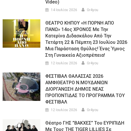
Video)
14 Ιουλίου 2026
Gr4you
ΘΕΑΤΡΟ ΚΗΠΟΥ «Η ΠΟΡΝΗ ΑΠΟ
ΠΑΝΩ» 14ος ΧΡΟΝΟΣ Με Την
Κατερίνα Διδασκάλου Από Την
Τετάρτη 22 & Πέμπτη 23 Ιουλίου 2026
Μια Παράσταση Θρύλος! Ένας Ύμνος
Στη Γυναικεία Αξιοπρέπεια!
12 Ιουλίου 2026
Gr4you
ΦΕΣΤΙΒΑΛ ΘΑΛΑΣΣΑΣ 2026
ΑΜΦΙΘΕΑΤΡΟ Ν.ΜΟΥΔΑΝΙΩΝ
ΔΙΟΡΓΑΝΩΣΗ ΔΗΜΟΣ ΝΕΑΣ
ΠΡΟΠΟΝΤΙΔΑΣ ΤΟ ΠΡΟΓΡΑΜΜΑ ΤΟΥ
ΦΕΣΤΙΒΑΛ
12 Ιουλίου 2026
Gr4you
Θέατρο ΓΗΣ ”ΒΑΚΧΕΣ” Του ΕΥΡΙΠΙΔΗ
Με Τους THE TIGER LILLIES Σε