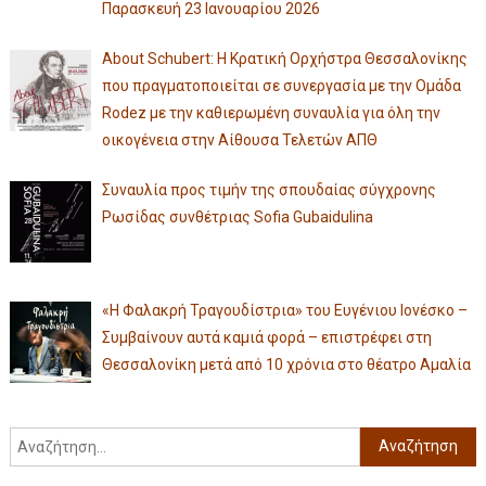
Παρασκευή 23 Ιανουαρίου 2026
About Schubert: Η Κρατική Ορχήστρα Θεσσαλονίκης
που πραγματοποιείται σε συνεργασία με την Ομάδα
Rodez με την καθιερωμένη συναυλία για όλη την
οικογένεια στην Αίθουσα Τελετών ΑΠΘ
Συναυλία προς τιμήν της σπουδαίας σύγχρονης
Ρωσίδας συνθέτριας Sofia Gubaidulina
«Η Φαλακρή Τραγουδίστρια» του Ευγένιου Ιονέσκο –
Συμβαίνουν αυτά καμιά φορά – επιστρέφει στη
Θεσσαλονίκη μετά από 10 χρόνια στο θέατρο Αμαλία