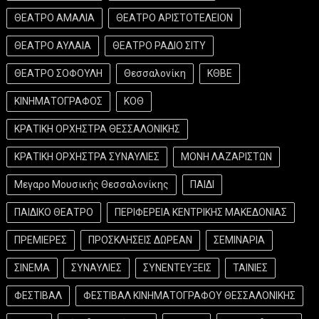
ΘΕΑΤΡΟ ΑΜΑΛΙΑ
ΘΕΑΤΡΟ ΑΡΙΣΤΟΤΕΛΕΙΟΝ
ΘΕΑΤΡΟ ΑΥΛΑΙΑ
ΘΕΑΤΡΟ ΡΑΔΙΟ ΣΙΤΥ
ΘΕΑΤΡΟ ΣΟΦΟΥΛΗ
Θεσσαλονίκη
ΚΘΒΕ
ΚΙΝΗΜΑΤΟΓΡΑΦΟΣ
ΚΟΘ
ΚΡΑΤΙΚΗ ΟΡΧΗΣΤΡΑ ΘΕΣΣΑΛΟΝΙΚΗΣ
ΚΡΑΤΙΚΗ ΟΡΧΗΣΤΡΑ ΣΥΝΑΥΛΙΕΣ
ΜΟΝΗ ΛΑΖΑΡΙΣΤΩΝ
Μεγαρο Μουσικής Θεσσαλονίκης
ΠΑΙΔΙ
ΠΑΙΔΙΚΟ ΘΕΑΤΡΟ
ΠΕΡΙΦΕΡΕΙΑ ΚΕΝΤΡΙΚΗΣ ΜΑΚΕΔΟΝΙΑΣ
ΠΡΕΜΙΕΡΕΣ
ΠΡΟΣΚΛΗΣΕΙΣ ΔΩΡΕΑΝ
ΣΕΜΙΝΑΡΙΑ
ΣΙΝΕΜΑ
ΣΥΝΑΥΛΙΕΣ
ΣΥΝΕΝΤΕΥΞΕΙΣ
ΤΑΙΝΙΕΣ
ΦΕΣΤΙΒΑΛ
ΦΕΣΤΙΒΑΛ ΚΙΝΗΜΑΤΟΓΡΑΦΟΥ ΘΕΣΣΑΛΟΝΙΚΗΣ