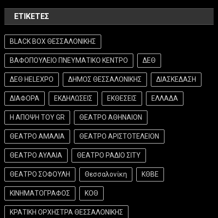
ΕΤΙΚΈΤΕΣ
BLACK BOX ΘΕΣΣΑΛΟΝΙΚΗΣ
ΒΑΦΟΠΟΥΛΕΙΟ ΠΝΕΥΜΑΤΙΚΟ ΚΕΝΤΡΟ
ΔΕΘ
ΔΕΘ HELEXPO
ΔΗΜΟΣ ΘΕΣΣΑΛΟΝΙΚΗΣ
ΔΙΑΣΚΕΔΑΣΗ
ΔΙΑΦΟΡΑ
ΕΚΔΗΛΩΣΕΙΣ
ΕΚΘΕΣΕΙΣ
ΕΛΛΑΔΑ
Η ΑΠΟΨΗ ΤΟΥ GR
ΘΕΑΤΡΟ ΑΘΗΝΑΙΟΝ
ΘΕΑΤΡΟ ΑΜΑΛΙΑ
ΘΕΑΤΡΟ ΑΡΙΣΤΟΤΕΛΕΙΟΝ
ΘΕΑΤΡΟ ΑΥΛΑΙΑ
ΘΕΑΤΡΟ ΡΑΔΙΟ ΣΙΤΥ
ΘΕΑΤΡΟ ΣΟΦΟΥΛΗ
Θεσσαλονίκη
ΚΘΒΕ
ΚΙΝΗΜΑΤΟΓΡΑΦΟΣ
ΚΟΘ
ΚΡΑΤΙΚΗ ΟΡΧΗΣΤΡΑ ΘΕΣΣΑΛΟΝΙΚΗΣ