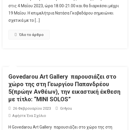
στις 4 Μαΐου 2023, ώρα 18.00-21.00 και θα διαρκέσει μέχρι
19 Μαΐου. Η επιμελήτρια Νατάσα Γκοβεδάρου σημειώνει
σχετικά με το […]
Όλο το άρθρο
Govedarou Art Gallery παρουσιάζει στο
χώρο της στη Γεωργίου Παπανδρέου
5(πρώην Ανθέων), την εικαστική έκθεση
με τίτλο: “MINI SOLOS”
26 Φεβρουαρίου 2023
Gr4you
Αφήστε Ένα Σχόλιο
Η Govedarou Art Gallery παρουσιάζει στο χώρο της στη