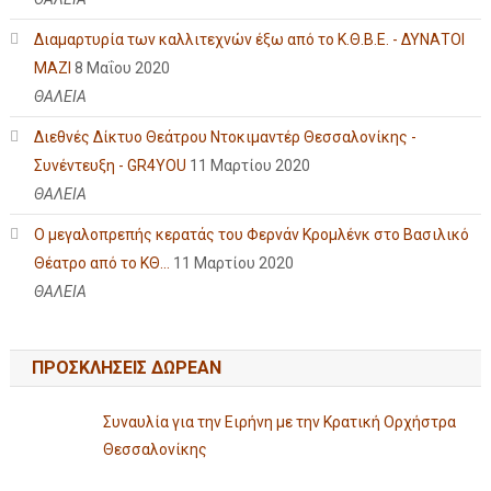
Διαμαρτυρία των καλλιτεχνών έξω από το Κ.Θ.Β.Ε. - ΔΥΝΑΤΟΙ
ΜΑΖΙ
8 Μαΐου 2020
ΘΑΛΕΙΑ
Διεθνές Δίκτυο Θεάτρου Ντοκιμαντέρ Θεσσαλονίκης -
Συνέντευξη - GR4YOU
11 Μαρτίου 2020
ΘΑΛΕΙΑ
Ο μεγαλοπρεπής κερατάς του Φερνάν Κρομλένκ στο Βασιλικό
Θέατρο από το ΚΘ...
11 Μαρτίου 2020
ΘΑΛΕΙΑ
ΠΡΟΣΚΛΗΣΕΙΣ ΔΩΡΕΑΝ
Συναυλία για την Ειρήνη με την Κρατική Ορχήστρα
Θεσσαλονίκης