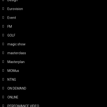
Design
Eurovision
Event
FM
GOLF
magic show
masterclass
Masterplan
MOMus
NTNG
ON DEMAND
ONLINE
PERFOMANCE VIDEO