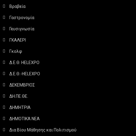
Βραβεία
Γαστρονομία
Γευσιγνωσία
ΓΚΑΛΕΡΙ
Γκολφ
Δ.Ε.Θ. HELEXPO
Δ.Ε.Θ.-HELEXPO
ΔΕΚΕΜΒΡΙΟΣ
ΔΗ.ΠΕ.ΘΕ.
ΔΗΜΗΤΡΙΑ
ΔΗΜΟΤΙΚΑ ΝΕΑ
Δια Βίου Μάθησης και Πολιτισμού