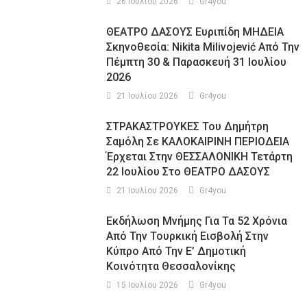
26 Ιουλίου 2026
Gr4you
ΘΕΑΤΡΟ ΔΑΣΟΥΣ Ευριπίδη ΜΗΔΕΙΑ
Σκηνοθεσία: Nikita Milivojević Από Την
Πέμπτη 30 & Παρασκευή 31 Ιουλίου
2026
21 Ιουλίου 2026
Gr4you
ΣΤΡΑΚΑΣΤΡΟΥΚΕΣ Του Δημήτρη
Σαμόλη Σε ΚΑΛΟΚΑΙΡΙΝΗ ΠΕΡΙΟΔΕΙΑ
Έρχεται Στην ΘΕΣΣΑΛΟΝΙΚΗ Τετάρτη
22 Ιουλίου Στο ΘΕΑΤΡΟ ΔΑΣΟΥΣ
21 Ιουλίου 2026
Gr4you
Εκδήλωση Μνήμης Για Τα 52 Χρόνια
Από Την Τουρκική Εισβολή Στην
Κύπρο Από Την Ε’ Δημοτική
Κοινότητα Θεσσαλονίκης
15 Ιουλίου 2026
Gr4you