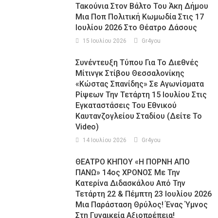
Τακούνια Στον Βάλτο Του Άκη Δήμου
Μια Ποπ Πολιτική Κωμωδία Στις 17
Ιουλίου 2026 Στο Θέατρο Δάσους
15 Ιουλίου 2026
Gr4you
Συνέντευξη Τύπου Για Το Διεθνές
Μίτινγκ Στίβου Θεσσαλονίκης
«Κώστας Σπανίδης» Σε Αγωνίσματα
Ρίψεων Την Τετάρτη 15 Ιουλίου Στις
Εγκαταστάσεις Του Εθνικού
Καυτανζογλείου Σταδίου (Δείτε Το
Video)
14 Ιουλίου 2026
Gr4you
ΘΕΑΤΡΟ ΚΗΠΟΥ «Η ΠΟΡΝΗ ΑΠΟ
ΠΑΝΩ» 14ος ΧΡΟΝΟΣ Με Την
Κατερίνα Διδασκάλου Από Την
Τετάρτη 22 & Πέμπτη 23 Ιουλίου 2026
Μια Παράσταση Θρύλος! Ένας Ύμνος
Στη Γυναικεία Αξιοπρέπεια!