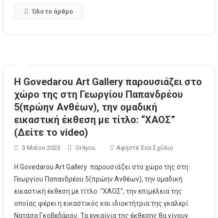
Όλο το άρθρο
Η Govedarou Art Gallery παρουσιάζει στο
χώρο της στη Γεωργίου Παπανδρέου
5(πρώην Ανθέων), την ομαδική
εικαστική έκθεση με τίτλο: “ΧΑΟΣ”
(Δείτε το video)
3 Μαΐου 2023
Gr4you
Αφήστε Ένα Σχόλιο
Η Govedarou Art Gallery παρουσιάζει στο χώρο της στη
Γεωργίου Παπανδρέου 5(πρώην Ανθέων), την ομαδική
εικαστική έκθεση με τίτλο: “ΧΑΟΣ”, την επιμέλεια της
οποίας φέρει η εικαστικός και ιδιοκτήτρια της γκαλερί
Νατάσα Γκοβεδάρου. Τα εγκαίνια της έκθεσης θα γίνουν