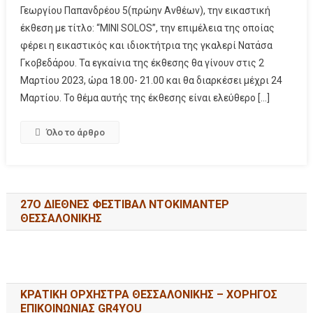
Γεωργίου Παπανδρέου 5(πρώην Ανθέων), την εικαστική
έκθεση με τίτλο: “MINI SOLOS”, την επιμέλεια της οποίας
φέρει η εικαστικός και ιδιοκτήτρια της γκαλερί Νατάσα
Γκοβεδάρου. Τα εγκαίνια της έκθεσης θα γίνουν στις 2
Μαρτίου 2023, ώρα 18.00- 21.00 και θα διαρκέσει μέχρι 24
Μαρτίου. Το θέμα αυτής της έκθεσης είναι ελεύθερο […]
Όλο το άρθρο
27Ο ΔΙΕΘΝΕΣ ΦΕΣΤΙΒΑΛ ΝΤΟΚΙΜΑΝΤΕΡ
ΘΕΣΣΑΛΟΝΙΚΗΣ
ΚΡΑΤΙΚΗ ΟΡΧΗΣΤΡΑ ΘΕΣΣΑΛΟΝΙΚΗΣ – ΧΟΡΗΓΟΣ
ΕΠΙΚΟΙΝΩΝΙΑΣ GR4YOU