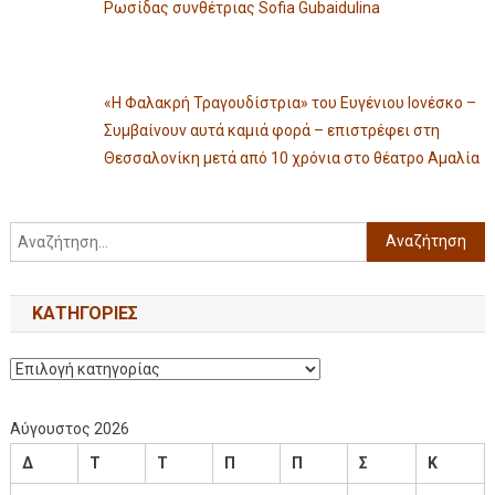
Ρωσίδας συνθέτριας Sofia Gubaidulina
«Η Φαλακρή Τραγουδίστρια» του Ευγένιου Ιονέσκο –
Συμβαίνουν αυτά καμιά φορά – επιστρέφει στη
Θεσσαλονίκη μετά από 10 χρόνια στο θέατρο Αμαλία
KΑΤΗΓΟΡΊΕΣ
Αύγουστος 2026
Δ
Τ
Τ
Π
Π
Σ
Κ