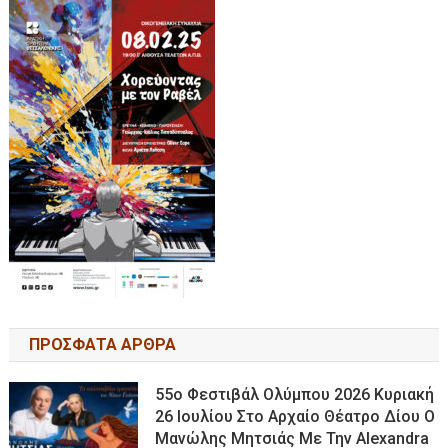
ΠΡΟΣΦΑΤΑ ΑΡΘΡΑ
55ο Φεστιβάλ Ολύμπου 2026 Κυριακή
26 Ιουλίου Στο Αρχαίο Θέατρο Δίου Ο
Μανώλης Μητσιάς Με Την Alexandra