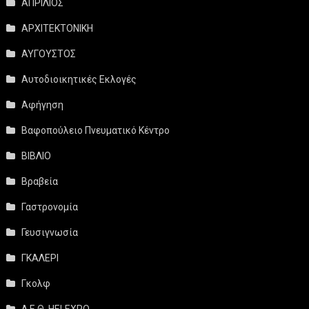
ΑΠΡΙΛΙΟΣ
ΑΡΧΙΤΕΚΤΟΝΙΚΗ
ΑΥΓΟΥΣΤΟΣ
Αυτοδιοικητικές Εκλογές
Αφήγηση
Βαφοπούλειο Πνευματικό Κέντρο
ΒΙΒΛΙΟ
Βραβεία
Γαστρονομία
Γευσιγνωσία
ΓΚΑΛΕΡΙ
Γκολφ
Δ.Ε.Θ. HELEXPO