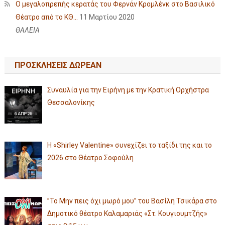
Ο μεγαλοπρεπής κερατάς του Φερνάν Κρομλένκ στο Βασιλικό
Θέατρο από το ΚΘ...
11 Μαρτίου 2020
ΘΑΛΕΙΑ
ΠΡΟΣΚΛΗΣΕΙΣ ΔΩΡΕΑΝ
Συναυλία για την Ειρήνη με την Κρατική Ορχήστρα
Θεσσαλονίκης
Η «Shirley Valentine» συνεχίζει το ταξίδι της και το
2026 στο Θέατρο Σοφούλη
”Το Μην πεις όχι μωρό μου” του Βασίλη Τσικάρα στο
Δημοτικό θέατρο Καλαμαριάς «Στ. Κουγιουμτζής»