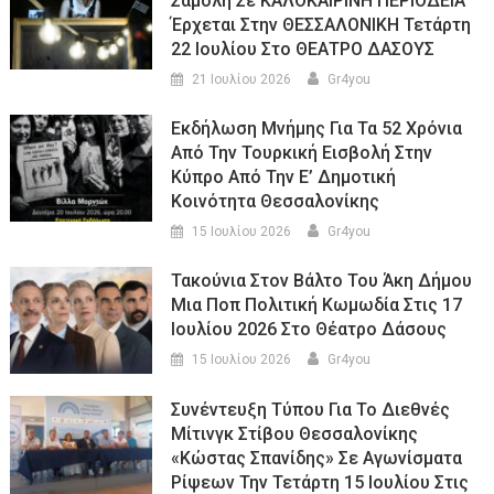
Σαμόλη Σε ΚΑΛΟΚΑΙΡΙΝΗ ΠΕΡΙΟΔΕΙΑ
Έρχεται Στην ΘΕΣΣΑΛΟΝΙΚΗ Τετάρτη
22 Ιουλίου Στο ΘΕΑΤΡΟ ΔΑΣΟΥΣ
21 Ιουλίου 2026
Gr4you
Εκδήλωση Μνήμης Για Τα 52 Χρόνια
Από Την Τουρκική Εισβολή Στην
Κύπρο Από Την Ε’ Δημοτική
Κοινότητα Θεσσαλονίκης
15 Ιουλίου 2026
Gr4you
Τακούνια Στον Βάλτο Του Άκη Δήμου
Μια Ποπ Πολιτική Κωμωδία Στις 17
Ιουλίου 2026 Στο Θέατρο Δάσους
15 Ιουλίου 2026
Gr4you
Συνέντευξη Τύπου Για Το Διεθνές
Μίτινγκ Στίβου Θεσσαλονίκης
«Κώστας Σπανίδης» Σε Αγωνίσματα
Ρίψεων Την Τετάρτη 15 Ιουλίου Στις