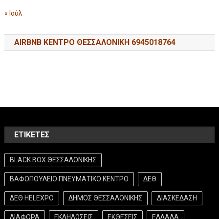
« Ιούλ
AIRBNB ΚΕΝΤΡΟ ΘΕΣΣΑΛΟΝΙΚΗ 6945018764
ΕΤΙΚΈΤΕΣ
BLACK BOX ΘΕΣΣΑΛΟΝΙΚΗΣ
ΒΑΦΟΠΟΥΛΕΙΟ ΠΝΕΥΜΑΤΙΚΟ ΚΕΝΤΡΟ
ΔΕΘ
ΔΕΘ HELEXPO
ΔΗΜΟΣ ΘΕΣΣΑΛΟΝΙΚΗΣ
ΔΙΑΣΚΕΔΑΣΗ
ΔΙΑΦΟΡΑ
ΕΚΔΗΛΩΣΕΙΣ
ΕΚΘΕΣΕΙΣ
ΕΛΛΑΔΑ