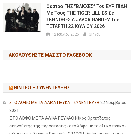
Θέατρο ΓΗΣ ”ΒΑΚΧΕΣ” Του ΕΥΡΙΠΙΔΗ
Με Τους THE TIGER LILLIES Σε
ΣΚΗΝΟΘΕΣΙΑ JAVOR GARDEV Την
ΤΕΤΑΡΤΗ 22 ΙΟΥΛΙΟΥ 2026
12 Ιουλίου 2026
Gr4you
ΑΚΟΛΟΥΘΉΣΤΕ ΜΑΣ ΣΤΟ FACEBOOK
ΒΙΝΤΕΟ – ΣΥΝΕΝΤΕΥΞΕΙΣ
ΣΤΟ ΛΟΦΟ ΜΕ ΤΑ ΑΛΙΚΑ ΠΕΥΚΑ - ΣΥΝΕΝΤΕΥΞΗ
22 Νοεμβρίου
2021
ΣΤΟ ΛΟΦΟ ΜΕ ΤΑ ΑΛΙΚΑ ΠΕΥΚΑΟ Νίκος Ορτετζάτος
σκηνοθέτης της παράστασης - στο λόφο με τα άλυκα πεύκα -
μιλάει στον Γρηγόρη Γρηγορά - GR4YOU . Video παράστασης: