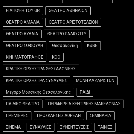
Η ΑΠΟΨΗ ΤΟΥ GR
ΘΕΑΤΡΟ ΑΘΗΝΑΙΟΝ
ΘΕΑΤΡΟ ΑΜΑΛΙΑ
ΘΕΑΤΡΟ ΑΡΙΣΤΟΤΕΛΕΙΟΝ
ΘΕΑΤΡΟ ΑΥΛΑΙΑ
ΘΕΑΤΡΟ ΡΑΔΙΟ ΣΙΤΥ
ΘΕΑΤΡΟ ΣΟΦΟΥΛΗ
Θεσσαλονίκη
ΚΘΒΕ
ΚΙΝΗΜΑΤΟΓΡΑΦΟΣ
ΚΟΘ
ΚΡΑΤΙΚΗ ΟΡΧΗΣΤΡΑ ΘΕΣΣΑΛΟΝΙΚΗΣ
ΚΡΑΤΙΚΗ ΟΡΧΗΣΤΡΑ ΣΥΝΑΥΛΙΕΣ
ΜΟΝΗ ΛΑΖΑΡΙΣΤΩΝ
Μεγαρο Μουσικής Θεσσαλονίκης
ΠΑΙΔΙ
ΠΑΙΔΙΚΟ ΘΕΑΤΡΟ
ΠΕΡΙΦΕΡΕΙΑ ΚΕΝΤΡΙΚΗΣ ΜΑΚΕΔΟΝΙΑΣ
ΠΡΕΜΙΕΡΕΣ
ΠΡΟΣΚΛΗΣΕΙΣ ΔΩΡΕΑΝ
ΣΕΜΙΝΑΡΙΑ
ΣΙΝΕΜΑ
ΣΥΝΑΥΛΙΕΣ
ΣΥΝΕΝΤΕΥΞΕΙΣ
ΤΑΙΝΙΕΣ