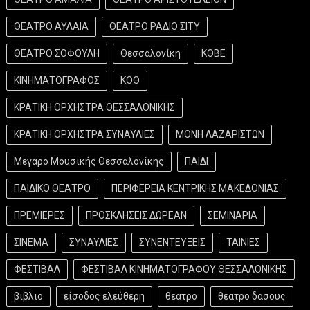
ΘΕΑΤΡΟ ΑΥΛΑΙΑ
ΘΕΑΤΡΟ ΡΑΔΙΟ ΣΙΤΥ
ΘΕΑΤΡΟ ΣΟΦΟΥΛΗ
Θεσσαλονίκη
ΚΘΒΕ
ΚΙΝΗΜΑΤΟΓΡΑΦΟΣ
ΚΟΘ
ΚΡΑΤΙΚΗ ΟΡΧΗΣΤΡΑ ΘΕΣΣΑΛΟΝΙΚΗΣ
ΚΡΑΤΙΚΗ ΟΡΧΗΣΤΡΑ ΣΥΝΑΥΛΙΕΣ
ΜΟΝΗ ΛΑΖΑΡΙΣΤΩΝ
Μεγαρο Μουσικής Θεσσαλονίκης
ΠΑΙΔΙ
ΠΑΙΔΙΚΟ ΘΕΑΤΡΟ
ΠΕΡΙΦΕΡΕΙΑ ΚΕΝΤΡΙΚΗΣ ΜΑΚΕΔΟΝΙΑΣ
ΠΡΕΜΙΕΡΕΣ
ΠΡΟΣΚΛΗΣΕΙΣ ΔΩΡΕΑΝ
ΣΕΜΙΝΑΡΙΑ
ΣΙΝΕΜΑ
ΣΥΝΑΥΛΙΕΣ
ΣΥΝΕΝΤΕΥΞΕΙΣ
ΤΑΙΝΙΕΣ
ΦΕΣΤΙΒΑΛ
ΦΕΣΤΙΒΑΛ ΚΙΝΗΜΑΤΟΓΡΑΦΟΥ ΘΕΣΣΑΛΟΝΙΚΗΣ
βιβλιο
είσοδος ελεύθερη
θεατρο
θεατρο δασους