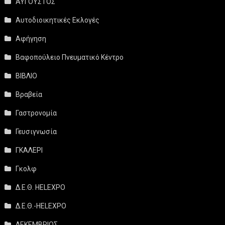
ΑΥΓΟΥΣΤΟΣ
Αυτοδιοικητικές Εκλογές
Αφήγηση
Βαφοπούλειο Πνευματικό Κέντρο
ΒΙΒΛΙΟ
Βραβεία
Γαστρονομία
Γευσιγνωσία
ΓΚΑΛΕΡΙ
Γκολφ
Δ.Ε.Θ. HELEXPO
Δ.Ε.Θ.-HELEXPO
ΔΕΚΕΜΒΡΙΟΣ