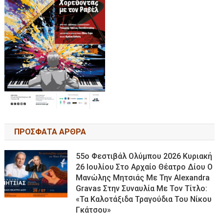
ΠΡΟΣΦΑΤΑ ΑΡΘΡΑ
55ο Φεστιβάλ Ολύμπου 2026 Κυριακή
26 Ιουλίου Στο Αρχαίο Θέατρο Δίου Ο
Μανώλης Μητσιάς Με Την Alexandra
Gravas Στην Συναυλία Με Τον Τίτλο:
«τα Καλοτάξιδα Τραγούδια Του Νίκου
Γκάτσου»