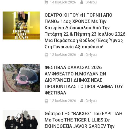
14 Ιουλίου 2026
Gr4you
ΘΕΑΤΡΟ ΚΗΠΟΥ «Η ΠΟΡΝΗ ΑΠΟ
ΠΑΝΩ» 14ος ΧΡΟΝΟΣ Με Την
Κατερίνα Διδασκάλου Από Την
Τετάρτη 22 & Πέμπτη 23 Ιουλίου 2026
Μια Παράσταση Θρύλος! Ένας Ύμνος
Στη Γυναικεία Αξιοπρέπεια!
12 Ιουλίου 2026
Gr4you
ΦΕΣΤΙΒΑΛ ΘΑΛΑΣΣΑΣ 2026
ΑΜΦΙΘΕΑΤΡΟ Ν.ΜΟΥΔΑΝΙΩΝ
ΔΙΟΡΓΑΝΩΣΗ ΔΗΜΟΣ ΝΕΑΣ
ΠΡΟΠΟΝΤΙΔΑΣ ΤΟ ΠΡΟΓΡΑΜΜΑ ΤΟΥ
ΦΕΣΤΙΒΑΛ
12 Ιουλίου 2026
Gr4you
Θέατρο ΓΗΣ ”ΒΑΚΧΕΣ” Του ΕΥΡΙΠΙΔΗ
Με Τους THE TIGER LILLIES Σε
ΣΚΗΝΟΘΕΣΙΑ JAVOR GARDEV Την