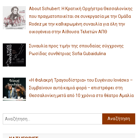
About Schubert: Η Κρατική Ορχήστρα Θεσσαλονίκης
που πραγματοποιείται σε συνεργασία με την Ομάδα
Rodez με την καθιερωμένη συναυλία για όλη την
οικογένεια στην Αίθουσα Τελετών ΑΠΘ
Συναυλία προς τιμήν της σπουδαίας σύγχρονης
Ρωσίδας συνθέτριας Sofia Gubaidulina
«Η Φαλακρή Τραγουδίστρια» του Ευγένιου Ιονέσκο –
Συμβαίνουν αυτά καμιά φορά – επιστρέφει στη
Θεσσαλονίκη μετά από 10 χρόνια στο θέατρο Αμαλία