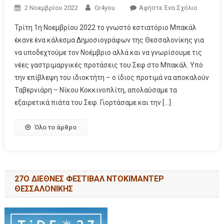
2 Νοεμβρίου 2022
Gr4you
Αφήστε Ένα Σχόλιο
Τρίτη 1η Νοεμβρίου 2022 το γνωστό εστιατόριο Μπακάλ
έκανε ένα κάλεσμα Δημοσιογράφων της Θεσσαλονίκης για
να υποδεχτούμε τον Νοέμβριο αλλά και να γνωρίσουμε τις
νέες γαστριμαργικές προτάσεις του Σεφ στο Μπακάλ. Υπό
την επίβλεψη του ιδιοκτήτη – ο ίδιος προτιμά να αποκαλούν
Ταβερνιάρη – Νίκου Κοκκινοπλίτη, απολαύσαμε τα
εξαιρετικά πιάτα του Σεφ. Γιορτάσαμε και την […]
Όλο το άρθρο
27Ο ΔΙΕΘΝΕΣ ΦΕΣΤΙΒΑΛ ΝΤΟΚΙΜΑΝΤΕΡ
ΘΕΣΣΑΛΟΝΙΚΗΣ