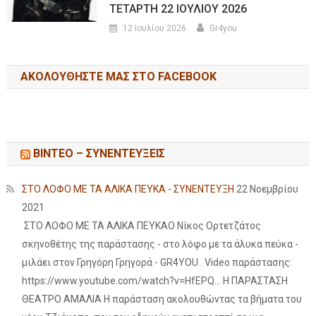
ΤΕΤΑΡΤΗ 22 ΙΟΥΛΙΟΥ 2026
12 Ιουλίου 2026
Gr4you
ΑΚΟΛΟΥΘΉΣΤΕ ΜΑΣ ΣΤΟ FACEBOOK
ΒΙΝΤΕΟ – ΣΥΝΕΝΤΕΥΞΕΙΣ
ΣΤΟ ΛΟΦΟ ΜΕ ΤΑ ΑΛΙΚΑ ΠΕΥΚΑ - ΣΥΝΕΝΤΕΥΞΗ
22 Νοεμβρίου
2021
ΣΤΟ ΛΟΦΟ ΜΕ ΤΑ ΑΛΙΚΑ ΠΕΥΚΑΟ Νίκος Ορτετζάτος
σκηνοθέτης της παράστασης - στο λόφο με τα άλυκα πεύκα -
μιλάει στον Γρηγόρη Γρηγορά - GR4YOU . Video παράστασης:
https://www.youtube.com/watch?v=HfEPQ... Η ΠΑΡΑΣΤΑΣΗ
ΘΕΑΤΡΟ ΑΜΑΛΙΑ Η παράσταση ακολουθώντας τα βήματα του