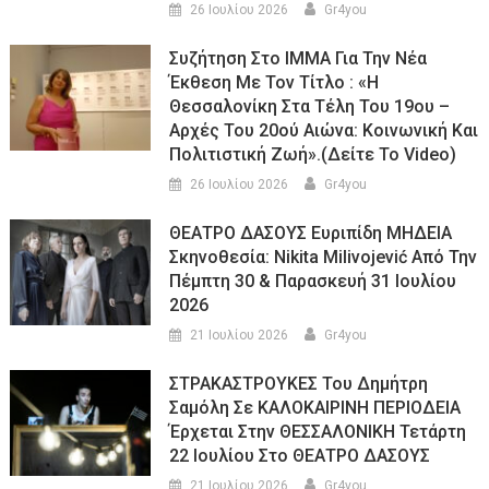
26 Ιουλίου 2026
Gr4you
Συζήτηση Στο ΙΜΜΑ Για Την Νέα
Έκθεση Με Τον Τίτλο : «Η
Θεσσαλονίκη Στα Τέλη Του 19ου –
Αρχές Του 20ού Αιώνα: Κοινωνική Και
Πολιτιστική Ζωή».(Δείτε Το Video)
26 Ιουλίου 2026
Gr4you
ΘΕΑΤΡΟ ΔΑΣΟΥΣ Ευριπίδη ΜΗΔΕΙΑ
Σκηνοθεσία: Nikita Milivojević Από Την
Πέμπτη 30 & Παρασκευή 31 Ιουλίου
2026
21 Ιουλίου 2026
Gr4you
ΣΤΡΑΚΑΣΤΡΟΥΚΕΣ Του Δημήτρη
Σαμόλη Σε ΚΑΛΟΚΑΙΡΙΝΗ ΠΕΡΙΟΔΕΙΑ
Έρχεται Στην ΘΕΣΣΑΛΟΝΙΚΗ Τετάρτη
22 Ιουλίου Στο ΘΕΑΤΡΟ ΔΑΣΟΥΣ
21 Ιουλίου 2026
Gr4you