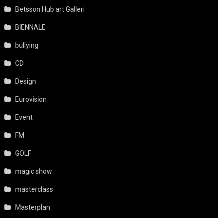
Betsson Hub art Galleri
BIENNALE
bullying
CD
Design
Eurovision
Event
FM
GOLF
magic show
masterclass
Masterplan