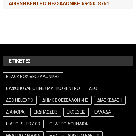
AIRBNB ΚΕΝΤΡΟ ΘΕΣΣΑΛΟΝΙΚΗ 6945018764
ΕΤΙΚΈΤΕΣ
BLACK BOX ΘΕΣΣΑΛΟΝΙΚΗΣ
ΒΑΦΟΠΟΥΛΕΙΟ ΠΝΕΥΜΑΤΙΚΟ ΚΕΝΤΡΟ
ΔΕΘ
ΔΕΘ HELEXPO
ΔΗΜΟΣ ΘΕΣΣΑΛΟΝΙΚΗΣ
ΔΙΑΣΚΕΔΑΣΗ
ΔΙΑΦΟΡΑ
ΕΚΔΗΛΩΣΕΙΣ
ΕΚΘΕΣΕΙΣ
ΕΛΛΑΔΑ
Η ΑΠΟΨΗ ΤΟΥ GR
ΘΕΑΤΡΟ ΑΘΗΝΑΙΟΝ
ΘΕΑΤΡΟ ΑΜΑΛΙΑ
ΘΕΑΤΡΟ ΑΡΙΣΤΟΤΕΛΕΙΟΝ