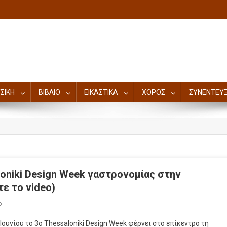
ΣΙΚΗ
ΒΙΒΛΙΟ
ΕΙΚΑΣΤΙΚΑ
ΧΟΡΟΣ
ΣΥΝΕΝΤΕΥΞ
loniki Design Week γαστρονομίας στην
τε το video)
ο
ουνίου το 3ο Thessaloniki Design Week φέρνει στο επίκεντρο τη