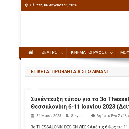
Πέμπτη, 06 Αυγούστου, 2026
Πολιτιστική ενημέρωση
ΘΕΑΤΡΟ
ΚΙΝΗΜΑΤΟΓΡΑΦΟΣ
ΜΟΥ
ΕΤΙΚΈΤΑ: ΠΡΟΒΛΉΤΑ Α ΣΤΟ ΛΙΜΆΝΙ
Συνέντευξη τύπου για το 3ο Thessa
Θεσσαλονίκη 6-11 Ιουνίου 2023 (Δεί
31 Μαΐου 2023
Gr4you
Αφήστε Ένα Σχόλι
3ο THESSALONIKI DESIGN WEEK Από τις 6 έως τις 11 Ι