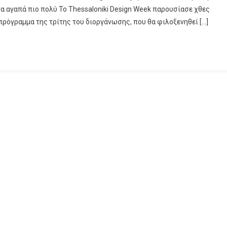
τα αγαπά πιο πολύ Το Thessaloniki Design Week παρουσίασε χθες
πρόγραμμα της τρίτης του διοργάνωσης, που θα φιλοξενηθεί […]