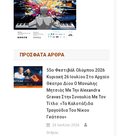
ΠΡΟΣΦΑΤΑ ΑΡΘΡΑ
55ο Φεστιβάλ Ολύμπου 2026
Κυριακή 26 Ιουλίου Στο Αρχαίο
Θέατρο Δίου Ο Μανώλης
Μητσιάς Με Την Alexandra
Gravas Στην Συναυλία Με Τον
Τίτλο: «τα Καλοτάξιδα
Τραγούδια Του Νίκου
Γκάτσου»
26 Ιουλίου 2026
Gr4you