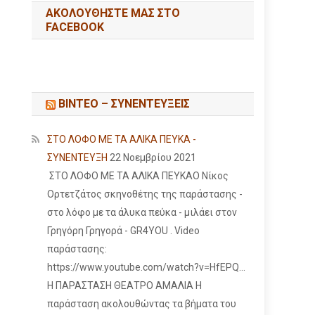
ΑΚΟΛΟΥΘΉΣΤΕ ΜΑΣ ΣΤΟ
FACEBOOK
ΒΙΝΤΕΟ – ΣΥΝΕΝΤΕΥΞΕΙΣ
ΣΤΟ ΛΟΦΟ ΜΕ ΤΑ ΑΛΙΚΑ ΠΕΥΚΑ -
ΣΥΝΕΝΤΕΥΞΗ
22 Νοεμβρίου 2021
ΣΤΟ ΛΟΦΟ ΜΕ ΤΑ ΑΛΙΚΑ ΠΕΥΚΑΟ Νίκος
Ορτετζάτος σκηνοθέτης της παράστασης -
στο λόφο με τα άλυκα πεύκα - μιλάει στον
Γρηγόρη Γρηγορά - GR4YOU . Video
παράστασης:
https://www.youtube.com/watch?v=HfEPQ...
Η ΠΑΡΑΣΤΑΣΗ ΘΕΑΤΡΟ ΑΜΑΛΙΑ Η
παράσταση ακολουθώντας τα βήματα του