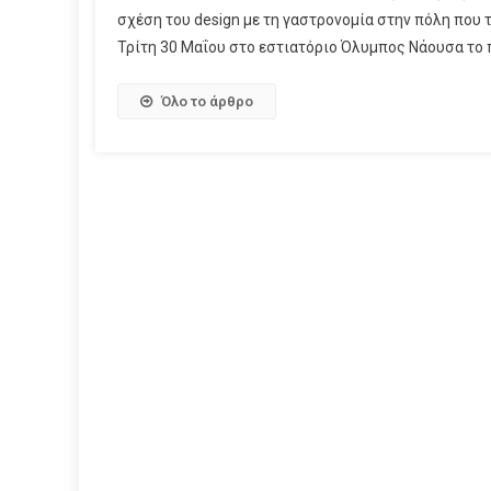
σχέση του design με τη γαστρονομία στην πόλη που 
Τρίτη 30 Μαΐου στο εστιατόριο Όλυμπος Νάουσα το 
Όλο το άρθρο