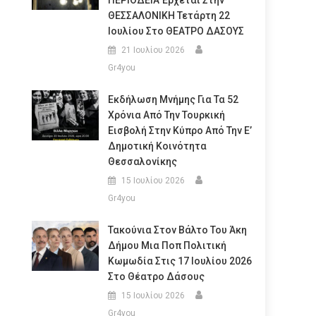
ΠΕΡΙΟΔΕΙΑ Έρχεται Στην
ΘΕΣΣΑΛΟΝΙΚΗ Τετάρτη 22
Ιουλίου Στο ΘΕΑΤΡΟ ΔΑΣΟΥΣ
21 Ιουλίου 2026
Gr4you
Εκδήλωση Μνήμης Για Τα 52
Χρόνια Από Την Τουρκική
Εισβολή Στην Κύπρο Από Την Ε’
Δημοτική Κοινότητα
Θεσσαλονίκης
15 Ιουλίου 2026
Gr4you
Τακούνια Στον Βάλτο Του Άκη
Δήμου Μια Ποπ Πολιτική
Κωμωδία Στις 17 Ιουλίου 2026
Στο Θέατρο Δάσους
15 Ιουλίου 2026
Gr4you