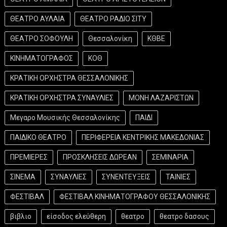
ΘΕΑΤΡΟ ΑΥΛΑΙΑ
ΘΕΑΤΡΟ ΡΑΔΙΟ ΣΙΤΥ
ΘΕΑΤΡΟ ΣΟΦΟΥΛΗ
Θεσσαλονίκη
ΚΘΒΕ
ΚΙΝΗΜΑΤΟΓΡΑΦΟΣ
ΚΟΘ
ΚΡΑΤΙΚΗ ΟΡΧΗΣΤΡΑ ΘΕΣΣΑΛΟΝΙΚΗΣ
ΚΡΑΤΙΚΗ ΟΡΧΗΣΤΡΑ ΣΥΝΑΥΛΙΕΣ
ΜΟΝΗ ΛΑΖΑΡΙΣΤΩΝ
Μεγαρο Μουσικής Θεσσαλονίκης
ΠΑΙΔΙ
ΠΑΙΔΙΚΟ ΘΕΑΤΡΟ
ΠΕΡΙΦΕΡΕΙΑ ΚΕΝΤΡΙΚΗΣ ΜΑΚΕΔΟΝΙΑΣ
ΠΡΕΜΙΕΡΕΣ
ΠΡΟΣΚΛΗΣΕΙΣ ΔΩΡΕΑΝ
ΣΕΜΙΝΑΡΙΑ
ΣΙΝΕΜΑ
ΣΥΝΑΥΛΙΕΣ
ΣΥΝΕΝΤΕΥΞΕΙΣ
ΤΑΙΝΙΕΣ
ΦΕΣΤΙΒΑΛ
ΦΕΣΤΙΒΑΛ ΚΙΝΗΜΑΤΟΓΡΑΦΟΥ ΘΕΣΣΑΛΟΝΙΚΗΣ
βιβλιο
είσοδος ελεύθερη
θεατρο
θεατρο δασους