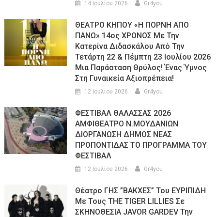
14 Ιουλίου 2026
Gr4you
ΘΕΑΤΡΟ ΚΗΠΟΥ «Η ΠΟΡΝΗ ΑΠΟ
ΠΑΝΩ» 14ος ΧΡΟΝΟΣ Με Την
Κατερίνα Διδασκάλου Από Την
Τετάρτη 22 & Πέμπτη 23 Ιουλίου 2026
Μια Παράσταση Θρύλος! Ένας Ύμνος
Στη Γυναικεία Αξιοπρέπεια!
12 Ιουλίου 2026
Gr4you
ΦΕΣΤΙΒΑΛ ΘΑΛΑΣΣΑΣ 2026
ΑΜΦΙΘΕΑΤΡΟ Ν.ΜΟΥΔΑΝΙΩΝ
ΔΙΟΡΓΑΝΩΣΗ ΔΗΜΟΣ ΝΕΑΣ
ΠΡΟΠΟΝΤΙΔΑΣ ΤΟ ΠΡΟΓΡΑΜΜΑ ΤΟΥ
ΦΕΣΤΙΒΑΛ
12 Ιουλίου 2026
Gr4you
Θέατρο ΓΗΣ ”ΒΑΚΧΕΣ” Του ΕΥΡΙΠΙΔΗ
Με Τους THE TIGER LILLIES Σε
ΣΚΗΝΟΘΕΣΙΑ JAVOR GARDEV Την