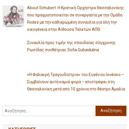
About Schubert: Η Κρατική Ορχήστρα Θεσσαλονίκης
που πραγματοποιείται σε συνεργασία με την Ομάδα
Rodez με την καθιερωμένη συναυλία για όλη την
οικογένεια στην Αίθουσα Τελετών ΑΠΘ
Συναυλία προς τιμήν της σπουδαίας σύγχρονης
Ρωσίδας συνθέτριας Sofia Gubaidulina
«Η Φαλακρή Τραγουδίστρια» του Ευγένιου Ιονέσκο –
Συμβαίνουν αυτά καμιά φορά – επιστρέφει στη
Θεσσαλονίκη μετά από 10 χρόνια στο θέατρο Αμαλία