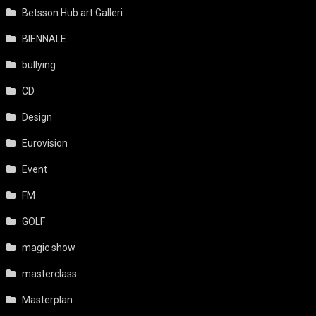
Betsson Hub art Galleri
BIENNALE
bullying
CD
Design
Eurovision
Event
FM
GOLF
magic show
masterclass
Masterplan