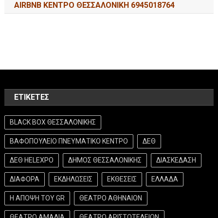
AIRBNB ΚΕΝΤΡΟ ΘΕΣΣΑΛΟΝΙΚΗ 6945018764
ΕΤΙΚΈΤΕΣ
BLACK BOX ΘΕΣΣΑΛΟΝΙΚΗΣ
ΒΑΦΟΠΟΥΛΕΙΟ ΠΝΕΥΜΑΤΙΚΟ ΚΕΝΤΡΟ
ΔΕΘ
ΔΕΘ HELEXPO
ΔΗΜΟΣ ΘΕΣΣΑΛΟΝΙΚΗΣ
ΔΙΑΣΚΕΔΑΣΗ
ΔΙΑΦΟΡΑ
ΕΚΔΗΛΩΣΕΙΣ
ΕΚΘΕΣΕΙΣ
ΕΛΛΑΔΑ
Η ΑΠΟΨΗ ΤΟΥ GR
ΘΕΑΤΡΟ ΑΘΗΝΑΙΟΝ
ΘΕΑΤΡΟ ΑΜΑΛΙΑ
ΘΕΑΤΡΟ ΑΡΙΣΤΟΤΕΛΕΙΟΝ