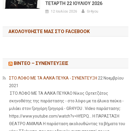
ΤΕΤΑΡΤΗ 22 ΙΟΥΛΙΟΥ 2026
12 Ιουλίου 2026
Gr4you
ΑΚΟΛΟΥΘΉΣΤΕ ΜΑΣ ΣΤΟ FACEBOOK
ΒΙΝΤΕΟ – ΣΥΝΕΝΤΕΥΞΕΙΣ
ΣΤΟ ΛΟΦΟ ΜΕ ΤΑ ΑΛΙΚΑ ΠΕΥΚΑ - ΣΥΝΕΝΤΕΥΞΗ
22 Νοεμβρίου
2021
ΣΤΟ ΛΟΦΟ ΜΕ ΤΑ ΑΛΙΚΑ ΠΕΥΚΑΟ Νίκος Ορτετζάτος
σκηνοθέτης της παράστασης - στο λόφο με τα άλυκα πεύκα -
μιλάει στον Γρηγόρη Γρηγορά - GR4YOU . Video παράστασης:
https://www.youtube.com/watch?v=HfEPQ... Η ΠΑΡΑΣΤΑΣΗ
ΘΕΑΤΡΟ ΑΜΑΛΙΑ Η παράσταση ακολουθώντας τα βήματα του