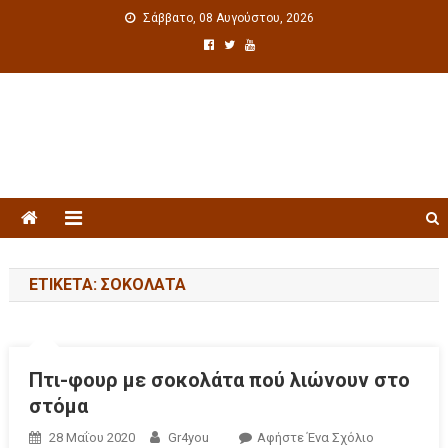
Σάββατο, 08 Αυγούστου, 2026
Πολιτιστική ενημέρωση
ΕΤΙΚΈΤΑ: ΣΟΚΟΛΆΤΑ
Πτι-φουρ με σοκολάτα πού λιώνουν στο
στόμα
28 Μαΐου 2020
Gr4you
Αφήστε Ένα Σχόλιο