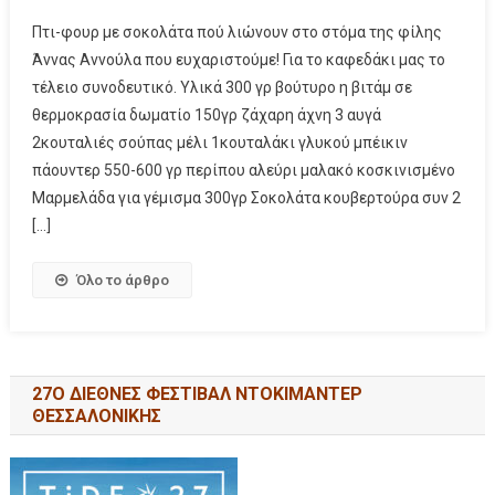
Πτι-φουρ με σοκολάτα πού λιώνουν στο στόμα της φίλης
Άννας Αννούλα που ευχαριστούμε! Για το καφεδάκι μας το
τέλειο συνοδευτικό. Υλικά 300 γρ βούτυρο η βιτάμ σε
θερμοκρασία δωματίο 150γρ ζάχαρη άχνη 3 αυγά
2κουταλιές σούπας μέλι 1κουταλάκι γλυκού μπέικιν
πάουντερ 550-600 γρ περίπου αλεύρι μαλακό κοσκινισμένο
Μαρμελάδα για γέμισμα 300γρ Σοκολάτα κουβερτούρα συν 2
[…]
Όλο το άρθρο
27Ο ΔΙΕΘΝΕΣ ΦΕΣΤΙΒΑΛ ΝΤΟΚΙΜΑΝΤΕΡ
ΘΕΣΣΑΛΟΝΙΚΗΣ