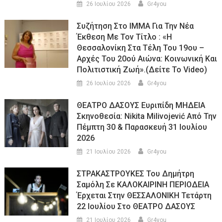
26 Ιουλίου 2026
Gr4you
Συζήτηση Στο ΙΜΜΑ Για Την Νέα
Έκθεση Με Τον Τίτλο : «Η
Θεσσαλονίκη Στα Τέλη Του 19ου –
Αρχές Του 20ού Αιώνα: Κοινωνική Και
Πολιτιστική Ζωή».(Δείτε Το Video)
26 Ιουλίου 2026
Gr4you
ΘΕΑΤΡΟ ΔΑΣΟΥΣ Ευριπίδη ΜΗΔΕΙΑ
Σκηνοθεσία: Nikita Milivojević Από Την
Πέμπτη 30 & Παρασκευή 31 Ιουλίου
2026
21 Ιουλίου 2026
Gr4you
ΣΤΡΑΚΑΣΤΡΟΥΚΕΣ Του Δημήτρη
Σαμόλη Σε ΚΑΛΟΚΑΙΡΙΝΗ ΠΕΡΙΟΔΕΙΑ
Έρχεται Στην ΘΕΣΣΑΛΟΝΙΚΗ Τετάρτη
22 Ιουλίου Στο ΘΕΑΤΡΟ ΔΑΣΟΥΣ
21 Ιουλίου 2026
Gr4you