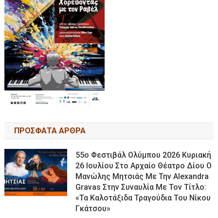
ΠΡΟΣΦΑΤΑ ΑΡΘΡΑ
55ο Φεστιβάλ Ολύμπου 2026 Κυριακή
26 Ιουλίου Στο Αρχαίο Θέατρο Δίου Ο
Μανώλης Μητσιάς Με Την Alexandra
Gravas Στην Συναυλία Με Τον Τίτλο:
«τα Καλοτάξιδα Τραγούδια Του Νίκου
Γκάτσου»