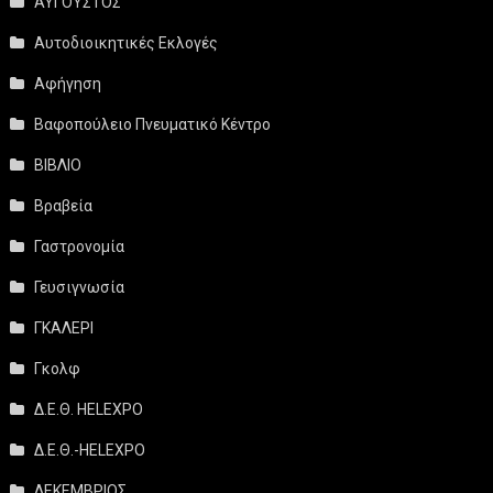
ΑΥΓΟΥΣΤΟΣ
Αυτοδιοικητικές Εκλογές
Αφήγηση
Βαφοπούλειο Πνευματικό Κέντρο
ΒΙΒΛΙΟ
Βραβεία
Γαστρονομία
Γευσιγνωσία
ΓΚΑΛΕΡΙ
Γκολφ
Δ.Ε.Θ. HELEXPO
Δ.Ε.Θ.-HELEXPO
ΔΕΚΕΜΒΡΙΟΣ