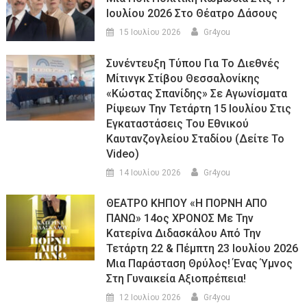
Ιουλίου 2026 Στο Θέατρο Δάσους
15 Ιουλίου 2026
Gr4you
Συνέντευξη Τύπου Για Το Διεθνές
Μίτινγκ Στίβου Θεσσαλονίκης
«Κώστας Σπανίδης» Σε Αγωνίσματα
Ρίψεων Την Τετάρτη 15 Ιουλίου Στις
Εγκαταστάσεις Του Εθνικού
Καυτανζογλείου Σταδίου (Δείτε Το
Video)
14 Ιουλίου 2026
Gr4you
ΘΕΑΤΡΟ ΚΗΠΟΥ «Η ΠΟΡΝΗ ΑΠΟ
ΠΑΝΩ» 14ος ΧΡΟΝΟΣ Με Την
Κατερίνα Διδασκάλου Από Την
Τετάρτη 22 & Πέμπτη 23 Ιουλίου 2026
Μια Παράσταση Θρύλος! Ένας Ύμνος
Στη Γυναικεία Αξιοπρέπεια!
12 Ιουλίου 2026
Gr4you