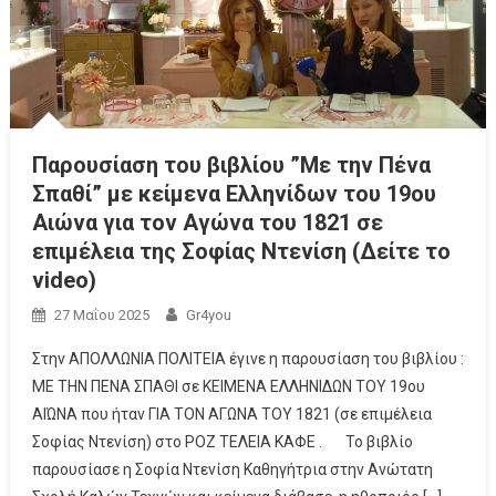
Παρουσίαση του βιβλίου ”Με την Πένα
Σπαθί” με κείμενα Ελληνίδων του 19ου
Αιώνα για τον Αγώνα του 1821 σε
επιμέλεια της Σοφίας Ντενίση (Δείτε το
video)
27 Μαΐου 2025
Gr4you
Στην ΑΠΟΛΛΩΝΙΑ ΠΟΛΙΤΕΙΑ έγινε η παρουσίαση του βιβλίου :
ΜΕ ΤΗΝ ΠΕΝΑ ΣΠΑΘΙ σε ΚΕΙΜΕΝΑ ΕΛΛΗΝΙΔΩΝ ΤΟΥ 19ου
ΑΙΏΝΑ που ήταν ΓΙΑ ΤΟΝ ΑΓΩΝΑ ΤΟΥ 1821 (σε επιμέλεια
Σοφίας Ντενίση) στο ΡΟΖ ΤΕΛΕΙΑ ΚΑΦΕ . Το βιβλίο
παρουσίασε η Σοφία Ντενίση Καθηγήτρια στην Ανώτατη