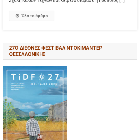
Σχολή Καλών Τεχνών και κείμενα διάβασε η ηθοποιός […]
Όλο το άρθρο
27Ο ΔΙΕΘΝΕΣ ΦΕΣΤΙΒΑΛ ΝΤΟΚΙΜΑΝΤΕΡ
ΘΕΣΣΑΛΟΝΙΚΗΣ