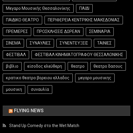
Μεγαρο Μουσικής Θεσσαλονίκης
ΠΑΙΔΙ
ΠΑΙΔΙΚΟ ΘΕΑΤΡΟ
ΠΕΡΙΦΕΡΕΙΑ ΚΕΝΤΡΙΚΗΣ ΜΑΚΕΔΟΝΙΑΣ
ΠΡΕΜΙΕΡΕΣ
ΠΡΟΣΚΛΗΣΕΙΣ ΔΩΡΕΑΝ
ΣΕΜΙΝΑΡΙΑ
ΣΙΝΕΜΑ
ΣΥΝΑΥΛΙΕΣ
ΣΥΝΕΝΤΕΥΞΕΙΣ
ΤΑΙΝΙΕΣ
ΦΕΣΤΙΒΑΛ
ΦΕΣΤΙΒΑΛ ΚΙΝΗΜΑΤΟΓΡΑΦΟΥ ΘΕΣΣΑΛΟΝΙΚΗΣ
βιβλιο
είσοδος ελεύθερη
θεατρο
θεατρο δασους
κρατικο θεατρο βορειου ελλαδος
μεγαρο μουσικης
μουσικη
συναυλία
FLYING NEWS
Stand Up Comedy στο the Wet Match