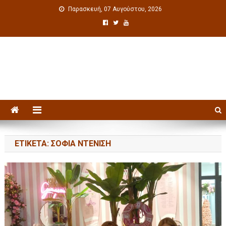
Παρασκευή, 07 Αυγούστου, 2026
Πολιτιστική ενημέρωση
ΕΤΙΚΈΤΑ: ΣΟΦΊΑ ΝΤΕΝΊΣΗ