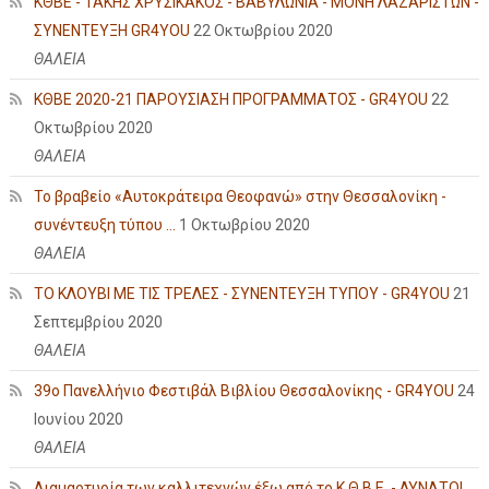
ΚΘΒΕ - ΤΑΚΗΣ ΧΡΥΣΙΚΑΚΟΣ - ΒΑΒΥΛΩΝΙΑ - ΜΟΝΗ ΛΑΖΑΡΙΣΤΩΝ -
ΣΥΝΕΝΤΕΥΞΗ GR4YOU
22 Οκτωβρίου 2020
ΘΑΛΕΙΑ
ΚΘΒΕ 2020-21 ΠΑΡΟΥΣΙΑΣΗ ΠΡΟΓΡΑΜΜΑΤΟΣ - GR4YOU
22
Οκτωβρίου 2020
ΘΑΛΕΙΑ
Το βραβείο «Αυτοκράτειρα Θεοφανώ» στην Θεσσαλονίκη -
συνέντευξη τύπου ...
1 Οκτωβρίου 2020
ΘΑΛΕΙΑ
ΤΟ ΚΛΟΥΒΙ ΜΕ ΤΙΣ ΤΡΕΛΕΣ - ΣΥΝΕΝΤΕΥΞΗ ΤΥΠΟΥ - GR4YOU
21
Σεπτεμβρίου 2020
ΘΑΛΕΙΑ
39ο Πανελλήνιο Φεστιβάλ Βιβλίου Θεσσαλονίκης - GR4YOU
24
Ιουνίου 2020
ΘΑΛΕΙΑ
Διαμαρτυρία των καλλιτεχνών έξω από το Κ.Θ.Β.Ε. - ΔΥΝΑΤΟΙ