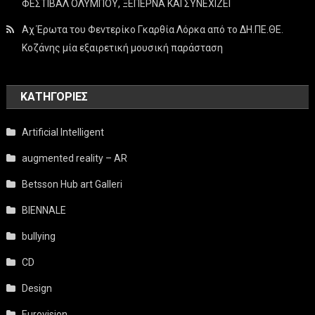
ΦΕΣΤΙΒΑΛ ΟΛΥΜΠΟΥ, ΞΕΠΕΡΝΑ ΚΑΙ ΣΥΝΕΧΙΖΕΙ
Αχ Έρωτα του Φεντερίκο Γκαρθία Λόρκα από το ΔΗ.ΠΕ.ΘΕ.
Κοζάνης μία εξαιρετική μουσική παράσταση
KΑΤΗΓΟΡΊΕΣ
Artificial Intelligent
augmented reality – AR
Betsson Hub art Galleri
BIENNALE
bullying
CD
Design
Eurovision