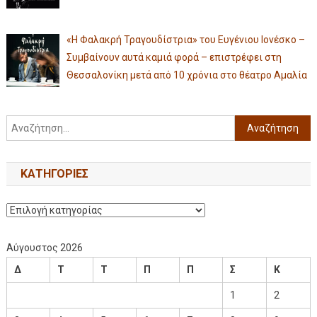
«Η Φαλακρή Τραγουδίστρια» του Ευγένιου Ιονέσκο –
Συμβαίνουν αυτά καμιά φορά – επιστρέφει στη
Θεσσαλονίκη μετά από 10 χρόνια στο θέατρο Αμαλία
KΑΤΗΓΟΡΊΕΣ
Αύγουστος 2026
Δ
Τ
Τ
Π
Π
Σ
Κ
1
2