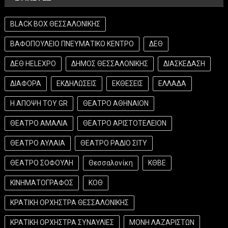
BLACK BOX ΘΕΣΣΑΛΟΝΙΚΗΣ
ΒΑΦΟΠΟΥΛΕΙΟ ΠΝΕΥΜΑΤΙΚΟ ΚΕΝΤΡΟ
ΔΕΘ
ΔΕΘ HELEXPO
ΔΗΜΟΣ ΘΕΣΣΑΛΟΝΙΚΗΣ
ΔΙΑΣΚΕΔΑΣΗ
ΔΙΑΦΟΡΑ
ΕΚΔΗΛΩΣΕΙΣ
ΕΚΘΕΣΕΙΣ
ΕΛΛΑΔΑ
Η ΑΠΟΨΗ ΤΟΥ GR
ΘΕΑΤΡΟ ΑΘΗΝΑΙΟΝ
ΘΕΑΤΡΟ ΑΜΑΛΙΑ
ΘΕΑΤΡΟ ΑΡΙΣΤΟΤΕΛΕΙΟΝ
ΘΕΑΤΡΟ ΑΥΛΑΙΑ
ΘΕΑΤΡΟ ΡΑΔΙΟ ΣΙΤΥ
ΘΕΑΤΡΟ ΣΟΦΟΥΛΗ
Θεσσαλονίκη
ΚΘΒΕ
ΚΙΝΗΜΑΤΟΓΡΑΦΟΣ
ΚΟΘ
ΚΡΑΤΙΚΗ ΟΡΧΗΣΤΡΑ ΘΕΣΣΑΛΟΝΙΚΗΣ
ΚΡΑΤΙΚΗ ΟΡΧΗΣΤΡΑ ΣΥΝΑΥΛΙΕΣ
ΜΟΝΗ ΛΑΖΑΡΙΣΤΩΝ