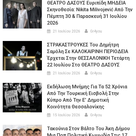
ΘΕΑΤΡΟ ΔΑΣΟΥΣ Ευριπίδη ΜΗΔΕΙΑ
Σκηνοθεσία: Nikita Milivojević Από Την
Πέμπτη 30 & Παρασκευή 31 Ιουλίου
2026
21 Ιουλίου 2026
Gr4you
ΣΤΡΑΚΑΣΤΡΟΥΚΕΣ Του Δημήτρη
Σαμόλη Σε ΚΑΛΟΚΑΙΡΙΝΗ ΠΕΡΙΟΔΕΙΑ
Έρχεται Στην ΘΕΣΣΑΛΟΝΙΚΗ Τετάρτη
22 Ιουλίου Στο ΘΕΑΤΡΟ ΔΑΣΟΥΣ
21 Ιουλίου 2026
Gr4you
Εκδήλωση Μνήμης Για Τα 52 Χρόνια
Από Την Τουρκική Εισβολή Στην
Κύπρο Από Την Ε’ Δημοτική
Κοινότητα Θεσσαλονίκης
15 Ιουλίου 2026
Gr4you
Τακούνια Στον Βάλτο Του Άκη Δήμου
Μια Ποπ Πολιτική Κωμωδία Στις 17