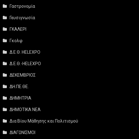
Γαστρονομία
Γευσιγνωσία
ΓΚΑΛΕΡΙ
Γκολφ
Δ.Ε.Θ. HELEXPO
Δ.Ε.Θ.-HELEXPO
ΔΕΚΕΜΒΡΙΟΣ
ΔΗ.ΠΕ.ΘΕ.
ΔΗΜΗΤΡΙΑ
ΔΗΜΟΤΙΚΑ ΝΕΑ
Δια Βίου Μάθησης και Πολιτισμού
ΔΙΑΓΩΝΙΣΜΟΙ