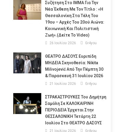
Συζήτηση Στο ΙΜΜΑ Για Την
Νέα Έκθεση Με Τον Τίτλο : «Η
Θεσσαλονίκη Στα Τέλη Του
19ου – Αρχές Του 20ού Αιώνα:
Κοινωνική Και Πολιτιστική
Ζωή».(Δείτε Το Video)
26 Ιουλίου 2026
Gr4you
ΘΕΑΤΡΟ ΔΑΣΟΥΣ Ευριπίδη
ΜΗΔΕΙΑ Σκηνοθεσία: Nikita
Milivojević Από Την Πέμπτη 30
& Παρασκευή 31 Ιουλίου 2026
21 Ιουλίου 2026
Gr4you
ΣΤΡΑΚΑΣΤΡΟΥΚΕΣ Του Δημήτρη
Σαμόλη Σε ΚΑΛΟΚΑΙΡΙΝΗ
ΠΕΡΙΟΔΕΙΑ Έρχεται Στην
ΘΕΣΣΑΛΟΝΙΚΗ Τετάρτη 22
Ιουλίου Στο ΘΕΑΤΡΟ ΔΑΣΟΥΣ
21 Ιουλίου 2026
Gr4you