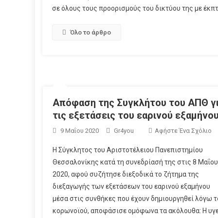
σε όλους τους προορισμούς του δικτύου της με έκπτ
Όλο το άρθρο
Απόφαση της Συγκλήτου του ΑΠΘ γ
τις εξετάσεις του εαρινού εξαμήνο
9 Μαΐου 2020
Gr4you
Αφήστε Ένα Σχόλιο
Η Σύγκλητος του Αριστοτέλειου Πανεπιστημίου
Θεσσαλονίκης κατά τη συνεδρίασή της στις 8 Μαΐου
2020, αφού συζήτησε διεξοδικά το ζήτημα της
διεξαγωγής των εξετάσεων του εαρινού εξαμήνου
μέσα στις συνθήκες που έχουν δημιουργηθεί λόγω τ
κορωνοϊού, αποφάσισε ομόφωνα τα ακόλουθα: Η υγ