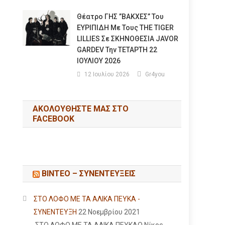
Θέατρο ΓΗΣ ”ΒΑΚΧΕΣ” Του
ΕΥΡΙΠΙΔΗ Με Τους THE TIGER
LILLIES Σε ΣΚΗΝΟΘΕΣΙΑ JAVOR
GARDEV Την ΤΕΤΑΡΤΗ 22
ΙΟΥΛΙΟΥ 2026
12 Ιουλίου 2026
Gr4you
ΑΚΟΛΟΥΘΉΣΤΕ ΜΑΣ ΣΤΟ
FACEBOOK
ΒΙΝΤΕΟ – ΣΥΝΕΝΤΕΥΞΕΙΣ
ΣΤΟ ΛΟΦΟ ΜΕ ΤΑ ΑΛΙΚΑ ΠΕΥΚΑ -
ΣΥΝΕΝΤΕΥΞΗ
22 Νοεμβρίου 2021