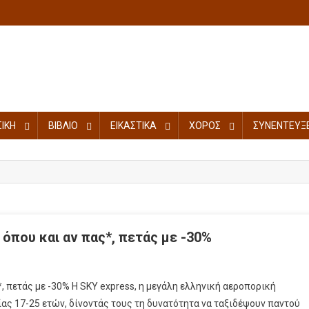
ΙΚΗ
ΒΙΒΛΙΟ
ΕΙΚΑΣΤΙΚΑ
ΧΟΡΟΣ
ΣΥΝΕΝΤΕΥΞΕ
 όπου και αν πας*, πετάς με -30%
*, πετάς με -30% Η SKY express, η μεγάλη ελληνική αεροπορική
ίας 17-25 ετών, δίνοντάς τους τη δυνατότητα να ταξιδέψουν παντού