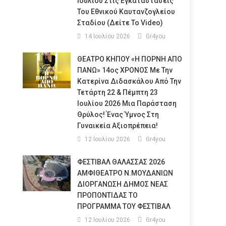
Ιουλίου Στις Εγκαταστάσεις
Του Εθνικού Καυτανζογλείου
Σταδίου (Δείτε Το Video)
14 Ιουλίου 2026
Gr4you
ΘΕΑΤΡΟ ΚΗΠΟΥ «Η ΠΟΡΝΗ ΑΠΟ
ΠΑΝΩ» 14ος ΧΡΟΝΟΣ Με Την
Κατερίνα Διδασκάλου Από Την
Τετάρτη 22 & Πέμπτη 23
Ιουλίου 2026 Μια Παράσταση
Θρύλος! Ένας Ύμνος Στη
Γυναικεία Αξιοπρέπεια!
12 Ιουλίου 2026
Gr4you
ΦΕΣΤΙΒΑΛ ΘΑΛΑΣΣΑΣ 2026
ΑΜΦΙΘΕΑΤΡΟ Ν.ΜΟΥΔΑΝΙΩΝ
ΔΙΟΡΓΑΝΩΣΗ ΔΗΜΟΣ ΝΕΑΣ
ΠΡΟΠΟΝΤΙΔΑΣ ΤΟ
ΠΡΟΓΡΑΜΜΑ ΤΟΥ ΦΕΣΤΙΒΑΛ
12 Ιουλίου 2026
Gr4you