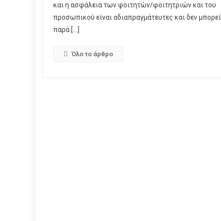
και η ασφάλεια των φοιτητών/φοιτητριών και του
προσωπικού είναι αδιαπραγμάτευτες και δεν μπορεί
παρά […]
Όλο το άρθρο