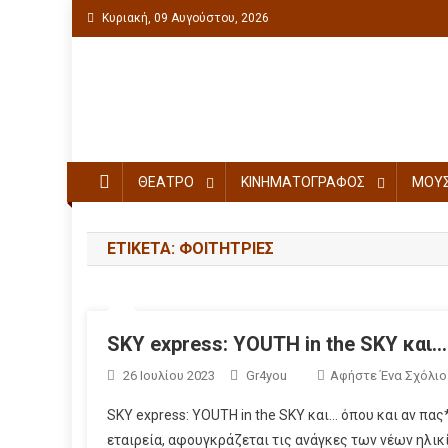
Κυριακή, 09 Αυγούστου, 2026
Πολιτιστική ενημέρωση
ΘΕΑΤΡΟ
ΚΙΝΗΜΑΤΟΓΡΑΦΟΣ
ΜΟΥΣ
ΕΤΙΚΈΤΑ: ΦΟΙΤΉΤΡΙΕΣ
SKY express: YOUTH in the SKY και…
26 Ιουλίου 2023
Gr4you
Αφήστε Ένα Σχόλιο
SKY express: YOUTH in the SKY και… όπου και αν πας
εταιρεία, αφουγκράζεται τις ανάγκες των νέων ηλικ