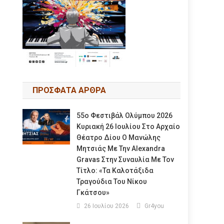
ΠΡΟΣΦΑΤΑ ΑΡΘΡΑ
55ο Φεστιβάλ Ολύμπου 2026
Κυριακή 26 Ιουλίου Στο Αρχαίο
Θέατρο Δίου Ο Μανώλης
Μητσιάς Με Την Alexandra
Gravas Στην Συναυλία Με Τον
Τίτλο: «τα Καλοτάξιδα
Τραγούδια Του Νίκου
Γκάτσου»
26 Ιουλίου 2026
Gr4you