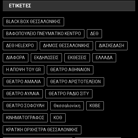
ΕΤΙΚΈΤΕΣ
BLACK BOX ΘΕΣΣΑΛΟΝΙΚΗΣ
ΒΑΦΟΠΟΥΛΕΙΟ ΠΝΕΥΜΑΤΙΚΟ ΚΕΝΤΡΟ
ΔΕΘ
ΔΕΘ HELEXPO
ΔΗΜΟΣ ΘΕΣΣΑΛΟΝΙΚΗΣ
ΔΙΑΣΚΕΔΑΣΗ
ΔΙΑΦΟΡΑ
ΕΚΔΗΛΩΣΕΙΣ
ΕΚΘΕΣΕΙΣ
ΕΛΛΑΔΑ
Η ΑΠΟΨΗ ΤΟΥ GR
ΘΕΑΤΡΟ ΑΘΗΝΑΙΟΝ
ΘΕΑΤΡΟ ΑΜΑΛΙΑ
ΘΕΑΤΡΟ ΑΡΙΣΤΟΤΕΛΕΙΟΝ
ΘΕΑΤΡΟ ΑΥΛΑΙΑ
ΘΕΑΤΡΟ ΡΑΔΙΟ ΣΙΤΥ
ΘΕΑΤΡΟ ΣΟΦΟΥΛΗ
Θεσσαλονίκη
ΚΘΒΕ
ΚΙΝΗΜΑΤΟΓΡΑΦΟΣ
ΚΟΘ
ΚΡΑΤΙΚΗ ΟΡΧΗΣΤΡΑ ΘΕΣΣΑΛΟΝΙΚΗΣ