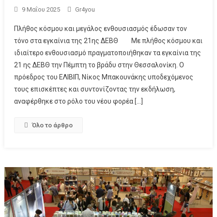
9 Μαΐου 2025
Gr4you
Πλήθος κόσμου και μεγάλος ενθουσιασμός έδωσαν τον
τόνο στα εγκαίνια της 21ης ΔΕΒΘ Με πλήθος κόσμου και
ιδιαίτερο ενθουσιασμό πραγματοποιήθηκαν τα εγκαίνια της
21 ης ΔΕΒΘ την Πέμπτη το βράδυ στην Θεσσαλονίκη. Ο
πρόεδρος του ΕΛΙΒΙΠ, Νίκος Μπακουνάκης υποδεχόμενος
τους επισκέπτες και συντονίζοντας την εκδήλωση,
αναφέρθηκε στο ρόλο του νέου φορέα […]
Όλο το άρθρο