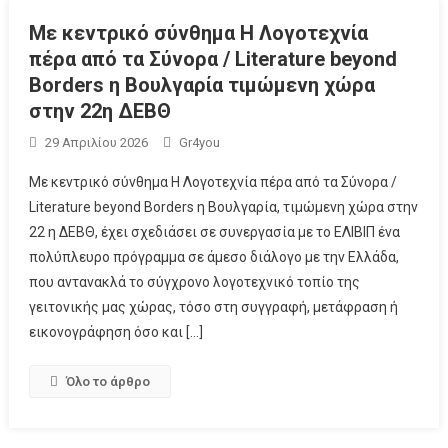
Με κεντρικό σύνθημα Η Λογοτεχνία
πέρα από τα Σύνορα / Literature beyond
Borders η Βουλγαρία τιμώμενη χώρα
στην 22η ΔΕΒΘ
29 Απριλίου 2026
Gr4you
Με κεντρικό σύνθημα Η Λογοτεχνία πέρα από τα Σύνορα /
Literature beyond Borders η Βουλγαρία, τιμώμενη χώρα στην
22 η ΔΕΒΘ, έχει σχεδιάσει σε συνεργασία με το ΕΛΙΒΙΠ ένα
πολύπλευρο πρόγραμμα σε άμεσο διάλογο με την Ελλάδα,
που αντανακλά το σύγχρονο λογοτεχνικό τοπίο της
γειτονικής μας χώρας, τόσο στη συγγραφή, μετάφραση ή
εικονογράφηση όσο και […]
Όλο το άρθρο