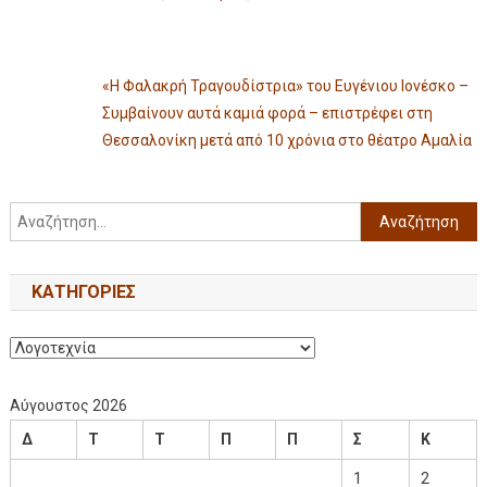
«Η Φαλακρή Τραγουδίστρια» του Ευγένιου Ιονέσκο –
Συμβαίνουν αυτά καμιά φορά – επιστρέφει στη
Θεσσαλονίκη μετά από 10 χρόνια στο θέατρο Αμαλία
KΑΤΗΓΟΡΊΕΣ
Αύγουστος 2026
Δ
Τ
Τ
Π
Π
Σ
Κ
1
2