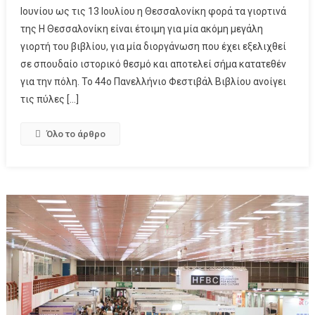
Ιουνίου ως τις 13 Ιουλίου η Θεσσαλονίκη φορά τα γιορτινά
της Η Θεσσαλονίκη είναι έτοιμη για μία ακόμη μεγάλη
γιορτή του βιβλίου, για μία διοργάνωση που έχει εξελιχθεί
σε σπουδαίο ιστορικό θεσμό και αποτελεί σήμα κατατεθέν
για την πόλη. Το 44ο Πανελλήνιο Φεστιβάλ Βιβλίου ανοίγει
τις πύλες […]
Όλο το άρθρο