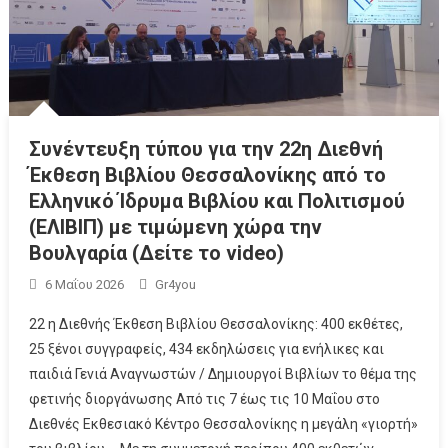
Συνέντευξη τύπου για την 22η Διεθνή
Έκθεση Βιβλίου Θεσσαλονίκης από το
Ελληνικό Ίδρυμα Βιβλίου και Πολιτισμού
(ΕΛΙΒΙΠ) με τιμώμενη χώρα την
Βουλγαρία (Δείτε το video)
6 Μαΐου 2026
Gr4you
22 η Διεθνής Έκθεση Βιβλίου Θεσσαλονίκης: 400 εκθέτες,
25 ξένοι συγγραφείς, 434 εκδηλώσεις για ενήλικες και
παιδιά Γενιά Αναγνωστών / Δημιουργοί Βιβλίων το θέμα της
φετινής διοργάνωσης Από τις 7 έως τις 10 Μαΐου στο
Διεθνές Εκθεσιακό Κέντρο Θεσσαλονίκης η μεγάλη «γιορτή»