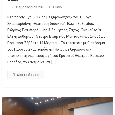
20 Φεβρουαρίου 2026
Gr4you
Νέα παραγωγή «Ήλιος με ξιφολόγχες» του Γιώργου
Σκαμπαρδώνη Θεατρική διασκευή: Ελένη Ευθυμίου,
Γιώργος Σκαμπαρδώνης & Δημήτρης Ζάχος Σκηνοθεσία:
Ελένη Ευθυμίου Θέατρο Εταιρείας Μακεδονικών Σπουδών
Πρεμιέρα: Σάββατο 14 Μαρτίου Το τελευταίο μυθιστόρημα
του Γιώργου Σκαμπαρδώνη «Ήλιος με ξιφολόγχες»
αποτελεί τη νέα παραγωγή του Κρατικού Θεάτρου Βορείου
Ελλάδος που ανεβαίνει σε […]
Όλο το άρθρο