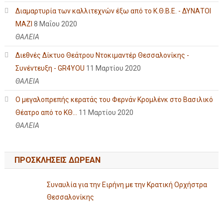
Διαμαρτυρία των καλλιτεχνών έξω από το Κ.Θ.Β.Ε. - ΔΥΝΑΤΟΙ
ΜΑΖΙ
8 Μαΐου 2020
ΘΑΛΕΙΑ
Διεθνές Δίκτυο Θεάτρου Ντοκιμαντέρ Θεσσαλονίκης -
Συνέντευξη - GR4YOU
11 Μαρτίου 2020
ΘΑΛΕΙΑ
Ο μεγαλοπρεπής κερατάς του Φερνάν Κρομλένκ στο Βασιλικό
Θέατρο από το ΚΘ...
11 Μαρτίου 2020
ΘΑΛΕΙΑ
ΠΡΟΣΚΛΗΣΕΙΣ ΔΩΡΕΑΝ
Συναυλία για την Ειρήνη με την Κρατική Ορχήστρα
Θεσσαλονίκης