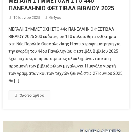
ΜΕΓΑΛΗ ΣΥΜΜΕΤΟΧΗ ΣΤΟ 44ο
ΠΑΝΕΛΛΗΝΙΟ ΦΕΣΤΙΒΑΛ ΒΙΒΛΙΟΥ 2025
19 Ιουνίου 2025
Gr4you
ΜΕΓΑΛΗ ΣΥΜΜΕΤΟΧΗ ΣΤΟ 44ο ΠΑΝΕΛΛΗΝΙΟ ΦΕΣΤΙΒΑΛ
ΒΙΒΛΙΟΥ 2025 300 εκδότες σε 110 καλαίσθητα εκθετήρια
στη Νέα Παραλία Θεσσαλονίκης Η αντίστροφη μέτρηση για
την έναρξη του 44ου Πανελληνίου Φεστιβάλ Βιβλίου 2025
έχει αρχίσει, οι προετοιμασίες ολοκληρώνονται και η
προσμονή των βιβλιόφιλων μεγαλώνει. Η μεγάλη γιορτή
των γραμμάτων και των τεχνών ξεκινά στις 27 Ιουνίου 2025,
θα […]
Όλο το άρθρο