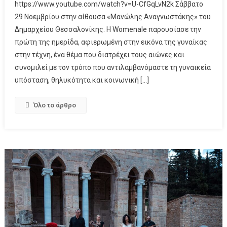
https://www.youtube.com/watch?v=U-CfGqLvN2k Σάββατο
29 Νοεμβρίου στην αίθουσα «Μανώλης Αναγνωστάκης» του
Δημαρχείου Θεσσαλονίκης. Η Womenale παρουσίασε την
πρώτη της ημερίδα, αφιερωμένη στην εικόνα της γυναίκας
στην τέχνη, ένα θέμα που διατρέχει τους αιώνες και
συνομιλεί με τον τρόπο που αντιλαμβανόμαστε τη γυναικεία
υπόσταση, θηλυκότητα και κοινωνική […]
Όλο το άρθρο