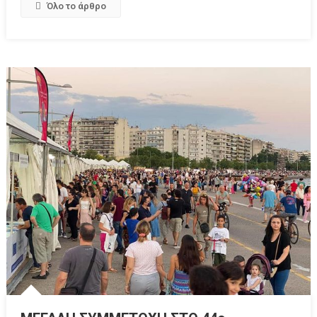
Όλο το άρθρο