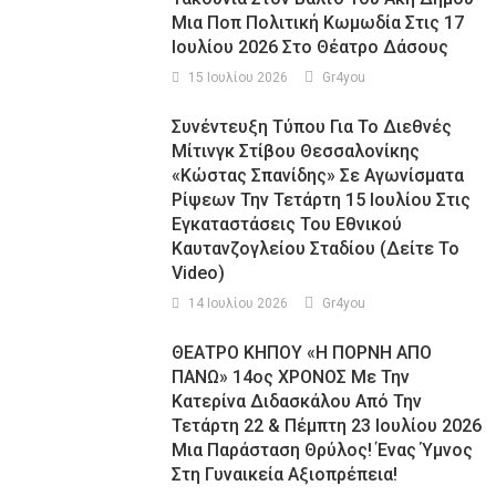
Μια Ποπ Πολιτική Κωμωδία Στις 17
Ιουλίου 2026 Στο Θέατρο Δάσους
15 Ιουλίου 2026
Gr4you
Συνέντευξη Τύπου Για Το Διεθνές
Μίτινγκ Στίβου Θεσσαλονίκης
«Κώστας Σπανίδης» Σε Αγωνίσματα
Ρίψεων Την Τετάρτη 15 Ιουλίου Στις
Εγκαταστάσεις Του Εθνικού
Καυτανζογλείου Σταδίου (Δείτε Το
Video)
14 Ιουλίου 2026
Gr4you
ΘΕΑΤΡΟ ΚΗΠΟΥ «Η ΠΟΡΝΗ ΑΠΟ
ΠΑΝΩ» 14ος ΧΡΟΝΟΣ Με Την
Κατερίνα Διδασκάλου Από Την
Τετάρτη 22 & Πέμπτη 23 Ιουλίου 2026
Μια Παράσταση Θρύλος! Ένας Ύμνος
Στη Γυναικεία Αξιοπρέπεια!