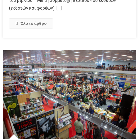
του βιβλίου Με τη συμμετοχή περίπου 400 εκθετών
(εκδοτών και φορέων), […]
Όλο το άρθρο