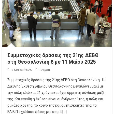
Συμμετοχικές δράσεις της 21ης ΔΕΒΘ
στη Θεσσαλονίκη 8 με 11 Μαίου 2025
7 Μαΐου 2025
Gr4you
Συμμετοχικές δράσεις της 21ης ΔΕΒΘ στη Θεσσαλονίκη Η
Διεθνής Έκθεση Βιβλίου Θεσσαλονίκης μεγαλώνει μαζί με
την πόλη εδώ και 21 χρόνια και έχει άρρηκτη σύνδεση μαζί
της. Και επειδή η έκθεση είναι οι άνθρωποί της, η πόλη και
οι κάτοικοί της, το κοινό της και οι επισκέπτες της, το
ΕΛΙΒΙΠ σχεδίασε φέτος μια σειρά […]