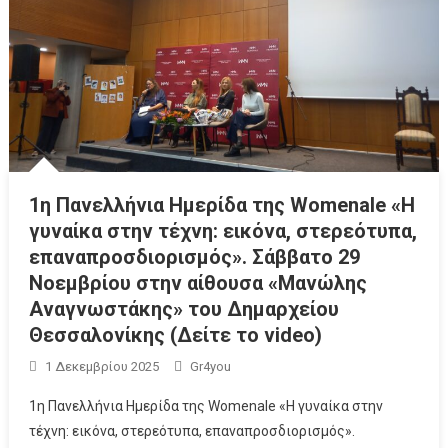
1η Πανελλήνια Ημερίδα της Womenale «Η
γυναίκα στην τέχνη: εικόνα, στερεότυπα,
επαναπροσδιορισμός». Σάββατο 29
Νοεμβρίου στην αίθουσα «Μανώλης
Αναγνωστάκης» του Δημαρχείου
Θεσσαλονίκης (Δείτε το video)
1 Δεκεμβρίου 2025
Gr4you
1η Πανελλήνια Ημερίδα της Womenale «Η γυναίκα στην
τέχνη: εικόνα, στερεότυπα, επαναπροσδιορισμός».