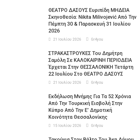
ΘΕΑΤΡΟ ΔΑΣΟΥΣ Ευριπίδη ΜΗΔΕΙΑ
Σκηνοθεσία: Nikita Milivojević Από Την
Πέμπτη 30 & Παρασκευή 31 Ιουλίου
2026
21 Ιουλίου 2026
Gr4you
ΣΤΡΑΚΑΣΤΡΟΥΚΕΣ Του Δημήτρη
Σαμόλη Σε ΚΑΛΟΚΑΙΡΙΝΗ ΠΕΡΙΟΔΕΙΑ
Έρχεται Στην ΘΕΣΣΑΛΟΝΙΚΗ Τετάρτη
22 Ιουλίου Στο ΘΕΑΤΡΟ ΔΑΣΟΥΣ
21 Ιουλίου 2026
Gr4you
Εκδήλωση Μνήμης Για Τα 52 Χρόνια
Από Την Τουρκική Εισβολή Στην
Κύπρο Από Την Ε’ Δημοτική
Κοινότητα Θεσσαλονίκης
15 Ιουλίου 2026
Gr4you
Τακούνια Στον Βάλτο Του Άκη Δήμου