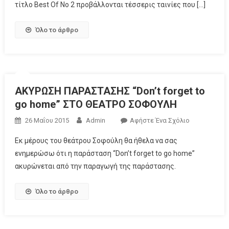
τίτλο Best Of Νο 2 προβάλλονται τέσσερις ταινίες που […]
Όλο το άρθρο
ΑΚΥΡΩΣΗ ΠΑΡΑΣΤΑΣΗΣ “Don’t forget to
go home” ΣΤΟ ΘΕΑΤΡΟ ΣΟΦΟΥΛΗ
26 Μαΐου 2015
Admin
Αφήστε Ένα Σχόλιο
Εκ μέρους του θεάτρου Σοφούλη θα ήθελα να σας
ενημερώσω ότι η παράσταση “Don’t forget to go home”
ακυρώνεται από την παραγωγή της παράστασης.
Όλο το άρθρο