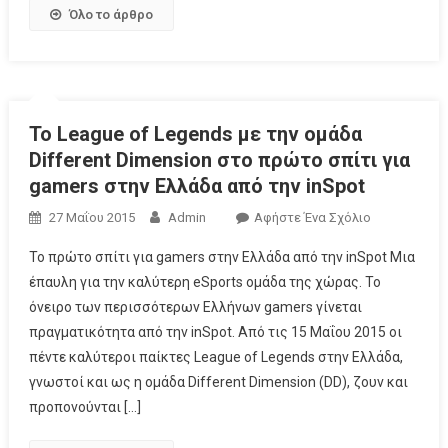
Όλο το άρθρο
Το League of Legends με την ομάδα
Different Dimension στο πρώτο σπίτι για
gamers στην Ελλάδα από την inSpot
27 Μαΐου 2015
Admin
Αφήστε Ένα Σχόλιο
Το πρώτο σπίτι για gamers στην Ελλάδα από την inSpot Μια
έπαυλη για την καλύτερη eSports ομάδα της χώρας. Το
όνειρο των περισσότερων Ελλήνων gamers γίνεται
πραγματικότητα από την inSpot. Από τις 15 Μαΐου 2015 οι
πέντε καλύτεροι παίκτες League of Legends στην Ελλάδα,
γνωστοί και ως η ομάδα Different Dimension (DD), ζουν και
προπονούνται […]