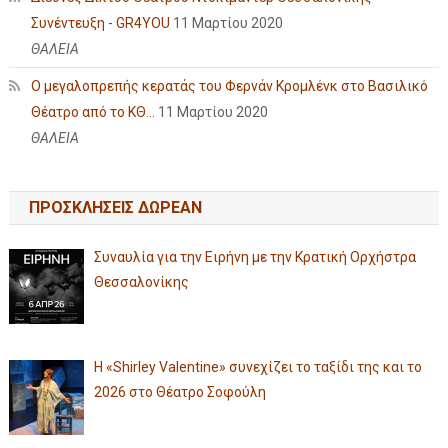
Συνέντευξη - GR4YOU
11 Μαρτίου 2020
ΘΑΛΕΙΑ
Ο μεγαλοπρεπής κερατάς του Φερνάν Κρομλένκ στο Βασιλικό
Θέατρο από το ΚΘ...
11 Μαρτίου 2020
ΘΑΛΕΙΑ
ΠΡΟΣΚΛΗΣΕΙΣ ΔΩΡΕΑΝ
Συναυλία για την Ειρήνη με την Κρατική Ορχήστρα
Θεσσαλονίκης
Η «Shirley Valentine» συνεχίζει το ταξίδι της και το
2026 στο Θέατρο Σοφούλη