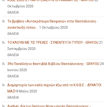
Οκτωβρίου 2020
ΘΑΛΕΙΑ
Το βραβείο «Αυτοκράτειρα Θεοφανώ» στην Θεσσαλονίκη -
συνέντευξη τύπου ...
1 Οκτωβρίου 2020
ΘΑΛΕΙΑ
ΤΟ ΚΛΟΥΒΙ ΜΕ ΤΙΣ ΤΡΕΛΕΣ - ΣΥΝΕΝΤΕΥΞΗ ΤΥΠΟΥ - GR4YOU
21
Σεπτεμβρίου 2020
ΘΑΛΕΙΑ
39ο Πανελλήνιο Φεστιβάλ Βιβλίου Θεσσαλονίκης - GR4YOU
24
Ιουνίου 2020
ΘΑΛΕΙΑ
Διαμαρτυρία των καλλιτεχνών έξω από το Κ.Θ.Β.Ε. - ΔΥΝΑΤΟΙ
ΜΑΖΙ
8 Μαΐου 2020
ΘΑΛΕΙΑ
Διεθνές Δίκτυο Θεάτρου Ντοκιμαντέρ Θεσσαλονίκης -