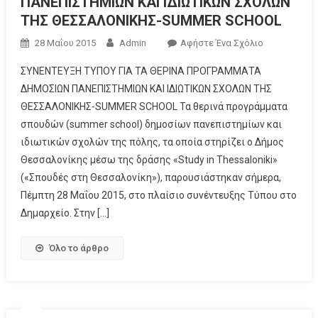
ΠΑΝΕΠΙΣΤΗΜΙΩΝ ΚΑΙ ΙΔΙΩΤΙΚΩΝ ΣΧΟΛΩΝ
ΤΗΣ ΘΕΣΣΑΛΟΝΙΚΗΣ-SUMMER SCHOOL
28 Μαΐου 2015
Admin
Αφήστε Ένα Σχόλιο
ΣΥΝΕΝΤΕΥΞΗ ΤΥΠΟΥ ΓΙΑ ΤΑ ΘΕΡΙΝΑ ΠΡΟΓΡΑΜΜΑΤΑ
ΔΗΜΟΣΙΩΝ ΠΑΝΕΠΙΣΤΗΜΙΩΝ ΚΑΙ ΙΔΙΩΤΙΚΩΝ ΣΧΟΛΩΝ ΤΗΣ
ΘΕΣΣΑΛΟΝΙΚΗΣ-SUMMER SCHOOL Τα θερινά προγράμματα
σπουδών (summer school) δημοσίων πανεπιστημίων και
ιδιωτικών σχολών της πόλης, τα οποία στηρίζει ο Δήμος
Θεσσαλονίκης μέσω της δράσης «Study in Thessaloniki»
(«Σπουδές στη Θεσσαλονίκη»), παρουσιάστηκαν σήμερα,
Πέμπτη 28 Μαΐου 2015, στο πλαίσιο συνέντευξης Τύπου στο
Δημαρχείο. Στην […]
Όλο το άρθρο