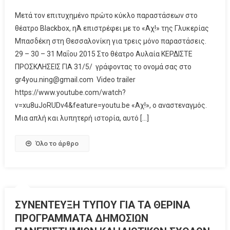
Μετά τον επιτυχημένο πρώτο κύκλο παραστάσεων στο
θέατρο Blackbox, ηΆ επιστρέφει με το «Αχ!» της Γλυκερίας
Μπασδέκη στη Θεσσαλονίκη για τρεις μόνο παραστάσεις.
29 – 30 – 31 Μαΐου 2015 Στο θέατρο Αυλαία ΚΕΡΔΙΣΤΕ
ΠΡΟΣΚΛΗΣΕΙΣ ΓΙΑ 31/5/ γράφοντας το ονομά σας στο
gr4you.ning@gmail.com Video trailer
https://www.youtube.com/watch?
v=xu8uJoRUDv4&feature=youtu.be «Αχ!», ο αναστεναγμός.
Μια απλή και λυπητερή ιστορία, αυτό […]
Όλο το άρθρο
ΣΥΝΕΝΤΕΥΞΗ ΤΥΠΟΥ ΓΙΑ ΤΑ ΘΕΡΙΝΑ
ΠΡΟΓΡΑΜΜΑΤΑ ΔΗΜΟΣΙΩΝ