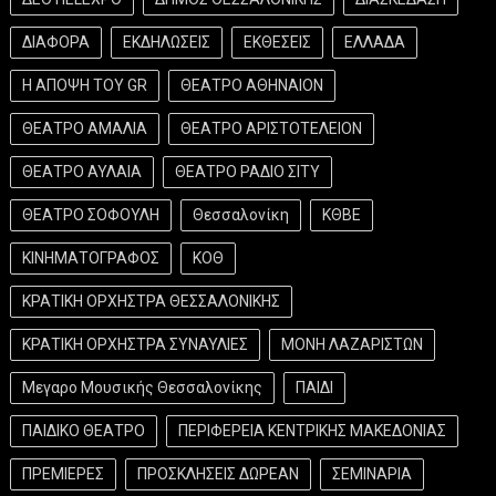
ΔΙΑΦΟΡΑ
ΕΚΔΗΛΩΣΕΙΣ
ΕΚΘΕΣΕΙΣ
ΕΛΛΑΔΑ
Η ΑΠΟΨΗ ΤΟΥ GR
ΘΕΑΤΡΟ ΑΘΗΝΑΙΟΝ
ΘΕΑΤΡΟ ΑΜΑΛΙΑ
ΘΕΑΤΡΟ ΑΡΙΣΤΟΤΕΛΕΙΟΝ
ΘΕΑΤΡΟ ΑΥΛΑΙΑ
ΘΕΑΤΡΟ ΡΑΔΙΟ ΣΙΤΥ
ΘΕΑΤΡΟ ΣΟΦΟΥΛΗ
Θεσσαλονίκη
ΚΘΒΕ
ΚΙΝΗΜΑΤΟΓΡΑΦΟΣ
ΚΟΘ
ΚΡΑΤΙΚΗ ΟΡΧΗΣΤΡΑ ΘΕΣΣΑΛΟΝΙΚΗΣ
ΚΡΑΤΙΚΗ ΟΡΧΗΣΤΡΑ ΣΥΝΑΥΛΙΕΣ
ΜΟΝΗ ΛΑΖΑΡΙΣΤΩΝ
Μεγαρο Μουσικής Θεσσαλονίκης
ΠΑΙΔΙ
ΠΑΙΔΙΚΟ ΘΕΑΤΡΟ
ΠΕΡΙΦΕΡΕΙΑ ΚΕΝΤΡΙΚΗΣ ΜΑΚΕΔΟΝΙΑΣ
ΠΡΕΜΙΕΡΕΣ
ΠΡΟΣΚΛΗΣΕΙΣ ΔΩΡΕΑΝ
ΣΕΜΙΝΑΡΙΑ