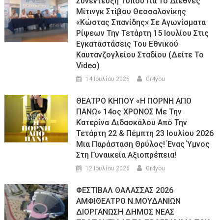
Συνέντευξη Τύπου Για Το Διεθνές
Μίτινγκ Στίβου Θεσσαλονίκης
«Κώστας Σπανίδης» Σε Αγωνίσματα
Ρίψεων Την Τετάρτη 15 Ιουλίου Στις
Εγκαταστάσεις Του Εθνικού
Καυτανζογλείου Σταδίου (Δείτε Το
Video)
14 Ιουλίου 2026
Gr4you
ΘΕΑΤΡΟ ΚΗΠΟΥ «Η ΠΟΡΝΗ ΑΠΟ
ΠΑΝΩ» 14ος ΧΡΟΝΟΣ Με Την
Κατερίνα Διδασκάλου Από Την
Τετάρτη 22 & Πέμπτη 23 Ιουλίου 2026
Μια Παράσταση Θρύλος! Ένας Ύμνος
Στη Γυναικεία Αξιοπρέπεια!
12 Ιουλίου 2026
Gr4you
ΦΕΣΤΙΒΑΛ ΘΑΛΑΣΣΑΣ 2026
ΑΜΦΙΘΕΑΤΡΟ Ν.ΜΟΥΔΑΝΙΩΝ
ΔΙΟΡΓΑΝΩΣΗ ΔΗΜΟΣ ΝΕΑΣ