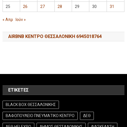
25
26
27
28
29
30
31
« Απρ
Ιούν »
AIRBNB ΚΕΝΤΡΟ ΘΕΣΣΑΛΟΝΙΚΗ 6945018764
ΕΤΙΚΈΤΕΣ
BLACK BOX ΘΕΣΣΑΛΟΝΙΚΗΣ
ΒΑΦΟΠΟΥΛΕΙΟ ΠΝΕΥΜΑΤΙΚΟ ΚΕΝΤΡΟ
ΔΕΘ
ΔΕΘ HELEXPO
ΔΗΜΟΣ ΘΕΣΣΑΛΟΝΙΚΗΣ
ΔΙΑΣΚΕΔΑΣΗ