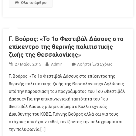
Όλο το άρθρο
Γ. Βούρος: «Το 1ο Φεστιβάλ Δάσους στο
επίκεντρο της θερινής πολιτιστικής
ζωής της Θεσσαλονίκης»
27 Μαΐου 2015
Admin
Αφήστε Ένα Σχόλιο
Γ. Βούρος: «Το 1ο Φεστιβάλ Δάσους στο επίκεντρο της
θερινής πολιτιστικής ζωής της Θεσσαλονίκης» Δηλώσεις
από την παρουσίαση του προγράμματος του 1ου «Φεστιβάλ
Δάσους» Για την επικοινωνιακή ταυτότητα του 1ου
Φεστιβάλ Δάσους μίλησε σήμερα ο Καλλιτεχνικός
Διευθυντής του ΚΘΒΕ, Γιάννης Βούρος αλλά και για τους
στόχους που έχουν τεθεί, τονίζοντας την πολυχρωμία και
την πολυφωνία […]