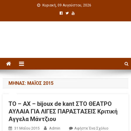
Κυριακή, 09 Αυγούστου, 2026
Πολιτιστική ενημέρωση
ΜΉΝΑΣ: ΜΆΙΟΣ 2015
ΤΟ – ΑΧ – bijoux de kant ΣΤΟ ΘΕΑΤΡΟ
ΑΥΛΑΙΑ ΓΙΑ ΛΙΓΕΣ ΠΑΡΑΣΤΑΣΕΙΣ Κριτική
Αγγελα Μάντζιου
31 Μαΐου 2015
Admin
Αφήστε Ένα Σχόλιο