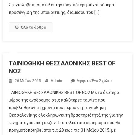
Στανισλάβσκι αποτελεί την ιδανικότερη μέχρι σήμερα
προσέγγιση της υποκριτικής, διαμέσου του […]
Όλο το άρθρο
ΤΑΙΝΙΟΘΗΚΗ ΘΕΣΣΑΛΟΝΙΚΗΣ BEST OF
ΝΟ2
26 Μαΐου 2015
Admin
Αφήστε Ένα Σχόλιο
ΤΑΙΝΙΟΘΗΚΗ ΘΕΣΣΑΛΟΝΙΚΗΣ BEST OF ΝΟ2 Με το δεύτερο
μέρος της αναδρομής στις καλύτερες ταινίες που
προβλήθηκαν τη χρονιά που πέρασε, η Ταινιοθήκη
Θεσσαλονίκης ολοκληρώνει τη δραστηριότητά της για την
κινηματογραφική σεζόν. Στο τελευταίο αφιέρωμα που θα
πραγματοποιηθεί από τις 28 έως τις 31 Μαΐου 2015, με