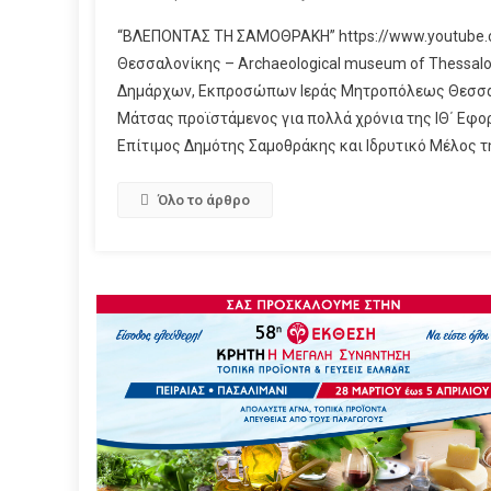
“ΒΛΕΠΟΝΤΑΣ ΤΗ ΣΑΜΟΘΡΑΚΗ” https://www.youtube
Θεσσαλονίκης – Archaeological museum of Thessalon
Δημάρχων, Εκπροσώπων Ιεράς Μητροπόλεως Θεσσαλ
Μάτσας προϊστάμενος για πολλά χρόνια της ΙΘ΄ Εφ
Επίτιμος Δημότης Σαμοθράκης και Ιδρυτικό Μέλος τη
Όλο το άρθρο