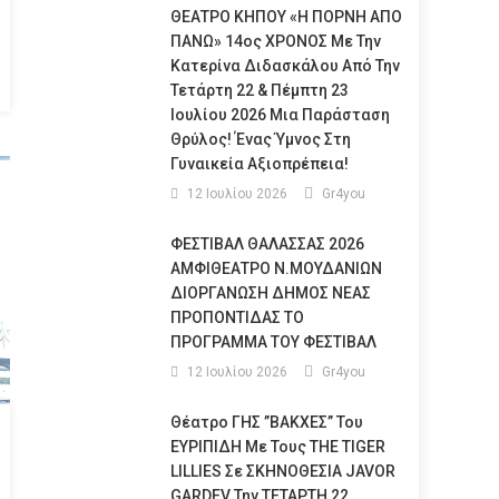
ΘΕΑΤΡΟ ΚΗΠΟΥ «Η ΠΟΡΝΗ ΑΠΟ
ΠΑΝΩ» 14ος ΧΡΟΝΟΣ Με Την
Κατερίνα Διδασκάλου Από Την
Τετάρτη 22 & Πέμπτη 23
Ιουλίου 2026 Μια Παράσταση
Θρύλος! Ένας Ύμνος Στη
Γυναικεία Αξιοπρέπεια!
12 Ιουλίου 2026
Gr4you
ΦΕΣΤΙΒΑΛ ΘΑΛΑΣΣΑΣ 2026
ΑΜΦΙΘΕΑΤΡΟ Ν.ΜΟΥΔΑΝΙΩΝ
ΔΙΟΡΓΑΝΩΣΗ ΔΗΜΟΣ ΝΕΑΣ
ΠΡΟΠΟΝΤΙΔΑΣ ΤΟ
ΠΡΟΓΡΑΜΜΑ ΤΟΥ ΦΕΣΤΙΒΑΛ
12 Ιουλίου 2026
Gr4you
Θέατρο ΓΗΣ ”ΒΑΚΧΕΣ” Του
ΕΥΡΙΠΙΔΗ Με Τους THE TIGER
LILLIES Σε ΣΚΗΝΟΘΕΣΙΑ JAVOR
GARDEV Την ΤΕΤΑΡΤΗ 22