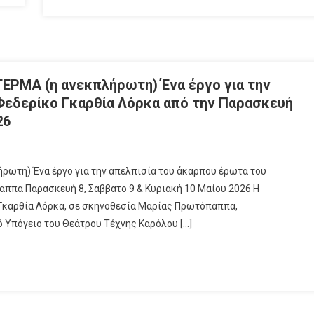
ΕΡΜΑ (η ανεκπλήρωτη) Ένα έργο για την
Φεδερίκο Γκαρθία Λόρκα από την Παρασκευή
26
ωτη) Ένα έργο για την απελπισία του άκαρπου έρωτα του
ππα Παρασκευή 8, Σάββατο 9 & Κυριακή 10 Μαίου 2026 Η
Γκαρθία Λόρκα, σε σκηνοθεσία Μαρίας Πρωτόπαππα,
ό Υπόγειο του Θεάτρου Τέχνης Καρόλου […]