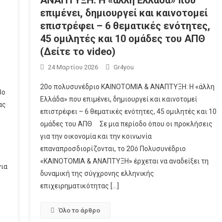
επιμένει, δημιουργεί και καινοτομεί
επιστρέφει – 6 θεματικές ενότητες,
45 ομιλητές και 10 ομάδες του ΑΠΘ
(Δείτε το video)
24 Μαρτίου 2026
Gr4you
20ο πολυσυνέδριο ΚΑΙΝΟΤΟΜΙΑ & ΑΝΑΠΤΥΞΗ: Η «άλλη
βο
Ελλάδα» που επιμένει, δημιουργεί και καινοτομεί
ας
επιστρέφει – 6 θεματικές ενότητες, 45 ομιλητές και 10
ομάδες του ΑΠΘ Σε μια περίοδο όπου οι προκλήσεις
για την οικονομία και την κοινωνία
επαναπροσδιορίζονται, το 20ό Πολυσυνέδριο
«ΚΑΙΝΟΤΟΜΙΑ & ΑΝΑΠΤΥΞΗ» έρχεται να αναδείξει τη
για
δυναμική της σύγχρονης ελληνικής
επιχειρηματικότητας […]
Όλο το άρθρο