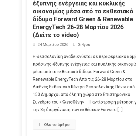
έξυπνης ενέργειας και κυκλικής
οικονομίας μέσα από το εκθεσιακό
δίδυμο Forward Green & Renewable
EnergyTech 26-28 Μαρτίου 2026
(Δείτε το video)
24 Μαρτίου 2026
Gr4you
Η Θεσσαλονίκη αναδεικνύεται σε περιφερειακό κόμ
πράσινης-έξυπνης ενέργειας και κυκλικής οικονομί
μέσα από το εκθεσιακό δίδυμο Forward Green &
Renewable EnergyTech Από τις 26-28 Μαρτίου στο
Διεθνές Εκθεσιακό Κέντρο Θεσσαλονίκης Πάνω από
150 Δήμαρχοι από όλη τη χώρα στο Επιστημονικό
Συνέδριο του «Κλεισθένη» Η αντίστροφη μέτρηση 
την 3η διοργάνωση των εκθέσεων Forward […]
Όλο το άρθρο