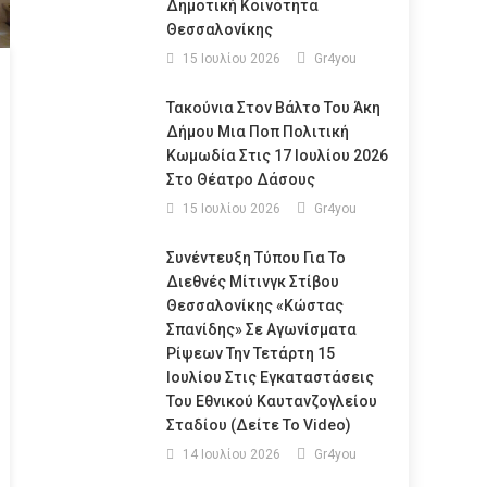
Δημοτική Κοινότητα
Θεσσαλονίκης
15 Ιουλίου 2026
Gr4you
Τακούνια Στον Βάλτο Του Άκη
Δήμου Μια Ποπ Πολιτική
Κωμωδία Στις 17 Ιουλίου 2026
Στο Θέατρο Δάσους
15 Ιουλίου 2026
Gr4you
Συνέντευξη Τύπου Για Το
Διεθνές Μίτινγκ Στίβου
Θεσσαλονίκης «Κώστας
Σπανίδης» Σε Αγωνίσματα
Ρίψεων Την Τετάρτη 15
Ιουλίου Στις Εγκαταστάσεις
Του Εθνικού Καυτανζογλείου
Σταδίου (Δείτε Το Video)
14 Ιουλίου 2026
Gr4you