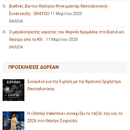
Διεθνές Δίκτυο Θεάτρου Ντοκιμαντέρ Θεσσαλονίκης -
Συνέντευξη - GR4YOU
11 Μαρτίου 2020
ΘΑΛΕΙΑ
Ο μεγαλοπρεπής κερατάς του Φερνάν Κρομλένκ στο Βασιλικό
Θέατρο από το ΚΘ...
11 Μαρτίου 2020
ΘΑΛΕΙΑ
ΠΡΟΣΚΛΗΣΕΙΣ ΔΩΡΕΑΝ
Συναυλία για την Ειρήνη με την Κρατική Ορχήστρα
Θεσσαλονίκης
Η «Shirley Valentine» συνεχίζει το ταξίδι της και το
2026 στο Θέατρο Σοφούλη