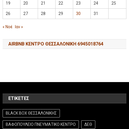
19
20
21
22
23
24
25
26
27
28
29
30
31
« Νοέ
Ιαν »
AIRBNB ΚΕΝΤΡΟ ΘΕΣΣΑΛΟΝΙΚΗ 6945018764
ΕΤΙΚΈΤΕΣ
BLACK BOX ΘΕΣΣΑΛΟΝΙΚΗΣ
ΒΑΦΟΠΟΥΛΕΙΟ ΠΝΕΥΜΑΤΙΚΟ ΚΕΝΤΡΟ
ΔΕΘ