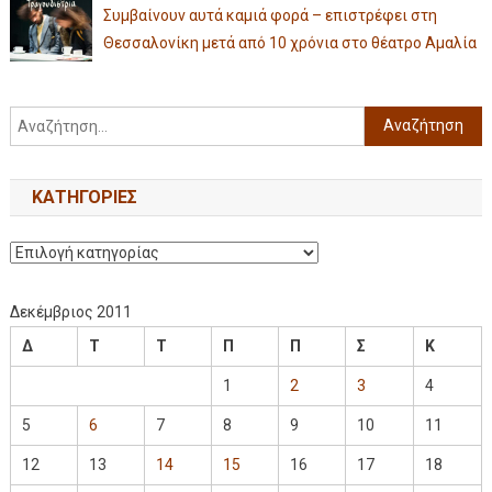
Συμβαίνουν αυτά καμιά φορά – επιστρέφει στη
Θεσσαλονίκη μετά από 10 χρόνια στο θέατρο Αμαλία
KΑΤΗΓΟΡΊΕΣ
Δεκέμβριος 2011
Δ
Τ
Τ
Π
Π
Σ
Κ
1
2
3
4
5
6
7
8
9
10
11
12
13
14
15
16
17
18