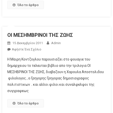
Όλο το άρθρο
ΟΙ ΜΕΣΗΜΒΡΙΝΟΙ ΤΗΣ ΖΩΗΣ
15 Δεκεμβρίου 2011
Admin
Αφήστε Ένα Σχόλιο
Η Μαιρη Κοντζογλου παρουσιαζει στο φουαγιε του
δημαρχειου το τελευταο βιβλιο απο την τριλογια ΟΙ
ΜΕΣΗΒΡΙΝΟΙ ΤΗΣ ΖΩΗΣ, διαβαζουν η Χαρουλα Αποστολιδου
φιλολογος , ο Γρηγορης Γρηγορας δημοσιογραφος
πολιτιστικων .. και αλλοι φιλοι και συναλφελφοι της
συγγραφεως
Όλο το άρθρο