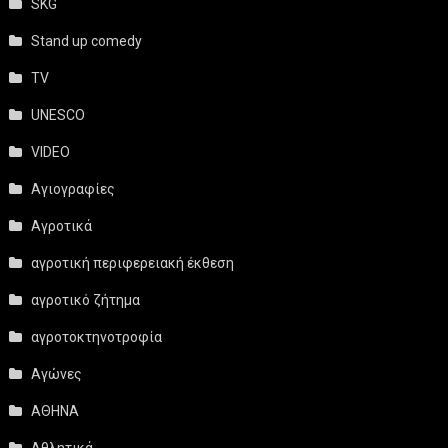
SKG
Stand up comedy
TV
UNESCO
VIDEO
Αγιογραφίες
Αγροτικά
αγροτική περιφερειακή έκθεση
αγροτικό ζήτημα
αγροτοκτηνοτροφία
Αγώνες
ΑΘΗΝΑ
Αθλητικά