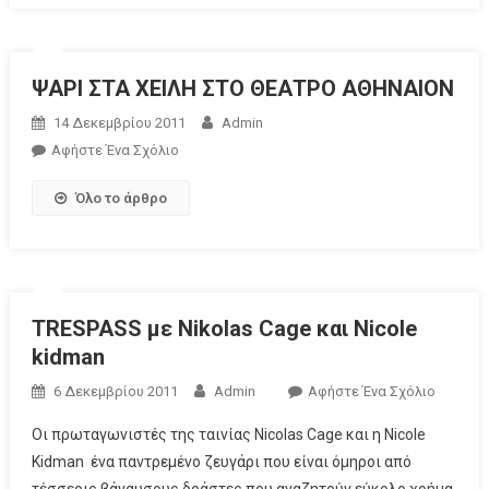
ΨΑΡΙ ΣΤΑ ΧΕΙΛΗ ΣΤΟ ΘΕΑΤΡΟ ΑΘΗΝΑΙΟΝ
14 Δεκεμβρίου 2011
Admin
Αφήστε Ένα Σχόλιο
Όλο το άρθρο
TRESPASS με Nikolas Cage και Nicole
kidman
6 Δεκεμβρίου 2011
Admin
Αφήστε Ένα Σχόλιο
Οι πρωταγωνιστές της ταινίας Nicolas Cage και η Nicole
Kidman ένα παντρεμένο ζευγάρι που είναι όμηροι από