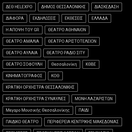
ΔΕΘ HELEXPO
ΔΗΜΟΣ ΘΕΣΣΑΛΟΝΙΚΗΣ
ΔΙΑΣΚΕΔΑΣΗ
ΔΙΑΦΟΡΑ
ΕΚΔΗΛΩΣΕΙΣ
ΕΚΘΕΣΕΙΣ
ΕΛΛΑΔΑ
Η ΑΠΟΨΗ ΤΟΥ GR
ΘΕΑΤΡΟ ΑΘΗΝΑΙΟΝ
ΘΕΑΤΡΟ ΑΜΑΛΙΑ
ΘΕΑΤΡΟ ΑΡΙΣΤΟΤΕΛΕΙΟΝ
ΘΕΑΤΡΟ ΑΥΛΑΙΑ
ΘΕΑΤΡΟ ΡΑΔΙΟ ΣΙΤΥ
ΘΕΑΤΡΟ ΣΟΦΟΥΛΗ
Θεσσαλονίκη
ΚΘΒΕ
ΚΙΝΗΜΑΤΟΓΡΑΦΟΣ
ΚΟΘ
ΚΡΑΤΙΚΗ ΟΡΧΗΣΤΡΑ ΘΕΣΣΑΛΟΝΙΚΗΣ
ΚΡΑΤΙΚΗ ΟΡΧΗΣΤΡΑ ΣΥΝΑΥΛΙΕΣ
ΜΟΝΗ ΛΑΖΑΡΙΣΤΩΝ
Μεγαρο Μουσικής Θεσσαλονίκης
ΠΑΙΔΙ
ΠΑΙΔΙΚΟ ΘΕΑΤΡΟ
ΠΕΡΙΦΕΡΕΙΑ ΚΕΝΤΡΙΚΗΣ ΜΑΚΕΔΟΝΙΑΣ