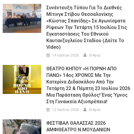
Συνέντευξη Τύπου Για Το Διεθνές
Μίτινγκ Στίβου Θεσσαλονίκης
«Κώστας Σπανίδης» Σε Αγωνίσματα
Ρίψεων Την Τετάρτη 15 Ιουλίου Στις
Εγκαταστάσεις Του Εθνικού
Καυτανζογλείου Σταδίου (Δείτε Το
Video)
14 Ιουλίου 2026
Gr4you
ΘΕΑΤΡΟ ΚΗΠΟΥ «Η ΠΟΡΝΗ ΑΠΟ
ΠΑΝΩ» 14ος ΧΡΟΝΟΣ Με Την
Κατερίνα Διδασκάλου Από Την
Τετάρτη 22 & Πέμπτη 23 Ιουλίου 2026
Μια Παράσταση Θρύλος! Ένας Ύμνος
Στη Γυναικεία Αξιοπρέπεια!
12 Ιουλίου 2026
Gr4you
ΦΕΣΤΙΒΑΛ ΘΑΛΑΣΣΑΣ 2026
ΑΜΦΙΘΕΑΤΡΟ Ν.ΜΟΥΔΑΝΙΩΝ