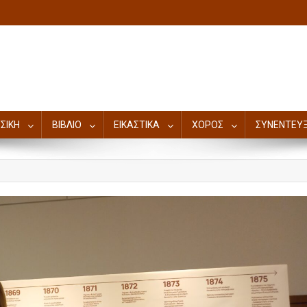
ΣΙΚΗ
ΒΙΒΛΙΟ
ΕΙΚΑΣΤΙΚΑ
ΧΟΡΟΣ
ΣΥΝΕΝΤΕΥΞ