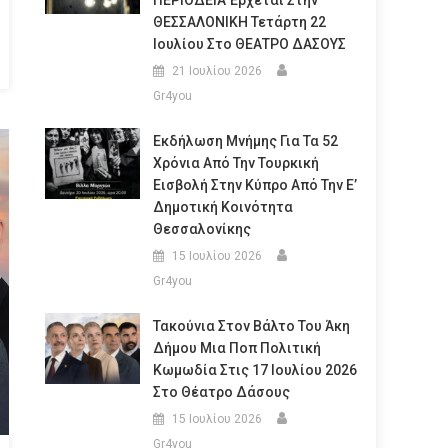
ΠΕΡΙΟΔΕΙΑ Έρχεται Στην
ΘΕΣΣΑΛΟΝΙΚΗ Τετάρτη 22
Ιουλίου Στο ΘΕΑΤΡΟ ΔΑΣΟΥΣ
21 Ιουλίου 2026
Gr4you
Εκδήλωση Μνήμης Για Τα 52
Χρόνια Από Την Τουρκική
Εισβολή Στην Κύπρο Από Την Ε’
Δημοτική Κοινότητα
Θεσσαλονίκης
15 Ιουλίου 2026
Gr4you
Τακούνια Στον Βάλτο Του Άκη
Δήμου Μια Ποπ Πολιτική
Κωμωδία Στις 17 Ιουλίου 2026
Στο Θέατρο Δάσους
15 Ιουλίου 2026
Gr4you