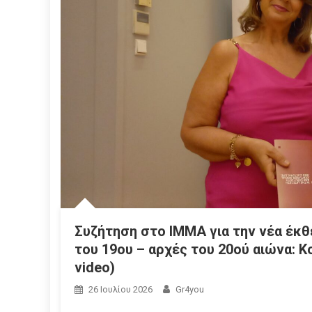
Συζήτηση στο ΙΜΜΑ για την νέα έκθ
του 19ου – αρχές του 20ού αιώνα: Κ
video)
26 Ιουλίου 2026
Gr4you