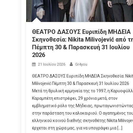
ΘΕΑΤΡΟ ΔΑΣΟΥΣ Ευριπίδη ΜΗΔΕΙΑ
Σκηνοθεσία: Nikita Milivojević από τ
Πέμπτη 30 & Παρασκευή 31 Ιουλίου
2026
21 Ιουλίου 2026
Gr4you
ΘΕΑΤΡΟ ΔΑΣΟΥΣ Ευριπίδη ΜΗΔΕΙΑ Σκηνοθεσία: Niki
Milivojević Πέμπτη 30 & Παρασκευή 31 Ιουλίου 2026
Μετά τη θρυλική ερμηνεία της το 1997, η Καρυοφύλλ
Καραμπέτη επιστρέφει, 29 χρόνια μετά, στον
εμβληματικό ρόλο της Μήδειας, πρωταγωνιστώντα
στην παράσταση του καλοκαιριού. Ο αγαπημένος το
ελληνικού κοινού διεθνής σκηνοθέτης Nikita Milivoje
έρχεται στη χώρα μας, για να υπογράψει μια […]