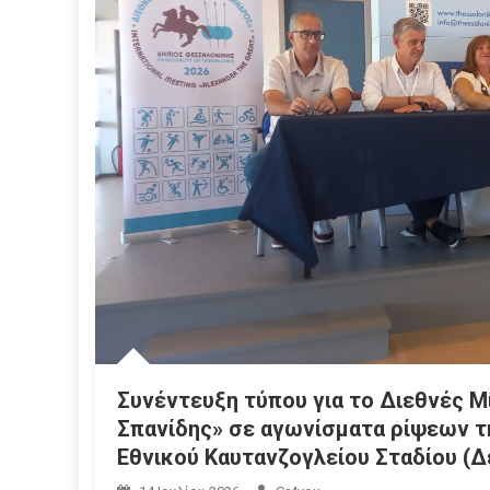
Συνέντευξη τύπου για το Διεθνές 
Σπανίδης» σε αγωνίσματα ρίψεων τη
Εθνικού Καυτανζογλείου Σταδίου (Δε