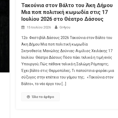
Τακούνια στον Βάλτο του Άκη Δήμου
Μια ποπ πολιτική κωμωδία στις 17
Ιουλίου 2026 στο Θέατρο Δάσους
15 Ιουλίου 2026
Gr4you
12ο Φεστιβάλ Δάσους 2026 Τακούνια στον Βάλτο του
Άκη Δήμου Μια ποπ πολιτική κωμωδία
Σκηνοθεσία: Μανώλης Δούνιας-Αιμίλιος Χειλάκης 17
Ιουλίου Θέατρο Δάσους Πόσο πάει τελικά η τιμή ενός
Υπουργού; Πώς πέθανε τελικά η Σαλώμη Ρόμπαρτς;
Έχει βάλτο στις Θερμοπύλες; Τι παπούτσια φοράει μια
σύζυγος στην επέτειο του γάμου της; «Τακούνια στον
Βάλτο», το νέο έργο του […]
Όλο το άρθρο