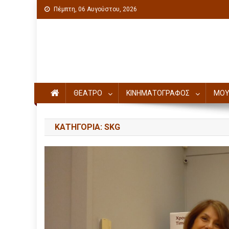
Πέμπτη, 06 Αυγούστου, 2026
Πολιτιστική ενημέρωση
ΘΕΑΤΡΟ
ΚΙΝΗΜΑΤΟΓΡΑΦΟΣ
ΜΟΥ
ΚΑΤΗΓΟΡΊΑ: SKG