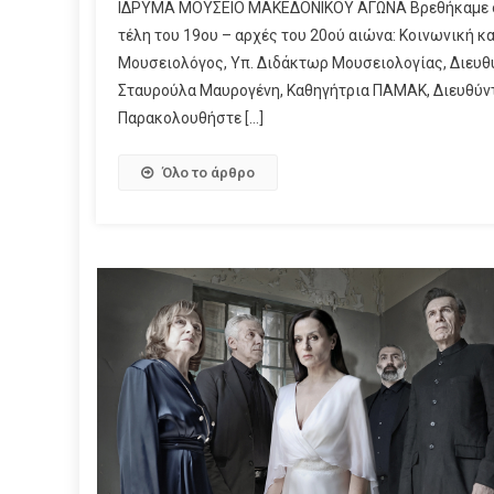
ΙΔΡΥΜΑ ΜΟΥΣΕΙΟ ΜΑΚΕΔΟΝΙΚΟΥ ΑΓΩΝΑ Βρεθήκαμε στο 
τέλη του 19ου – αρχές του 20ού αιώνα: Κοινωνική κ
Μουσειολόγος, Υπ. Διδάκτωρ Μουσειολογίας, Διευθύ
Σταυρούλα Μαυρογένη, Καθηγήτρια ΠΑΜΑΚ, Διευθύν
Παρακολουθήστε […]
Όλο το άρθρο