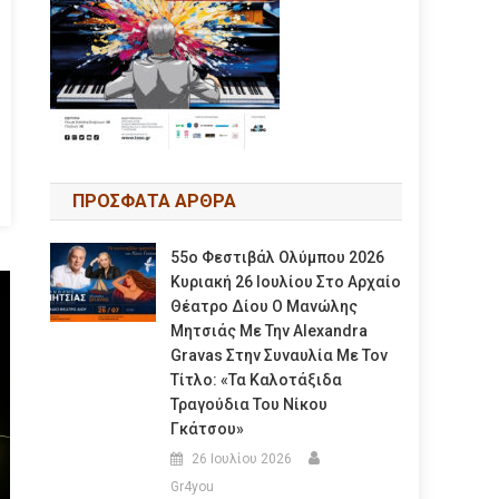
ΠΡΟΣΦΑΤΑ ΑΡΘΡΑ
55ο Φεστιβάλ Ολύμπου 2026
Κυριακή 26 Ιουλίου Στο Αρχαίο
Θέατρο Δίου Ο Μανώλης
Μητσιάς Με Την Alexandra
Gravas Στην Συναυλία Με Τον
Τίτλο: «τα Καλοτάξιδα
Τραγούδια Του Νίκου
Γκάτσου»
26 Ιουλίου 2026
Gr4you