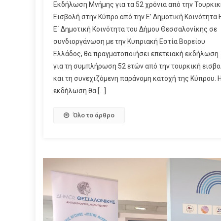
Εκδήλωση Μνήμης για τα 52 χρόνια από την Τουρκικ
Εισβολή στην Κύπρο από την Ε’ Δημοτική Κοινότητα 
Ε΄ Δημοτική Κοινότητα του Δήμου Θεσσαλονίκης σε
συνδιοργάνωση με την Κυπριακή Εστία Βορείου
Ελλάδος, θα πραγματοποιήσει επετειακή εκδήλωση
για τη συμπλήρωση 52 ετών από την τουρκική εισβ
και τη συνεχιζόμενη παράνομη κατοχή της Κύπρου. 
εκδήλωση θα […]
Όλο το άρθρο