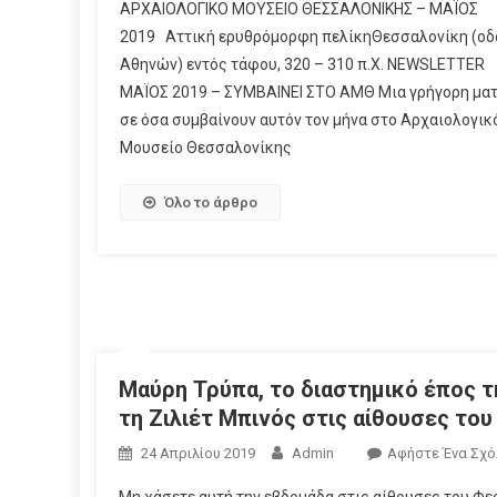
ΑΡΧΑΙΟΛΟΓΙΚΟ ΜΟΥΣΕΙΟ ΘΕΣΣΑΛΟΝΙΚΗΣ – ΜΑΪΟΣ
2019 Αττική ερυθρόμορφη πελίκηΘεσσαλονίκη (οδ
Αθηνών) εντός τάφου, 320 – 310 π.Χ. NEWSLETTER
ΜΑΪΟΣ 2019 – ΣΥΜΒΑΙΝΕΙ ΣΤΟ ΑΜΘ Μια γρήγορη ματ
σε όσα συμβαίνουν αυτόν τον μήνα στο Αρχαιολογικ
Μουσείο Θεσσαλονίκης
Όλο το άρθρο
Μαύρη Τρύπα, το διαστημικό έπος τ
τη Ζιλιέτ Μπινός στις αίθουσες τ
24 Απριλίου 2019
Admin
Αφήστε Ένα Σχό