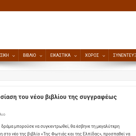
ΣΙΚΗ
ΒΙΒΛΙΟ
ΕΙΚΑΣΤΙΚΑ
ΧΟΡΟΣ
ΣΥΝΕΝΤΕΥΞ
υσίαση του νέου βιβλίου της συγγραφέως
λιο
 δράμα μπορούσε να συγκεντρωθεί, θα έσβηνε τη μεγαλύτερη
στο νέο της βιβλίο «Της Φωτιάς και της Ελπίδας», προσπαθεί να