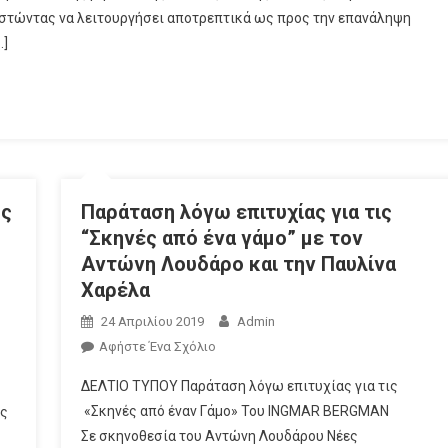
ιστώντας να λειτουργήσει αποτρεπτικά ως προς την επανάληψη
…]
ης
Παράταση λόγω επιτυχίας για τις
“Σκηνές από ένα γάμο” με τον
Αντώνη Λουδάρο και την Παυλίνα
Χαρέλα
24 Απριλίου 2019
Admin
Αφήστε Ένα Σχόλιο
ΔΕΛΤΙΟ ΤΥΠΟΥ Παράταση λόγω επιτυχίας για τις
«Σκηνές από έναν Γάμο» Του INGMAR BERGMAN
ής
Σε σκηνοθεσία του Αντώνη Λουδάρου Νέες