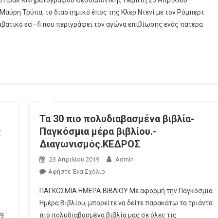
εστιβάλ Κινηματογράφου Θεσσαλονίκης Πέμπτη 25 Απριλίου –
Μαύρη Τρύπα, το διαστημικό έπος της Κλερ Ντενί με τον Ρόμπερτ
υμβατικό sci–fi που περιγράφει τον αγώνα επιβίωσης ενός πατέρα
Τα 30 πιο πολυδιαβασμένα βιβλία-
ς
Παγκόσμια μέρα βιβλίου.-
Διαγωνισμός.ΚΕΔΡΟΣ
23 Απριλίου 2019
Admin
Αφήστε Ένα Σχόλιο
ΠΑΓΚΟΣΜΙΑ ΗΜΕΡΑ ΒΙΒΛΙΟΥ Με αφορμή την Παγκόσμια
Ημέρα Βιβλίου, μπορείτε να δείτε παρακάτω τα τριάντα
πιο πολυδιαβασμένα βιβλία μας σε όλες τις
19