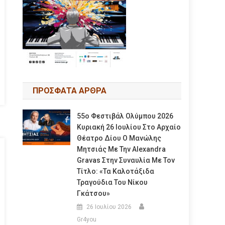
ΠΡΟΣΦΑΤΑ ΑΡΘΡΑ
55ο Φεστιβάλ Ολύμπου 2026
Κυριακή 26 Ιουλίου Στο Αρχαίο
Θέατρο Δίου Ο Μανώλης
Μητσιάς Με Την Alexandra
Gravas Στην Συναυλία Με Τον
Τίτλο: «τα Καλοτάξιδα
Τραγούδια Του Νίκου
Γκάτσου»
26 Ιουλίου 2026
Gr4you