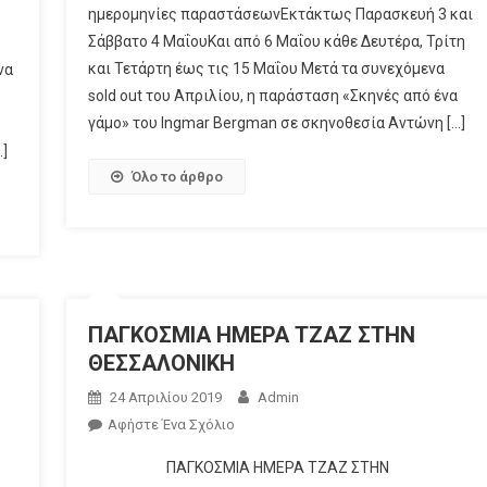
ημερομηνίες παραστάσεωνΕκτάκτως Παρασκευή 3 και
Σάββατο 4 ΜαΐουΚαι από 6 Μαΐου κάθε Δευτέρα, Τρίτη
και Τετάρτη έως τις 15 Μαΐου Μετά τα συνεχόμενα
να
sold out του Απριλίου, η παράσταση «Σκηνές από ένα
γάμο» του Ingmar Bergman σε σκηνοθεσία Αντώνη […]
]
Όλο το άρθρο
ΠΑΓΚΟΣΜΙΑ ΗΜΕΡΑ ΤΖΑΖ ΣΤΗΝ
ΘΕΣΣΑΛΟΝΙΚΗ
24 Απριλίου 2019
Admin
Αφήστε Ένα Σχόλιο
ΠΑΓΚΟΣΜΙΑ ΗΜΕΡΑ ΤΖΑΖ ΣΤΗΝ