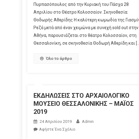
Πυρπασόπουλος από την Κυριακή του Πάσχα 28
Απριλίου στο Θέατρο Κολοσσαίον. Σκηνοθεσία:
Θοδωρής Αθερίδης Η καλύτερη κωμωδία της Γιασμί
Ρεζά μετά από έναν χειμώνα με συνεχή sold out στην
Αθήνα, παρουσιάζεται στο θέατρο Κολοσσαίον, στη
Θεσσαλονίκη, σε σκηνοθεσία Θοδωρή Αθερίδη και […
Όλο το άρθρο
ΕΚΔΗΛΩΣΕΙΣ ΣΤΟ ΑΡΧΑΙΟΛΟΓΙΚΟ
ΜΟΥΣΕΙΟ ΘΕΣΣΑΛΟΝΙΚΗΣ – ΜΑΪΟΣ
2019
24 Απριλίου 2019
Admin
Αφήστε Ένα Σχόλιο