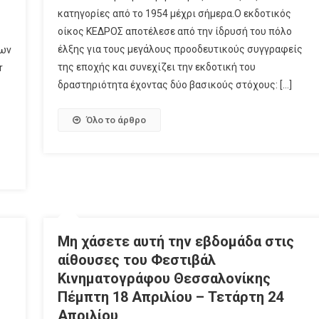
κατηγορίες από το 1954 μέχρι σήμερα.O εκδοτικός
οίκος ΚΕΔΡΟΣ αποτέλεσε από την ίδρυσή του πόλο
έλξης για τους μεγάλους προοδευτικούς συγγραφείς
των
της εποχής και συνεχίζει την εκδοτική του
r
δραστηριότητα έχοντας δύο βασικούς στόχους: […]
Όλο το άρθρο
ο
Μη χάσετε αυτή την εβδομάδα στις
αίθουσες του Φεστιβάλ
Κινηματογράφου Θεσσαλονίκης
Πέμπτη 18 Απριλίου – Τετάρτη 24
Απριλίου