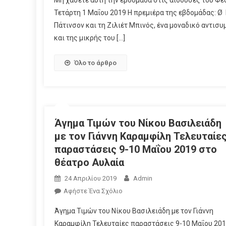
Μη χάσετε αυτή την εβδομάδα στις αίθουσες του Φ
Τετάρτη 1 Μαΐου 2019 Η πρεμιέρα της εβδομάδας: Ø 
Πάτινσον και τη Ζιλιέτ Μπινός, ένα μοναδικό αντισ
και της μικρής του […]
Όλο το άρθρο
Άγημα Τιμών του Νίκου Βασιλειάδη
με τον Γιάννη Καραμφίλη Τελευταίε
παραστάσεις 9-10 Μαΐου 2019 στο
θέατρο Αυλαία
24 Απριλίου 2019
Admin
Αφήστε Ένα Σχόλιο
Άγημα Τιμών του Νίκου Βασιλειάδη με τον Γιάννη
Καραμφίλη Τελευταίες παραστάσεις 9-10 Μαΐου 20