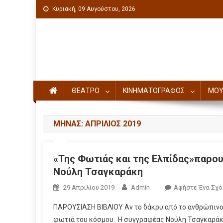
Κυριακή, 09 Αυγούστου, 2026
Πολιτιστική ενημέρωση
ΘΕΑΤΡΟ
ΚΙΝΗΜΑΤΟΓΡΑΦΟΣ
ΜΟΥ
ΜΉΝΑΣ: ΑΠΡΊΛΙΟΣ 2019
«Της Φωτιάς και της Ελπίδας»παρο
Νούλη Τσαγκαράκη
29 Απριλίου 2019
Admin
Αφήστε Ένα Σχό
ΠΑΡΟΥΣΙΑΣΗ ΒΙΒΛΙΟΥ Αν το δάκρυ από το ανθρώπινο
φωτιά του κόσμου. Η συγγραφέας Νούλη Τσαγκαράκη 