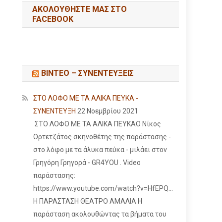
ΑΚΟΛΟΥΘΉΣΤΕ ΜΑΣ ΣΤΟ
FACEBOOK
ΒΙΝΤΕΟ – ΣΥΝΕΝΤΕΥΞΕΙΣ
ΣΤΟ ΛΟΦΟ ΜΕ ΤΑ ΑΛΙΚΑ ΠΕΥΚΑ -
ΣΥΝΕΝΤΕΥΞΗ
22 Νοεμβρίου 2021
ΣΤΟ ΛΟΦΟ ΜΕ ΤΑ ΑΛΙΚΑ ΠΕΥΚΑΟ Νίκος
Ορτετζάτος σκηνοθέτης της παράστασης -
στο λόφο με τα άλυκα πεύκα - μιλάει στον
Γρηγόρη Γρηγορά - GR4YOU . Video
παράστασης:
https://www.youtube.com/watch?v=HfEPQ...
Η ΠΑΡΑΣΤΑΣΗ ΘΕΑΤΡΟ ΑΜΑΛΙΑ Η
παράσταση ακολουθώντας τα βήματα του