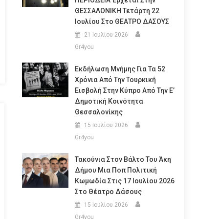
ΠΕΡΙΟΔΕΙΑ Έρχεται Στην
ΘΕΣΣΑΛΟΝΙΚΗ Τετάρτη 22
Ιουλίου Στο ΘΕΑΤΡΟ ΔΑΣΟΥΣ
21 Ιουλίου 2026
Gr4you
Εκδήλωση Μνήμης Για Τα 52
Χρόνια Από Την Τουρκική
Εισβολή Στην Κύπρο Από Την Ε’
Δημοτική Κοινότητα
Θεσσαλονίκης
15 Ιουλίου 2026
Gr4you
Τακούνια Στον Βάλτο Του Άκη
Δήμου Μια Ποπ Πολιτική
Κωμωδία Στις 17 Ιουλίου 2026
Στο Θέατρο Δάσους
15 Ιουλίου 2026
Gr4you