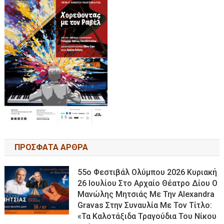
ΠΡΟΣΦΑΤΑ ΑΡΘΡΑ
55ο Φεστιβάλ Ολύμπου 2026 Κυριακή
26 Ιουλίου Στο Αρχαίο Θέατρο Δίου Ο
Μανώλης Μητσιάς Με Την Alexandra
Gravas Στην Συναυλία Με Τον Τίτλο:
«τα Καλοτάξιδα Τραγούδια Του Νίκου