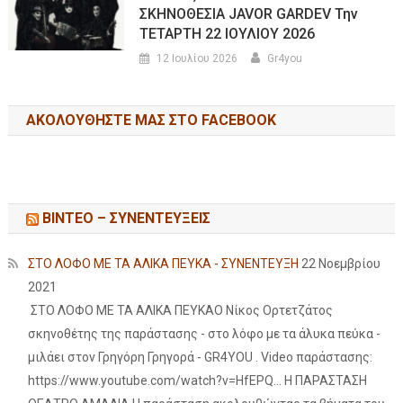
ΣΚΗΝΟΘΕΣΙΑ JAVOR GARDEV Την
ΤΕΤΑΡΤΗ 22 ΙΟΥΛΙΟΥ 2026
12 Ιουλίου 2026
Gr4you
ΑΚΟΛΟΥΘΉΣΤΕ ΜΑΣ ΣΤΟ FACEBOOK
ΒΙΝΤΕΟ – ΣΥΝΕΝΤΕΥΞΕΙΣ
ΣΤΟ ΛΟΦΟ ΜΕ ΤΑ ΑΛΙΚΑ ΠΕΥΚΑ - ΣΥΝΕΝΤΕΥΞΗ
22 Νοεμβρίου
2021
ΣΤΟ ΛΟΦΟ ΜΕ ΤΑ ΑΛΙΚΑ ΠΕΥΚΑΟ Νίκος Ορτετζάτος
σκηνοθέτης της παράστασης - στο λόφο με τα άλυκα πεύκα -
μιλάει στον Γρηγόρη Γρηγορά - GR4YOU . Video παράστασης:
https://www.youtube.com/watch?v=HfEPQ... Η ΠΑΡΑΣΤΑΣΗ