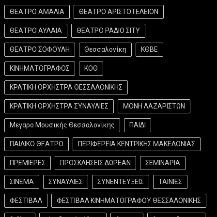
ΘΕΑΤΡΟ ΑΜΑΛΙΑ
ΘΕΑΤΡΟ ΑΡΙΣΤΟΤΕΛΕΙΟΝ
ΘΕΑΤΡΟ ΑΥΛΑΙΑ
ΘΕΑΤΡΟ ΡΑΔΙΟ ΣΙΤΥ
ΘΕΑΤΡΟ ΣΟΦΟΥΛΗ
Θεσσαλονίκη
ΚΘΒΕ
ΚΙΝΗΜΑΤΟΓΡΑΦΟΣ
ΚΟΘ
ΚΡΑΤΙΚΗ ΟΡΧΗΣΤΡΑ ΘΕΣΣΑΛΟΝΙΚΗΣ
ΚΡΑΤΙΚΗ ΟΡΧΗΣΤΡΑ ΣΥΝΑΥΛΙΕΣ
ΜΟΝΗ ΛΑΖΑΡΙΣΤΩΝ
Μεγαρο Μουσικής Θεσσαλονίκης
ΠΑΙΔΙ
ΠΑΙΔΙΚΟ ΘΕΑΤΡΟ
ΠΕΡΙΦΕΡΕΙΑ ΚΕΝΤΡΙΚΗΣ ΜΑΚΕΔΟΝΙΑΣ
ΠΡΕΜΙΕΡΕΣ
ΠΡΟΣΚΛΗΣΕΙΣ ΔΩΡΕΑΝ
ΣΕΜΙΝΑΡΙΑ
ΣΙΝΕΜΑ
ΣΥΝΑΥΛΙΕΣ
ΣΥΝΕΝΤΕΥΞΕΙΣ
ΤΑΙΝΙΕΣ
ΦΕΣΤΙΒΑΛ
ΦΕΣΤΙΒΑΛ ΚΙΝΗΜΑΤΟΓΡΑΦΟΥ ΘΕΣΣΑΛΟΝΙΚΗΣ