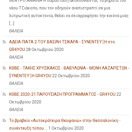
ΘΕΑΤΡΟ ΑΜΑΛΙΑ Η παράσταση ακολουθώντας τα βήματα του
νέου Τζιάκοπο, που τον οδηγούν ανεπιστρεπτί σε μια
λυτρωτική αυτοκτονία, θέλει να σκιαγραφήσει την εικόνα μιας
[…]
ΘΑΛΕΙΑ
ΑΔΕΙΑ ΠΙΑΤΑ 2 ΤΟΥ ΒΑΣΙΛΗ ΤΣΙΚΑΡΑ - ΣΥΝΕΝΤΕΥΞΗ στο
GR4YOU
28 Οκτωβρίου 2020
ΘΑΛΕΙΑ
ΚΘΒΕ - ΤΑΚΗΣ ΧΡΥΣΙΚΑΚΟΣ - ΒΑΒΥΛΩΝΙΑ - ΜΟΝΗ ΛΑΖΑΡΙΣΤΩΝ -
ΣΥΝΕΝΤΕΥΞΗ GR4YOU
22 Οκτωβρίου 2020
ΘΑΛΕΙΑ
ΚΘΒΕ 2020-21 ΠΑΡΟΥΣΙΑΣΗ ΠΡΟΓΡΑΜΜΑΤΟΣ - GR4YOU
22
Οκτωβρίου 2020
ΘΑΛΕΙΑ
Το βραβείο «Αυτοκράτειρα Θεοφανώ» στην Θεσσαλονίκη -
συνέντευξη τύπου ...
1 Οκτωβρίου 2020