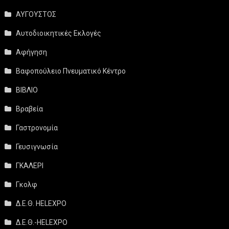
ΑΥΓΟΥΣΤΟΣ
Αυτοδιοικητικές Εκλογές
Αφήγηση
Βαφοπούλειο Πνευματικό Κέντρο
ΒΙΒΛΙΟ
Βραβεία
Γαστρονομία
Γευσιγνωσία
ΓΚΑΛΕΡΙ
Γκολφ
Δ.Ε.Θ. HELEXPO
Δ.Ε.Θ.-HELEXPO