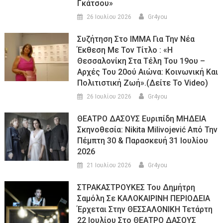
Γκάτσου»
26 Ιουλίου 2026
Gr4you
Συζήτηση Στο ΙΜΜΑ Για Την Νέα
Έκθεση Με Τον Τίτλο : «Η
Θεσσαλονίκη Στα Τέλη Του 19ου –
Αρχές Του 20ού Αιώνα: Κοινωνική Και
Πολιτιστική Ζωή».(Δείτε Το Video)
26 Ιουλίου 2026
Gr4you
ΘΕΑΤΡΟ ΔΑΣΟΥΣ Ευριπίδη ΜΗΔΕΙΑ
Σκηνοθεσία: Nikita Milivojević Από Την
Πέμπτη 30 & Παρασκευή 31 Ιουλίου
2026
21 Ιουλίου 2026
Gr4you
ΣΤΡΑΚΑΣΤΡΟΥΚΕΣ Του Δημήτρη
Σαμόλη Σε ΚΑΛΟΚΑΙΡΙΝΗ ΠΕΡΙΟΔΕΙΑ
Έρχεται Στην ΘΕΣΣΑΛΟΝΙΚΗ Τετάρτη
22 Ιουλίου Στο ΘΕΑΤΡΟ ΔΑΣΟΥΣ