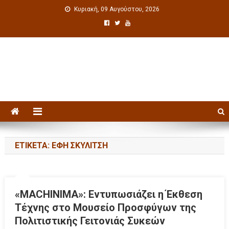
Κυριακή, 09 Αυγούστου, 2026
Πολιτιστική ενημέρωση
ΕΤΙΚΈΤΑ: ΈΦΗ ΣΚΥΛΊΤΣΗ
«MACHINIMA»: Εντυπωσιάζει η Έκθεση
Τέχνης στο Μουσείο Προσφύγων της
Πολιτιστικής Γειτονιάς Συκεών