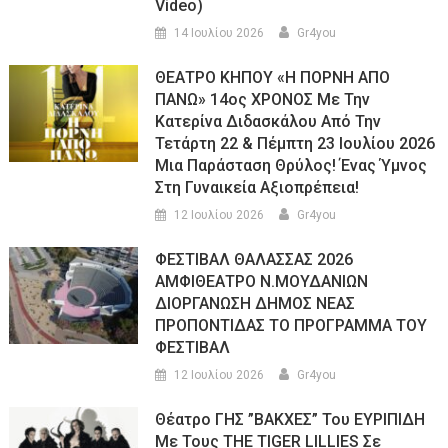
Video)
14 Ιουλίου 2026
Gr4you
ΘΕΑΤΡΟ ΚΗΠΟΥ «Η ΠΟΡΝΗ ΑΠΟ
ΠΑΝΩ» 14ος ΧΡΟΝΟΣ Με Την
Κατερίνα Διδασκάλου Από Την
Τετάρτη 22 & Πέμπτη 23 Ιουλίου 2026
Μια Παράσταση Θρύλος! Ένας Ύμνος
Στη Γυναικεία Αξιοπρέπεια!
12 Ιουλίου 2026
Gr4you
ΦΕΣΤΙΒΑΛ ΘΑΛΑΣΣΑΣ 2026
ΑΜΦΙΘΕΑΤΡΟ Ν.ΜΟΥΔΑΝΙΩΝ
ΔΙΟΡΓΑΝΩΣΗ ΔΗΜΟΣ ΝΕΑΣ
ΠΡΟΠΟΝΤΙΔΑΣ ΤΟ ΠΡΟΓΡΑΜΜΑ ΤΟΥ
ΦΕΣΤΙΒΑΛ
12 Ιουλίου 2026
Gr4you
Θέατρο ΓΗΣ ”ΒΑΚΧΕΣ” Του ΕΥΡΙΠΙΔΗ
Με Τους THE TIGER LILLIES Σε