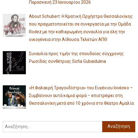
Παρασκευή 23 Ιανουαρίου 2026
About Schubert: Η Κρατική Ορχήστρα Θεσσαλονίκης
που πραγματοποιείται σε συνεργασία με την Ομάδα
Rodez με την καθιερωμένη συναυλία για όλη την
οικογένεια στην Αίθουσα Τελετών ΑΠΘ
Συναυλία προς τιμήν της σπουδαίας σύγχρονης
Ρωσίδας συνθέτριας Sofia Gubaidulina
«Η Φαλακρή Τραγουδίστρια» του Ευγένιου Ιονέσκο –
Συμβαίνουν αυτά καμιά φορά – επιστρέφει στη
Θεσσαλονίκη μετά από 10 χρόνια στο θέατρο Αμαλία