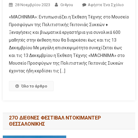
28 Νοεμβρίου 2023
Gr4you
Αφήστε Ένα Σχόλιο
«MACHINIMA»: Εντυπωσιάζει η Έκθεση Τέχνης στο Μουσείο
Προσφύγων της Πολιτιστικής Γειτονιάς Συκεών ♦
Ξεναγήσεις και βιωματικά εργαστήρια για συνολικά 600
μαθητές στην έκθεση που θα διαρκέσει έως και τις 13
Δεκεμβρίου Με μεγάλη επισκεψιμότητα συνεχίζεται έως
και τις 13 Δεκεμβρίου η Έκθεση Τέχνης «MACHINIMA» στο
Μουσείο Προσφύγων της Πολιτιστικής Γειτονιάς Συκεών
έχοντας ήδη κερδίσει τις […]
Όλο το άρθρο
27Ο ΔΙΕΘΝΕΣ ΦΕΣΤΙΒΑΛ ΝΤΟΚΙΜΑΝΤΕΡ
ΘΕΣΣΑΛΟΝΙΚΗΣ