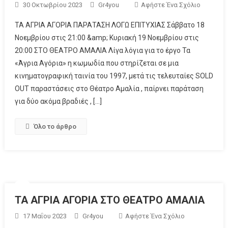
30 Οκτωβρίου 2023
Gr4you
Αφήστε Ένα Σχόλιο
ΤΑ ΑΓΡΙΑ ΑΓΟΡΙΑ ΠΑΡΑΤΑΣΗ ΛΟΓΩ ΕΠΙΤΥΧΙΑΣ Σάββατο 18
Νοεμβρίου στις 21:00 &amp; Κυριακή 19 Νοεμβρίου στις
20:00 ΣΤΟ ΘΕΑΤΡΟ ΑΜΑΛΙΑ Λίγα λόγια για το έργο Τα
«Άγρια Αγόρια» η κωμωδία που στηρίζεται σε μια
κινηματογραφική ταινία του 1997, μετά τις τελευταίες SOLD
OUT παραστάσεις στο Θέατρο Αμαλία , παίρνει παράταση
για δύο ακόμα βραδιές , […]
Όλο το άρθρο
ΤΑ ΑΓΡΙΑ ΑΓΟΡΙΑ ΣΤΟ ΘΕΑΤΡΟ ΑΜΑΛΙΑ
17 Μαΐου 2023
Gr4you
Αφήστε Ένα Σχόλιο