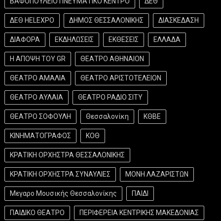
ΒΑΦΟΠΟΥΛΕΙΟ ΠΝΕΥΜΑΤΙΚΟ ΚΕΝΤΡΟ
ΔΕΘ
ΔΕΘ HELEXPO
ΔΗΜΟΣ ΘΕΣΣΑΛΟΝΙΚΗΣ
ΔΙΑΣΚΕΔΑΣΗ
ΔΙΑΦΟΡΑ
ΕΚΔΗΛΩΣΕΙΣ
ΕΚΘΕΣΕΙΣ
ΕΛΛΑΔΑ
Η ΑΠΟΨΗ ΤΟΥ GR
ΘΕΑΤΡΟ ΑΘΗΝΑΙΟΝ
ΘΕΑΤΡΟ ΑΜΑΛΙΑ
ΘΕΑΤΡΟ ΑΡΙΣΤΟΤΕΛΕΙΟΝ
ΘΕΑΤΡΟ ΑΥΛΑΙΑ
ΘΕΑΤΡΟ ΡΑΔΙΟ ΣΙΤΥ
ΘΕΑΤΡΟ ΣΟΦΟΥΛΗ
Θεσσαλονίκη
ΚΘΒΕ
ΚΙΝΗΜΑΤΟΓΡΑΦΟΣ
ΚΟΘ
ΚΡΑΤΙΚΗ ΟΡΧΗΣΤΡΑ ΘΕΣΣΑΛΟΝΙΚΗΣ
ΚΡΑΤΙΚΗ ΟΡΧΗΣΤΡΑ ΣΥΝΑΥΛΙΕΣ
ΜΟΝΗ ΛΑΖΑΡΙΣΤΩΝ
Μεγαρο Μουσικής Θεσσαλονίκης
ΠΑΙΔΙ
ΠΑΙΔΙΚΟ ΘΕΑΤΡΟ
ΠΕΡΙΦΕΡΕΙΑ ΚΕΝΤΡΙΚΗΣ ΜΑΚΕΔΟΝΙΑΣ