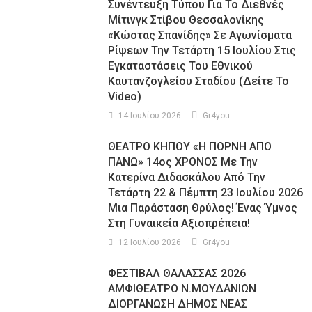
Συνέντευξη Τύπου Για Το Διεθνές
Μίτινγκ Στίβου Θεσσαλονίκης
«Κώστας Σπανίδης» Σε Αγωνίσματα
Ρίψεων Την Τετάρτη 15 Ιουλίου Στις
Εγκαταστάσεις Του Εθνικού
Καυτανζογλείου Σταδίου (Δείτε Το
Video)
14 Ιουλίου 2026
Gr4you
ΘΕΑΤΡΟ ΚΗΠΟΥ «Η ΠΟΡΝΗ ΑΠΟ
ΠΑΝΩ» 14ος ΧΡΟΝΟΣ Με Την
Κατερίνα Διδασκάλου Από Την
Τετάρτη 22 & Πέμπτη 23 Ιουλίου 2026
Μια Παράσταση Θρύλος! Ένας Ύμνος
Στη Γυναικεία Αξιοπρέπεια!
12 Ιουλίου 2026
Gr4you
ΦΕΣΤΙΒΑΛ ΘΑΛΑΣΣΑΣ 2026
ΑΜΦΙΘΕΑΤΡΟ Ν.ΜΟΥΔΑΝΙΩΝ
ΔΙΟΡΓΑΝΩΣΗ ΔΗΜΟΣ ΝΕΑΣ