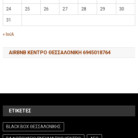
24
25
26
27
28
29
30
31
« Ιούλ
AIRBNB ΚΕΝΤΡΟ ΘΕΣΣΑΛΟΝΙΚΗ 6945018764
ΕΤΙΚΈΤΕΣ
BLACK BOX ΘΕΣΣΑΛΟΝΙΚΗΣ