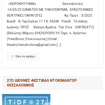
«ΧΕΙΡΟΚΡΟΤΗΜΑ» Θεσσαλονίκη
:14/05/23 ΣΩΜΑΤΕΙΟ ΜΕ ΤΗΝ ΕΠΩΝΥΜΙΑ ΕΡΑΣΙΤΕΧΝΙΚΕΣ
ΘΕΑΤΡΙΚΕΣ ΠΑΡΑΓΩΓΕΣ Αρ. Πρωτ. : 3/2023
Διεύθ. : Ν. Τερζόγλου 11 Τ.Κ. 54248 Υπεύθ. : Τσιπέλης
Ιωάννης ΠΡΟΣ : Θέατρο Αμαλία Τηλ. Επικ. : 6987824712
(Βελώνης Μάριος 6942429309) Υπ’ Όψη : κ. Χρήστου
(Υπεύθυνος Επικοινωνίας) Email :
theatro.heirokrotima@gmail.com […]
Όλο το άρθρο
27Ο ΔΙΕΘΝΕΣ ΦΕΣΤΙΒΑΛ ΝΤΟΚΙΜΑΝΤΕΡ
ΘΕΣΣΑΛΟΝΙΚΗΣ