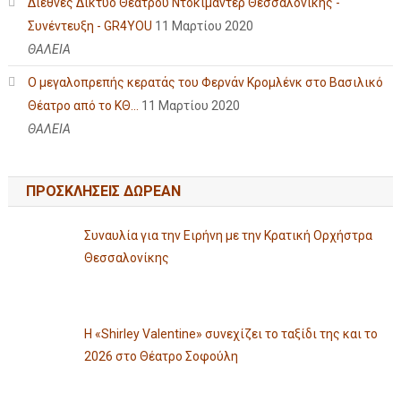
Διεθνές Δίκτυο Θεάτρου Ντοκιμαντέρ Θεσσαλονίκης -
Συνέντευξη - GR4YOU
11 Μαρτίου 2020
ΘΑΛΕΙΑ
Ο μεγαλοπρεπής κερατάς του Φερνάν Κρομλένκ στο Βασιλικό
Θέατρο από το ΚΘ...
11 Μαρτίου 2020
ΘΑΛΕΙΑ
ΠΡΟΣΚΛΗΣΕΙΣ ΔΩΡΕΑΝ
Συναυλία για την Ειρήνη με την Κρατική Ορχήστρα
Θεσσαλονίκης
Η «Shirley Valentine» συνεχίζει το ταξίδι της και το
2026 στο Θέατρο Σοφούλη