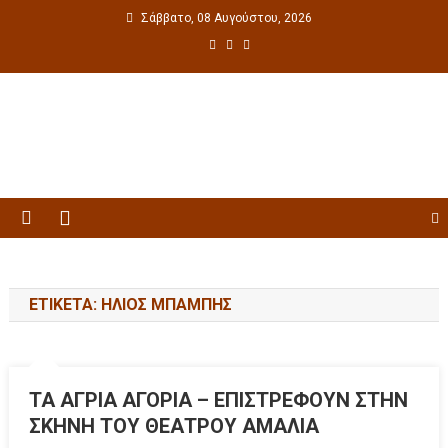
Σάββατο, 08 Αυγούστου, 2026
Πολιτιστική ενημέρωση
ΕΤΙΚΈΤΑ: ΉΛΙΟΣ ΜΠΆΜΠΗΣ
ΤΑ ΑΓΡΙΑ ΑΓΟΡΙΑ – ΕΠΙΣΤΡΕΦΟΥΝ ΣΤΗΝ
ΣΚΗΝΗ ΤΟΥ ΘΕΑΤΡΟΥ ΑΜΑΛΙΑ