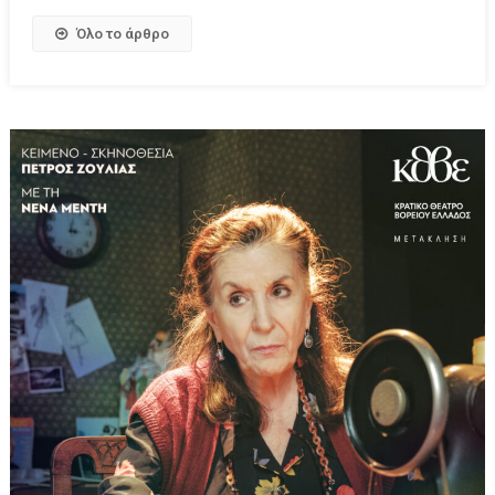
Όλο το άρθρο