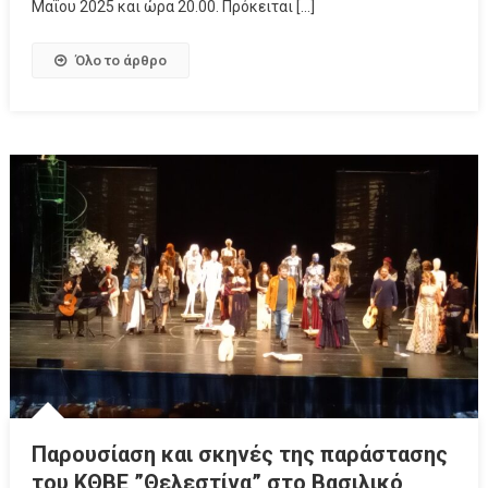
Μαΐου 2025 και ώρα 20.00. Πρόκειται […]
Όλο το άρθρο
Παρουσίαση και σκηνές της παράστασης
του ΚΘΒΕ ”Θελεστίνα” στο Βασιλικό