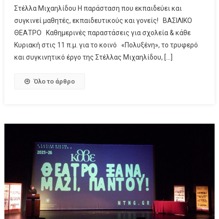
Στέλλα Μιχαηλίδου Η παράσταση που εκπαιδεύει και
συγκινεί μαθητές, εκπαιδευτικούς και γονείς! ΒΑΣΙΛΙΚΟ
ΘΕΑΤΡΟ Καθημερινές παραστάσεις για σχολεία & κάθε
Κυριακή στις 11 π.μ. για το κοινό «Πολυξένη», το τρυφερό
και συγκινητικό έργο της Στέλλας Μιχαηλίδου, […]
Όλο το άρθρο