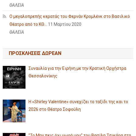
ΘΑΛΕΙΑ
Ο μεγαλοπρεπής κερατάς του Φερνάν Κρομλένκ στο Βασιλικό
Θέατρο από το ΚΘ...
11 Μαρτίου 2020
ΘΑΛΕΙΑ
ΠΡΟΣΚΛΗΣΕΙΣ ΔΩΡΕΑΝ
Συναυλία για την Ειρήνη με την Κρατική Ορχήστρα
Θεσσαλονίκης
Η «Shirley Valentine» συνεχίζει το ταξίδι της και το
2026 στο Θέατρο Σοφούλη
”Το Μην πεις όχι μωρό μου” του Βασίλη Τσικάρα στο