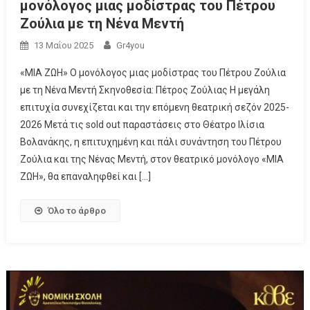
μονόλογος μιας μοδίστρας του Πέτρου
Ζούλια με τη Νένα Μεντή
13 Μαΐου 2025
Gr4you
«ΜΙΑ ΖΩΗ» Ο μονόλογος μιας μοδίστρας του Πέτρου Ζούλια
με τη Νένα Μεντή Σκηνοθεσία: Πέτρος Ζούλιας Η μεγάλη
επιτυχία συνεχίζεται και την επόμενη θεατρική σεζόν 2025-
2026 Μετά τις sold out παραστάσεις στο Θέατρο Ιλίσια
Βολανάκης, η επιτυχημένη και πάλι συνάντηση του Πέτρου
Ζούλια και της Νένας Μεντή, στον θεατρικό μονόλογο «ΜΙΑ
ΖΩΗ», θα επαναληφθεί και […]
Όλο το άρθρο