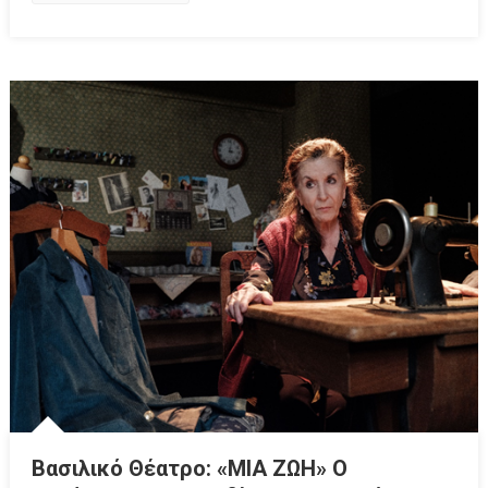
Βασιλικό Θέατρο: «ΜΙΑ ΖΩΗ» Ο