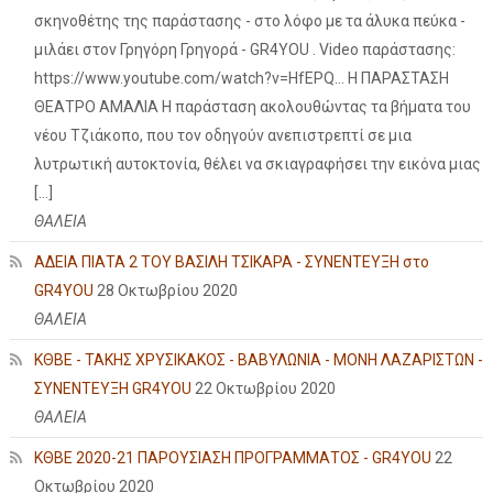
σκηνοθέτης της παράστασης - στο λόφο με τα άλυκα πεύκα -
μιλάει στον Γρηγόρη Γρηγορά - GR4YOU . Video παράστασης:
https://www.youtube.com/watch?v=HfEPQ... Η ΠΑΡΑΣΤΑΣΗ
ΘΕΑΤΡΟ ΑΜΑΛΙΑ Η παράσταση ακολουθώντας τα βήματα του
νέου Τζιάκοπο, που τον οδηγούν ανεπιστρεπτί σε μια
λυτρωτική αυτοκτονία, θέλει να σκιαγραφήσει την εικόνα μιας
[…]
ΘΑΛΕΙΑ
ΑΔΕΙΑ ΠΙΑΤΑ 2 ΤΟΥ ΒΑΣΙΛΗ ΤΣΙΚΑΡΑ - ΣΥΝΕΝΤΕΥΞΗ στο
GR4YOU
28 Οκτωβρίου 2020
ΘΑΛΕΙΑ
ΚΘΒΕ - ΤΑΚΗΣ ΧΡΥΣΙΚΑΚΟΣ - ΒΑΒΥΛΩΝΙΑ - ΜΟΝΗ ΛΑΖΑΡΙΣΤΩΝ -
ΣΥΝΕΝΤΕΥΞΗ GR4YOU
22 Οκτωβρίου 2020
ΘΑΛΕΙΑ
ΚΘΒΕ 2020-21 ΠΑΡΟΥΣΙΑΣΗ ΠΡΟΓΡΑΜΜΑΤΟΣ - GR4YOU
22
Οκτωβρίου 2020