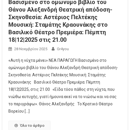
Bασισμένο στο ομώνυμο βιβλίο του
Θάνου Αλεξανδρή Θεατρική απόδοση-
Σκηνοθεσία: Αστέριος Πελτέκης
Μουσική: Σταμάτης Κραουνάκης στο
Βασιλικό Θέατρο Πρεμιέρα: Πέμπτη
18|12|2025 στις 21.00
28 Νοεμβρίου 2025
Gr4you
«Αυτή η νύχτα μένει» ΝΕΑ ΠΑΡΑΓΩΓΗ Bασισμένο στο
ομώνυμο βιβλίο του Θάνου Αλεξανδρή Θεατρική απόδοση-
Σκηνοθεσία: Αστέριος Πελτέκης Μουσική: Σταμάτης
Κραουνάκης Βασιλικό Θέατρο Πρεμιέρα: Πέμπτη
18|12|2025, στις 21.00 «Είδα τόσο πάθος στη νύχτα, που
νιώθω ευτυχής, γιατί ήμουνα εκεί να το νιώσω και να σας
το περιγράψω». Θάνος Αλεξανδρής Το Κρατικό Θέατρο
Βορείου […]
Όλο το άρθρο