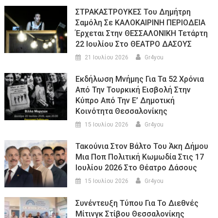
ΣΤΡΑΚΑΣΤΡΟΥΚΕΣ Του Δημήτρη
Σαμόλη Σε ΚΑΛΟΚΑΙΡΙΝΗ ΠΕΡΙΟΔΕΙΑ
Έρχεται Στην ΘΕΣΣΑΛΟΝΙΚΗ Τετάρτη
22 Ιουλίου Στο ΘΕΑΤΡΟ ΔΑΣΟΥΣ
21 Ιουλίου 2026
Gr4you
Εκδήλωση Μνήμης Για Τα 52 Χρόνια
Από Την Τουρκική Εισβολή Στην
Κύπρο Από Την Ε’ Δημοτική
Κοινότητα Θεσσαλονίκης
15 Ιουλίου 2026
Gr4you
Τακούνια Στον Βάλτο Του Άκη Δήμου
Μια Ποπ Πολιτική Κωμωδία Στις 17
Ιουλίου 2026 Στο Θέατρο Δάσους
15 Ιουλίου 2026
Gr4you
Συνέντευξη Τύπου Για Το Διεθνές
Μίτινγκ Στίβου Θεσσαλονίκης