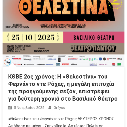
ΚΘΒΕ 2ος χρόνος: Η «Θελεστίνα» του
Φερνάντο ντε Ρόχας, η μεγάλη επιτυχία
της προηγούμενης σεζόν, επιστρέφει
για δεύτερη χρονιά στο Βασιλικό Θέατρο
5 Νοεμβρίου 2025
Gr4you
«Θελεστίνα» του Φερνάντο ντε Ρόχας ΔΕΥΤΕΡΟΣ ΧΡΟΝΟΣ
Απόδοση κειμένου- Σκηνοθεσία: Αστέριος Πελτέκης