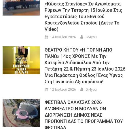
«Κώστας Σπανίδης» Σε Αγωνίσματα
Ρίψεων Την Τετάρτη 15 Ιουλίου Στις
Εγκαταστάσεις Του Εθνικού
Καυτανζογλείου Σταδίου (Δείτε Το
Video)
14 Ιουλίου 2026
Gr4you
ΘΕΑΤΡΟ ΚΗΠΟΥ «Η ΠΟΡΝΗ ΑΠΟ
ΠΑΝΩ» 14ος ΧΡΟΝΟΣ Με Την
Κατερίνα Διδασκάλου Από Την
Τετάρτη 22 & Πέμπτη 23 Ιουλίου 2026
Μια Παράσταση Θρύλος! Ένας Ύμνος
Στη Γυναικεία Αξιοπρέπεια!
12 Ιουλίου 2026
Gr4you
ΦΕΣΤΙΒΑΛ ΘΑΛΑΣΣΑΣ 2026
ΑΜΦΙΘΕΑΤΡΟ Ν.ΜΟΥΔΑΝΙΩΝ
ΔΙΟΡΓΑΝΩΣΗ ΔΗΜΟΣ ΝΕΑΣ
ΠΡΟΠΟΝΤΙΔΑΣ ΤΟ ΠΡΟΓΡΑΜΜΑ ΤΟΥ
ΦΕΣΤΙΒΑΛ