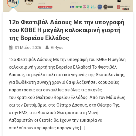
12ο Φεστιβάλ Δάσους Με την υπογραφή
του ΚΘΒΕ Η μεγάλη καλοκαιρινή γιορτή
της Βορείου Ελλάδος
31 Μαΐου 2026
Gr4you
12ο Φεστιβάλ Δάσους Με την υπογραφή του ΚΘΒΕ Η μεγάλη
καλοκαιρινή γιορτή της Βορείου Ελλάδος! To Φεστιβάλ
Δάσους, το μεγάλο πολιτιστικό γεγονός της Θεσσαλονίκης,
για δωδέκατη συνεχή χρονιά θα φιλοξενήσει κορυφαίες
παραστάσεις και συναυλίες σε όλες τις σκηνές
του Κρατικού Θεάτρου Βορείου Ελλάδος. Από τον Μάϊο έως
και τον Σεπτέμβριο, στο Θέατρο Δάσους, στο Θέατρο Γης,
στην ΕΜΣ, στο Βασιλικό Θέατρο και στη Μονή
Λαζαριστών οι θεατές θα έχουν την ευκαιρία να
απολαύσουν κορυφαίες παραγωγές […]