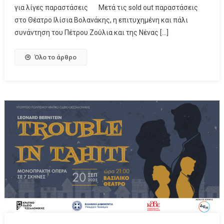
για λίγες παραστάσεις Μετά τις sold out παραστάσεις
στο Θέατρο Ιλίσια Βολανάκης, η επιτυχημένη και πάλι
συνάντηση του Πέτρου Ζούλια και της Νένας […]
Όλο το άρθρο