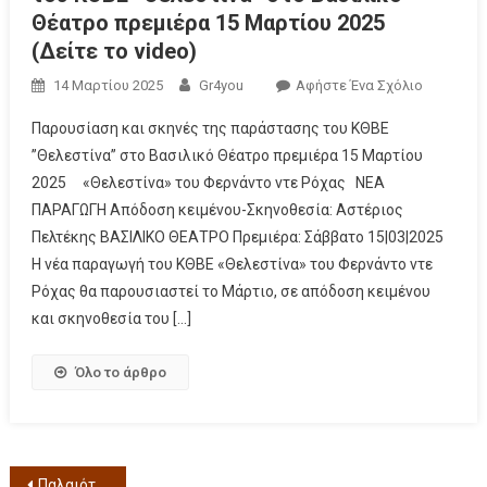
Θέατρο πρεμιέρα 15 Μαρτίου 2025
(Δείτε το video)
14 Μαρτίου 2025
Gr4you
Αφήστε Ένα Σχόλιο
Παρουσίαση και σκηνές της παράστασης του ΚΘΒΕ
”Θελεστίνα” στο Βασιλικό Θέατρο πρεμιέρα 15 Μαρτίου
2025 «Θελεστίνα» του Φερνάντο ντε Ρόχας ΝΕΑ
ΠΑΡΑΓΩΓΗ Απόδοση κειμένου-Σκηνοθεσία: Αστέριος
Πελτέκης ΒΑΣΙΛΙΚΟ ΘΕΑΤΡΟ Πρεμιέρα: Σάββατο 15|03|2025
Η νέα παραγωγή του ΚΘΒΕ «Θελεστίνα» του Φερνάντο ντε
Ρόχας θα παρουσιαστεί το Μάρτιο, σε απόδοση κειμένου
και σκηνοθεσία του […]
Όλο το άρθρο
Παλαιότερα άρθρα