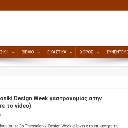
ΣΙΚΗ
ΒΙΒΛΙΟ
ΕΙΚΑΣΤΙΚΑ
ΧΟΡΟΣ
ΣΥΝΕΝΤΕΥΞ
loniki Design Week γαστρονομίας στην
τε το video)
ο
ουνίου το 3ο Thessaloniki Design Week φέρνει στο επίκεντρο τη