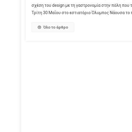
σχέση του design με τη γαστρονομία στην πόλη που 
Τρίτη 30 Μαΐου στο εστιατόριο Όλυμπος Νάουσα το 
Όλο το άρθρο