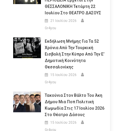
ΠΕΡΙΟΔΕΙΑ Έρχεται Στην
ΘΕΣΣΑΛΟΝΙΚΗ Τετάρτη 22
Ιουλίου Στο ΘΕΑΤΡΟ ΔΑΣΟΥΣ
21 Ιουλίου 2026
Gr4you
Εκδήλωση Μνήμης Για Τα 52
Χρόνια Από Την Τουρκική
Εισβολή Στην Κύπρο Από Την Ε’
Δημοτική Κοινότητα
Θεσσαλονίκης
15 Ιουλίου 2026
Gr4you
Τακούνια Στον Βάλτο Του Άκη
Δήμου Μια Ποπ Πολιτική
Κωμωδία Στις 17 Ιουλίου 2026
Στο Θέατρο Δάσους
15 Ιουλίου 2026
Gr4you