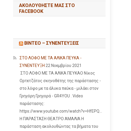
ΑΚΟΛΟΥΘΉΣΤΕ ΜΑΣ ΣΤΟ
FACEBOOK
ΒΙΝΤΕΟ – ΣΥΝΕΝΤΕΥΞΕΙΣ
ΣΤΟ ΛΟΦΟ ΜΕ ΤΑ ΑΛΙΚΑ ΠΕΥΚΑ -
ΣΥΝΕΝΤΕΥΞΗ
22 Νοεμβρίου 2021
ΣΤΟ ΛΟΦΟ ΜΕ ΤΑ ΑΛΙΚΑ ΠΕΥΚΑΟ Νίκος
Ορτετζάτος σκηνοθέτης της παράστασης -
στο λόφο με τα άλυκα πεύκα - μιλάει στον
Γρηγόρη Γρηγορά - GR4YOU . Video
παράστασης:
https://www.youtube.com/watch?v=HfEPQ...
Η ΠΑΡΑΣΤΑΣΗ ΘΕΑΤΡΟ ΑΜΑΛΙΑ Η
παράσταση ακολουθώντας τα βήματα του