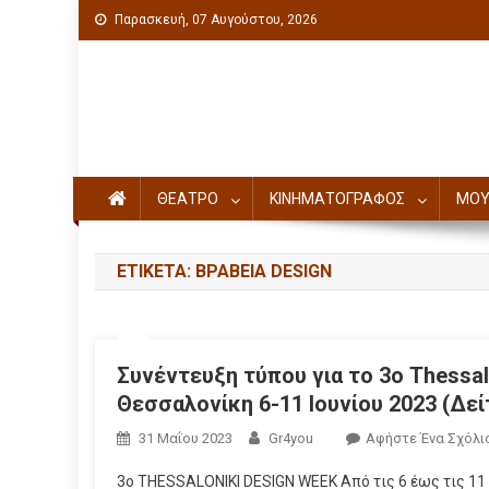
Παρασκευή, 07 Αυγούστου, 2026
Πολιτιστική ενημέρωση
ΘΕΑΤΡΟ
ΚΙΝΗΜΑΤΟΓΡΑΦΟΣ
ΜΟΥ
ΕΤΙΚΈΤΑ: ΒΡΑΒΕΊΑ DESIGN
Συνέντευξη τύπου για το 3ο Thessa
Θεσσαλονίκη 6-11 Ιουνίου 2023 (Δεί
31 Μαΐου 2023
Gr4you
Αφήστε Ένα Σχόλι
3ο THESSALONIKI DESIGN WEEK Από τις 6 έως τις 11 Ι