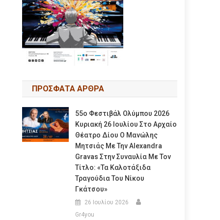
ΠΡΟΣΦΑΤΑ ΑΡΘΡΑ
55ο Φεστιβάλ Ολύμπου 2026
Κυριακή 26 Ιουλίου Στο Αρχαίο
Θέατρο Δίου Ο Μανώλης
Μητσιάς Με Την Alexandra
Gravas Στην Συναυλία Με Τον
Τίτλο: «τα Καλοτάξιδα
Τραγούδια Του Νίκου
Γκάτσου»
26 Ιουλίου 2026
Gr4you