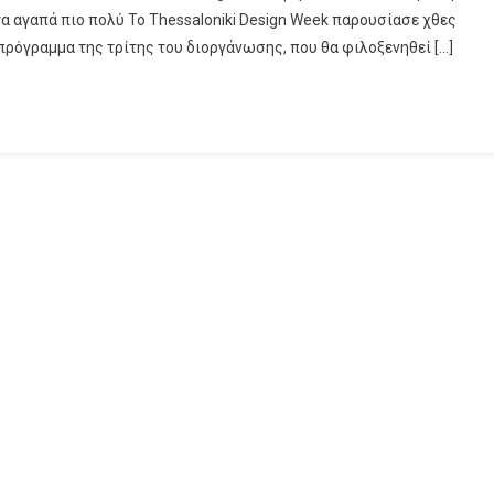
τα αγαπά πιο πολύ Το Thessaloniki Design Week παρουσίασε χθες
πρόγραμμα της τρίτης του διοργάνωσης, που θα φιλοξενηθεί […]