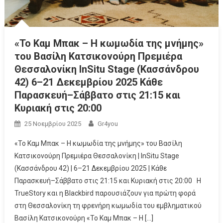
«Το Καμ Μπακ – Η κωμωδία της μνήμης»
του Βασίλη Κατσικονούρη Πρεμιέρα
Θεσσαλονίκη InSitu Stage (Κασσάνδρου
42) 6–21 Δεκεμβρίου 2025 Κάθε
Παρασκευή–Σάββατο στις 21:15 και
Κυριακή στις 20:00
25 Νοεμβρίου 2025
Gr4you
«Το Καμ Μπακ – Η κωμωδία της μνήμης» του Βασίλη
Κατσικονούρη Πρεμιέρα Θεσσαλονίκη | InSitu Stage
(Κασσάνδρου 42) | 6–21 Δεκεμβρίου 2025 | Κάθε
Παρασκευή–Σάββατο στις 21:15 και Κυριακή στις 20:00 Η
TrueStory και η Blackbird παρουσιάζουν για πρώτη φορά
στη Θεσσαλονίκη τη φρενήρη κωμωδία του εμβληματικού
Βασίλη Κατσικονούρη «Το Καμ Μπακ – Η […]