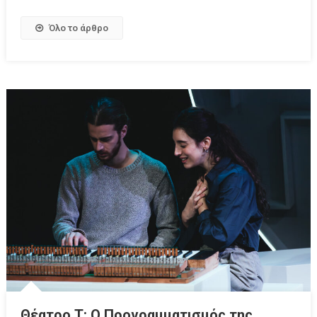
Όλο το άρθρο
Θέατρο Τ: Ο Προγραμματισμός της