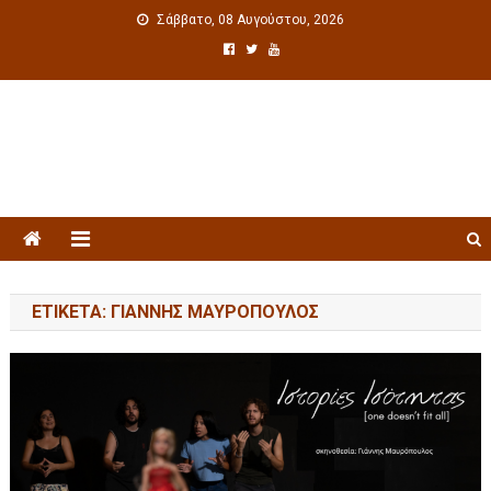
Σάββατο, 08 Αυγούστου, 2026
Πολιτιστική ενημέρωση
ΕΤΙΚΈΤΑ: ΓΙΆΝΝΗΣ ΜΑΥΡΌΠΟΥΛΟΣ