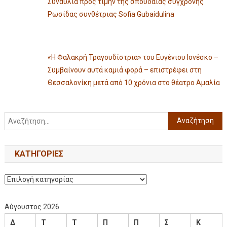
Συναυλία προς τιμήν της σπουδαίας σύγχρονης
Ρωσίδας συνθέτριας Sofia Gubaidulina
«Η Φαλακρή Τραγουδίστρια» του Ευγένιου Ιονέσκο –
Συμβαίνουν αυτά καμιά φορά – επιστρέφει στη
Θεσσαλονίκη μετά από 10 χρόνια στο θέατρο Αμαλία
KΑΤΗΓΟΡΊΕΣ
Αύγουστος 2026
Δ
Τ
Τ
Π
Π
Σ
Κ