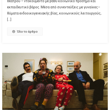
θεάτρου – ντοκουμέντο με βαθύ κοινωνικό πρόσημο και
εκπαιδευτικό βάρος. Μέσα από συνεντεύξεις με γυναίκες–
θύματα ενδοοικογενειακής βίας, κοινωνικούς λειτουργούς,
[…]
Όλο το άρθρο