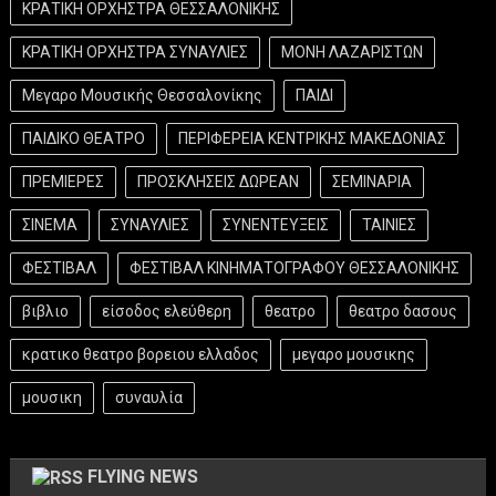
ΚΡΑΤΙΚΗ ΟΡΧΗΣΤΡΑ ΘΕΣΣΑΛΟΝΙΚΗΣ
ΚΡΑΤΙΚΗ ΟΡΧΗΣΤΡΑ ΣΥΝΑΥΛΙΕΣ
ΜΟΝΗ ΛΑΖΑΡΙΣΤΩΝ
Μεγαρο Μουσικής Θεσσαλονίκης
ΠΑΙΔΙ
ΠΑΙΔΙΚΟ ΘΕΑΤΡΟ
ΠΕΡΙΦΕΡΕΙΑ ΚΕΝΤΡΙΚΗΣ ΜΑΚΕΔΟΝΙΑΣ
ΠΡΕΜΙΕΡΕΣ
ΠΡΟΣΚΛΗΣΕΙΣ ΔΩΡΕΑΝ
ΣΕΜΙΝΑΡΙΑ
ΣΙΝΕΜΑ
ΣΥΝΑΥΛΙΕΣ
ΣΥΝΕΝΤΕΥΞΕΙΣ
ΤΑΙΝΙΕΣ
ΦΕΣΤΙΒΑΛ
ΦΕΣΤΙΒΑΛ ΚΙΝΗΜΑΤΟΓΡΑΦΟΥ ΘΕΣΣΑΛΟΝΙΚΗΣ
βιβλιο
είσοδος ελεύθερη
θεατρο
θεατρο δασους
κρατικο θεατρο βορειου ελλαδος
μεγαρο μουσικης
μουσικη
συναυλία
FLYING NEWS