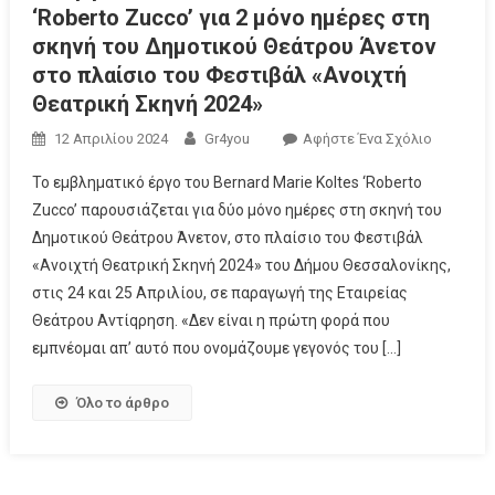
‘Roberto Zucco’ για 2 μόνο ημέρες στη
σκηνή του Δημοτικού Θεάτρου Άνετον
στο πλαίσιο του Φεστιβάλ «Ανοιχτή
Θεατρική Σκηνή 2024»
12 Απριλίου 2024
Gr4you
Αφήστε Ένα Σχόλιο
Το εμβληματικό έργο του Bernard Marie Koltes ‘Roberto
Zucco’ παρουσιάζεται για δύο μόνο ημέρες στη σκηνή του
Δημοτικού Θεάτρου Άνετον, στο πλαίσιο του Φεστιβάλ
«Ανοιχτή Θεατρική Σκηνή 2024» του Δήμου Θεσσαλονίκης,
στις 24 και 25 Απριλίου, σε παραγωγή της Εταιρείας
Θεάτρου Αντίqρηση. «Δεν είναι η πρώτη φορά που
εμπνέομαι απ’ αυτό που ονομάζουμε γεγονός του […]
Όλο το άρθρο