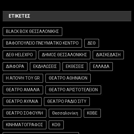
ΕΤΙΚΈΤΕΣ
BLACK BOX ΘΕΣΣΑΛΟΝΙΚΗΣ
ΒΑΦΟΠΟΥΛΕΙΟ ΠΝΕΥΜΑΤΙΚΟ ΚΕΝΤΡΟ
ΔΕΘ
ΔΕΘ HELEXPO
ΔΗΜΟΣ ΘΕΣΣΑΛΟΝΙΚΗΣ
ΔΙΑΣΚΕΔΑΣΗ
ΔΙΑΦΟΡΑ
ΕΚΔΗΛΩΣΕΙΣ
ΕΚΘΕΣΕΙΣ
ΕΛΛΑΔΑ
Η ΑΠΟΨΗ ΤΟΥ GR
ΘΕΑΤΡΟ ΑΘΗΝΑΙΟΝ
ΘΕΑΤΡΟ ΑΜΑΛΙΑ
ΘΕΑΤΡΟ ΑΡΙΣΤΟΤΕΛΕΙΟΝ
ΘΕΑΤΡΟ ΑΥΛΑΙΑ
ΘΕΑΤΡΟ ΡΑΔΙΟ ΣΙΤΥ
ΘΕΑΤΡΟ ΣΟΦΟΥΛΗ
Θεσσαλονίκη
ΚΘΒΕ
ΚΙΝΗΜΑΤΟΓΡΑΦΟΣ
ΚΟΘ