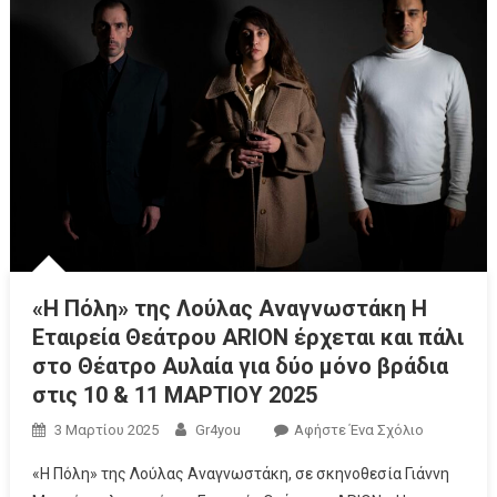
«Η Πόλη» της Λούλας Αναγνωστάκη Η
Εταιρεία Θεάτρου ARION έρχεται και πάλι
στο Θέατρο Αυλαία για δύο μόνο βράδια
στις 10 & 11 ΜΑΡΤΙΟΥ 2025
3 Μαρτίου 2025
Gr4you
Αφήστε Ένα Σχόλιο
«Η Πόλη» της Λούλας Αναγνωστάκη, σε σκηνοθεσία Γιάννη