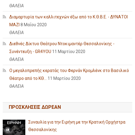
ΘΑΛΕΙΑ
Διαμαρτυρία των καλλιτεχνών έξω από το Κ.Θ.Β.Ε. - ΔΥΝΑΤΟΙ
ΜΑΖΙ
8 Μαΐου 2020
ΘΑΛΕΙΑ
Διεθνές Δίκτυο Θεάτρου Ντοκιμαντέρ Θεσσαλονίκης -
Συνέντευξη - GR4YOU
11 Μαρτίου 2020
ΘΑΛΕΙΑ
Ο μεγαλοπρεπής κερατάς του Φερνάν Κρομλένκ στο Βασιλικό
Θέατρο από το ΚΘ...
11 Μαρτίου 2020
ΘΑΛΕΙΑ
ΠΡΟΣΚΛΗΣΕΙΣ ΔΩΡΕΑΝ
Συναυλία για την Ειρήνη με την Κρατική Ορχήστρα
Θεσσαλονίκης