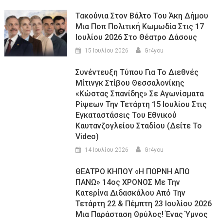
Τακούνια Στον Βάλτο Του Άκη Δήμου
Μια Ποπ Πολιτική Κωμωδία Στις 17
Ιουλίου 2026 Στο Θέατρο Δάσους
15 Ιουλίου 2026
Gr4you
Συνέντευξη Τύπου Για Το Διεθνές
Μίτινγκ Στίβου Θεσσαλονίκης
«Κώστας Σπανίδης» Σε Αγωνίσματα
Ρίψεων Την Τετάρτη 15 Ιουλίου Στις
Εγκαταστάσεις Του Εθνικού
Καυτανζογλείου Σταδίου (Δείτε Το
Video)
14 Ιουλίου 2026
Gr4you
ΘΕΑΤΡΟ ΚΗΠΟΥ «Η ΠΟΡΝΗ ΑΠΟ
ΠΑΝΩ» 14ος ΧΡΟΝΟΣ Με Την
Κατερίνα Διδασκάλου Από Την
Τετάρτη 22 & Πέμπτη 23 Ιουλίου 2026
Μια Παράσταση Θρύλος! Ένας Ύμνος