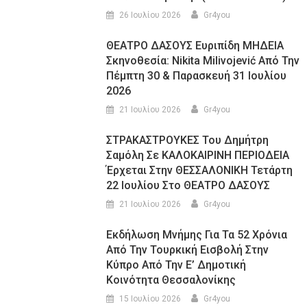
26 Ιουλίου 2026
Gr4you
ΘΕΑΤΡΟ ΔΑΣΟΥΣ Ευριπίδη ΜΗΔΕΙΑ
Σκηνοθεσία: Nikita Milivojević Από Την
Πέμπτη 30 & Παρασκευή 31 Ιουλίου
2026
21 Ιουλίου 2026
Gr4you
ΣΤΡΑΚΑΣΤΡΟΥΚΕΣ Του Δημήτρη
Σαμόλη Σε ΚΑΛΟΚΑΙΡΙΝΗ ΠΕΡΙΟΔΕΙΑ
Έρχεται Στην ΘΕΣΣΑΛΟΝΙΚΗ Τετάρτη
22 Ιουλίου Στο ΘΕΑΤΡΟ ΔΑΣΟΥΣ
21 Ιουλίου 2026
Gr4you
Εκδήλωση Μνήμης Για Τα 52 Χρόνια
Από Την Τουρκική Εισβολή Στην
Κύπρο Από Την Ε’ Δημοτική
Κοινότητα Θεσσαλονίκης
15 Ιουλίου 2026
Gr4you