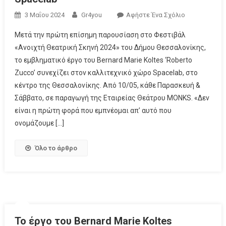
3 Μαΐου 2024
Gr4you
Αφήστε Ένα Σχόλιο
Μετά την πρώτη επίσημη παρουσίαση στο Φεστιβάλ
«Ανοιχτή Θεατρική Σκηνή 2024» του Δήμου Θεσσαλονίκης,
το εμβληματικό έργο του Bernard Marie Koltes ‘Roberto
Zucco’ συνεχίζει στον καλλιτεχνικό χώρο Spacelab, στο
κέντρο της Θεσσαλονίκης. Από 10/05, κάθε Παρασκευή &
Σάββατο, σε παραγωγή της Εταιρείας Θεάτρου MONKS. «Δεν
είναι η πρώτη φορά που εμπνέομαι απ’ αυτό που
ονομάζουμε […]
Όλο το άρθρο
Το έργο του Bernard Marie Koltes