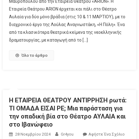
Μαυρόπουλου από την Εταιρεία Θεάτρου «ARION». Η
Εταιρεία Θεάτρου ARION έρχεται και πάλι στο Θέατρο
Αυλαία για δύο μόνο βράδια (στις 10 & 11 ΜΑΡΤΙΟΥ), με το
διαχρονικό έργο της Λούλας Αναγνωστάκη, «Η Πόλη». Ένα
από τα κλασικότερα θεατρικά κείμενα της νεοελληνικής
δραματουργίας, με καταγωγή από το […]
Όλο το άρθρο
Η ΕΤΑΙΡΕΙΑ ΘΕΑΤΡΟΥ ΑΝΤΙΡΡΗΣΗ ρωτά:
ΤΙ ΟΜΑΔΑ ΕΙΣΑΙ ΡΕ; Μια παράσταση για
την οπαδική βία στο Θέατρο ΑΥΛΑΙΑ και
στο Ιβανώφειο
28 Νοεμβρίου 2024
Gr4you
Αφήστε Ένα Σχόλιο