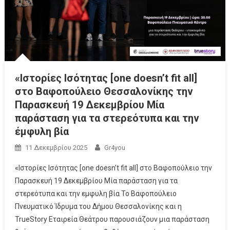
«Ιστορίες Ισότητας [one doesn’t fit all]
στο Βαφοπούλειο Θεσσαλονίκης την
Παρασκευή 19 Δεκεμβρίου Μία
παράσταση για τα στερεότυπα και την
έμφυλη βία
11 Δεκεμβρίου 2025
Gr4you
«Ιστορίες Ισότητας [one doesn’t fit all] στο Βαφοπούλειο την
Παρασκευή 19 Δεκεμβρίου Μία παράσταση για τα
στερεότυπα και την εμφυλη βία Το Βαφοπούλειο
Πνευματικό Ίδρυμα του Δήμου Θεσσαλονίκης και η
TrueStory Εταιρεία Θεάτρου παρουσιάζουν μια παράσταση