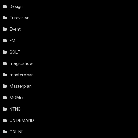
Design
Eurovision
Event
FM
GOLF
magic show
masterclass
Masterplan
MOMus
NTNG
ON DEMAND
ONLINE