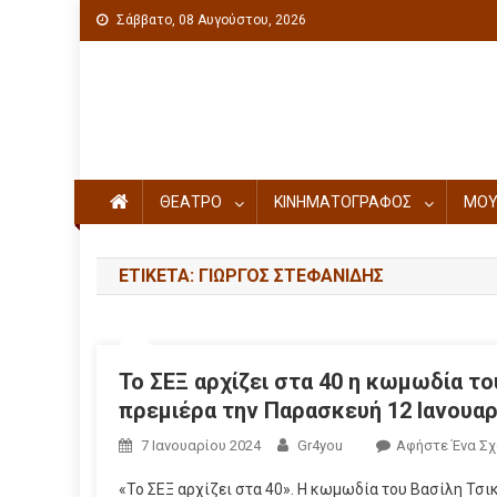
Σάββατο, 08 Αυγούστου, 2026
Πολιτιστική ενημέρωση
ΘΕΑΤΡΟ
ΚΙΝΗΜΑΤΟΓΡΑΦΟΣ
ΜΟΥ
ΕΤΙΚΈΤΑ: ΓΙΏΡΓΟΣ ΣΤΕΦΑΝΊΔΗΣ
Το ΣΕΞ αρχίζει στα 40 η κωμωδία τ
πρεμιέρα την Παρασκευή 12 Ιανουαρί
7 Ιανουαρίου 2024
Gr4you
Αφήστε Ένα Σχ
«Το ΣΕΞ αρχίζει στα 40». Η κωμωδία του Βασίλη Τσι