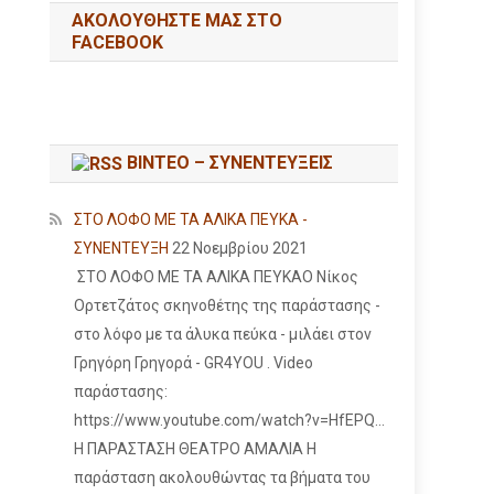
ΑΚΟΛΟΥΘΉΣΤΕ ΜΑΣ ΣΤΟ
FACEBOOK
ΒΙΝΤΕΟ – ΣΥΝΕΝΤΕΥΞΕΙΣ
ΣΤΟ ΛΟΦΟ ΜΕ ΤΑ ΑΛΙΚΑ ΠΕΥΚΑ -
ΣΥΝΕΝΤΕΥΞΗ
22 Νοεμβρίου 2021
ΣΤΟ ΛΟΦΟ ΜΕ ΤΑ ΑΛΙΚΑ ΠΕΥΚΑΟ Νίκος
Ορτετζάτος σκηνοθέτης της παράστασης -
στο λόφο με τα άλυκα πεύκα - μιλάει στον
Γρηγόρη Γρηγορά - GR4YOU . Video
παράστασης:
https://www.youtube.com/watch?v=HfEPQ...
Η ΠΑΡΑΣΤΑΣΗ ΘΕΑΤΡΟ ΑΜΑΛΙΑ Η
παράσταση ακολουθώντας τα βήματα του