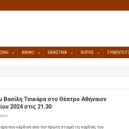
ΣΙΚΗ
ΒΙΒΛΙΟ
ΕΙΚΑΣΤΙΚΑ
ΧΟΡΟΣ
ΣΥΝΕΝΤΕΥΞ
ου Βασίλη Τσικάρα στο Θέατρο Αθήναιον
ου 2024 στις 21.30
όλιο
κάρα που κέρδισε από την πρώτη στιγμή τις καρδιές του