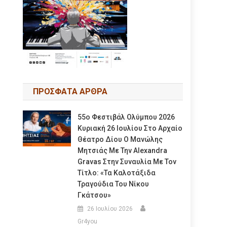
ΠΡΟΣΦΑΤΑ ΑΡΘΡΑ
55ο Φεστιβάλ Ολύμπου 2026
Κυριακή 26 Ιουλίου Στο Αρχαίο
Θέατρο Δίου Ο Μανώλης
Μητσιάς Με Την Alexandra
Gravas Στην Συναυλία Με Τον
Τίτλο: «τα Καλοτάξιδα
Τραγούδια Του Νίκου
Γκάτσου»
26 Ιουλίου 2026
Gr4you