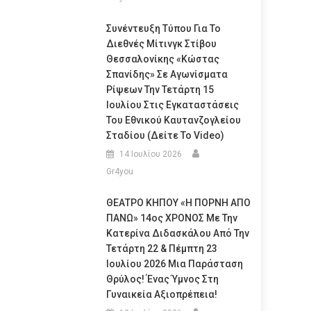
Συνέντευξη Τύπου Για Το
Διεθνές Μίτινγκ Στίβου
Θεσσαλονίκης «Κώστας
Σπανίδης» Σε Αγωνίσματα
Ρίψεων Την Τετάρτη 15
Ιουλίου Στις Εγκαταστάσεις
Του Εθνικού Καυτανζογλείου
Σταδίου (Δείτε Το Video)
14 Ιουλίου 2026
Gr4you
ΘΕΑΤΡΟ ΚΗΠΟΥ «Η ΠΟΡΝΗ ΑΠΟ
ΠΑΝΩ» 14ος ΧΡΟΝΟΣ Με Την
Κατερίνα Διδασκάλου Από Την
Τετάρτη 22 & Πέμπτη 23
Ιουλίου 2026 Μια Παράσταση
Θρύλος! Ένας Ύμνος Στη
Γυναικεία Αξιοπρέπεια!