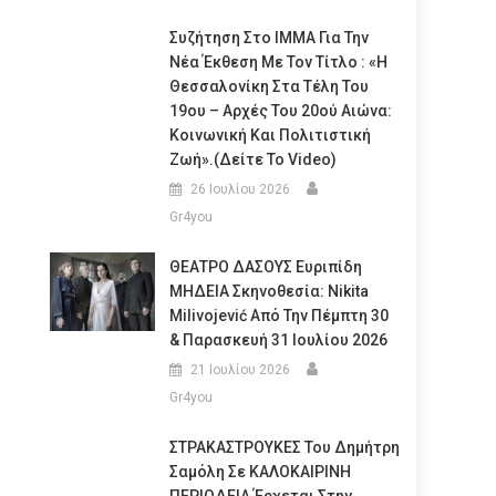
Συζήτηση Στο ΙΜΜΑ Για Την
Νέα Έκθεση Με Τον Τίτλο : «Η
Θεσσαλονίκη Στα Τέλη Του
19ου – Αρχές Του 20ού Αιώνα:
Κοινωνική Και Πολιτιστική
Ζωή».(Δείτε Το Video)
26 Ιουλίου 2026
Gr4you
ΘΕΑΤΡΟ ΔΑΣΟΥΣ Ευριπίδη
ΜΗΔΕΙΑ Σκηνοθεσία: Nikita
Milivojević Από Την Πέμπτη 30
& Παρασκευή 31 Ιουλίου 2026
21 Ιουλίου 2026
Gr4you
ΣΤΡΑΚΑΣΤΡΟΥΚΕΣ Του Δημήτρη
Σαμόλη Σε ΚΑΛΟΚΑΙΡΙΝΗ