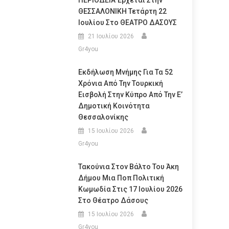
ΠΕΡΙΟΔΕΙΑ Έρχεται Στην
ΘΕΣΣΑΛΟΝΙΚΗ Τετάρτη 22
Ιουλίου Στο ΘΕΑΤΡΟ ΔΑΣΟΥΣ
21 Ιουλίου 2026
Gr4you
Εκδήλωση Μνήμης Για Τα 52
Χρόνια Από Την Τουρκική
Εισβολή Στην Κύπρο Από Την Ε’
Δημοτική Κοινότητα
Θεσσαλονίκης
15 Ιουλίου 2026
Gr4you
Τακούνια Στον Βάλτο Του Άκη
Δήμου Μια Ποπ Πολιτική
Κωμωδία Στις 17 Ιουλίου 2026
Στο Θέατρο Δάσους
15 Ιουλίου 2026
Gr4you