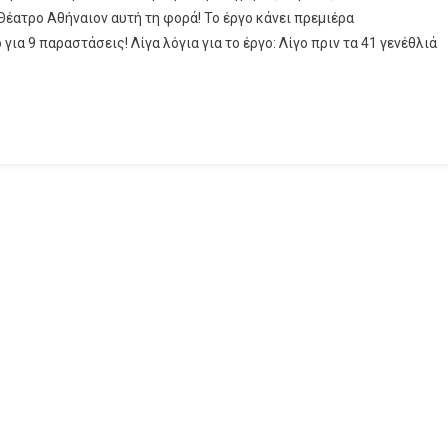
Θέατρο Αθήναιον αυτή τη φορά! Το έργο κάνει πρεμιέρα
ια 9 παραστάσεις! Λίγα λόγια για το έργο: Λίγο πριν τα 41 γενέθλιά