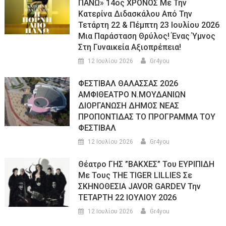
ΠΑΝΩ» 14ος ΧΡΟΝΟΣ Με Την
Κατερίνα Διδασκάλου Από Την
Τετάρτη 22 & Πέμπτη 23 Ιουλίου 2026
Μια Παράσταση Θρύλος! Ένας Ύμνος
Στη Γυναικεία Αξιοπρέπεια!
12 Ιουλίου 2026
Gr4you
ΦΕΣΤΙΒΑΛ ΘΑΛΑΣΣΑΣ 2026
ΑΜΦΙΘΕΑΤΡΟ Ν.ΜΟΥΔΑΝΙΩΝ
ΔΙΟΡΓΑΝΩΣΗ ΔΗΜΟΣ ΝΕΑΣ
ΠΡΟΠΟΝΤΙΔΑΣ ΤΟ ΠΡΟΓΡΑΜΜΑ ΤΟΥ
ΦΕΣΤΙΒΑΛ
12 Ιουλίου 2026
Gr4you
Θέατρο ΓΗΣ ”ΒΑΚΧΕΣ” Του ΕΥΡΙΠΙΔΗ
Με Τους THE TIGER LILLIES Σε
ΣΚΗΝΟΘΕΣΙΑ JAVOR GARDEV Την
ΤΕΤΑΡΤΗ 22 ΙΟΥΛΙΟΥ 2026
12 Ιουλίου 2026
Gr4you