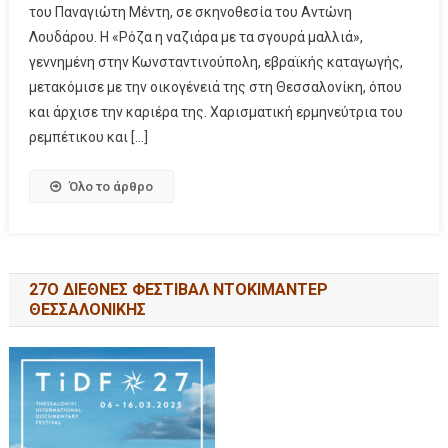
του Παναγιώτη Μέντη, σε σκηνοθεσία του Αντώνη
Λουδάρου. Η «Ρόζα η ναζιάρα με τα σγουρά μαλλιά»,
γεννημένη στην Κωνσταντινούπολη, εβραϊκής καταγωγής,
μετακόμισε με την οικογένειά της στη Θεσσαλονίκη, όπου
και άρχισε την καριέρα της. Χαρισματική ερμηνεύτρια του
ρεμπέτικου και […]
Όλο το άρθρο
27Ο ΔΙΕΘΝΕΣ ΦΕΣΤΙΒΑΛ ΝΤΟΚΙΜΑΝΤΕΡ
ΘΕΣΣΑΛΟΝΙΚΗΣ