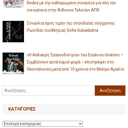
Rodez με την καθιερωμένη συναυλία για όλη την
οικογένεια στην Αίθουσα Τελετών ΑΠΘ
Συναυλία προς τιμήν της σπουδαίας σύγχρονης
Ρωσίδας συνθέτριας Sofia Gubaidulina
«Η Φαλακρή Τραγουδίστρια» του Ευγένιου Ιονέσκο –
Συμβαίνουν αυτά καμιά φορά – επιστρέφει στη
Θεσσαλονίκη μετά από 10 χρόνια στο θέατρο Αμαλία
KΑΤΗΓΟΡΊΕΣ