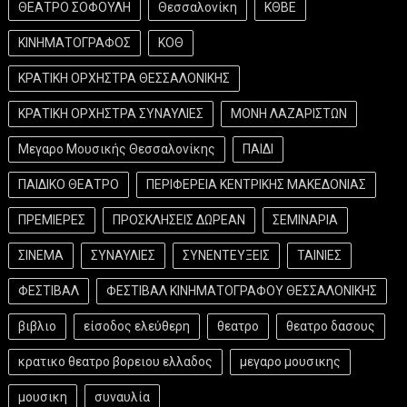
ΘΕΑΤΡΟ ΣΟΦΟΥΛΗ
Θεσσαλονίκη
ΚΘΒΕ
ΚΙΝΗΜΑΤΟΓΡΑΦΟΣ
ΚΟΘ
ΚΡΑΤΙΚΗ ΟΡΧΗΣΤΡΑ ΘΕΣΣΑΛΟΝΙΚΗΣ
ΚΡΑΤΙΚΗ ΟΡΧΗΣΤΡΑ ΣΥΝΑΥΛΙΕΣ
ΜΟΝΗ ΛΑΖΑΡΙΣΤΩΝ
Μεγαρο Μουσικής Θεσσαλονίκης
ΠΑΙΔΙ
ΠΑΙΔΙΚΟ ΘΕΑΤΡΟ
ΠΕΡΙΦΕΡΕΙΑ ΚΕΝΤΡΙΚΗΣ ΜΑΚΕΔΟΝΙΑΣ
ΠΡΕΜΙΕΡΕΣ
ΠΡΟΣΚΛΗΣΕΙΣ ΔΩΡΕΑΝ
ΣΕΜΙΝΑΡΙΑ
ΣΙΝΕΜΑ
ΣΥΝΑΥΛΙΕΣ
ΣΥΝΕΝΤΕΥΞΕΙΣ
ΤΑΙΝΙΕΣ
ΦΕΣΤΙΒΑΛ
ΦΕΣΤΙΒΑΛ ΚΙΝΗΜΑΤΟΓΡΑΦΟΥ ΘΕΣΣΑΛΟΝΙΚΗΣ
βιβλιο
είσοδος ελεύθερη
θεατρο
θεατρο δασους
κρατικο θεατρο βορειου ελλαδος
μεγαρο μουσικης
μουσικη
συναυλία