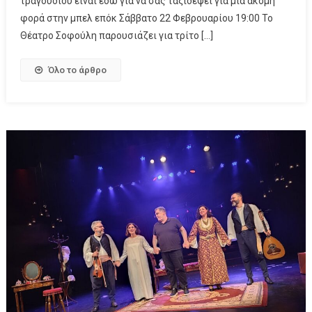
τραγουδιού είναι εδώ για να σας ταξιδέψει για μια ακόμη
φορά στην μπελ επόκ Σάββατο 22 Φεβρουαρίου 19:00 Το
Θέατρο Σοφούλη παρουσιάζει για τρίτο […]
Όλο το άρθρο