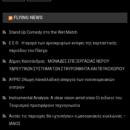
FLYING NEWS
Stand Up Comedy στο the Wet Match
Ε.Ε.Θ. : Η αγορά των αμνοεριφίων ενόψει της εορταστικής
περιόδου του Πάσχα
Δήμος Κασσάνδρας : ΜΟΝΑΔΕΣ ΕΠΕΞΕΡΓΑΣΙΑΣ ΝΕΡΟΥ
ΥΔΡΕΥΤΙΚΩΝ ΣΥΣΤΗΜΑΤΩΝ ΣΤΑΥΡΟΝΙΚΗΤΑ ΚΑΙ ΠΕΥΚΟΧΩΡΙΟΥ
ΑΥΡΙΟ 24ωρη πανελλαδική απεργία των νοσοκομειακών
γιατρών
Instrumental Analysis: A clear vision amid crisis Οι ειδικοί του
Τουρισμού προσφέρουν τεχνογνωσία
Αυτές τις περιοχές θα «χτυπήσει» ο μεσογειακός κυκλώνας –
ΙΑΝΟΣ