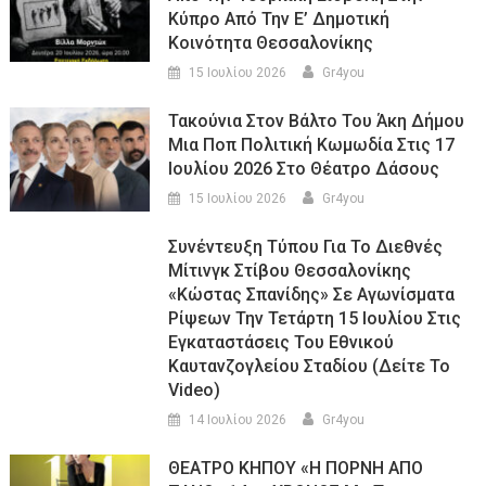
Κύπρο Από Την Ε’ Δημοτική
Κοινότητα Θεσσαλονίκης
15 Ιουλίου 2026
Gr4you
Τακούνια Στον Βάλτο Του Άκη Δήμου
Μια Ποπ Πολιτική Κωμωδία Στις 17
Ιουλίου 2026 Στο Θέατρο Δάσους
15 Ιουλίου 2026
Gr4you
Συνέντευξη Τύπου Για Το Διεθνές
Μίτινγκ Στίβου Θεσσαλονίκης
«Κώστας Σπανίδης» Σε Αγωνίσματα
Ρίψεων Την Τετάρτη 15 Ιουλίου Στις
Εγκαταστάσεις Του Εθνικού
Καυτανζογλείου Σταδίου (Δείτε Το
Video)
14 Ιουλίου 2026
Gr4you
ΘΕΑΤΡΟ ΚΗΠΟΥ «Η ΠΟΡΝΗ ΑΠΟ