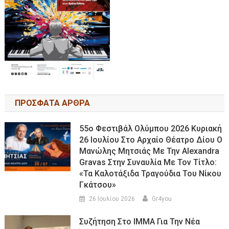
ΠΡΟΣΦΑΤΑ ΑΡΘΡΑ
55ο Φεστιβάλ Ολύμπου 2026 Κυριακή
26 Ιουλίου Στο Αρχαίο Θέατρο Δίου Ο
Μανώλης Μητσιάς Με Την Alexandra
Gravas Στην Συναυλία Με Τον Τίτλο:
«τα Καλοτάξιδα Τραγούδια Του Νίκου
Γκάτσου»
26 Ιουλίου 2026
Gr4you
Συζήτηση Στο ΙΜΜΑ Για Την Νέα