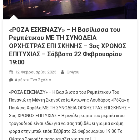
«ΡΟΖΑ ΕΣΚΕΝΑΖΥ» – Η Βασίλισσα του
Ρεμπέτικου ΜΕ ΤΗ ΣΥΝΟΔΕΙΑ
ΟΡΧΗΣΤΡΑΣ ΕΠΙ ΣΚΗΝΗΣ – 3ος ΧΡΟΝΟΣ
ΕΠΙΤΥΧΙΑΣ – Σάββατο 22 Φεβρουαρίου
19:00
12 Φεβρουαρίου 2025
Gr4you
Αφήστε Ένα Σχόλιο
«ΡΟΖΑ ΕΣΚΕΝΑΖΥ» – Η Βασίλισσα του Ρεμπέτικου Του
Παναγιώτη Μέντη Σκηνοθεσία Αντώνης Λουδάρος «Ρόζα» η
Παυλίνα Χαρέλα ΜΕ ΤΗ ΣΥΝΟΔΕΙΑ ΟΡΧΗΣΤΡΑΣ ΕΠΙ ΣΚΗΝΗΣ –
3ος ΧΡΟΝΟΣ ΕΠΙΤΥΧΙΑΣ – Η μεγάλη κυρία του ρεμπέτικου
τραγουδιού είναι εδώ για να σας ταξιδέψει για μια ακόμη
φορά στην μπελ επόκ Σάββατο 22 Φεβρουαρίου 19:00 Το
Θέατρο Σοφούλη παρουσιάζει για τρίτο […]