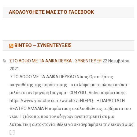
ΑΚΟΛΟΥΘΉΣΤΕ ΜΑΣ ΣΤΟ FACEBOOK
ΒΙΝΤΕΟ – ΣΥΝΕΝΤΕΥΞΕΙΣ
ΣΤΟ ΛΟΦΟ ΜΕ ΤΑ ΑΛΙΚΑ ΠΕΥΚΑ - ΣΥΝΕΝΤΕΥΞΗ
22 Νοεμβρίου
2021
ΣΤΟ ΛΟΦΟ ΜΕ ΤΑ ΑΛΙΚΑ ΠΕΥΚΑΟ Νίκος Ορτετζάτος
σκηνοθέτης της παράστασης - στο λόφο με τα άλυκα πεύκα -
μιλάει στον Γρηγόρη Γρηγορά - GR4YOU . Video παράστασης:
https://www.youtube.com/watch?v=HfEPQ... Η ΠΑΡΑΣΤΑΣΗ
ΘΕΑΤΡΟ ΑΜΑΛΙΑ Η παράσταση ακολουθώντας τα βήματα του
νέου Τζιάκοπο, που τον οδηγούν ανεπιστρεπτί σε μια
λυτρωτική αυτοκτονία, θέλει να σκιαγραφήσει την εικόνα μιας
[…]