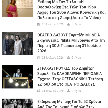
Έκθεση Με Τον Τίτλο : «Η
Θεσσαλονίκη Στα Τέλη Του 19ου –
Αρχές Του 20ού Αιώνα: Κοινωνική Και
Πολιτιστική Ζωή».(Δείτε Το Video)
26 Ιουλίου 2026
Gr4you
ΘΕΑΤΡΟ ΔΑΣΟΥΣ Ευριπίδη ΜΗΔΕΙΑ
Σκηνοθεσία: Nikita Milivojević Από Την
Πέμπτη 30 & Παρασκευή 31 Ιουλίου
2026
21 Ιουλίου 2026
Gr4you
ΣΤΡΑΚΑΣΤΡΟΥΚΕΣ Του Δημήτρη
Σαμόλη Σε ΚΑΛΟΚΑΙΡΙΝΗ ΠΕΡΙΟΔΕΙΑ
Έρχεται Στην ΘΕΣΣΑΛΟΝΙΚΗ Τετάρτη
22 Ιουλίου Στο ΘΕΑΤΡΟ ΔΑΣΟΥΣ
21 Ιουλίου 2026
Gr4you
Εκδήλωση Μνήμης Για Τα 52 Χρόνια
Από Την Τουρκική Εισβολή Στην