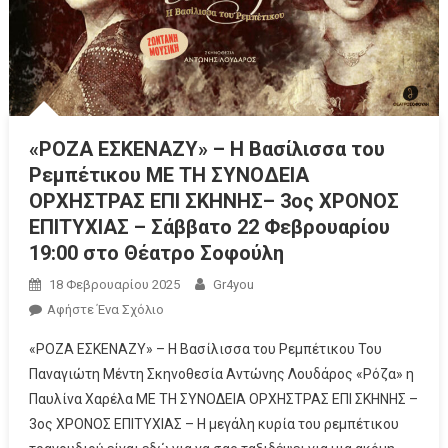
«ΡΟΖΑ ΕΣΚΕΝΑΖΥ» – Η Βασίλισσα του
Ρεμπέτικου ΜΕ ΤΗ ΣΥΝΟΔΕΙΑ
ΟΡΧΗΣΤΡΑΣ ΕΠΙ ΣΚΗΝΗΣ– 3ος ΧΡΟΝΟΣ
ΕΠΙΤΥΧΙΑΣ – Σάββατο 22 Φεβρουαρίου
19:00 στο Θέατρο Σοφούλη
18 Φεβρουαρίου 2025
Gr4you
Αφήστε Ένα Σχόλιο
«ΡΟΖΑ ΕΣΚΕΝΑΖΥ» – Η Βασίλισσα του Ρεμπέτικου Του
Παναγιώτη Μέντη Σκηνοθεσία Αντώνης Λουδάρος «Ρόζα» η
Παυλίνα Χαρέλα ΜΕ ΤΗ ΣΥΝΟΔΕΙΑ ΟΡΧΗΣΤΡΑΣ ΕΠΙ ΣΚΗΝΗΣ –
3ος ΧΡΟΝΟΣ ΕΠΙΤΥΧΙΑΣ – Η μεγάλη κυρία του ρεμπέτικου