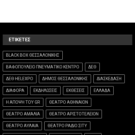
ΕΤΙΚΈΤΕΣ
BLACK BOX ΘΕΣΣΑΛΟΝΙΚΗΣ
ΒΑΦΟΠΟΥΛΕΙΟ ΠΝΕΥΜΑΤΙΚΟ ΚΕΝΤΡΟ
ΔΕΘ
ΔΕΘ HELEXPO
ΔΗΜΟΣ ΘΕΣΣΑΛΟΝΙΚΗΣ
ΔΙΑΣΚΕΔΑΣΗ
ΔΙΑΦΟΡΑ
ΕΚΔΗΛΩΣΕΙΣ
ΕΚΘΕΣΕΙΣ
ΕΛΛΑΔΑ
Η ΑΠΟΨΗ ΤΟΥ GR
ΘΕΑΤΡΟ ΑΘΗΝΑΙΟΝ
ΘΕΑΤΡΟ ΑΜΑΛΙΑ
ΘΕΑΤΡΟ ΑΡΙΣΤΟΤΕΛΕΙΟΝ
ΘΕΑΤΡΟ ΑΥΛΑΙΑ
ΘΕΑΤΡΟ ΡΑΔΙΟ ΣΙΤΥ