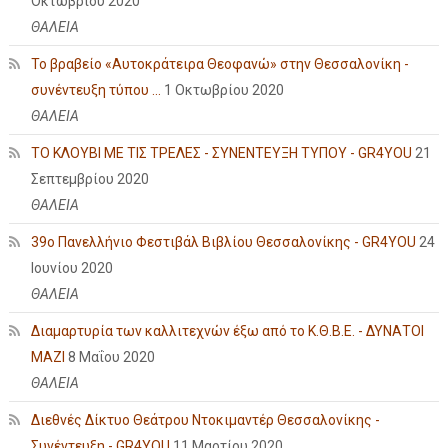
Οκτωβρίου 2020
ΘΑΛΕΙΑ
Το βραβείο «Αυτοκράτειρα Θεοφανώ» στην Θεσσαλονίκη -
συνέντευξη τύπου ...
1 Οκτωβρίου 2020
ΘΑΛΕΙΑ
ΤΟ ΚΛΟΥΒΙ ΜΕ ΤΙΣ ΤΡΕΛΕΣ - ΣΥΝΕΝΤΕΥΞΗ ΤΥΠΟΥ - GR4YOU
21
Σεπτεμβρίου 2020
ΘΑΛΕΙΑ
39ο Πανελλήνιο Φεστιβάλ Βιβλίου Θεσσαλονίκης - GR4YOU
24
Ιουνίου 2020
ΘΑΛΕΙΑ
Διαμαρτυρία των καλλιτεχνών έξω από το Κ.Θ.Β.Ε. - ΔΥΝΑΤΟΙ
ΜΑΖΙ
8 Μαΐου 2020
ΘΑΛΕΙΑ
Διεθνές Δίκτυο Θεάτρου Ντοκιμαντέρ Θεσσαλονίκης -
Συνέντευξη - GR4YOU
11 Μαρτίου 2020