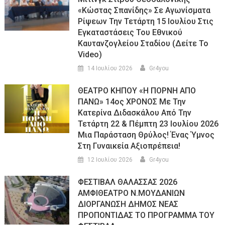
«Κώστας Σπανίδης» Σε Αγωνίσματα
Ρίψεων Την Τετάρτη 15 Ιουλίου Στις
Εγκαταστάσεις Του Εθνικού
Καυτανζογλείου Σταδίου (Δείτε Το
Video)
14 Ιουλίου 2026
Gr4you
ΘΕΑΤΡΟ ΚΗΠΟΥ «Η ΠΟΡΝΗ ΑΠΟ
ΠΑΝΩ» 14ος ΧΡΟΝΟΣ Με Την
Κατερίνα Διδασκάλου Από Την
Τετάρτη 22 & Πέμπτη 23 Ιουλίου 2026
Μια Παράσταση Θρύλος! Ένας Ύμνος
Στη Γυναικεία Αξιοπρέπεια!
12 Ιουλίου 2026
Gr4you
ΦΕΣΤΙΒΑΛ ΘΑΛΑΣΣΑΣ 2026
ΑΜΦΙΘΕΑΤΡΟ Ν.ΜΟΥΔΑΝΙΩΝ
ΔΙΟΡΓΑΝΩΣΗ ΔΗΜΟΣ ΝΕΑΣ
ΠΡΟΠΟΝΤΙΔΑΣ ΤΟ ΠΡΟΓΡΑΜΜΑ ΤΟΥ