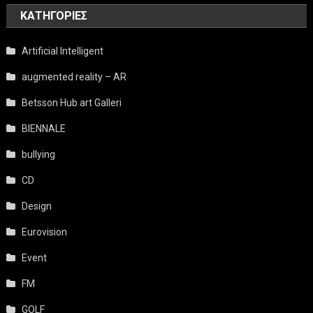
KΑΤΗΓΟΡΊΕΣ
Artificial Intelligent
augmented reality – AR
Betsson Hub art Galleri
BIENNALE
bullying
CD
Design
Eurovision
Event
FM
GOLF