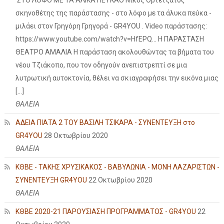
σκηνοθέτης της παράστασης - στο λόφο με τα άλυκα πεύκα -
μιλάει στον Γρηγόρη Γρηγορά - GR4YOU . Video παράστασης:
https://www.youtube.com/watch?v=HfEPQ... Η ΠΑΡΑΣΤΑΣΗ
ΘΕΑΤΡΟ ΑΜΑΛΙΑ Η παράσταση ακολουθώντας τα βήματα του
νέου Τζιάκοπο, που τον οδηγούν ανεπιστρεπτί σε μια
λυτρωτική αυτοκτονία, θέλει να σκιαγραφήσει την εικόνα μιας
[…]
ΘΑΛΕΙΑ
ΑΔΕΙΑ ΠΙΑΤΑ 2 ΤΟΥ ΒΑΣΙΛΗ ΤΣΙΚΑΡΑ - ΣΥΝΕΝΤΕΥΞΗ στο
GR4YOU
28 Οκτωβρίου 2020
ΘΑΛΕΙΑ
ΚΘΒΕ - ΤΑΚΗΣ ΧΡΥΣΙΚΑΚΟΣ - ΒΑΒΥΛΩΝΙΑ - ΜΟΝΗ ΛΑΖΑΡΙΣΤΩΝ -
ΣΥΝΕΝΤΕΥΞΗ GR4YOU
22 Οκτωβρίου 2020
ΘΑΛΕΙΑ
ΚΘΒΕ 2020-21 ΠΑΡΟΥΣΙΑΣΗ ΠΡΟΓΡΑΜΜΑΤΟΣ - GR4YOU
22