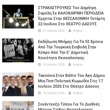
ΣΤΡΑΚΑΣΤΡΟΥΚΕΣ Του Δημήτρη
Σαμόλη Σε ΚΑΛΟΚΑΙΡΙΝΗ ΠΕΡΙΟΔΕΙΑ
Έρχεται Στην ΘΕΣΣΑΛΟΝΙΚΗ Τετάρτη
22 Ιουλίου Στο ΘΕΑΤΡΟ ΔΑΣΟΥΣ
21 Ιουλίου 2026
Gr4you
Εκδήλωση Μνήμης Για Τα 52 Χρόνια
Από Την Τουρκική Εισβολή Στην
Κύπρο Από Την Ε’ Δημοτική
Κοινότητα Θεσσαλονίκης
15 Ιουλίου 2026
Gr4you
Τακούνια Στον Βάλτο Του Άκη Δήμου
Μια Ποπ Πολιτική Κωμωδία Στις 17
Ιουλίου 2026 Στο Θέατρο Δάσους
15 Ιουλίου 2026
Gr4you
Συνέντευξη Τύπου Για Το Διεθνές
Μίτινγκ Στίβου Θεσσαλονίκης