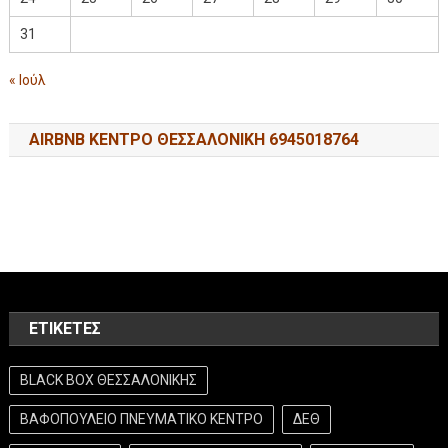
31
« Ιούλ
AIRBNB ΚΕΝΤΡΟ ΘΕΣΣΑΛΟΝΙΚΗ 6945018764
ΕΤΙΚΈΤΕΣ
BLACK BOX ΘΕΣΣΑΛΟΝΙΚΗΣ
ΒΑΦΟΠΟΥΛΕΙΟ ΠΝΕΥΜΑΤΙΚΟ ΚΕΝΤΡΟ
ΔΕΘ