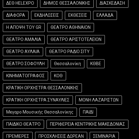
ΔΕΘ HELEXPO
ΔΗΜΟΣ ΘΕΣΣΑΛΟΝΙΚΗΣ
ΔΙΑΣΚΕΔΑΣΗ
ΔΙΑΦΟΡΑ
ΕΚΔΗΛΩΣΕΙΣ
ΕΚΘΕΣΕΙΣ
ΕΛΛΑΔΑ
Η ΑΠΟΨΗ ΤΟΥ GR
ΘΕΑΤΡΟ ΑΘΗΝΑΙΟΝ
ΘΕΑΤΡΟ ΑΜΑΛΙΑ
ΘΕΑΤΡΟ ΑΡΙΣΤΟΤΕΛΕΙΟΝ
ΘΕΑΤΡΟ ΑΥΛΑΙΑ
ΘΕΑΤΡΟ ΡΑΔΙΟ ΣΙΤΥ
ΘΕΑΤΡΟ ΣΟΦΟΥΛΗ
Θεσσαλονίκη
ΚΘΒΕ
ΚΙΝΗΜΑΤΟΓΡΑΦΟΣ
ΚΟΘ
ΚΡΑΤΙΚΗ ΟΡΧΗΣΤΡΑ ΘΕΣΣΑΛΟΝΙΚΗΣ
ΚΡΑΤΙΚΗ ΟΡΧΗΣΤΡΑ ΣΥΝΑΥΛΙΕΣ
ΜΟΝΗ ΛΑΖΑΡΙΣΤΩΝ
Μεγαρο Μουσικής Θεσσαλονίκης
ΠΑΙΔΙ
ΠΑΙΔΙΚΟ ΘΕΑΤΡΟ
ΠΕΡΙΦΕΡΕΙΑ ΚΕΝΤΡΙΚΗΣ ΜΑΚΕΔΟΝΙΑΣ
ΠΡΕΜΙΕΡΕΣ
ΠΡΟΣΚΛΗΣΕΙΣ ΔΩΡΕΑΝ
ΣΕΜΙΝΑΡΙΑ