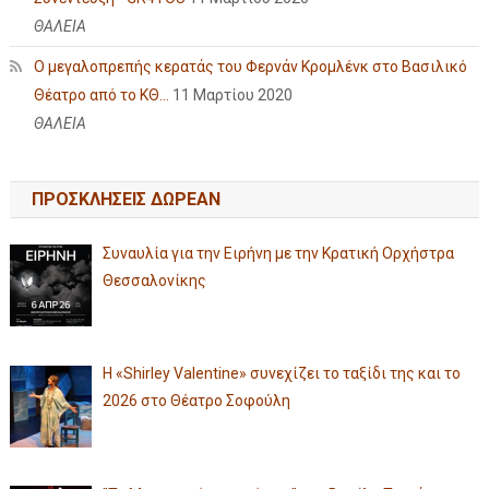
ΘΑΛΕΙΑ
Ο μεγαλοπρεπής κερατάς του Φερνάν Κρομλένκ στο Βασιλικό
Θέατρο από το ΚΘ...
11 Μαρτίου 2020
ΘΑΛΕΙΑ
ΠΡΟΣΚΛΗΣΕΙΣ ΔΩΡΕΑΝ
Συναυλία για την Ειρήνη με την Κρατική Ορχήστρα
Θεσσαλονίκης
Η «Shirley Valentine» συνεχίζει το ταξίδι της και το
2026 στο Θέατρο Σοφούλη