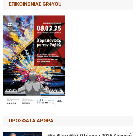
ΕΠΙΚΟΙΝΩΝΙΑΣ GR4YOU
ΠΡΟΣΦΑΤΑ ΑΡΘΡΑ
55ο Φεστιβάλ Ολύμπου 2026 Κυριακή