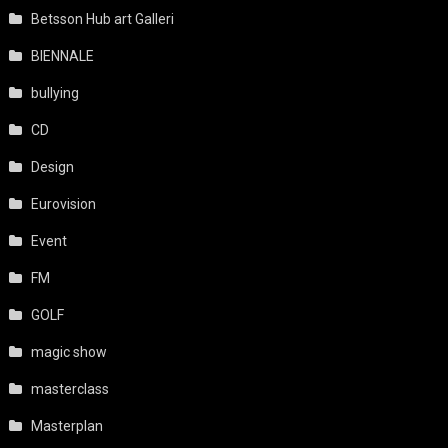
Betsson Hub art Galleri
BIENNALE
bullying
CD
Design
Eurovision
Event
FM
GOLF
magic show
masterclass
Masterplan