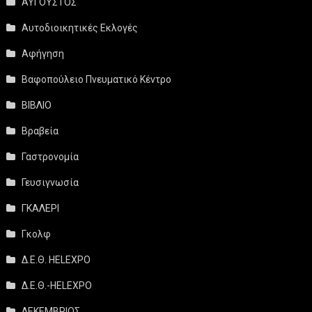
ΑΥΓΟΥΣΤΟΣ
Αυτοδιοικητικές Εκλογές
Αφήγηση
Βαφοπούλειο Πνευματικό Κέντρο
ΒΙΒΛΙΟ
Βραβεία
Γαστρονομία
Γευσιγνωσία
ΓΚΑΛΕΡΙ
Γκολφ
Δ.Ε.Θ. HELEXPO
Δ.Ε.Θ.-HELEXPO
ΔΕΚΕΜΒΡΙΟΣ