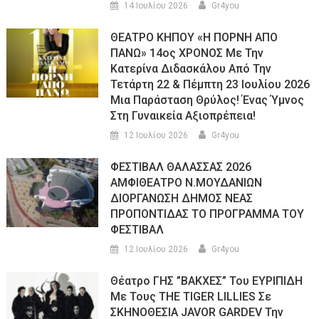
14 Ιουλίου 2026
Gr4you
ΘΕΑΤΡΟ ΚΗΠΟΥ «Η ΠΟΡΝΗ ΑΠΟ
ΠΑΝΩ» 14ος ΧΡΟΝΟΣ Με Την
Κατερίνα Διδασκάλου Από Την
Τετάρτη 22 & Πέμπτη 23 Ιουλίου 2026
Μια Παράσταση Θρύλος! Ένας Ύμνος
Στη Γυναικεία Αξιοπρέπεια!
12 Ιουλίου 2026
Gr4you
ΦΕΣΤΙΒΑΛ ΘΑΛΑΣΣΑΣ 2026
ΑΜΦΙΘΕΑΤΡΟ Ν.ΜΟΥΔΑΝΙΩΝ
ΔΙΟΡΓΑΝΩΣΗ ΔΗΜΟΣ ΝΕΑΣ
ΠΡΟΠΟΝΤΙΔΑΣ ΤΟ ΠΡΟΓΡΑΜΜΑ ΤΟΥ
ΦΕΣΤΙΒΑΛ
12 Ιουλίου 2026
Gr4you
Θέατρο ΓΗΣ ”ΒΑΚΧΕΣ” Του ΕΥΡΙΠΙΔΗ
Με Τους THE TIGER LILLIES Σε
ΣΚΗΝΟΘΕΣΙΑ JAVOR GARDEV Την