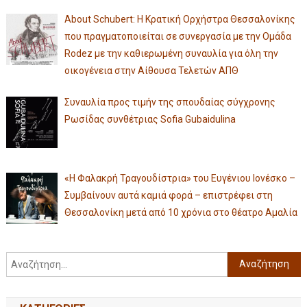
About Schubert: Η Κρατική Ορχήστρα Θεσσαλονίκης
που πραγματοποιείται σε συνεργασία με την Ομάδα
Rodez με την καθιερωμένη συναυλία για όλη την
οικογένεια στην Αίθουσα Τελετών ΑΠΘ
Συναυλία προς τιμήν της σπουδαίας σύγχρονης
Ρωσίδας συνθέτριας Sofia Gubaidulina
«Η Φαλακρή Τραγουδίστρια» του Ευγένιου Ιονέσκο –
Συμβαίνουν αυτά καμιά φορά – επιστρέφει στη
Θεσσαλονίκη μετά από 10 χρόνια στο θέατρο Αμαλία