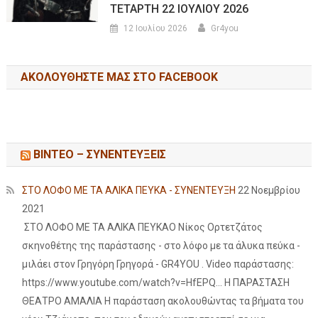
ΤΕΤΑΡΤΗ 22 ΙΟΥΛΙΟΥ 2026
12 Ιουλίου 2026
Gr4you
ΑΚΟΛΟΥΘΉΣΤΕ ΜΑΣ ΣΤΟ FACEBOOK
ΒΙΝΤΕΟ – ΣΥΝΕΝΤΕΥΞΕΙΣ
ΣΤΟ ΛΟΦΟ ΜΕ ΤΑ ΑΛΙΚΑ ΠΕΥΚΑ - ΣΥΝΕΝΤΕΥΞΗ
22 Νοεμβρίου
2021
ΣΤΟ ΛΟΦΟ ΜΕ ΤΑ ΑΛΙΚΑ ΠΕΥΚΑΟ Νίκος Ορτετζάτος
σκηνοθέτης της παράστασης - στο λόφο με τα άλυκα πεύκα -
μιλάει στον Γρηγόρη Γρηγορά - GR4YOU . Video παράστασης:
https://www.youtube.com/watch?v=HfEPQ... Η ΠΑΡΑΣΤΑΣΗ
ΘΕΑΤΡΟ ΑΜΑΛΙΑ Η παράσταση ακολουθώντας τα βήματα του