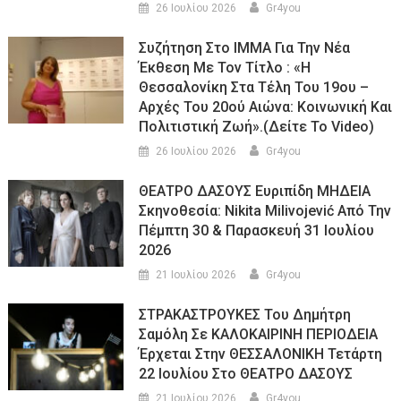
26 Ιουλίου 2026
Gr4you
Συζήτηση Στο ΙΜΜΑ Για Την Νέα
Έκθεση Με Τον Τίτλο : «Η
Θεσσαλονίκη Στα Τέλη Του 19ου –
Αρχές Του 20ού Αιώνα: Κοινωνική Και
Πολιτιστική Ζωή».(Δείτε Το Video)
26 Ιουλίου 2026
Gr4you
ΘΕΑΤΡΟ ΔΑΣΟΥΣ Ευριπίδη ΜΗΔΕΙΑ
Σκηνοθεσία: Nikita Milivojević Από Την
Πέμπτη 30 & Παρασκευή 31 Ιουλίου
2026
21 Ιουλίου 2026
Gr4you
ΣΤΡΑΚΑΣΤΡΟΥΚΕΣ Του Δημήτρη
Σαμόλη Σε ΚΑΛΟΚΑΙΡΙΝΗ ΠΕΡΙΟΔΕΙΑ
Έρχεται Στην ΘΕΣΣΑΛΟΝΙΚΗ Τετάρτη
22 Ιουλίου Στο ΘΕΑΤΡΟ ΔΑΣΟΥΣ
21 Ιουλίου 2026
Gr4you