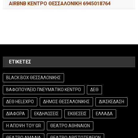
AIRBNB ΚΕΝΤΡΟ ΘΕΣΣΑΛΟΝΙΚΗ 6945018764
ΕΤΙΚΈΤΕΣ
BLACK BOX ΘΕΣΣΑΛΟΝΙΚΗΣ
ΒΑΦΟΠΟΥΛΕΙΟ ΠΝΕΥΜΑΤΙΚΟ ΚΕΝΤΡΟ
ΔΕΘ
ΔΕΘ HELEXPO
ΔΗΜΟΣ ΘΕΣΣΑΛΟΝΙΚΗΣ
ΔΙΑΣΚΕΔΑΣΗ
ΔΙΑΦΟΡΑ
ΕΚΔΗΛΩΣΕΙΣ
ΕΚΘΕΣΕΙΣ
ΕΛΛΑΔΑ
Η ΑΠΟΨΗ ΤΟΥ GR
ΘΕΑΤΡΟ ΑΘΗΝΑΙΟΝ
ΘΕΑΤΡΟ ΑΜΑΛΙΑ
ΘΕΑΤΡΟ ΑΡΙΣΤΟΤΕΛΕΙΟΝ