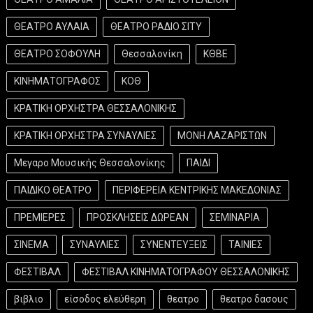
ΘΕΑΤΡΟ ΑΥΛΑΙΑ
ΘΕΑΤΡΟ ΡΑΔΙΟ ΣΙΤΥ
ΘΕΑΤΡΟ ΣΟΦΟΥΛΗ
Θεσσαλονίκη
ΚΘΒΕ
ΚΙΝΗΜΑΤΟΓΡΑΦΟΣ
ΚΟΘ
ΚΡΑΤΙΚΗ ΟΡΧΗΣΤΡΑ ΘΕΣΣΑΛΟΝΙΚΗΣ
ΚΡΑΤΙΚΗ ΟΡΧΗΣΤΡΑ ΣΥΝΑΥΛΙΕΣ
ΜΟΝΗ ΛΑΖΑΡΙΣΤΩΝ
Μεγαρο Μουσικής Θεσσαλονίκης
ΠΑΙΔΙ
ΠΑΙΔΙΚΟ ΘΕΑΤΡΟ
ΠΕΡΙΦΕΡΕΙΑ ΚΕΝΤΡΙΚΗΣ ΜΑΚΕΔΟΝΙΑΣ
ΠΡΕΜΙΕΡΕΣ
ΠΡΟΣΚΛΗΣΕΙΣ ΔΩΡΕΑΝ
ΣΕΜΙΝΑΡΙΑ
ΣΙΝΕΜΑ
ΣΥΝΑΥΛΙΕΣ
ΣΥΝΕΝΤΕΥΞΕΙΣ
ΤΑΙΝΙΕΣ
ΦΕΣΤΙΒΑΛ
ΦΕΣΤΙΒΑΛ ΚΙΝΗΜΑΤΟΓΡΑΦΟΥ ΘΕΣΣΑΛΟΝΙΚΗΣ
βιβλιο
είσοδος ελεύθερη
θεατρο
θεατρο δασους