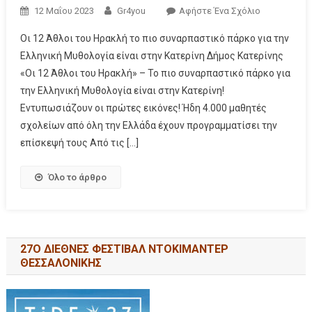
12 Μαΐου 2023
Gr4you
Αφήστε Ένα Σχόλιο
Οι 12 Άθλοι του Ηρακλή το πιο συναρπαστικό πάρκο για την
Ελληνική Μυθολογία είναι στην Κατερίνη Δήμος Κατερίνης
«Οι 12 Άθλοι του Ηρακλή» – Το πιο συναρπαστικό πάρκο για
την Ελληνική Μυθολογία είναι στην Κατερίνη!
Εντυπωσιάζουν οι πρώτες εικόνες! Ήδη 4.000 μαθητές
σχολείων από όλη την Ελλάδα έχουν προγραμματίσει την
επίσκεψή τους Από τις […]
Όλο το άρθρο
27Ο ΔΙΕΘΝΕΣ ΦΕΣΤΙΒΑΛ ΝΤΟΚΙΜΑΝΤΕΡ
ΘΕΣΣΑΛΟΝΙΚΗΣ