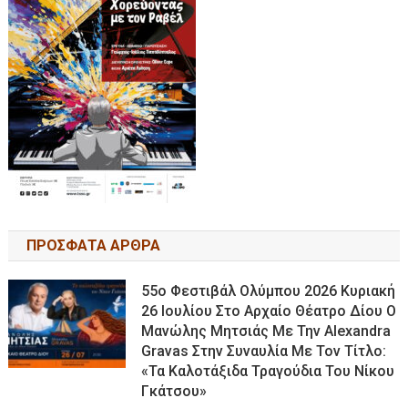
ΠΡΟΣΦΑΤΑ ΑΡΘΡΑ
55ο Φεστιβάλ Ολύμπου 2026 Κυριακή
26 Ιουλίου Στο Αρχαίο Θέατρο Δίου Ο
Μανώλης Μητσιάς Με Την Alexandra
Gravas Στην Συναυλία Με Τον Τίτλο:
«τα Καλοτάξιδα Τραγούδια Του Νίκου
Γκάτσου»