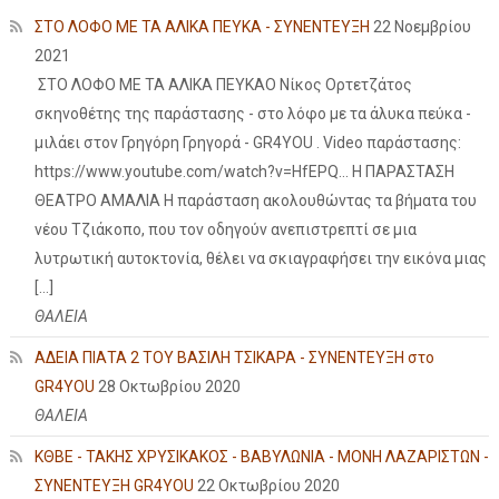
ΣΤΟ ΛΟΦΟ ΜΕ ΤΑ ΑΛΙΚΑ ΠΕΥΚΑ - ΣΥΝΕΝΤΕΥΞΗ
22 Νοεμβρίου
2021
ΣΤΟ ΛΟΦΟ ΜΕ ΤΑ ΑΛΙΚΑ ΠΕΥΚΑΟ Νίκος Ορτετζάτος
σκηνοθέτης της παράστασης - στο λόφο με τα άλυκα πεύκα -
μιλάει στον Γρηγόρη Γρηγορά - GR4YOU . Video παράστασης:
https://www.youtube.com/watch?v=HfEPQ... Η ΠΑΡΑΣΤΑΣΗ
ΘΕΑΤΡΟ ΑΜΑΛΙΑ Η παράσταση ακολουθώντας τα βήματα του
νέου Τζιάκοπο, που τον οδηγούν ανεπιστρεπτί σε μια
λυτρωτική αυτοκτονία, θέλει να σκιαγραφήσει την εικόνα μιας
[…]
ΘΑΛΕΙΑ
ΑΔΕΙΑ ΠΙΑΤΑ 2 ΤΟΥ ΒΑΣΙΛΗ ΤΣΙΚΑΡΑ - ΣΥΝΕΝΤΕΥΞΗ στο
GR4YOU
28 Οκτωβρίου 2020
ΘΑΛΕΙΑ
ΚΘΒΕ - ΤΑΚΗΣ ΧΡΥΣΙΚΑΚΟΣ - ΒΑΒΥΛΩΝΙΑ - ΜΟΝΗ ΛΑΖΑΡΙΣΤΩΝ -
ΣΥΝΕΝΤΕΥΞΗ GR4YOU
22 Οκτωβρίου 2020