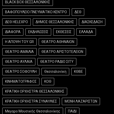
BLACK BOX ΘΕΣΣΑΛΟΝΙΚΗΣ
ΒΑΦΟΠΟΥΛΕΙΟ ΠΝΕΥΜΑΤΙΚΟ ΚΕΝΤΡΟ
ΔΕΘ
ΔΕΘ HELEXPO
ΔΗΜΟΣ ΘΕΣΣΑΛΟΝΙΚΗΣ
ΔΙΑΣΚΕΔΑΣΗ
ΔΙΑΦΟΡΑ
ΕΚΔΗΛΩΣΕΙΣ
ΕΚΘΕΣΕΙΣ
ΕΛΛΑΔΑ
Η ΑΠΟΨΗ ΤΟΥ GR
ΘΕΑΤΡΟ ΑΘΗΝΑΙΟΝ
ΘΕΑΤΡΟ ΑΜΑΛΙΑ
ΘΕΑΤΡΟ ΑΡΙΣΤΟΤΕΛΕΙΟΝ
ΘΕΑΤΡΟ ΑΥΛΑΙΑ
ΘΕΑΤΡΟ ΡΑΔΙΟ ΣΙΤΥ
ΘΕΑΤΡΟ ΣΟΦΟΥΛΗ
Θεσσαλονίκη
ΚΘΒΕ
ΚΙΝΗΜΑΤΟΓΡΑΦΟΣ
ΚΟΘ
ΚΡΑΤΙΚΗ ΟΡΧΗΣΤΡΑ ΘΕΣΣΑΛΟΝΙΚΗΣ
ΚΡΑΤΙΚΗ ΟΡΧΗΣΤΡΑ ΣΥΝΑΥΛΙΕΣ
ΜΟΝΗ ΛΑΖΑΡΙΣΤΩΝ
Μεγαρο Μουσικής Θεσσαλονίκης
ΠΑΙΔΙ