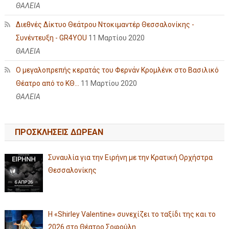
ΘΑΛΕΙΑ
Διεθνές Δίκτυο Θεάτρου Ντοκιμαντέρ Θεσσαλονίκης -
Συνέντευξη - GR4YOU
11 Μαρτίου 2020
ΘΑΛΕΙΑ
Ο μεγαλοπρεπής κερατάς του Φερνάν Κρομλένκ στο Βασιλικό
Θέατρο από το ΚΘ...
11 Μαρτίου 2020
ΘΑΛΕΙΑ
ΠΡΟΣΚΛΗΣΕΙΣ ΔΩΡΕΑΝ
Συναυλία για την Ειρήνη με την Κρατική Ορχήστρα
Θεσσαλονίκης
Η «Shirley Valentine» συνεχίζει το ταξίδι της και το
2026 στο Θέατρο Σοφούλη