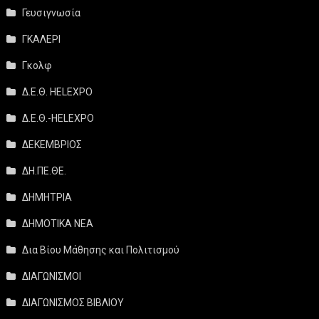
Γευσιγνωσία
ΓΚΑΛΕΡΙ
Γκολφ
Δ.Ε.Θ. HELEXPO
Δ.Ε.Θ.-HELEXPO
ΔΕΚΕΜΒΡΙΟΣ
ΔΗ.ΠΕ.ΘΕ.
ΔΗΜΗΤΡΙΑ
ΔΗΜΟΤΙΚΑ ΝΕΑ
Δια Βίου Μάθησης και Πολιτισμού
ΔΙΑΓΩΝΙΣΜΟΙ
ΔΙΑΓΩΝΙΣΜΟΣ ΒΙΒΛΙΟΥ