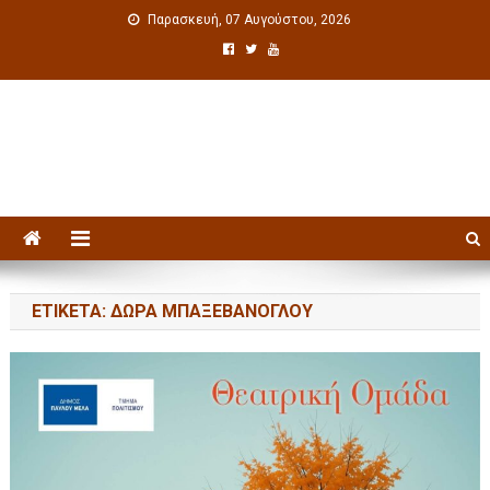
Παρασκευή, 07 Αυγούστου, 2026
Πολιτιστική ενημέρωση
ΕΤΙΚΈΤΑ: ΔΏΡΑ ΜΠΑΞΕΒΆΝΟΓΛΟΥ