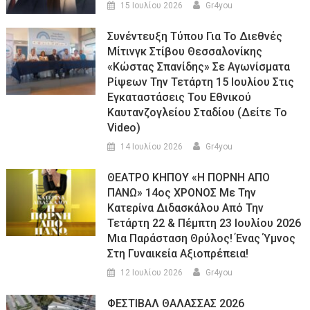
15 Ιουλίου 2026
Gr4you
Συνέντευξη Τύπου Για Το Διεθνές
Μίτινγκ Στίβου Θεσσαλονίκης
«Κώστας Σπανίδης» Σε Αγωνίσματα
Ρίψεων Την Τετάρτη 15 Ιουλίου Στις
Εγκαταστάσεις Του Εθνικού
Καυτανζογλείου Σταδίου (Δείτε Το
Video)
14 Ιουλίου 2026
Gr4you
ΘΕΑΤΡΟ ΚΗΠΟΥ «Η ΠΟΡΝΗ ΑΠΟ
ΠΑΝΩ» 14ος ΧΡΟΝΟΣ Με Την
Κατερίνα Διδασκάλου Από Την
Τετάρτη 22 & Πέμπτη 23 Ιουλίου 2026
Μια Παράσταση Θρύλος! Ένας Ύμνος
Στη Γυναικεία Αξιοπρέπεια!
12 Ιουλίου 2026
Gr4you
ΦΕΣΤΙΒΑΛ ΘΑΛΑΣΣΑΣ 2026