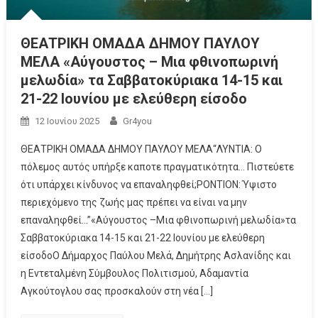
ΘΕΑΤΡΙΚΗ ΟΜΑΔΑ ΔΗΜΟΥ ΠΑΥΛΟΥ
ΜΕΛΑ «Αύγουστος – Μια φθινοπωρινή
μελωδία» τα Σαββατοκύριακα 14-15 και
21-22 Ιουνίου με ελεύθερη είσοδο
12 Ιουνίου 2025
Gr4you
ΘΕΑΤΡΙΚΗ ΟΜΑΔΑ ΔΗΜΟΥ ΠΑΥΛΟΥ ΜΕΛΑ“ΛΥΝΤΙΑ: Ο
πόλεμος αυτός υπήρξε καποτε πραγματικότητα… Πιστεύετε
ότι υπάρχει κίνδυνος να επαναληφθεί;ΡΟΝΤΙΟΝ: Ύψιστο
περιεχόμενο της ζωής μας πρέπει να είναι να μην
επαναληφθεί…”«Αύγουστος –Μια φθινοπωρινή μελωδία»τα
Σαββατοκύριακα 14-15 και 21-22 Ιουνίου με ελεύθερη
είσοδοΟ Δήμαρχος Παύλου Μελά, Δημήτρης Ασλανίδης και
η Εντεταλμένη Σύμβουλος Πολιτισμού, Αδαμαντία
Αγκούτογλου σας προσκαλούν στη νέα […]