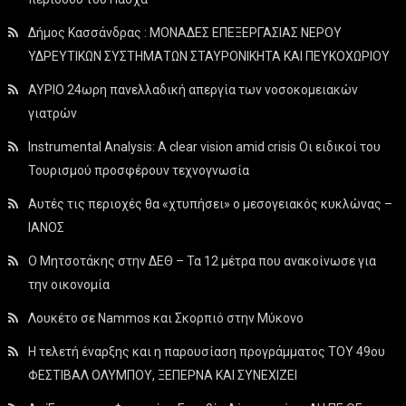
Δήμος Κασσάνδρας : ΜΟΝΑΔΕΣ ΕΠΕΞΕΡΓΑΣΙΑΣ ΝΕΡΟΥ
ΥΔΡΕΥΤΙΚΩΝ ΣΥΣΤΗΜΑΤΩΝ ΣΤΑΥΡΟΝΙΚΗΤΑ ΚΑΙ ΠΕΥΚΟΧΩΡΙΟΥ
ΑΥΡΙΟ 24ωρη πανελλαδική απεργία των νοσοκομειακών
γιατρών
Instrumental Analysis: A clear vision amid crisis Οι ειδικοί του
Τουρισμού προσφέρουν τεχνογνωσία
Αυτές τις περιοχές θα «χτυπήσει» ο μεσογειακός κυκλώνας –
ΙΑΝΟΣ
Ο Μητσοτάκης στην ΔΕΘ – Τα 12 μέτρα που ανακοίνωσε για
την οικονομία
Λουκέτο σε Nammos και Σκορπιό στην Μύκονο
Η τελετή έναρξης και η παρουσίαση προγράμματος ΤΟΥ 49ου
ΦΕΣΤΙΒΑΛ ΟΛΥΜΠΟΥ, ΞΕΠΕΡΝΑ ΚΑΙ ΣΥΝΕΧΙΖΕΙ