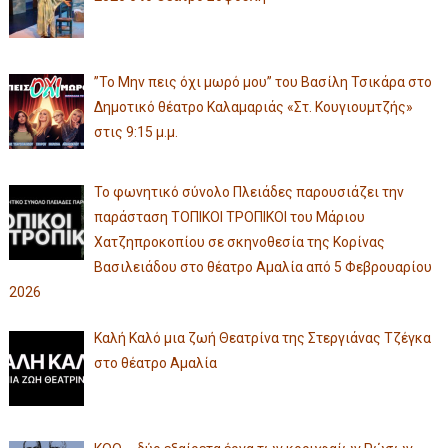
”Το Μην πεις όχι μωρό μου” του Βασίλη Τσικάρα στο
Δημοτικό θέατρο Καλαμαριάς «Στ. Κουγιουμτζής»
στις 9:15 μ.μ.
Το φωνητικό σύνολο Πλειάδες παρουσιάζει την
παράσταση ΤΟΠΙΚΟΙ ΤΡΟΠΙΚΟΙ του Μάριου
Χατζηπροκοπίου σε σκηνοθεσία της Κορίνας
Βασιλειάδου στο θέατρο Αμαλία από 5 Φεβρουαρίου
2026
Καλή Καλό μια ζωή Θεατρίνα της Στεργιάνας Τζέγκα
στο θέατρο Αμαλία