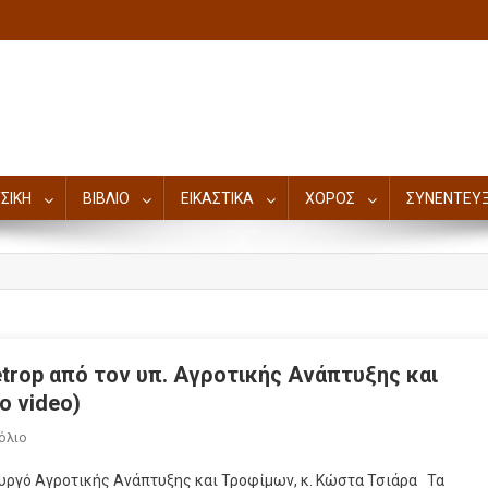
ΣΙΚΗ
ΒΙΒΛΙΟ
ΕΙΚΑΣΤΙΚΑ
ΧΟΡΟΣ
ΣΥΝΕΝΤΕΥΞ
etrop από τον υπ. Αγροτικής Ανάπτυξης και
ο video)
όλιο
πουργό Αγροτικής Ανάπτυξης και Τροφίμων, κ. Κώστα Τσιάρα Τα