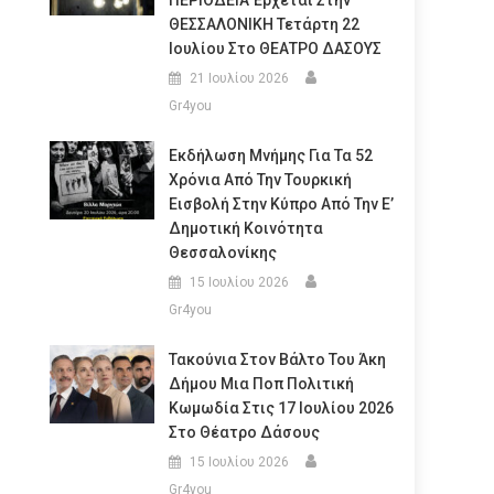
ΠΕΡΙΟΔΕΙΑ Έρχεται Στην
ΘΕΣΣΑΛΟΝΙΚΗ Τετάρτη 22
Ιουλίου Στο ΘΕΑΤΡΟ ΔΑΣΟΥΣ
21 Ιουλίου 2026
Gr4you
Εκδήλωση Μνήμης Για Τα 52
Χρόνια Από Την Τουρκική
Εισβολή Στην Κύπρο Από Την Ε’
Δημοτική Κοινότητα
Θεσσαλονίκης
15 Ιουλίου 2026
Gr4you
Τακούνια Στον Βάλτο Του Άκη
Δήμου Μια Ποπ Πολιτική
Κωμωδία Στις 17 Ιουλίου 2026
Στο Θέατρο Δάσους
15 Ιουλίου 2026
Gr4you