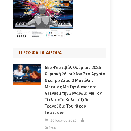
ΠΡΟΣΦΑΤΑ ΑΡΘΡΑ
55ο Φεστιβάλ Ολύμπου 2026
Κυριακή 26 Ιουλίου Στο Αρχαίο
Θέατρο Δίου Ο Μανώλης
Μητσιάς Με Την Alexandra
Gravas Στην Συναυλία Με Τον
Τίτλο: «τα Καλοτάξιδα
Τραγούδια Του Νίκου
Γκάτσου»
26 Ιουλίου 2026
Gr4you