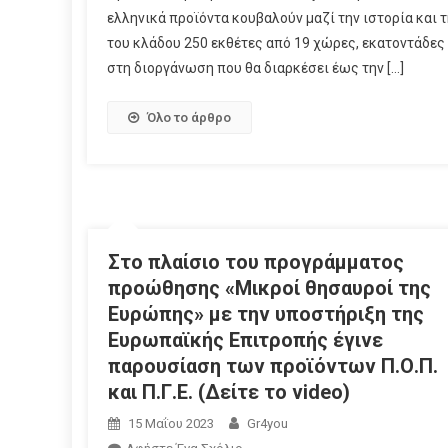
ελληνικά προϊόντα κουβαλούν μαζί την ιστορία και 
του κλάδου 250 εκθέτες από 19 χώρες, εκατοντάδε
στη διοργάνωση που θα διαρκέσει έως την […]
Όλο το άρθρο
Στο πλαίσιο του προγράμματος
προώθησης «Μικροί θησαυροί της
Ευρώπης» με την υποστήριξη της
Ευρωπαϊκής Επιτροπής έγινε
παρουσίαση των προϊόντων Π.Ο.Π.
και Π.Γ.Ε. (Δείτε το video)
15 Μαΐου 2023
Gr4you