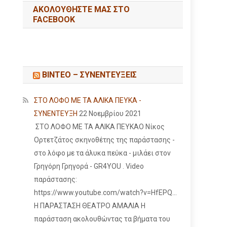
ΑΚΟΛΟΥΘΉΣΤΕ ΜΑΣ ΣΤΟ
FACEBOOK
ΒΙΝΤΕΟ – ΣΥΝΕΝΤΕΥΞΕΙΣ
ΣΤΟ ΛΟΦΟ ΜΕ ΤΑ ΑΛΙΚΑ ΠΕΥΚΑ -
ΣΥΝΕΝΤΕΥΞΗ
22 Νοεμβρίου 2021
ΣΤΟ ΛΟΦΟ ΜΕ ΤΑ ΑΛΙΚΑ ΠΕΥΚΑΟ Νίκος
Ορτετζάτος σκηνοθέτης της παράστασης -
στο λόφο με τα άλυκα πεύκα - μιλάει στον
Γρηγόρη Γρηγορά - GR4YOU . Video
παράστασης:
https://www.youtube.com/watch?v=HfEPQ...
Η ΠΑΡΑΣΤΑΣΗ ΘΕΑΤΡΟ ΑΜΑΛΙΑ Η
παράσταση ακολουθώντας τα βήματα του