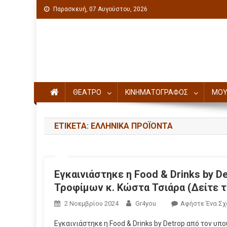
Παρασκευή, 07 Αυγούστου, 2026
Πολιτιστική ενημέρωση
ΘΕΑΤΡΟ
ΚΙΝΗΜΑΤΟΓΡΑΦΟΣ
ΜΟΥ
ΕΤΙΚΈΤΑ: ΕΛΛΗΝΙΚΆ ΠΡΟΪΌΝΤΑ
Εγκαινιάστηκε η Food & Drinks by D
Τροφίμων κ. Κώστα Τσιάρα (Δείτε τ
2 Νοεμβρίου 2024
Gr4you
Αφήστε Ένα Σχ
Εγκαινιάστηκε η Food & Drinks by Detrop από τον υ