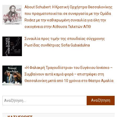
About Schubert: Η Κρατική Ορχήστρα Θεσσαλονίκης
που πραγματοποιείται σε συνεργασία με την Ομάδα
Rodez με την καθιερωμένη συναυλία για όλη την
οικογένεια στην Αίθουσα Τελετών ΑΠΘ
Συναυλία προς τιμήν της σπουδαίας σύγχρονης
Ρωσίδας συνθέτριας Sofia Gubaidulina
«Η Φαλακρή Τραγουδίστρια» του Ευγένιου Ιονέσκο –
Συμβαίνουν αυτά καμιά φορά – επιστρέφει στη
Θεσσαλονίκη μετά από 10 χρόνια στο θέατρο Αμαλία