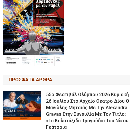
ΠΡΟΣΦΑΤΑ ΑΡΘΡΑ
55ο Φεστιβάλ Ολύμπου 2026 Κυριακή
26 Ιουλίου Στο Αρχαίο Θέατρο Δίου Ο
Μανώλης Μητσιάς Με Την Alexandra
Gravas Στην Συναυλία Με Τον Τίτλο:
«τα Καλοτάξιδα Τραγούδια Του Νίκου
Γκάτσου»