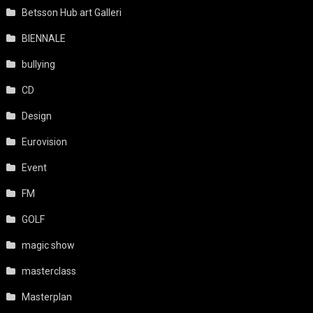
Betsson Hub art Galleri
BIENNALE
bullying
CD
Design
Eurovision
Event
FM
GOLF
magic show
masterclass
Masterplan