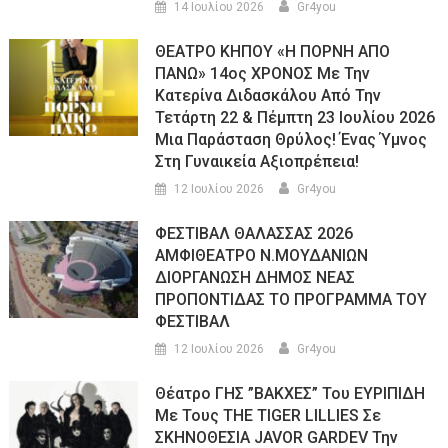
14 Ιουλίου 2026
Gr4you
ΘΕΑΤΡΟ ΚΗΠΟΥ «Η ΠΟΡΝΗ ΑΠΟ
ΠΑΝΩ» 14ος ΧΡΟΝΟΣ Με Την
Κατερίνα Διδασκάλου Από Την
Τετάρτη 22 & Πέμπτη 23 Ιουλίου 2026
Μια Παράσταση Θρύλος! Ένας Ύμνος
Στη Γυναικεία Αξιοπρέπεια!
12 Ιουλίου 2026
Gr4you
ΦΕΣΤΙΒΑΛ ΘΑΛΑΣΣΑΣ 2026
ΑΜΦΙΘΕΑΤΡΟ Ν.ΜΟΥΔΑΝΙΩΝ
ΔΙΟΡΓΑΝΩΣΗ ΔΗΜΟΣ ΝΕΑΣ
ΠΡΟΠΟΝΤΙΔΑΣ ΤΟ ΠΡΟΓΡΑΜΜΑ ΤΟΥ
ΦΕΣΤΙΒΑΛ
12 Ιουλίου 2026
Gr4you
Θέατρο ΓΗΣ ”ΒΑΚΧΕΣ” Του ΕΥΡΙΠΙΔΗ
Με Τους THE TIGER LILLIES Σε
ΣΚΗΝΟΘΕΣΙΑ JAVOR GARDEV Την