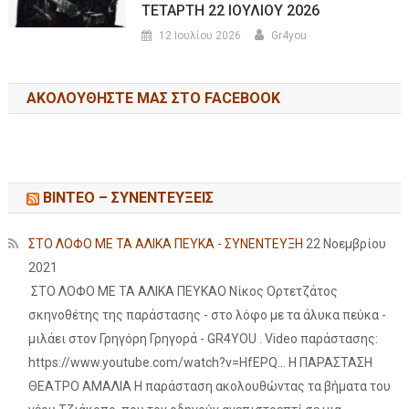
ΤΕΤΑΡΤΗ 22 ΙΟΥΛΙΟΥ 2026
12 Ιουλίου 2026
Gr4you
ΑΚΟΛΟΥΘΉΣΤΕ ΜΑΣ ΣΤΟ FACEBOOK
ΒΙΝΤΕΟ – ΣΥΝΕΝΤΕΥΞΕΙΣ
ΣΤΟ ΛΟΦΟ ΜΕ ΤΑ ΑΛΙΚΑ ΠΕΥΚΑ - ΣΥΝΕΝΤΕΥΞΗ
22 Νοεμβρίου
2021
ΣΤΟ ΛΟΦΟ ΜΕ ΤΑ ΑΛΙΚΑ ΠΕΥΚΑΟ Νίκος Ορτετζάτος
σκηνοθέτης της παράστασης - στο λόφο με τα άλυκα πεύκα -
μιλάει στον Γρηγόρη Γρηγορά - GR4YOU . Video παράστασης:
https://www.youtube.com/watch?v=HfEPQ... Η ΠΑΡΑΣΤΑΣΗ
ΘΕΑΤΡΟ ΑΜΑΛΙΑ Η παράσταση ακολουθώντας τα βήματα του