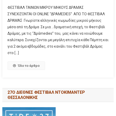
ΦΕΣΤΙΒΑΛ ΤΑΙΝΙΩΝ ΜΙΚΡΟY MHKOYΣ ΔΡΑΜΑΣ
ΣΥΝΕΧΙΖΟΝΤΑΙ ΟΙ ONLINE “ΔΡΑMEDIES” ΑΠΟ ΤΟ ΦΕΣΤΙΒΑΛ
ΔΡΑΜΑΣ Γνωρίστε ελληνικές κωμωδίες μικρού μήκους
μέσα από τη Δράμα Σε μια …δραματική εποχή, το Φεστιβάλ
Δράμας, με τις “Δράmedies” του, μας κάνει να νοιώθουμε
καλύτερα. Συνεχίζονται με μεγάλη επιτυχία κάθε Πέμπτη και
για 2 ακόμα εβδομάδες, στο κανάλι του Φεστιβάλ Δράμας
στο […]
Όλο το άρθρο
27Ο ΔΙΕΘΝΕΣ ΦΕΣΤΙΒΑΛ ΝΤΟΚΙΜΑΝΤΕΡ
ΘΕΣΣΑΛΟΝΙΚΗΣ