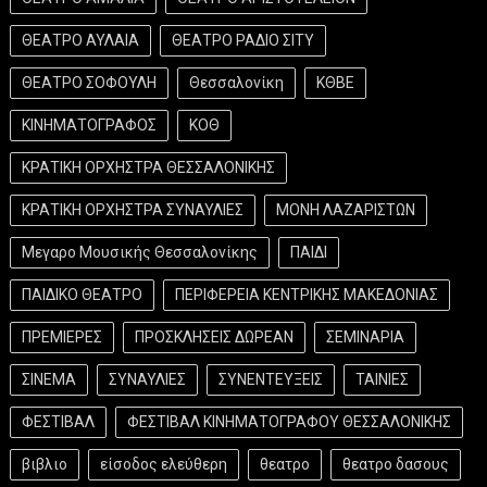
ΘΕΑΤΡΟ ΑΥΛΑΙΑ
ΘΕΑΤΡΟ ΡΑΔΙΟ ΣΙΤΥ
ΘΕΑΤΡΟ ΣΟΦΟΥΛΗ
Θεσσαλονίκη
ΚΘΒΕ
ΚΙΝΗΜΑΤΟΓΡΑΦΟΣ
ΚΟΘ
ΚΡΑΤΙΚΗ ΟΡΧΗΣΤΡΑ ΘΕΣΣΑΛΟΝΙΚΗΣ
ΚΡΑΤΙΚΗ ΟΡΧΗΣΤΡΑ ΣΥΝΑΥΛΙΕΣ
ΜΟΝΗ ΛΑΖΑΡΙΣΤΩΝ
Μεγαρο Μουσικής Θεσσαλονίκης
ΠΑΙΔΙ
ΠΑΙΔΙΚΟ ΘΕΑΤΡΟ
ΠΕΡΙΦΕΡΕΙΑ ΚΕΝΤΡΙΚΗΣ ΜΑΚΕΔΟΝΙΑΣ
ΠΡΕΜΙΕΡΕΣ
ΠΡΟΣΚΛΗΣΕΙΣ ΔΩΡΕΑΝ
ΣΕΜΙΝΑΡΙΑ
ΣΙΝΕΜΑ
ΣΥΝΑΥΛΙΕΣ
ΣΥΝΕΝΤΕΥΞΕΙΣ
ΤΑΙΝΙΕΣ
ΦΕΣΤΙΒΑΛ
ΦΕΣΤΙΒΑΛ ΚΙΝΗΜΑΤΟΓΡΑΦΟΥ ΘΕΣΣΑΛΟΝΙΚΗΣ
βιβλιο
είσοδος ελεύθερη
θεατρο
θεατρο δασους