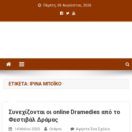
Πέμπτη, 06 Αυγούστου, 2026
Πολιτιστική ενημέρωση
ΕΤΙΚΈΤΑ: ΙΡΊΝΑ ΜΠΌΙΚΟ
Συνεχίζονται οι online Dramedies από το
Φεστιβάλ Δράμας
14 Μαΐου 2020
Gr4you
Αφήστε Ένα Σχόλιο