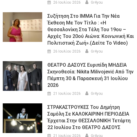
26 Ιουλίου 2026
Gr4you
Συζήτηση Στο ΙΜΜΑ Για Την Νέα
Έκθεση Με Τον Τίτλο : «Η
Θεσσαλονίκη Στα Τέλη Του 19ου –
Αρχές Του 20ού Αιώνα: Κοινωνική Και
Πολιτιστική Ζωή».(Δείτε Το Video)
26 Ιουλίου 2026
Gr4you
ΘΕΑΤΡΟ ΔΑΣΟΥΣ Ευριπίδη ΜΗΔΕΙΑ
Σκηνοθεσία: Nikita Milivojević Από Την
Πέμπτη 30 & Παρασκευή 31 Ιουλίου
2026
21 Ιουλίου 2026
Gr4you
ΣΤΡΑΚΑΣΤΡΟΥΚΕΣ Του Δημήτρη
Σαμόλη Σε ΚΑΛΟΚΑΙΡΙΝΗ ΠΕΡΙΟΔΕΙΑ
Έρχεται Στην ΘΕΣΣΑΛΟΝΙΚΗ Τετάρτη
22 Ιουλίου Στο ΘΕΑΤΡΟ ΔΑΣΟΥΣ
21 Ιουλίου 2026
Gr4you