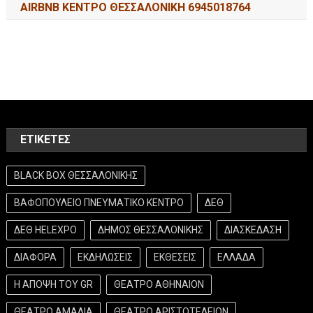
AIRBNB ΚΕΝΤΡΟ ΘΕΣΣΑΛΟΝΙΚΗ 6945018764
ΕΤΙΚΈΤΕΣ
BLACK BOX ΘΕΣΣΑΛΟΝΙΚΗΣ
ΒΑΦΟΠΟΥΛΕΙΟ ΠΝΕΥΜΑΤΙΚΟ ΚΕΝΤΡΟ
ΔΕΘ
ΔΕΘ HELEXPO
ΔΗΜΟΣ ΘΕΣΣΑΛΟΝΙΚΗΣ
ΔΙΑΣΚΕΔΑΣΗ
ΔΙΑΦΟΡΑ
ΕΚΔΗΛΩΣΕΙΣ
ΕΚΘΕΣΕΙΣ
ΕΛΛΑΔΑ
Η ΑΠΟΨΗ ΤΟΥ GR
ΘΕΑΤΡΟ ΑΘΗΝΑΙΟΝ
ΘΕΑΤΡΟ ΑΜΑΛΙΑ
ΘΕΑΤΡΟ ΑΡΙΣΤΟΤΕΛΕΙΟΝ