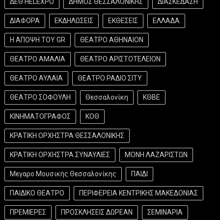
ΔΕΘ HELEXPO
ΔΗΜΟΣ ΘΕΣΣΑΛΟΝΙΚΗΣ
ΔΙΑΣΚΕΔΑΣΗ
ΔΙΑΦΟΡΑ
ΕΚΔΗΛΩΣΕΙΣ
ΕΚΘΕΣΕΙΣ
ΕΛΛΑΔΑ
Η ΑΠΟΨΗ ΤΟΥ GR
ΘΕΑΤΡΟ ΑΘΗΝΑΙΟΝ
ΘΕΑΤΡΟ ΑΜΑΛΙΑ
ΘΕΑΤΡΟ ΑΡΙΣΤΟΤΕΛΕΙΟΝ
ΘΕΑΤΡΟ ΑΥΛΑΙΑ
ΘΕΑΤΡΟ ΡΑΔΙΟ ΣΙΤΥ
ΘΕΑΤΡΟ ΣΟΦΟΥΛΗ
Θεσσαλονίκη
ΚΘΒΕ
ΚΙΝΗΜΑΤΟΓΡΑΦΟΣ
ΚΟΘ
ΚΡΑΤΙΚΗ ΟΡΧΗΣΤΡΑ ΘΕΣΣΑΛΟΝΙΚΗΣ
ΚΡΑΤΙΚΗ ΟΡΧΗΣΤΡΑ ΣΥΝΑΥΛΙΕΣ
ΜΟΝΗ ΛΑΖΑΡΙΣΤΩΝ
Μεγαρο Μουσικής Θεσσαλονίκης
ΠΑΙΔΙ
ΠΑΙΔΙΚΟ ΘΕΑΤΡΟ
ΠΕΡΙΦΕΡΕΙΑ ΚΕΝΤΡΙΚΗΣ ΜΑΚΕΔΟΝΙΑΣ
ΠΡΕΜΙΕΡΕΣ
ΠΡΟΣΚΛΗΣΕΙΣ ΔΩΡΕΑΝ
ΣΕΜΙΝΑΡΙΑ