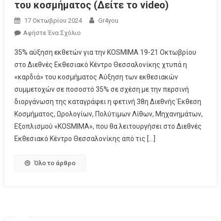
του κοσμήματος (Δείτε το video)
17 Οκτωβρίου 2024
Gr4you
Αφήστε Ένα Σχόλιο
35% αύξηση εκθετών για την KOSMIMA 19-21 Οκτωβρίου
στο Διεθνές Εκθεσιακό Κέντρο Θεσσαλονίκης χτυπά η
«καρδιά» του κοσμήματος Αύξηση των εκθεσιακών
συμμετοχών σε ποσοστό 35% σε σχέση με την περσινή
διοργάνωση της καταγράφει η φετινή 38η Διεθνής Έκθεση
Κοσμήματος, Ωρολογίων, Πολύτιμων Λίθων, Μηχανημάτων,
Εξοπλισμού «KOSMIMA», που θα λειτουργήσει στο Διεθνές
Εκθεσιακό Κέντρο Θεσσαλονίκης από τις […]
Όλο το άρθρο