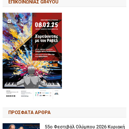
ΕΠΙΚΟΙΝΩΝΙΑΣ GR4YOU
ΠΡΟΣΦΑΤΑ ΑΡΘΡΑ
55ο Φεστιβάλ Ολύμπου 2026 Κυριακή