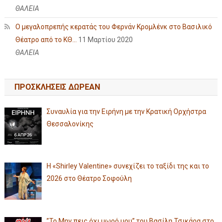
ΘΑΛΕΙΑ
Ο μεγαλοπρεπής κερατάς του Φερνάν Κρομλένκ στο Βασιλικό
Θέατρο από το ΚΘ...
11 Μαρτίου 2020
ΘΑΛΕΙΑ
ΠΡΟΣΚΛΗΣΕΙΣ ΔΩΡΕΑΝ
Συναυλία για την Ειρήνη με την Κρατική Ορχήστρα
Θεσσαλονίκης
Η «Shirley Valentine» συνεχίζει το ταξίδι της και το
2026 στο Θέατρο Σοφούλη
”Το Μην πεις όχι μωρό μου” του Βασίλη Τσικάρα στο