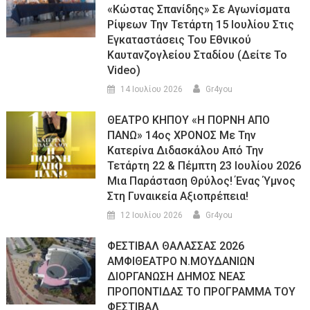
«Κώστας Σπανίδης» Σε Αγωνίσματα
Ρίψεων Την Τετάρτη 15 Ιουλίου Στις
Εγκαταστάσεις Του Εθνικού
Καυτανζογλείου Σταδίου (Δείτε Το
Video)
14 Ιουλίου 2026
Gr4you
ΘΕΑΤΡΟ ΚΗΠΟΥ «Η ΠΟΡΝΗ ΑΠΟ
ΠΑΝΩ» 14ος ΧΡΟΝΟΣ Με Την
Κατερίνα Διδασκάλου Από Την
Τετάρτη 22 & Πέμπτη 23 Ιουλίου 2026
Μια Παράσταση Θρύλος! Ένας Ύμνος
Στη Γυναικεία Αξιοπρέπεια!
12 Ιουλίου 2026
Gr4you
ΦΕΣΤΙΒΑΛ ΘΑΛΑΣΣΑΣ 2026
ΑΜΦΙΘΕΑΤΡΟ Ν.ΜΟΥΔΑΝΙΩΝ
ΔΙΟΡΓΑΝΩΣΗ ΔΗΜΟΣ ΝΕΑΣ
ΠΡΟΠΟΝΤΙΔΑΣ ΤΟ ΠΡΟΓΡΑΜΜΑ ΤΟΥ
ΦΕΣΤΙΒΑΛ