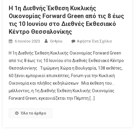
Η 1η Διεθνής Έκθεση Κυκλικής
Οικονομίας Forward Green από τις 8 έως
τις 10 Ιουνίου στο Διεθνές Εκθεσιακό
Κέντρο Θεσσαλονίκης
6 Ιουνίου 2023
Gr4you
Αφήστε Ένα Σχόλιο
Η 1η Διεθνής Έκθεση Κυκλικής Οικονομίας Forward Green
από τις 8 έως τις 10 Ιουνίου στο Διεθνές Εκθεσιακό Κέντρο
Θεσσαλονίκης Τιμώμενη Χώρα η Βουλγαρία, 138 εκθέτες,
60 ξένοι εμπορικοί επισκέπτες, Forum για την Κυκλική
Οικονομία και πλήθος εκδηλώσεων Μια έκθεση του…
μέλλοντος, η 1η Διεθνής Έκθεση Κυκλικής Οικονομίας
Forward Green, εγκαινιάζεται την Πέμπτη […]
Όλο το άρθρο