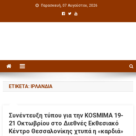
Παρασκευή, 07 Αυγούστου, 2026
Πολιτιστική ενημέρωση
ΕΤΙΚΈΤΑ: ΙΡΛΑΝΔΊΑ
Συνέντευξη τύπου για την KOSMIMA 19-
21 Οκτωβρίου στο Διεθνές Εκθεσιακό
Κέντρο Θεσσαλονίκης χτυπά η «καρδιά»