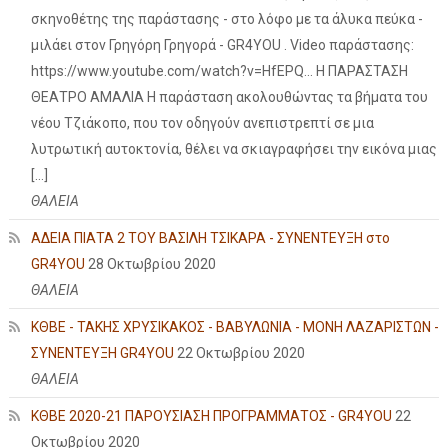
σκηνοθέτης της παράστασης - στο λόφο με τα άλυκα πεύκα -
μιλάει στον Γρηγόρη Γρηγορά - GR4YOU . Video παράστασης:
https://www.youtube.com/watch?v=HfEPQ... Η ΠΑΡΑΣΤΑΣΗ
ΘΕΑΤΡΟ ΑΜΑΛΙΑ Η παράσταση ακολουθώντας τα βήματα του
νέου Τζιάκοπο, που τον οδηγούν ανεπιστρεπτί σε μια
λυτρωτική αυτοκτονία, θέλει να σκιαγραφήσει την εικόνα μιας
[…]
ΘΑΛΕΙΑ
ΑΔΕΙΑ ΠΙΑΤΑ 2 ΤΟΥ ΒΑΣΙΛΗ ΤΣΙΚΑΡΑ - ΣΥΝΕΝΤΕΥΞΗ στο
GR4YOU
28 Οκτωβρίου 2020
ΘΑΛΕΙΑ
ΚΘΒΕ - ΤΑΚΗΣ ΧΡΥΣΙΚΑΚΟΣ - ΒΑΒΥΛΩΝΙΑ - ΜΟΝΗ ΛΑΖΑΡΙΣΤΩΝ -
ΣΥΝΕΝΤΕΥΞΗ GR4YOU
22 Οκτωβρίου 2020
ΘΑΛΕΙΑ
ΚΘΒΕ 2020-21 ΠΑΡΟΥΣΙΑΣΗ ΠΡΟΓΡΑΜΜΑΤΟΣ - GR4YOU
22
Οκτωβρίου 2020