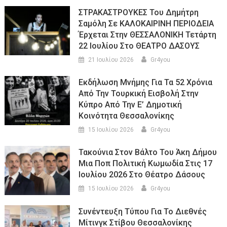
ΣΤΡΑΚΑΣΤΡΟΥΚΕΣ Του Δημήτρη
Σαμόλη Σε ΚΑΛΟΚΑΙΡΙΝΗ ΠΕΡΙΟΔΕΙΑ
Έρχεται Στην ΘΕΣΣΑΛΟΝΙΚΗ Τετάρτη
22 Ιουλίου Στο ΘΕΑΤΡΟ ΔΑΣΟΥΣ
21 Ιουλίου 2026
Gr4you
Εκδήλωση Μνήμης Για Τα 52 Χρόνια
Από Την Τουρκική Εισβολή Στην
Κύπρο Από Την Ε’ Δημοτική
Κοινότητα Θεσσαλονίκης
15 Ιουλίου 2026
Gr4you
Τακούνια Στον Βάλτο Του Άκη Δήμου
Μια Ποπ Πολιτική Κωμωδία Στις 17
Ιουλίου 2026 Στο Θέατρο Δάσους
15 Ιουλίου 2026
Gr4you
Συνέντευξη Τύπου Για Το Διεθνές
Μίτινγκ Στίβου Θεσσαλονίκης