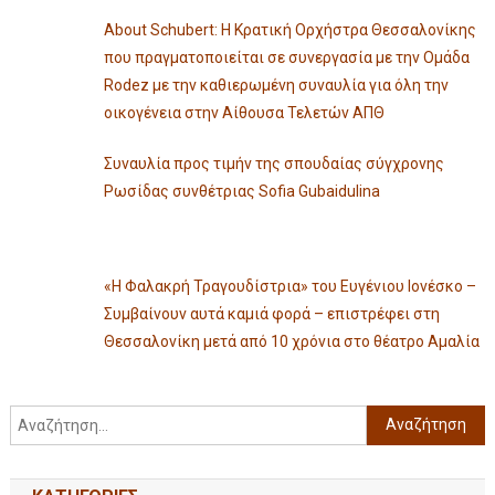
About Schubert: Η Κρατική Ορχήστρα Θεσσαλονίκης
που πραγματοποιείται σε συνεργασία με την Ομάδα
Rodez με την καθιερωμένη συναυλία για όλη την
οικογένεια στην Αίθουσα Τελετών ΑΠΘ
Συναυλία προς τιμήν της σπουδαίας σύγχρονης
Ρωσίδας συνθέτριας Sofia Gubaidulina
«Η Φαλακρή Τραγουδίστρια» του Ευγένιου Ιονέσκο –
Συμβαίνουν αυτά καμιά φορά – επιστρέφει στη
Θεσσαλονίκη μετά από 10 χρόνια στο θέατρο Αμαλία