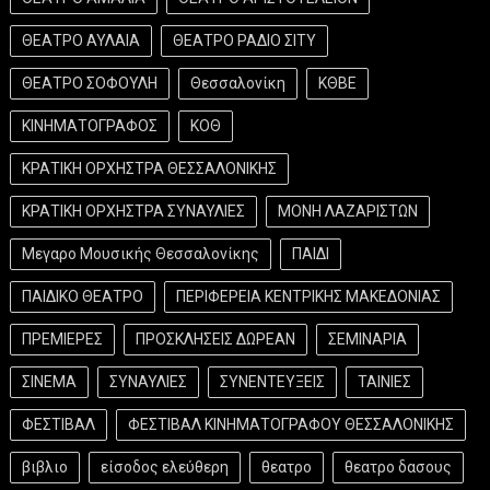
ΘΕΑΤΡΟ ΑΥΛΑΙΑ
ΘΕΑΤΡΟ ΡΑΔΙΟ ΣΙΤΥ
ΘΕΑΤΡΟ ΣΟΦΟΥΛΗ
Θεσσαλονίκη
ΚΘΒΕ
ΚΙΝΗΜΑΤΟΓΡΑΦΟΣ
ΚΟΘ
ΚΡΑΤΙΚΗ ΟΡΧΗΣΤΡΑ ΘΕΣΣΑΛΟΝΙΚΗΣ
ΚΡΑΤΙΚΗ ΟΡΧΗΣΤΡΑ ΣΥΝΑΥΛΙΕΣ
ΜΟΝΗ ΛΑΖΑΡΙΣΤΩΝ
Μεγαρο Μουσικής Θεσσαλονίκης
ΠΑΙΔΙ
ΠΑΙΔΙΚΟ ΘΕΑΤΡΟ
ΠΕΡΙΦΕΡΕΙΑ ΚΕΝΤΡΙΚΗΣ ΜΑΚΕΔΟΝΙΑΣ
ΠΡΕΜΙΕΡΕΣ
ΠΡΟΣΚΛΗΣΕΙΣ ΔΩΡΕΑΝ
ΣΕΜΙΝΑΡΙΑ
ΣΙΝΕΜΑ
ΣΥΝΑΥΛΙΕΣ
ΣΥΝΕΝΤΕΥΞΕΙΣ
ΤΑΙΝΙΕΣ
ΦΕΣΤΙΒΑΛ
ΦΕΣΤΙΒΑΛ ΚΙΝΗΜΑΤΟΓΡΑΦΟΥ ΘΕΣΣΑΛΟΝΙΚΗΣ
βιβλιο
είσοδος ελεύθερη
θεατρο
θεατρο δασους