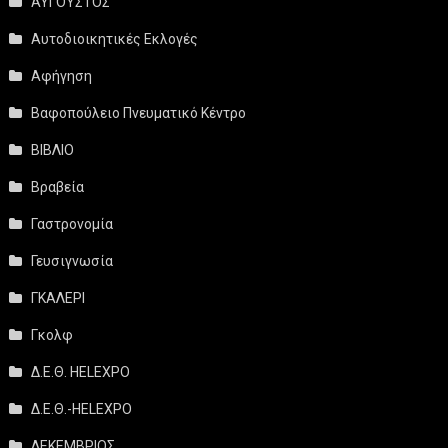
ΑΥΓΟΥΣΤΟΣ
Αυτοδιοικητικές Εκλογές
Αφήγηση
Βαφοπούλειο Πνευματικό Κέντρο
ΒΙΒΛΙΟ
Βραβεία
Γαστρονομία
Γευσιγνωσία
ΓΚΑΛΕΡΙ
Γκολφ
Δ.Ε.Θ. HELEXPO
Δ.Ε.Θ.-HELEXPO
ΔΕΚΕΜΒΡΙΟΣ