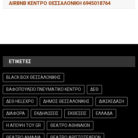
AIRBNB ΚΕΝΤΡΟ ΘΕΣΣΑΛΟΝΙΚΗ 6945018764
ΕΤΙΚΈΤΕΣ
BLACK BOX ΘΕΣΣΑΛΟΝΙΚΗΣ
ΒΑΦΟΠΟΥΛΕΙΟ ΠΝΕΥΜΑΤΙΚΟ ΚΕΝΤΡΟ
ΔΕΘ
ΔΕΘ HELEXPO
ΔΗΜΟΣ ΘΕΣΣΑΛΟΝΙΚΗΣ
ΔΙΑΣΚΕΔΑΣΗ
ΔΙΑΦΟΡΑ
ΕΚΔΗΛΩΣΕΙΣ
ΕΚΘΕΣΕΙΣ
ΕΛΛΑΔΑ
Η ΑΠΟΨΗ ΤΟΥ GR
ΘΕΑΤΡΟ ΑΘΗΝΑΙΟΝ
ΘΕΑΤΡΟ ΑΜΑΛΙΑ
ΘΕΑΤΡΟ ΑΡΙΣΤΟΤΕΛΕΙΟΝ