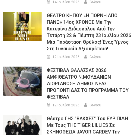
14 Ιουλίου 2026
Gr4you
ΘΕΑΤΡΟ ΚΗΠΟΥ «Η ΠΟΡΝΗ ΑΠΟ
ΠΑΝΩ» 14ος ΧΡΟΝΟΣ Με Την
Κατερίνα Διδασκάλου Από Την
Τετάρτη 22 & Πέμπτη 23 Ιουλίου 2026
Μια Παράσταση Θρύλος! Ένας Ύμνος
Στη Γυναικεία Αξιοπρέπεια!
12 Ιουλίου 2026
Gr4you
ΦΕΣΤΙΒΑΛ ΘΑΛΑΣΣΑΣ 2026
ΑΜΦΙΘΕΑΤΡΟ Ν.ΜΟΥΔΑΝΙΩΝ
ΔΙΟΡΓΑΝΩΣΗ ΔΗΜΟΣ ΝΕΑΣ
ΠΡΟΠΟΝΤΙΔΑΣ ΤΟ ΠΡΟΓΡΑΜΜΑ ΤΟΥ
ΦΕΣΤΙΒΑΛ
12 Ιουλίου 2026
Gr4you
Θέατρο ΓΗΣ ”ΒΑΚΧΕΣ” Του ΕΥΡΙΠΙΔΗ
Με Τους THE TIGER LILLIES Σε
ΣΚΗΝΟΘΕΣΙΑ JAVOR GARDEV Την