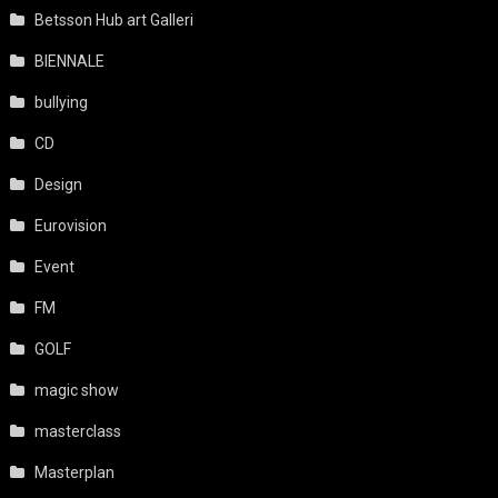
Betsson Hub art Galleri
BIENNALE
bullying
CD
Design
Eurovision
Event
FM
GOLF
magic show
masterclass
Masterplan