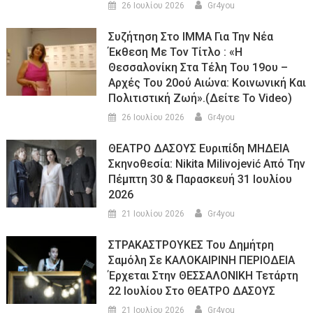
26 Ιουλίου 2026
Gr4you
Συζήτηση Στο ΙΜΜΑ Για Την Νέα
Έκθεση Με Τον Τίτλο : «Η
Θεσσαλονίκη Στα Τέλη Του 19ου –
Αρχές Του 20ού Αιώνα: Κοινωνική Και
Πολιτιστική Ζωή».(Δείτε Το Video)
26 Ιουλίου 2026
Gr4you
ΘΕΑΤΡΟ ΔΑΣΟΥΣ Ευριπίδη ΜΗΔΕΙΑ
Σκηνοθεσία: Nikita Milivojević Από Την
Πέμπτη 30 & Παρασκευή 31 Ιουλίου
2026
21 Ιουλίου 2026
Gr4you
ΣΤΡΑΚΑΣΤΡΟΥΚΕΣ Του Δημήτρη
Σαμόλη Σε ΚΑΛΟΚΑΙΡΙΝΗ ΠΕΡΙΟΔΕΙΑ
Έρχεται Στην ΘΕΣΣΑΛΟΝΙΚΗ Τετάρτη
22 Ιουλίου Στο ΘΕΑΤΡΟ ΔΑΣΟΥΣ
21 Ιουλίου 2026
Gr4you