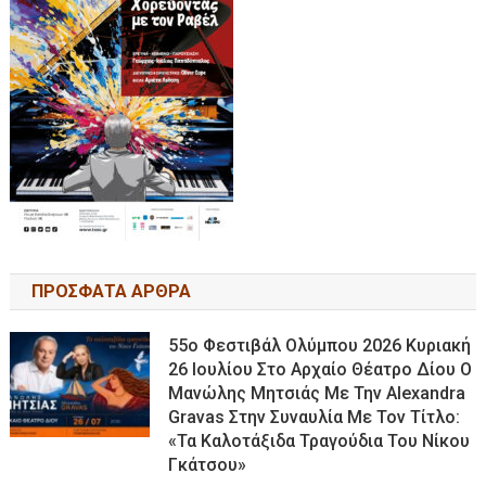
ΠΡΟΣΦΑΤΑ ΑΡΘΡΑ
55ο Φεστιβάλ Ολύμπου 2026 Κυριακή
26 Ιουλίου Στο Αρχαίο Θέατρο Δίου Ο
Μανώλης Μητσιάς Με Την Alexandra
Gravas Στην Συναυλία Με Τον Τίτλο:
«τα Καλοτάξιδα Τραγούδια Του Νίκου
Γκάτσου»