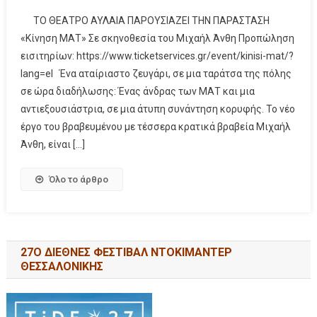
ΤΟ ΘΕΑΤΡΟ ΑΥΛΑΙΑ ΠΑΡΟΥΣΙΑΖΕΙ ΤΗΝ ΠΑΡΑΣΤΑΣΗ
«Κίνηση ΜΑΤ» Σε σκηνοθεσία του Μιχαήλ Άνθη Προπώληση
εισιτηρίων: https://www.ticketservices.gr/event/kinisi-mat/?
lang=el Ένα αταίριαστο ζευγάρι, σε μια ταράτσα της πόλης
σε ώρα διαδήλωσης: Ένας άνδρας των ΜΑΤ και μια
αντιεξουσιάστρια, σε μια άτυπη συνάντηση κορυφής. Το νέο
έργο του βραβευμένου με τέσσερα κρατικά βραβεία Μιχαήλ
Άνθη, είναι […]
Όλο το άρθρο
27Ο ΔΙΕΘΝΕΣ ΦΕΣΤΙΒΑΛ ΝΤΟΚΙΜΑΝΤΕΡ
ΘΕΣΣΑΛΟΝΙΚΗΣ