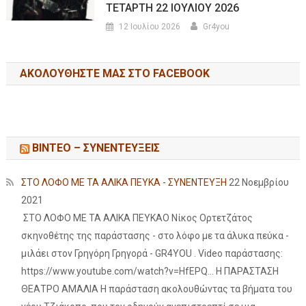
ΤΕΤΑΡΤΗ 22 ΙΟΥΛΙΟΥ 2026
12 Ιουλίου 2026
Gr4you
ΑΚΟΛΟΥΘΉΣΤΕ ΜΑΣ ΣΤΟ FACEBOOK
ΒΙΝΤΕΟ – ΣΥΝΕΝΤΕΥΞΕΙΣ
ΣΤΟ ΛΟΦΟ ΜΕ ΤΑ ΑΛΙΚΑ ΠΕΥΚΑ - ΣΥΝΕΝΤΕΥΞΗ
22 Νοεμβρίου
2021
ΣΤΟ ΛΟΦΟ ΜΕ ΤΑ ΑΛΙΚΑ ΠΕΥΚΑΟ Νίκος Ορτετζάτος
σκηνοθέτης της παράστασης - στο λόφο με τα άλυκα πεύκα -
μιλάει στον Γρηγόρη Γρηγορά - GR4YOU . Video παράστασης:
https://www.youtube.com/watch?v=HfEPQ... Η ΠΑΡΑΣΤΑΣΗ
ΘΕΑΤΡΟ ΑΜΑΛΙΑ Η παράσταση ακολουθώντας τα βήματα του