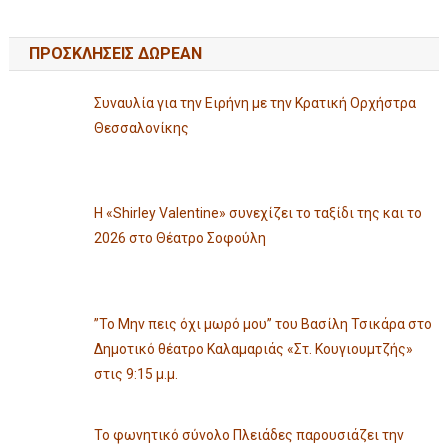
ΠΡΟΣΚΛΗΣΕΙΣ ΔΩΡΕΑΝ
Συναυλία για την Ειρήνη με την Κρατική Ορχήστρα
Θεσσαλονίκης
Η «Shirley Valentine» συνεχίζει το ταξίδι της και το
2026 στο Θέατρο Σοφούλη
”Το Μην πεις όχι μωρό μου” του Βασίλη Τσικάρα στο
Δημοτικό θέατρο Καλαμαριάς «Στ. Κουγιουμτζής»
στις 9:15 μ.μ.
Το φωνητικό σύνολο Πλειάδες παρουσιάζει την