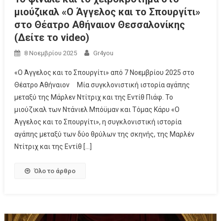
μιούζικαλ «Ο Άγγελος και το Σπουργίτι»
στο Θέατρο Αθήναιον Θεσσαλονίκης
(Δείτε το video)
8 Νοεμβρίου 2025
Gr4you
«Ο Άγγελος και το Σπουργίτι» από 7 Νοεμβρίου 2025 στο
Θέατρο Αθήναιον Μία συγκλονιστική ιστορία αγάπης
μεταξύ της Μάρλεν Ντίτριχ και της Εντίθ Πιάφ. Το
μιούζικαλ των Ντάνιελ Μπόϋμαν και Τόμας Κάρυ «Ο
Άγγελος και το Σπουργίτι», η συγκλονιστική ιστορία
αγάπης μεταξύ των δύο θρύλων της σκηνής, της Μαρλέν
Ντίτριχ και της Εντίθ […]
Όλο το άρθρο