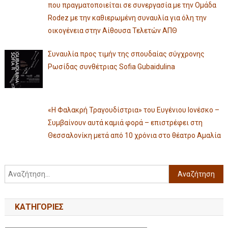
που πραγματοποιείται σε συνεργασία με την Ομάδα
Rodez με την καθιερωμένη συναυλία για όλη την
οικογένεια στην Αίθουσα Τελετών ΑΠΘ
Συναυλία προς τιμήν της σπουδαίας σύγχρονης
Ρωσίδας συνθέτριας Sofia Gubaidulina
«Η Φαλακρή Τραγουδίστρια» του Ευγένιου Ιονέσκο –
Συμβαίνουν αυτά καμιά φορά – επιστρέφει στη
Θεσσαλονίκη μετά από 10 χρόνια στο θέατρο Αμαλία
KΑΤΗΓΟΡΊΕΣ