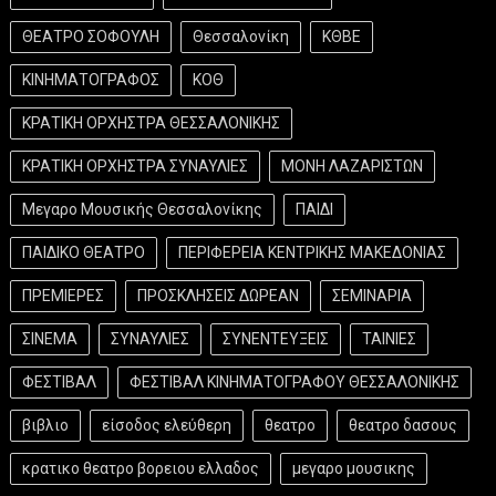
ΘΕΑΤΡΟ ΣΟΦΟΥΛΗ
Θεσσαλονίκη
ΚΘΒΕ
ΚΙΝΗΜΑΤΟΓΡΑΦΟΣ
ΚΟΘ
ΚΡΑΤΙΚΗ ΟΡΧΗΣΤΡΑ ΘΕΣΣΑΛΟΝΙΚΗΣ
ΚΡΑΤΙΚΗ ΟΡΧΗΣΤΡΑ ΣΥΝΑΥΛΙΕΣ
ΜΟΝΗ ΛΑΖΑΡΙΣΤΩΝ
Μεγαρο Μουσικής Θεσσαλονίκης
ΠΑΙΔΙ
ΠΑΙΔΙΚΟ ΘΕΑΤΡΟ
ΠΕΡΙΦΕΡΕΙΑ ΚΕΝΤΡΙΚΗΣ ΜΑΚΕΔΟΝΙΑΣ
ΠΡΕΜΙΕΡΕΣ
ΠΡΟΣΚΛΗΣΕΙΣ ΔΩΡΕΑΝ
ΣΕΜΙΝΑΡΙΑ
ΣΙΝΕΜΑ
ΣΥΝΑΥΛΙΕΣ
ΣΥΝΕΝΤΕΥΞΕΙΣ
ΤΑΙΝΙΕΣ
ΦΕΣΤΙΒΑΛ
ΦΕΣΤΙΒΑΛ ΚΙΝΗΜΑΤΟΓΡΑΦΟΥ ΘΕΣΣΑΛΟΝΙΚΗΣ
βιβλιο
είσοδος ελεύθερη
θεατρο
θεατρο δασους
κρατικο θεατρο βορειου ελλαδος
μεγαρο μουσικης