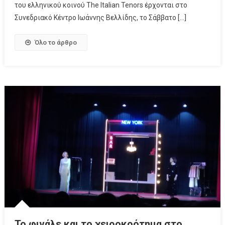
του ελληνικού κοινού The Italian Tenors έρχονται στο
Συνεδριακό Κέντρο Ιωάννης Βελλίδης, το Σάββατο […]
Όλο το άρθρο
Το φινάλε και το χειροκρότημα στο