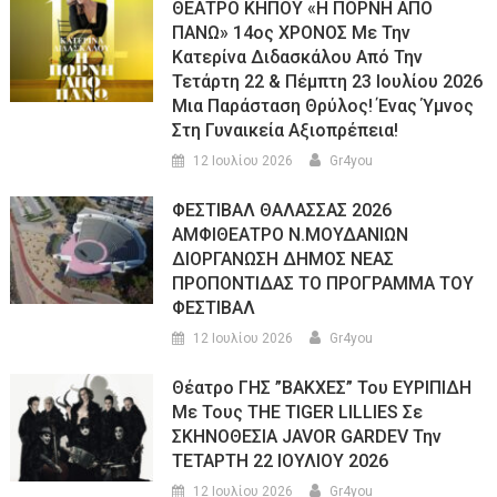
ΘΕΑΤΡΟ ΚΗΠΟΥ «Η ΠΟΡΝΗ ΑΠΟ
ΠΑΝΩ» 14ος ΧΡΟΝΟΣ Με Την
Κατερίνα Διδασκάλου Από Την
Τετάρτη 22 & Πέμπτη 23 Ιουλίου 2026
Μια Παράσταση Θρύλος! Ένας Ύμνος
Στη Γυναικεία Αξιοπρέπεια!
12 Ιουλίου 2026
Gr4you
ΦΕΣΤΙΒΑΛ ΘΑΛΑΣΣΑΣ 2026
ΑΜΦΙΘΕΑΤΡΟ Ν.ΜΟΥΔΑΝΙΩΝ
ΔΙΟΡΓΑΝΩΣΗ ΔΗΜΟΣ ΝΕΑΣ
ΠΡΟΠΟΝΤΙΔΑΣ ΤΟ ΠΡΟΓΡΑΜΜΑ ΤΟΥ
ΦΕΣΤΙΒΑΛ
12 Ιουλίου 2026
Gr4you
Θέατρο ΓΗΣ ”ΒΑΚΧΕΣ” Του ΕΥΡΙΠΙΔΗ
Με Τους THE TIGER LILLIES Σε
ΣΚΗΝΟΘΕΣΙΑ JAVOR GARDEV Την
ΤΕΤΑΡΤΗ 22 ΙΟΥΛΙΟΥ 2026
12 Ιουλίου 2026
Gr4you