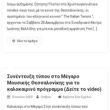
λόγω αυξημένης ζήτησης! Πιστοί στο Χριστουγεννιάτικο
rendez-vous τους με το κοινό της Θεσσαλονίκης, οι
αγαπημένοι του ελληνικού κοινού ” The Italian Tenors “,
έρχονται το Σάββατο 28 Δεκεμβρίου στο Συνεδριακό Κέντρο
Ιωάννης Βελλίδης για μία και μοναδική εμφάνιση Υπό […]
Όλο το άρθρο
Συνέντευξη τύπου στο Μέγαρο
Μουσικής Θεσσαλονίκης για το
καλοκαιρινό πρόγραμμα (Δείτε το video)
6 Ιουνίου 2023
Gr4you
Αφήστε Ένα Σχόλιο
Καλοκαίρι στο Μέγαρο Στην συνέντευξη τύπου που