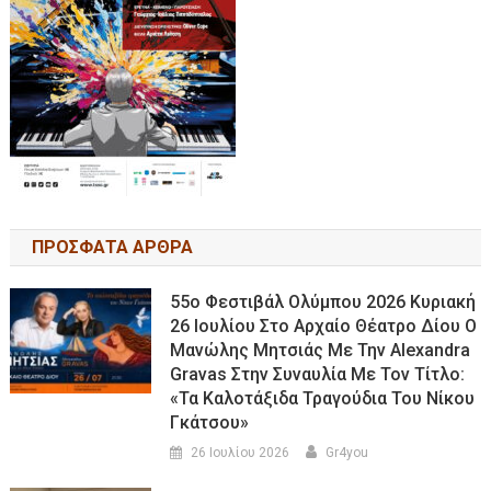
ΠΡΟΣΦΑΤΑ ΑΡΘΡΑ
55ο Φεστιβάλ Ολύμπου 2026 Κυριακή
26 Ιουλίου Στο Αρχαίο Θέατρο Δίου Ο
Μανώλης Μητσιάς Με Την Alexandra
Gravas Στην Συναυλία Με Τον Τίτλο:
«τα Καλοτάξιδα Τραγούδια Του Νίκου
Γκάτσου»
26 Ιουλίου 2026
Gr4you