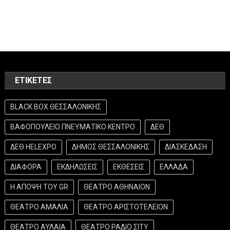
ΕΤΙΚΈΤΕΣ
BLACK BOX ΘΕΣΣΑΛΟΝΙΚΗΣ
ΒΑΦΟΠΟΥΛΕΙΟ ΠΝΕΥΜΑΤΙΚΟ ΚΕΝΤΡΟ
ΔΕΘ
ΔΕΘ HELEXPO
ΔΗΜΟΣ ΘΕΣΣΑΛΟΝΙΚΗΣ
ΔΙΑΣΚΕΔΑΣΗ
ΔΙΑΦΟΡΑ
ΕΚΔΗΛΩΣΕΙΣ
ΕΚΘΕΣΕΙΣ
ΕΛΛΑΔΑ
Η ΑΠΟΨΗ ΤΟΥ GR
ΘΕΑΤΡΟ ΑΘΗΝΑΙΟΝ
ΘΕΑΤΡΟ ΑΜΑΛΙΑ
ΘΕΑΤΡΟ ΑΡΙΣΤΟΤΕΛΕΙΟΝ
ΘΕΑΤΡΟ ΑΥΛΑΙΑ
ΘΕΑΤΡΟ ΡΑΔΙΟ ΣΙΤΥ