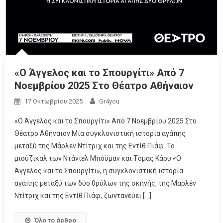
«Ο Άγγελος και το Σπουργίτι» Από 7
Νοεμβρίου 2025 Στο Θέατρο Αθήναιον
17 Οκτωβρίου 2025
Gr4you
«Ο Άγγελος και το Σπουργίτι» Από 7 Νοεμβρίου 2025 Στο
Θέατρο Αθήναιον Μία συγκλονιστική ιστορία αγάπης
μεταξύ της Μάρλεν Ντίτριχ και της Εντίθ Πιάφ. Το
μιούζικαλ των Ντάνιελ Μπόϋμαν και Τόμας Κάρυ «Ο
Άγγελος και το Σπουργίτι», η συγκλονιστική ιστορία
αγάπης μεταξύ των δύο θρύλων της σκηνής, της Μαρλέν
Ντίτριχ και της Εντίθ Πιάφ, ζωντανεύει […]
Όλο το άρθρο