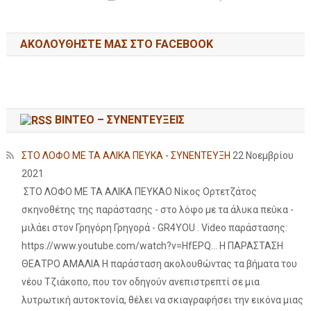
ΑΚΟΛΟΥΘΉΣΤΕ ΜΑΣ ΣΤΟ FACEBOOK
ΒΙΝΤΕΟ – ΣΥΝΕΝΤΕΥΞΕΙΣ
ΣΤΟ ΛΟΦΟ ΜΕ ΤΑ ΑΛΙΚΑ ΠΕΥΚΑ - ΣΥΝΕΝΤΕΥΞΗ
22 Νοεμβρίου
2021
ΣΤΟ ΛΟΦΟ ΜΕ ΤΑ ΑΛΙΚΑ ΠΕΥΚΑΟ Νίκος Ορτετζάτος
σκηνοθέτης της παράστασης - στο λόφο με τα άλυκα πεύκα -
μιλάει στον Γρηγόρη Γρηγορά - GR4YOU . Video παράστασης:
https://www.youtube.com/watch?v=HfEPQ... Η ΠΑΡΑΣΤΑΣΗ
ΘΕΑΤΡΟ ΑΜΑΛΙΑ Η παράσταση ακολουθώντας τα βήματα του
νέου Τζιάκοπο, που τον οδηγούν ανεπιστρεπτί σε μια
λυτρωτική αυτοκτονία, θέλει να σκιαγραφήσει την εικόνα μιας