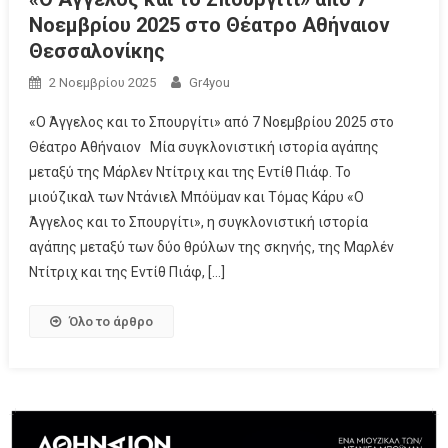
Νοεμβρίου 2025 στο Θέατρο Αθήναιον
Θεσσαλονίκης
2 Νοεμβρίου 2025
Gr4you
«Ο Άγγελος και το Σπουργίτι» από 7 Νοεμβρίου 2025 στο
Θέατρο Αθήναιον Μία συγκλονιστική ιστορία αγάπης
μεταξύ της Μάρλεν Ντίτριχ και της Εντίθ Πιάφ. Το
μιούζικαλ των Ντάνιελ Μπόϋμαν και Τόμας Κάρυ «Ο
Άγγελος και το Σπουργίτι», η συγκλονιστική ιστορία
αγάπης μεταξύ των δύο θρύλων της σκηνής, της Μαρλέν
Ντίτριχ και της Εντίθ Πιάφ, […]
Όλο το άρθρο