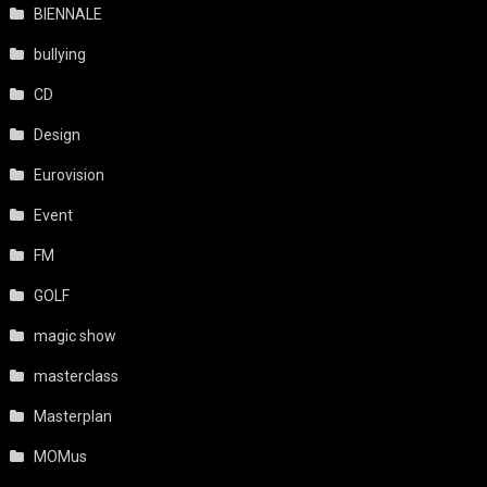
BIENNALE
bullying
CD
Design
Eurovision
Event
FM
GOLF
magic show
masterclass
Masterplan
MOMus