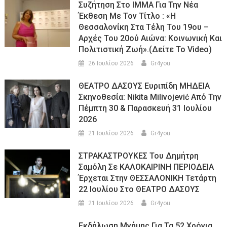
Συζήτηση Στο ΙΜΜΑ Για Την Νέα
Έκθεση Με Τον Τίτλο : «Η
Θεσσαλονίκη Στα Τέλη Του 19ου –
Αρχές Του 20ού Αιώνα: Κοινωνική Και
Πολιτιστική Ζωή».(Δείτε Το Video)
26 Ιουλίου 2026
Gr4you
ΘΕΑΤΡΟ ΔΑΣΟΥΣ Ευριπίδη ΜΗΔΕΙΑ
Σκηνοθεσία: Nikita Milivojević Από Την
Πέμπτη 30 & Παρασκευή 31 Ιουλίου
2026
21 Ιουλίου 2026
Gr4you
ΣΤΡΑΚΑΣΤΡΟΥΚΕΣ Του Δημήτρη
Σαμόλη Σε ΚΑΛΟΚΑΙΡΙΝΗ ΠΕΡΙΟΔΕΙΑ
Έρχεται Στην ΘΕΣΣΑΛΟΝΙΚΗ Τετάρτη
22 Ιουλίου Στο ΘΕΑΤΡΟ ΔΑΣΟΥΣ
21 Ιουλίου 2026
Gr4you
Εκδήλωση Μνήμης Για Τα 52 Χρόνια