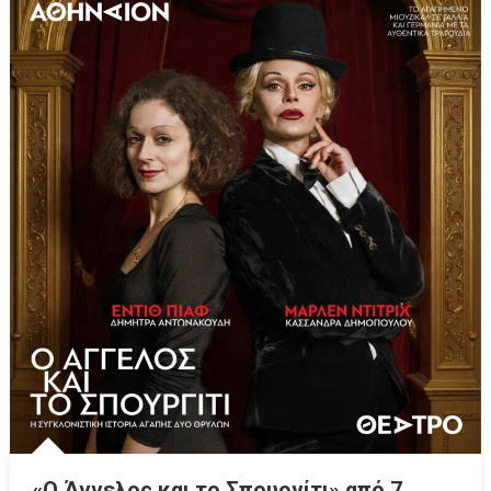
«Ο Άγγελος και το Σπουργίτι» από 7