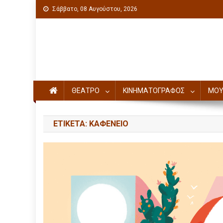
Σάββατο, 08 Αυγούστου, 2026
Πολιτιστική ενημέρωση
ΘΕΑΤΡΟ
ΚΙΝΗΜΑΤΟΓΡΑΦΟΣ
ΜΟΥ
ΕΤΙΚΈΤΑ: ΚΑΦΕΝΕΊΟ