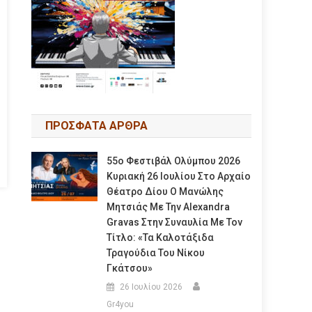
ΠΡΟΣΦΑΤΑ ΑΡΘΡΑ
55ο Φεστιβάλ Ολύμπου 2026
Κυριακή 26 Ιουλίου Στο Αρχαίο
Θέατρο Δίου Ο Μανώλης
Μητσιάς Με Την Alexandra
Gravas Στην Συναυλία Με Τον
Τίτλο: «τα Καλοτάξιδα
Τραγούδια Του Νίκου
Γκάτσου»
26 Ιουλίου 2026
Gr4you