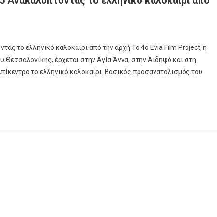
5 Ανακαλύπτοντας το ελληνικό καλοκαίρι από
ας το ελληνικό καλοκαίρι από την αρχή Το 4ο Evia Film Project, η
 Θεσσαλονίκης, έρχεται στην Αγία Άννα, στην Αιδηψό και στη
ο επίκεντρο το ελληνικό καλοκαίρι. Βασικός προσανατολισμός του