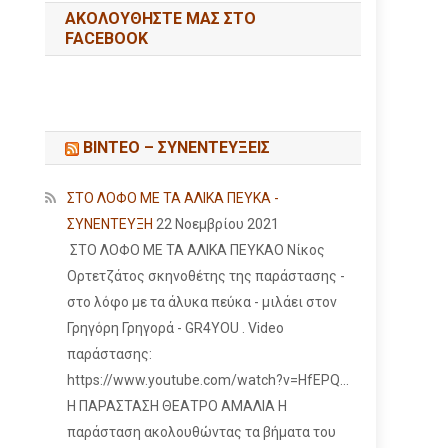
ΑΚΟΛΟΥΘΉΣΤΕ ΜΑΣ ΣΤΟ
FACEBOOK
ΒΙΝΤΕΟ – ΣΥΝΕΝΤΕΥΞΕΙΣ
ΣΤΟ ΛΟΦΟ ΜΕ ΤΑ ΑΛΙΚΑ ΠΕΥΚΑ -
ΣΥΝΕΝΤΕΥΞΗ
22 Νοεμβρίου 2021
ΣΤΟ ΛΟΦΟ ΜΕ ΤΑ ΑΛΙΚΑ ΠΕΥΚΑΟ Νίκος
Ορτετζάτος σκηνοθέτης της παράστασης -
στο λόφο με τα άλυκα πεύκα - μιλάει στον
Γρηγόρη Γρηγορά - GR4YOU . Video
παράστασης:
https://www.youtube.com/watch?v=HfEPQ...
Η ΠΑΡΑΣΤΑΣΗ ΘΕΑΤΡΟ ΑΜΑΛΙΑ Η
παράσταση ακολουθώντας τα βήματα του