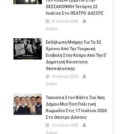
ΠΕΡΙΟΔΕΙΑ Έρχεται Στην
ΘΕΣΣΑΛΟΝΙΚΗ Τετάρτη 22
Ιουλίου Στο ΘΕΑΤΡΟ ΔΑΣΟΥΣ
21 Ιουλίου 2026
Gr4you
Εκδήλωση Μνήμης Για Τα 52
Χρόνια Από Την Τουρκική
Εισβολή Στην Κύπρο Από Την Ε’
Δημοτική Κοινότητα
Θεσσαλονίκης
15 Ιουλίου 2026
Gr4you
Τακούνια Στον Βάλτο Του Άκη
Δήμου Μια Ποπ Πολιτική
Κωμωδία Στις 17 Ιουλίου 2026
Στο Θέατρο Δάσους
15 Ιουλίου 2026
Gr4you