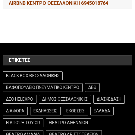
AIRBNB ΚΕΝΤΡΟ ΘΕΣΣΑΛΟΝΙΚΗ 6945018764
ΕΤΙΚΈΤΕΣ
BLACK BOX ΘΕΣΣΑΛΟΝΙΚΗΣ
ΒΑΦΟΠΟΥΛΕΙΟ ΠΝΕΥΜΑΤΙΚΟ ΚΕΝΤΡΟ
ΔΕΘ
ΔΕΘ HELEXPO
ΔΗΜΟΣ ΘΕΣΣΑΛΟΝΙΚΗΣ
ΔΙΑΣΚΕΔΑΣΗ
ΔΙΑΦΟΡΑ
ΕΚΔΗΛΩΣΕΙΣ
ΕΚΘΕΣΕΙΣ
ΕΛΛΑΔΑ
Η ΑΠΟΨΗ ΤΟΥ GR
ΘΕΑΤΡΟ ΑΘΗΝΑΙΟΝ
ΘΕΑΤΡΟ ΑΜΑΛΙΑ
ΘΕΑΤΡΟ ΑΡΙΣΤΟΤΕΛΕΙΟΝ