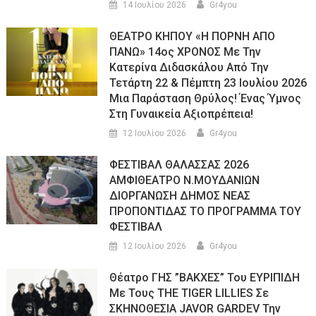
14 Ιουλίου 2026
Gr4you
ΘΕΑΤΡΟ ΚΗΠΟΥ «Η ΠΟΡΝΗ ΑΠΟ
ΠΑΝΩ» 14ος ΧΡΟΝΟΣ Με Την
Κατερίνα Διδασκάλου Από Την
Τετάρτη 22 & Πέμπτη 23 Ιουλίου 2026
Μια Παράσταση Θρύλος! Ένας Ύμνος
Στη Γυναικεία Αξιοπρέπεια!
12 Ιουλίου 2026
Gr4you
ΦΕΣΤΙΒΑΛ ΘΑΛΑΣΣΑΣ 2026
ΑΜΦΙΘΕΑΤΡΟ Ν.ΜΟΥΔΑΝΙΩΝ
ΔΙΟΡΓΑΝΩΣΗ ΔΗΜΟΣ ΝΕΑΣ
ΠΡΟΠΟΝΤΙΔΑΣ ΤΟ ΠΡΟΓΡΑΜΜΑ ΤΟΥ
ΦΕΣΤΙΒΑΛ
12 Ιουλίου 2026
Gr4you
Θέατρο ΓΗΣ ”ΒΑΚΧΕΣ” Του ΕΥΡΙΠΙΔΗ
Με Τους THE TIGER LILLIES Σε
ΣΚΗΝΟΘΕΣΙΑ JAVOR GARDEV Την