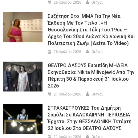
26 Ιουλίου 2026
Gr4you
Συζήτηση Στο ΙΜΜΑ Για Την Νέα
Έκθεση Με Τον Τίτλο : «Η
Θεσσαλονίκη Στα Τέλη Του 19ου –
Αρχές Του 20ού Αιώνα: Κοινωνική Και
Πολιτιστική Ζωή».(Δείτε Το Video)
26 Ιουλίου 2026
Gr4you
ΘΕΑΤΡΟ ΔΑΣΟΥΣ Ευριπίδη ΜΗΔΕΙΑ
Σκηνοθεσία: Nikita Milivojević Από Την
Πέμπτη 30 & Παρασκευή 31 Ιουλίου
2026
21 Ιουλίου 2026
Gr4you
ΣΤΡΑΚΑΣΤΡΟΥΚΕΣ Του Δημήτρη
Σαμόλη Σε ΚΑΛΟΚΑΙΡΙΝΗ ΠΕΡΙΟΔΕΙΑ
Έρχεται Στην ΘΕΣΣΑΛΟΝΙΚΗ Τετάρτη
22 Ιουλίου Στο ΘΕΑΤΡΟ ΔΑΣΟΥΣ
21 Ιουλίου 2026
Gr4you