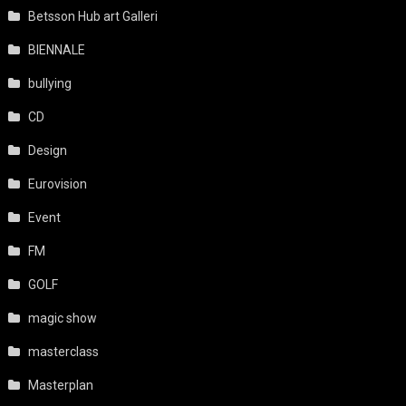
Betsson Hub art Galleri
BIENNALE
bullying
CD
Design
Eurovision
Event
FM
GOLF
magic show
masterclass
Masterplan