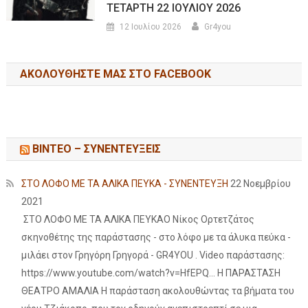
ΤΕΤΑΡΤΗ 22 ΙΟΥΛΙΟΥ 2026
12 Ιουλίου 2026
Gr4you
ΑΚΟΛΟΥΘΉΣΤΕ ΜΑΣ ΣΤΟ FACEBOOK
ΒΙΝΤΕΟ – ΣΥΝΕΝΤΕΥΞΕΙΣ
ΣΤΟ ΛΟΦΟ ΜΕ ΤΑ ΑΛΙΚΑ ΠΕΥΚΑ - ΣΥΝΕΝΤΕΥΞΗ
22 Νοεμβρίου
2021
ΣΤΟ ΛΟΦΟ ΜΕ ΤΑ ΑΛΙΚΑ ΠΕΥΚΑΟ Νίκος Ορτετζάτος
σκηνοθέτης της παράστασης - στο λόφο με τα άλυκα πεύκα -
μιλάει στον Γρηγόρη Γρηγορά - GR4YOU . Video παράστασης:
https://www.youtube.com/watch?v=HfEPQ... Η ΠΑΡΑΣΤΑΣΗ
ΘΕΑΤΡΟ ΑΜΑΛΙΑ Η παράσταση ακολουθώντας τα βήματα του