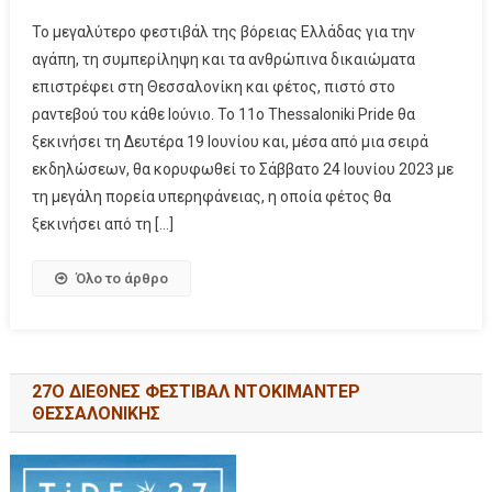
Το μεγαλύτερο φεστιβάλ της βόρειας Ελλάδας για την
αγάπη, τη συμπερίληψη και τα ανθρώπινα δικαιώματα
επιστρέφει στη Θεσσαλονίκη και φέτος, πιστό στο
ραντεβού του κάθε Ιούνιο. Το 11ο Thessaloniki Pride θα
ξεκινήσει τη Δευτέρα 19 Ιουνίου και, μέσα από μια σειρά
εκδηλώσεων, θα κορυφωθεί το Σάββατο 24 Ιουνίου 2023 με
τη μεγάλη πορεία υπερηφάνειας, η οποία φέτος θα
ξεκινήσει από τη […]
Όλο το άρθρο
27Ο ΔΙΕΘΝΕΣ ΦΕΣΤΙΒΑΛ ΝΤΟΚΙΜΑΝΤΕΡ
ΘΕΣΣΑΛΟΝΙΚΗΣ