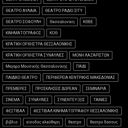
ΘΕΑΤΡΟ ΑΥΛΑΙΑ
ΘΕΑΤΡΟ ΡΑΔΙΟ ΣΙΤΥ
ΘΕΑΤΡΟ ΣΟΦΟΥΛΗ
Θεσσαλονίκη
ΚΘΒΕ
ΚΙΝΗΜΑΤΟΓΡΑΦΟΣ
ΚΟΘ
ΚΡΑΤΙΚΗ ΟΡΧΗΣΤΡΑ ΘΕΣΣΑΛΟΝΙΚΗΣ
ΚΡΑΤΙΚΗ ΟΡΧΗΣΤΡΑ ΣΥΝΑΥΛΙΕΣ
ΜΟΝΗ ΛΑΖΑΡΙΣΤΩΝ
Μεγαρο Μουσικής Θεσσαλονίκης
ΠΑΙΔΙ
ΠΑΙΔΙΚΟ ΘΕΑΤΡΟ
ΠΕΡΙΦΕΡΕΙΑ ΚΕΝΤΡΙΚΗΣ ΜΑΚΕΔΟΝΙΑΣ
ΠΡΕΜΙΕΡΕΣ
ΠΡΟΣΚΛΗΣΕΙΣ ΔΩΡΕΑΝ
ΣΕΜΙΝΑΡΙΑ
ΣΙΝΕΜΑ
ΣΥΝΑΥΛΙΕΣ
ΣΥΝΕΝΤΕΥΞΕΙΣ
ΤΑΙΝΙΕΣ
ΦΕΣΤΙΒΑΛ
ΦΕΣΤΙΒΑΛ ΚΙΝΗΜΑΤΟΓΡΑΦΟΥ ΘΕΣΣΑΛΟΝΙΚΗΣ
βιβλιο
είσοδος ελεύθερη
θεατρο
θεατρο δασους