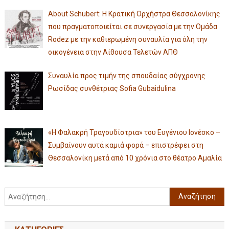
About Schubert: Η Κρατική Ορχήστρα Θεσσαλονίκης
που πραγματοποιείται σε συνεργασία με την Ομάδα
Rodez με την καθιερωμένη συναυλία για όλη την
οικογένεια στην Αίθουσα Τελετών ΑΠΘ
Συναυλία προς τιμήν της σπουδαίας σύγχρονης
Ρωσίδας συνθέτριας Sofia Gubaidulina
«Η Φαλακρή Τραγουδίστρια» του Ευγένιου Ιονέσκο –
Συμβαίνουν αυτά καμιά φορά – επιστρέφει στη
Θεσσαλονίκη μετά από 10 χρόνια στο θέατρο Αμαλία