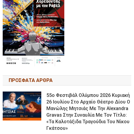
ΠΡΟΣΦΑΤΑ ΑΡΘΡΑ
55ο Φεστιβάλ Ολύμπου 2026 Κυριακή
26 Ιουλίου Στο Αρχαίο Θέατρο Δίου Ο
Μανώλης Μητσιάς Με Την Alexandra
Gravas Στην Συναυλία Με Τον Τίτλο:
«τα Καλοτάξιδα Τραγούδια Του Νίκου
Γκάτσου»