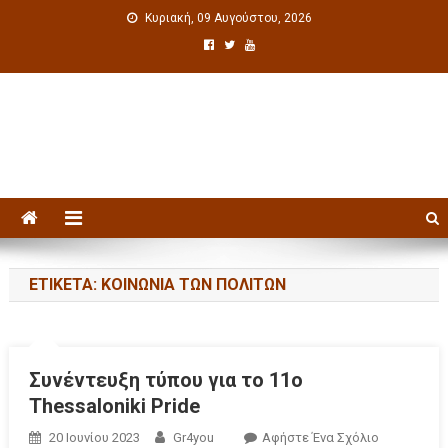
Κυριακή, 09 Αυγούστου, 2026
Πολιτιστική ενημέρωση
ΕΤΙΚΈΤΑ: ΚΟΙΝΩΝΊΑ ΤΩΝ ΠΟΛΙΤΏΝ
Συνέντευξη τύπου για το 11ο
Thessaloniki Pride
20 Ιουνίου 2023
Gr4you
Αφήστε Ένα Σχόλιο