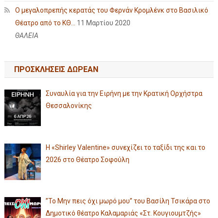
Ο μεγαλοπρεπής κερατάς του Φερνάν Κρομλένκ στο Βασιλικό
Θέατρο από το ΚΘ...
11 Μαρτίου 2020
ΘΑΛΕΙΑ
ΠΡΟΣΚΛΗΣΕΙΣ ΔΩΡΕΑΝ
Συναυλία για την Ειρήνη με την Κρατική Ορχήστρα
Θεσσαλονίκης
Η «Shirley Valentine» συνεχίζει το ταξίδι της και το
2026 στο Θέατρο Σοφούλη
”Το Μην πεις όχι μωρό μου” του Βασίλη Τσικάρα στο
Δημοτικό θέατρο Καλαμαριάς «Στ. Κουγιουμτζής»