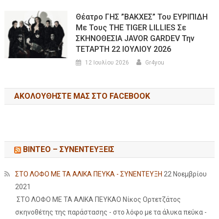
Θέατρο ΓΗΣ ”ΒΑΚΧΕΣ” Του ΕΥΡΙΠΙΔΗ
Με Τους THE TIGER LILLIES Σε
ΣΚΗΝΟΘΕΣΙΑ JAVOR GARDEV Την
ΤΕΤΑΡΤΗ 22 ΙΟΥΛΙΟΥ 2026
12 Ιουλίου 2026
Gr4you
ΑΚΟΛΟΥΘΉΣΤΕ ΜΑΣ ΣΤΟ FACEBOOK
ΒΙΝΤΕΟ – ΣΥΝΕΝΤΕΥΞΕΙΣ
ΣΤΟ ΛΟΦΟ ΜΕ ΤΑ ΑΛΙΚΑ ΠΕΥΚΑ - ΣΥΝΕΝΤΕΥΞΗ
22 Νοεμβρίου
2021
ΣΤΟ ΛΟΦΟ ΜΕ ΤΑ ΑΛΙΚΑ ΠΕΥΚΑΟ Νίκος Ορτετζάτος
σκηνοθέτης της παράστασης - στο λόφο με τα άλυκα πεύκα -