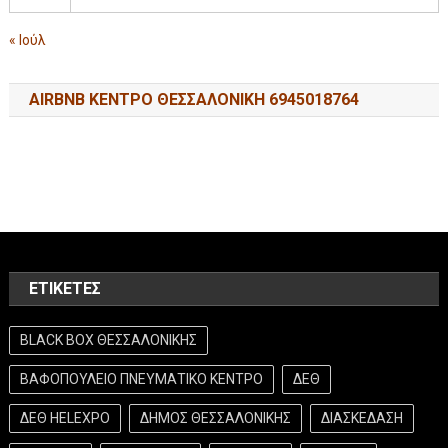
« Ιούλ
AIRBNB ΚΕΝΤΡΟ ΘΕΣΣΑΛΟΝΙΚΗ 6945018764
ΕΤΙΚΈΤΕΣ
BLACK BOX ΘΕΣΣΑΛΟΝΙΚΗΣ
ΒΑΦΟΠΟΥΛΕΙΟ ΠΝΕΥΜΑΤΙΚΟ ΚΕΝΤΡΟ
ΔΕΘ
ΔΕΘ HELEXPO
ΔΗΜΟΣ ΘΕΣΣΑΛΟΝΙΚΗΣ
ΔΙΑΣΚΕΔΑΣΗ