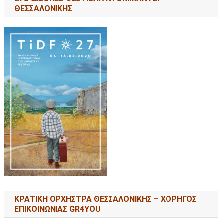
ΘΕΣΣΑΛΟΝΙΚΗΣ
ΚΡΑΤΙΚΗ ΟΡΧΗΣΤΡΑ ΘΕΣΣΑΛΟΝΙΚΗΣ – ΧΟΡΗΓΟΣ
ΕΠΙΚΟΙΝΩΝΙΑΣ GR4YOU