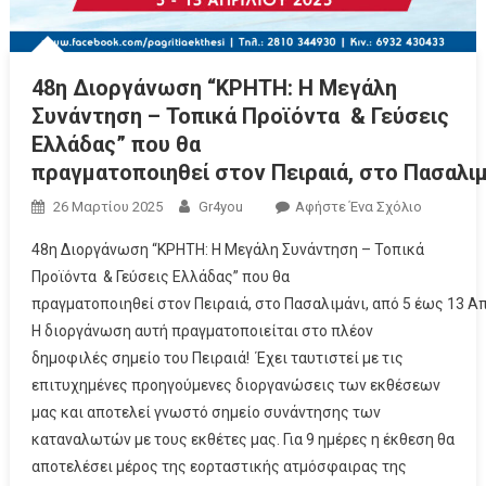
48η Διοργάνωση “ΚΡΗΤΗ: Η Μεγάλη
Συνάντηση – Τοπικά Προϊόντα & Γεύσεις
Ελλάδας” που θα
πραγματοποιηθεί στον Πειραιά, στο Πασαλιμ
26 Μαρτίου 2025
Gr4you
Αφήστε Ένα Σχόλιο
48η Διοργάνωση “ΚΡΗΤΗ: Η Μεγάλη Συνάντηση – Τοπικά
Προϊόντα & Γεύσεις Ελλάδας” που θα
πραγματοποιηθεί στον Πειραιά, στο Πασαλιμάνι, από 5 έως 13 Απ
Η διοργάνωση αυτή πραγματοποιείται στο πλέον
δημοφιλές σημείο του Πειραιά! Έχει ταυτιστεί με τις
επιτυχημένες προηγούμενες διοργανώσεις των εκθέσεων
μας και αποτελεί γνωστό σημείο συνάντησης των
καταναλωτών με τους εκθέτες μας. Για 9 ημέρες η έκθεση θα
αποτελέσει μέρος της εορταστικής ατμόσφαιρας της