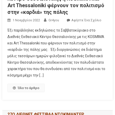
Art Thessaloniki φέρνουν τον πολιτισμό
στην «καρδιά» της πόλης
1 Νοεμβρίου 2022
Gr4you
Αφήστε Ένα Σχόλιο
Έξι παράλληλες εκδηλώσεις το Σαββατοκύριακο στο
Διεθνές Εκθεσιακό Κέντρο Θεσσαλονίκης με τις KOSMIMA
και Art Thessaloniki που φέρνουν τον πολιτισμό στην
«καρδιά» της πόλης μας. Έξι διοργανώσεις σε διάστημα
μόλις τεσσάρων ημερών φιλοξενεί το Διεθνές Εκθεσιακό
Κέντρο Θεσσαλονίκης, αποδεικνύοντας τον πολυδιάστατο
χαρακτήρα του που θα συνδυάσει από τον πολιτισμό και το
κόσμημα μέχρι την […]
Όλο το άρθρο
27Ο ΔΙΕΘΝΕΣ ΦΕΣΤΙΒΑΛ ΝΤΟΚΙΜΑΝΤΕΡ