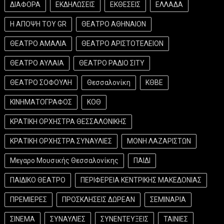
ΔΙΑΦΟΡΑ
ΕΚΔΗΛΩΣΕΙΣ
ΕΚΘΕΣΕΙΣ
ΕΛΛΑΔΑ
Η ΑΠΟΨΗ ΤΟΥ GR
ΘΕΑΤΡΟ ΑΘΗΝΑΙΟΝ
ΘΕΑΤΡΟ ΑΜΑΛΙΑ
ΘΕΑΤΡΟ ΑΡΙΣΤΟΤΕΛΕΙΟΝ
ΘΕΑΤΡΟ ΑΥΛΑΙΑ
ΘΕΑΤΡΟ ΡΑΔΙΟ ΣΙΤΥ
ΘΕΑΤΡΟ ΣΟΦΟΥΛΗ
Θεσσαλονίκη
ΚΘΒΕ
ΚΙΝΗΜΑΤΟΓΡΑΦΟΣ
ΚΟΘ
ΚΡΑΤΙΚΗ ΟΡΧΗΣΤΡΑ ΘΕΣΣΑΛΟΝΙΚΗΣ
ΚΡΑΤΙΚΗ ΟΡΧΗΣΤΡΑ ΣΥΝΑΥΛΙΕΣ
ΜΟΝΗ ΛΑΖΑΡΙΣΤΩΝ
Μεγαρο Μουσικής Θεσσαλονίκης
ΠΑΙΔΙ
ΠΑΙΔΙΚΟ ΘΕΑΤΡΟ
ΠΕΡΙΦΕΡΕΙΑ ΚΕΝΤΡΙΚΗΣ ΜΑΚΕΔΟΝΙΑΣ
ΠΡΕΜΙΕΡΕΣ
ΠΡΟΣΚΛΗΣΕΙΣ ΔΩΡΕΑΝ
ΣΕΜΙΝΑΡΙΑ
ΣΙΝΕΜΑ
ΣΥΝΑΥΛΙΕΣ
ΣΥΝΕΝΤΕΥΞΕΙΣ
ΤΑΙΝΙΕΣ