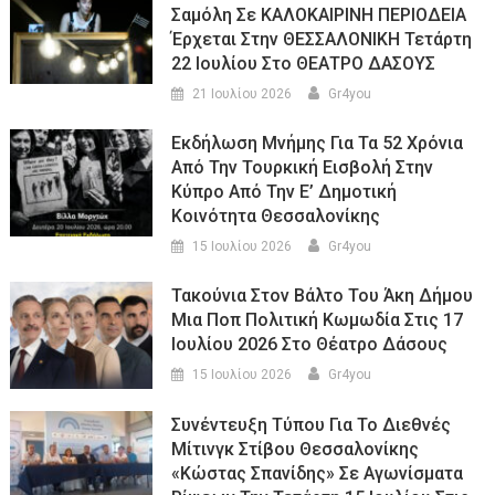
Σαμόλη Σε ΚΑΛΟΚΑΙΡΙΝΗ ΠΕΡΙΟΔΕΙΑ
Έρχεται Στην ΘΕΣΣΑΛΟΝΙΚΗ Τετάρτη
22 Ιουλίου Στο ΘΕΑΤΡΟ ΔΑΣΟΥΣ
21 Ιουλίου 2026
Gr4you
Εκδήλωση Μνήμης Για Τα 52 Χρόνια
Από Την Τουρκική Εισβολή Στην
Κύπρο Από Την Ε’ Δημοτική
Κοινότητα Θεσσαλονίκης
15 Ιουλίου 2026
Gr4you
Τακούνια Στον Βάλτο Του Άκη Δήμου
Μια Ποπ Πολιτική Κωμωδία Στις 17
Ιουλίου 2026 Στο Θέατρο Δάσους
15 Ιουλίου 2026
Gr4you
Συνέντευξη Τύπου Για Το Διεθνές
Μίτινγκ Στίβου Θεσσαλονίκης
«Κώστας Σπανίδης» Σε Αγωνίσματα