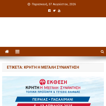
Παρασκευή, 07 Αυγούστου, 2026
Πολιτιστική ενημέρωση
ΕΤΙΚΈΤΑ: ΚΡΉΤΗ Η ΜΕΓΆΛΗ ΣΥΝΆΝΤΗΣΗ