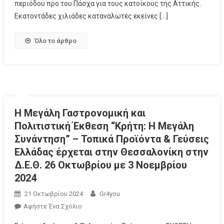
περιόδου προ του Πάσχα για τους κατοίκους της Αττικής.
Εκατοντάδες χιλιάδες καταναλωτές εκείνες […]
Όλο το άρθρο
Η Μεγάλη Γαστρονομική και
Πολιτιστική Έκθεση “Κρήτη: Η Μεγάλη
Συνάντηση” – Τοπικά Προϊόντα & Γεύσεις
Ελλάδας έρχεται στην Θεσσαλονίκη στην
Δ.Ε.Θ. 26 Οκτωβρίου με 3 Νοεμβρίου
2024
21 Οκτωβρίου 2024
Gr4you
Αφήστε Ένα Σχόλιο