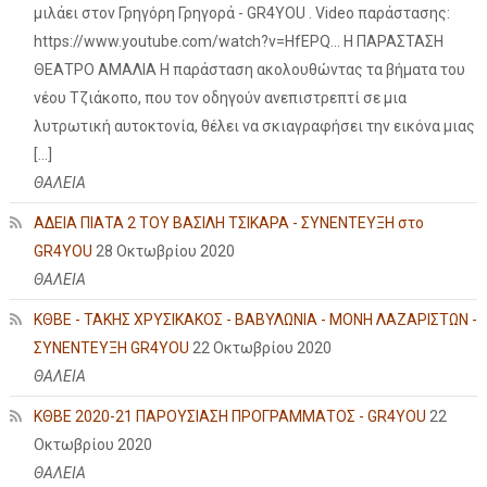
μιλάει στον Γρηγόρη Γρηγορά - GR4YOU . Video παράστασης:
https://www.youtube.com/watch?v=HfEPQ... Η ΠΑΡΑΣΤΑΣΗ
ΘΕΑΤΡΟ ΑΜΑΛΙΑ Η παράσταση ακολουθώντας τα βήματα του
νέου Τζιάκοπο, που τον οδηγούν ανεπιστρεπτί σε μια
λυτρωτική αυτοκτονία, θέλει να σκιαγραφήσει την εικόνα μιας
[…]
ΘΑΛΕΙΑ
ΑΔΕΙΑ ΠΙΑΤΑ 2 ΤΟΥ ΒΑΣΙΛΗ ΤΣΙΚΑΡΑ - ΣΥΝΕΝΤΕΥΞΗ στο
GR4YOU
28 Οκτωβρίου 2020
ΘΑΛΕΙΑ
ΚΘΒΕ - ΤΑΚΗΣ ΧΡΥΣΙΚΑΚΟΣ - ΒΑΒΥΛΩΝΙΑ - ΜΟΝΗ ΛΑΖΑΡΙΣΤΩΝ -
ΣΥΝΕΝΤΕΥΞΗ GR4YOU
22 Οκτωβρίου 2020
ΘΑΛΕΙΑ
ΚΘΒΕ 2020-21 ΠΑΡΟΥΣΙΑΣΗ ΠΡΟΓΡΑΜΜΑΤΟΣ - GR4YOU
22
Οκτωβρίου 2020
ΘΑΛΕΙΑ