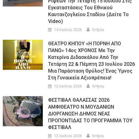
Ρίψεων Την Τετάρτη 15 Ιουλίου Στις
Εγκαταστάσεις Του Εθνικού
Καυτανζογλείου Σταδίου (Δείτε Το
Video)
14 Ιουλίου 2026
Gr4you
ΘΕΑΤΡΟ ΚΗΠΟΥ «Η ΠΟΡΝΗ ΑΠΟ
ΠΑΝΩ» 14ος ΧΡΟΝΟΣ Με Την
Κατερίνα Διδασκάλου Από Την
Τετάρτη 22 & Πέμπτη 23 Ιουλίου 2026
Μια Παράσταση Θρύλος! Ένας Ύμνος
Στη Γυναικεία Αξιοπρέπεια!
12 Ιουλίου 2026
Gr4you
ΦΕΣΤΙΒΑΛ ΘΑΛΑΣΣΑΣ 2026
ΑΜΦΙΘΕΑΤΡΟ Ν.ΜΟΥΔΑΝΙΩΝ
ΔΙΟΡΓΑΝΩΣΗ ΔΗΜΟΣ ΝΕΑΣ
ΠΡΟΠΟΝΤΙΔΑΣ ΤΟ ΠΡΟΓΡΑΜΜΑ ΤΟΥ
ΦΕΣΤΙΒΑΛ
12 Ιουλίου 2026
Gr4you