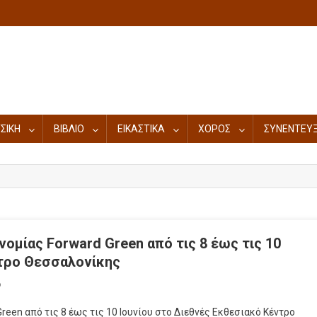
ΣΙΚΗ
ΒΙΒΛΙΟ
ΕΙΚΑΣΤΙΚΑ
ΧΟΡΟΣ
ΣΥΝΕΝΤΕΥΞ
ομίας Forward Green από τις 8 έως τις 10
ντρο Θεσσαλονίκης
ο
reen από τις 8 έως τις 10 Ιουνίου στο Διεθνές Εκθεσιακό Κέντρο