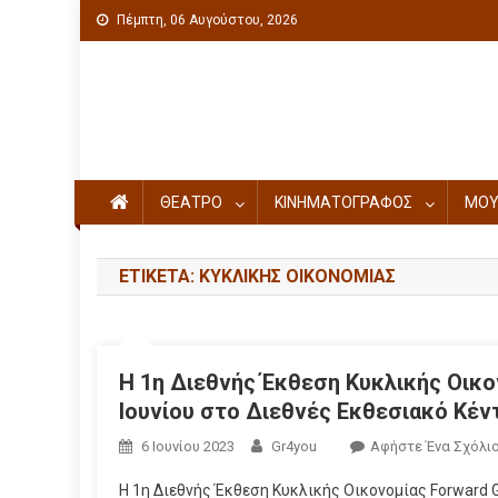
Πέμπτη, 06 Αυγούστου, 2026
Πολιτιστική ενημέρωση
ΘΕΑΤΡΟ
ΚΙΝΗΜΑΤΟΓΡΑΦΟΣ
ΜΟΥ
ΕΤΙΚΈΤΑ: ΚΥΚΛΙΚΉΣ ΟΙΚΟΝΟΜΊΑΣ
Η 1η Διεθνής Έκθεση Κυκλικής Οικον
Ιουνίου στο Διεθνές Εκθεσιακό Κέ
6 Ιουνίου 2023
Gr4you
Αφήστε Ένα Σχόλι
Η 1η Διεθνής Έκθεση Κυκλικής Οικονομίας Forward G