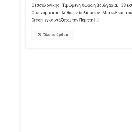
Θεσσαλονίκης Τιμώμενη Χώρα η Βουλγαρία, 138 εκθέ
Οικονομία και πλήθος εκδηλώσεων Μια έκθεση του…
Green, εγκαινιάζεται την Πέμπτη […]
Όλο το άρθρο