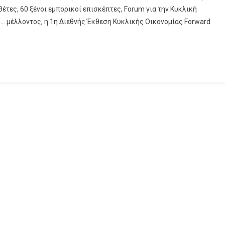
τες, 60 ξένοι εμπορικοί επισκέπτες, Forum για την Κυκλική
 μέλλοντος, η 1η Διεθνής Έκθεση Κυκλικής Οικονομίας Forward