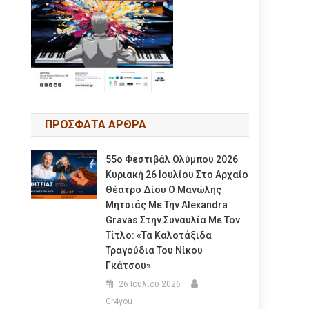
ΠΡΟΣΦΑΤΑ ΑΡΘΡΑ
55ο Φεστιβάλ Ολύμπου 2026
Κυριακή 26 Ιουλίου Στο Αρχαίο
Θέατρο Δίου Ο Μανώλης
Μητσιάς Με Την Alexandra
Gravas Στην Συναυλία Με Τον
Τίτλο: «τα Καλοτάξιδα
Τραγούδια Του Νίκου
Γκάτσου»
26 Ιουλίου 2026
Gr4you