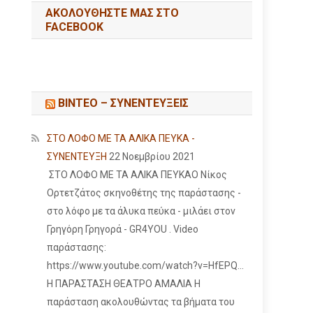
ΑΚΟΛΟΥΘΉΣΤΕ ΜΑΣ ΣΤΟ
FACEBOOK
ΒΙΝΤΕΟ – ΣΥΝΕΝΤΕΥΞΕΙΣ
ΣΤΟ ΛΟΦΟ ΜΕ ΤΑ ΑΛΙΚΑ ΠΕΥΚΑ -
ΣΥΝΕΝΤΕΥΞΗ
22 Νοεμβρίου 2021
ΣΤΟ ΛΟΦΟ ΜΕ ΤΑ ΑΛΙΚΑ ΠΕΥΚΑΟ Νίκος
Ορτετζάτος σκηνοθέτης της παράστασης -
στο λόφο με τα άλυκα πεύκα - μιλάει στον
Γρηγόρη Γρηγορά - GR4YOU . Video
παράστασης:
https://www.youtube.com/watch?v=HfEPQ...
Η ΠΑΡΑΣΤΑΣΗ ΘΕΑΤΡΟ ΑΜΑΛΙΑ Η
παράσταση ακολουθώντας τα βήματα του