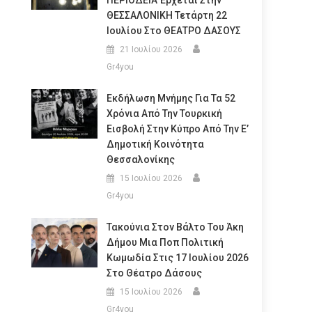
ΠΕΡΙΟΔΕΙΑ Έρχεται Στην
ΘΕΣΣΑΛΟΝΙΚΗ Τετάρτη 22
Ιουλίου Στο ΘΕΑΤΡΟ ΔΑΣΟΥΣ
21 Ιουλίου 2026
Gr4you
Εκδήλωση Μνήμης Για Τα 52
Χρόνια Από Την Τουρκική
Εισβολή Στην Κύπρο Από Την Ε’
Δημοτική Κοινότητα
Θεσσαλονίκης
15 Ιουλίου 2026
Gr4you
Τακούνια Στον Βάλτο Του Άκη
Δήμου Μια Ποπ Πολιτική
Κωμωδία Στις 17 Ιουλίου 2026
Στο Θέατρο Δάσους
15 Ιουλίου 2026
Gr4you