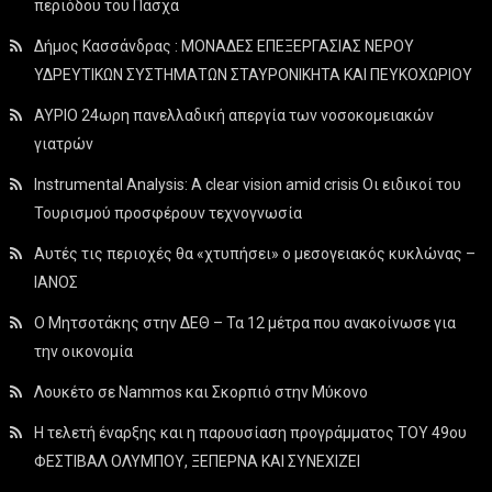
περιόδου του Πάσχα
Δήμος Κασσάνδρας : ΜΟΝΑΔΕΣ ΕΠΕΞΕΡΓΑΣΙΑΣ ΝΕΡΟΥ
ΥΔΡΕΥΤΙΚΩΝ ΣΥΣΤΗΜΑΤΩΝ ΣΤΑΥΡΟΝΙΚΗΤΑ ΚΑΙ ΠΕΥΚΟΧΩΡΙΟΥ
ΑΥΡΙΟ 24ωρη πανελλαδική απεργία των νοσοκομειακών
γιατρών
Instrumental Analysis: A clear vision amid crisis Οι ειδικοί του
Τουρισμού προσφέρουν τεχνογνωσία
Αυτές τις περιοχές θα «χτυπήσει» ο μεσογειακός κυκλώνας –
ΙΑΝΟΣ
Ο Μητσοτάκης στην ΔΕΘ – Τα 12 μέτρα που ανακοίνωσε για
την οικονομία
Λουκέτο σε Nammos και Σκορπιό στην Μύκονο
Η τελετή έναρξης και η παρουσίαση προγράμματος ΤΟΥ 49ου
ΦΕΣΤΙΒΑΛ ΟΛΥΜΠΟΥ, ΞΕΠΕΡΝΑ ΚΑΙ ΣΥΝΕΧΙΖΕΙ