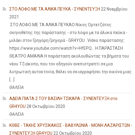
ΣΤΟ ΛΟΦΟ ΜΕ ΤΑ ΑΛΙΚΑ ΠΕΥΚΑ - ΣΥΝΕΝΤΕΥΞΗ
22 Νοεμβρίου
2021
ΣΤΟ ΛΟΦΟ ΜΕ ΤΑ ΑΛΙΚΑ ΠΕΥΚΑΟ Νίκος Ορτετζάτος
σκηνοθέτης της παράστασης - στο λόφο με τα άλυκα πεύκα -
μιλάει στον Γρηγόρη Γρηγορά - GR4YOU . Video παράστασης:
https://www.youtube.com/watch?v=HfEPQ... Η ΠΑΡΑΣΤΑΣΗ
ΘΕΑΤΡΟ ΑΜΑΛΙΑ Η παράσταση ακολουθώντας τα βήματα του
νέου Τζιάκοπο, που τον οδηγούν ανεπιστρεπτί σε μια
λυτρωτική αυτοκτονία, θέλει να σκιαγραφήσει την εικόνα μιας
[…]
ΘΑΛΕΙΑ
ΑΔΕΙΑ ΠΙΑΤΑ 2 ΤΟΥ ΒΑΣΙΛΗ ΤΣΙΚΑΡΑ - ΣΥΝΕΝΤΕΥΞΗ στο
GR4YOU
28 Οκτωβρίου 2020
ΘΑΛΕΙΑ
ΚΘΒΕ - ΤΑΚΗΣ ΧΡΥΣΙΚΑΚΟΣ - ΒΑΒΥΛΩΝΙΑ - ΜΟΝΗ ΛΑΖΑΡΙΣΤΩΝ -
ΣΥΝΕΝΤΕΥΞΗ GR4YOU
22 Οκτωβρίου 2020