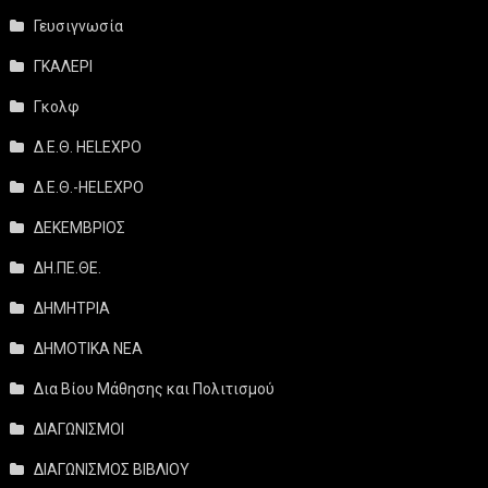
Γευσιγνωσία
ΓΚΑΛΕΡΙ
Γκολφ
Δ.Ε.Θ. HELEXPO
Δ.Ε.Θ.-HELEXPO
ΔΕΚΕΜΒΡΙΟΣ
ΔΗ.ΠΕ.ΘΕ.
ΔΗΜΗΤΡΙΑ
ΔΗΜΟΤΙΚΑ ΝΕΑ
Δια Βίου Μάθησης και Πολιτισμού
ΔΙΑΓΩΝΙΣΜΟΙ
ΔΙΑΓΩΝΙΣΜΟΣ ΒΙΒΛΙΟΥ