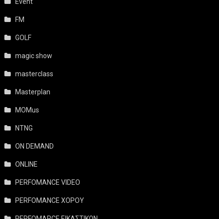
Event
FM
GOLF
magic show
masterclass
Masterplan
MOMus
NTNG
ON DEMAND
ONLINE
PERFOMANCE VIDEO
PERFOMANCE ΧΟΡΟΥ
PERFOMARCE ΕΙΚΑΣΤΙΚΩΝ