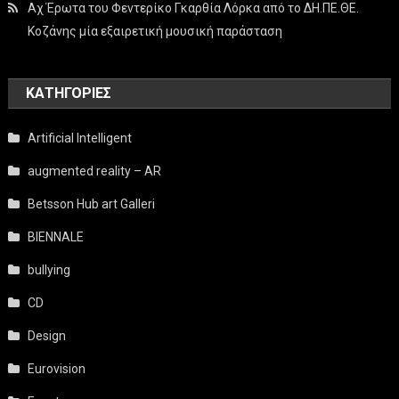
Αχ Έρωτα του Φεντερίκο Γκαρθία Λόρκα από το ΔΗ.ΠΕ.ΘΕ.
Κοζάνης μία εξαιρετική μουσική παράσταση
KΑΤΗΓΟΡΊΕΣ
Artificial Intelligent
augmented reality – AR
Betsson Hub art Galleri
BIENNALE
bullying
CD
Design
Eurovision