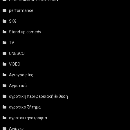
performance
SKG
Stand up comedy
TV
UNESCO
VIDEO
Αγιογραφίες
Αγροτικά
αγροτική περιφερειακή έκθεση
αγροτικό ζήτημα
αγροτοκτηνοτροφία
Αγώνες