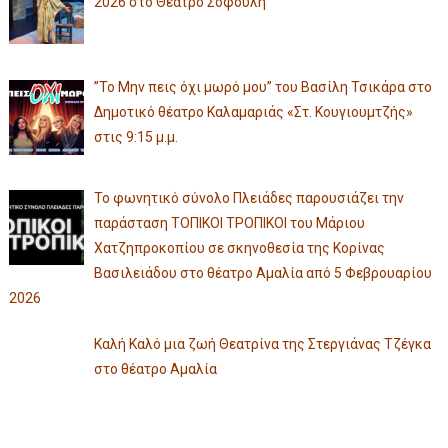
2026 στο Θέατρο Σοφούλη
”Το Μην πεις όχι μωρό μου” του Βασίλη Τσικάρα στο
Δημοτικό θέατρο Καλαμαριάς «Στ. Κουγιουμτζής»
στις 9:15 μ.μ.
Το φωνητικό σύνολο Πλειάδες παρουσιάζει την
παράσταση ΤΟΠΙΚΟΙ ΤΡΟΠΙΚΟΙ του Μάριου
Χατζηπροκοπίου σε σκηνοθεσία της Κορίνας
Βασιλειάδου στο θέατρο Αμαλία από 5 Φεβρουαρίου
2026
Καλή Καλό μια ζωή Θεατρίνα της Στεργιάνας Τζέγκα
στο θέατρο Αμαλία