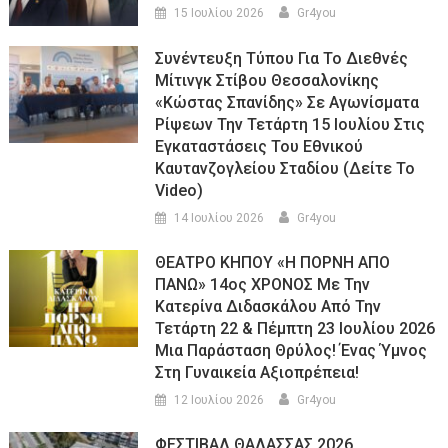
15 Ιουλίου 2026
Gr4you
Συνέντευξη Τύπου Για Το Διεθνές
Μίτινγκ Στίβου Θεσσαλονίκης
«Κώστας Σπανίδης» Σε Αγωνίσματα
Ρίψεων Την Τετάρτη 15 Ιουλίου Στις
Εγκαταστάσεις Του Εθνικού
Καυτανζογλείου Σταδίου (Δείτε Το
Video)
14 Ιουλίου 2026
Gr4you
ΘΕΑΤΡΟ ΚΗΠΟΥ «Η ΠΟΡΝΗ ΑΠΟ
ΠΑΝΩ» 14ος ΧΡΟΝΟΣ Με Την
Κατερίνα Διδασκάλου Από Την
Τετάρτη 22 & Πέμπτη 23 Ιουλίου 2026
Μια Παράσταση Θρύλος! Ένας Ύμνος
Στη Γυναικεία Αξιοπρέπεια!
12 Ιουλίου 2026
Gr4you
ΦΕΣΤΙΒΑΛ ΘΑΛΑΣΣΑΣ 2026