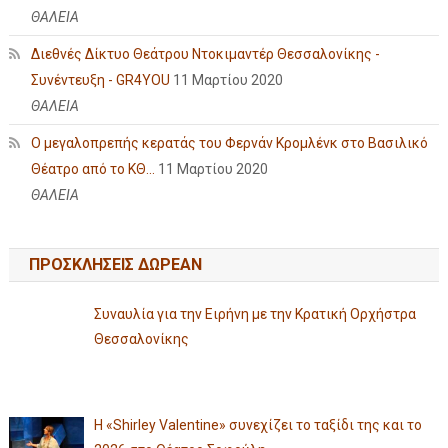
ΘΑΛΕΙΑ
Διεθνές Δίκτυο Θεάτρου Ντοκιμαντέρ Θεσσαλονίκης -
Συνέντευξη - GR4YOU
11 Μαρτίου 2020
ΘΑΛΕΙΑ
Ο μεγαλοπρεπής κερατάς του Φερνάν Κρομλένκ στο Βασιλικό
Θέατρο από το ΚΘ...
11 Μαρτίου 2020
ΘΑΛΕΙΑ
ΠΡΟΣΚΛΗΣΕΙΣ ΔΩΡΕΑΝ
Συναυλία για την Ειρήνη με την Κρατική Ορχήστρα
Θεσσαλονίκης
Η «Shirley Valentine» συνεχίζει το ταξίδι της και το