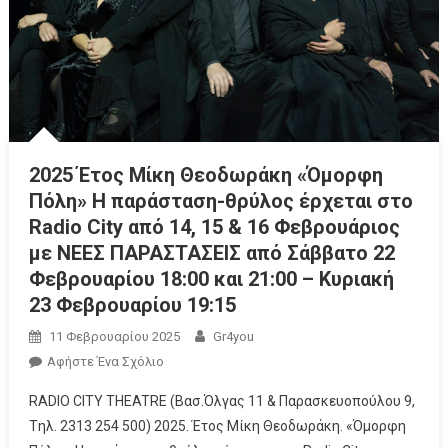
2025 Έτος Μίκη Θεοδωράκη «Όμορφη
Πόλη» Η παράσταση-θρύλος έρχεται στο
Radio City από 14, 15 & 16 Φεβρουάριος
με ΝΕΕΣ ΠΑΡΑΣΤΑΣΕΙΣ από Σάββατο 22
Φεβρουαρίου 18:00 και 21:00 – Κυριακή
23 Φεβρουαρίου 19:15
11 Φεβρουαρίου 2025
Gr4you
Αφήστε Ένα Σχόλιο
RADIO CITY THEATRE (Βασ.Όλγας 11 & Παρασκευοπούλου 9,
Tηλ. 2313 254 500) 2025. Έτος Μίκη Θεοδωράκη. «Όμορφη