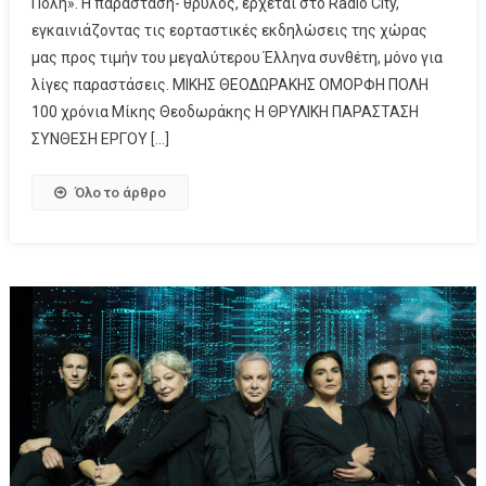
Πόλη». Η παράσταση- θρύλος, έρχεται στο Radio City,
εγκαινιάζοντας τις εορταστικές εκδηλώσεις της χώρας
μας προς τιμήν του μεγαλύτερου Έλληνα συνθέτη, μόνο για
λίγες παραστάσεις. ΜΙΚΗΣ ΘΕΟΔΩΡΑΚΗΣ ΟΜΟΡΦΗ ΠΟΛΗ
100 χρόνια Μίκης Θεοδωράκης Η ΘΡΥΛΙΚΗ ΠΑΡΑΣΤΑΣΗ
ΣΥΝΘΕΣΗ ΕΡΓΟΥ […]
Όλο το άρθρο