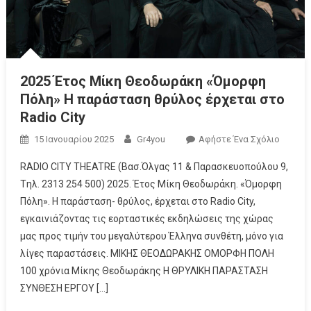
2025 Έτος Μίκη Θεοδωράκη «Όμορφη
Πόλη» Η παράσταση θρύλος έρχεται στο
Radio City
15 Ιανουαρίου 2025
Gr4you
Αφήστε Ένα Σχόλιο
RADIO CITY THEATRE (Βασ.Όλγας 11 & Παρασκευοπούλου 9,
Tηλ. 2313 254 500) 2025. Έτος Μίκη Θεοδωράκη. «Όμορφη
Πόλη». Η παράσταση- θρύλος, έρχεται στο Radio City,
εγκαινιάζοντας τις εορταστικές εκδηλώσεις της χώρας
μας προς τιμήν του μεγαλύτερου Έλληνα συνθέτη, μόνο για
λίγες παραστάσεις. ΜΙΚΗΣ ΘΕΟΔΩΡΑΚΗΣ ΟΜΟΡΦΗ ΠΟΛΗ
100 χρόνια Μίκης Θεοδωράκης Η ΘΡΥΛΙΚΗ ΠΑΡΑΣΤΑΣΗ
ΣΥΝΘΕΣΗ ΕΡΓΟΥ […]