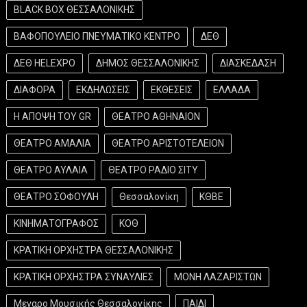
BLACK BOX ΘΕΣΣΑΛΟΝΙΚΗΣ
ΒΑΦΟΠΟΥΛΕΙΟ ΠΝΕΥΜΑΤΙΚΟ ΚΕΝΤΡΟ
ΔΕΘ
ΔΕΘ HELEXPO
ΔΗΜΟΣ ΘΕΣΣΑΛΟΝΙΚΗΣ
ΔΙΑΣΚΕΔΑΣΗ
ΔΙΑΦΟΡΑ
ΕΚΔΗΛΩΣΕΙΣ
ΕΚΘΕΣΕΙΣ
ΕΛΛΑΔΑ
Η ΑΠΟΨΗ ΤΟΥ GR
ΘΕΑΤΡΟ ΑΘΗΝΑΙΟΝ
ΘΕΑΤΡΟ ΑΜΑΛΙΑ
ΘΕΑΤΡΟ ΑΡΙΣΤΟΤΕΛΕΙΟΝ
ΘΕΑΤΡΟ ΑΥΛΑΙΑ
ΘΕΑΤΡΟ ΡΑΔΙΟ ΣΙΤΥ
ΘΕΑΤΡΟ ΣΟΦΟΥΛΗ
Θεσσαλονίκη
ΚΘΒΕ
ΚΙΝΗΜΑΤΟΓΡΑΦΟΣ
ΚΟΘ
ΚΡΑΤΙΚΗ ΟΡΧΗΣΤΡΑ ΘΕΣΣΑΛΟΝΙΚΗΣ
ΚΡΑΤΙΚΗ ΟΡΧΗΣΤΡΑ ΣΥΝΑΥΛΙΕΣ
ΜΟΝΗ ΛΑΖΑΡΙΣΤΩΝ
Μεγαρο Μουσικής Θεσσαλονίκης
ΠΑΙΔΙ