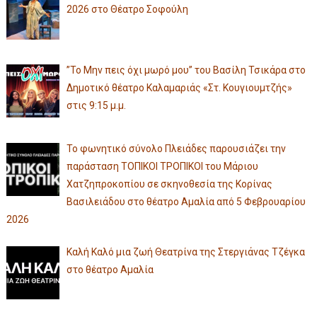
2026 στο Θέατρο Σοφούλη
”Το Μην πεις όχι μωρό μου” του Βασίλη Τσικάρα στο
Δημοτικό θέατρο Καλαμαριάς «Στ. Κουγιουμτζής»
στις 9:15 μ.μ.
Το φωνητικό σύνολο Πλειάδες παρουσιάζει την
παράσταση ΤΟΠΙΚΟΙ ΤΡΟΠΙΚΟΙ του Μάριου
Χατζηπροκοπίου σε σκηνοθεσία της Κορίνας
Βασιλειάδου στο θέατρο Αμαλία από 5 Φεβρουαρίου
2026
Καλή Καλό μια ζωή Θεατρίνα της Στεργιάνας Τζέγκα
στο θέατρο Αμαλία