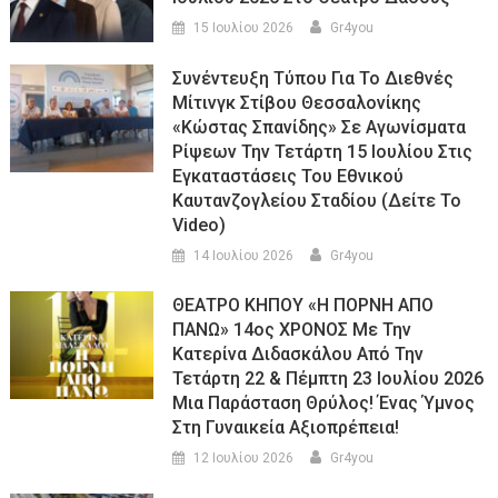
15 Ιουλίου 2026
Gr4you
Συνέντευξη Τύπου Για Το Διεθνές
Μίτινγκ Στίβου Θεσσαλονίκης
«Κώστας Σπανίδης» Σε Αγωνίσματα
Ρίψεων Την Τετάρτη 15 Ιουλίου Στις
Εγκαταστάσεις Του Εθνικού
Καυτανζογλείου Σταδίου (Δείτε Το
Video)
14 Ιουλίου 2026
Gr4you
ΘΕΑΤΡΟ ΚΗΠΟΥ «Η ΠΟΡΝΗ ΑΠΟ
ΠΑΝΩ» 14ος ΧΡΟΝΟΣ Με Την
Κατερίνα Διδασκάλου Από Την
Τετάρτη 22 & Πέμπτη 23 Ιουλίου 2026
Μια Παράσταση Θρύλος! Ένας Ύμνος
Στη Γυναικεία Αξιοπρέπεια!
12 Ιουλίου 2026
Gr4you