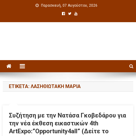
Παρασκευή, 07 Αυγούστου, 2026
Πολιτιστική ενημέρωση
ΕΤΙΚΈΤΑ: ΛΑΣΗΘΙΩΤΆΚΗ ΜΑΡΊΑ
Συζήτηση με την Νατάσα Γκοβεδάρου για
την νέα έκθεση εικαστικών 4th
ArtExpo:”Opportunity4all” (Δείτε το