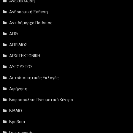
Ανακύκλωση
Ανθοκομική Έκθεση
Αντιδήμαρχο Παιδείας
ΑΠΘ
ΑΠΡΙΛΙΟΣ
ΑΡΧΙΤΕΚΤΟΝΙΚΗ
ΑΥΓΟΥΣΤΟΣ
Αυτοδιοικητικές Εκλογές
Αφήγηση
Βαφοπούλειο Πνευματικό Κέντρο
ΒΙΒΛΙΟ
Βραβεία
Γαστρονομία