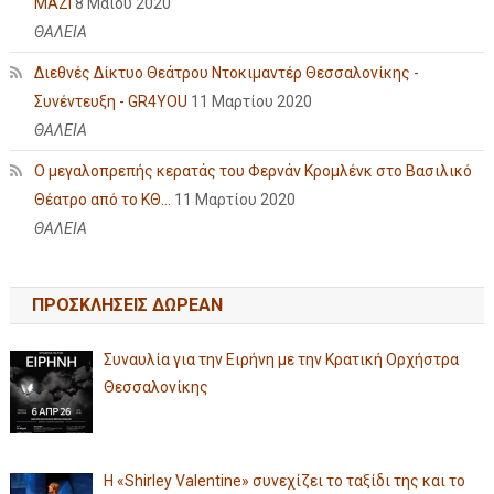
ΜΑΖΙ
8 Μαΐου 2020
ΘΑΛΕΙΑ
Διεθνές Δίκτυο Θεάτρου Ντοκιμαντέρ Θεσσαλονίκης -
Συνέντευξη - GR4YOU
11 Μαρτίου 2020
ΘΑΛΕΙΑ
Ο μεγαλοπρεπής κερατάς του Φερνάν Κρομλένκ στο Βασιλικό
Θέατρο από το ΚΘ...
11 Μαρτίου 2020
ΘΑΛΕΙΑ
ΠΡΟΣΚΛΗΣΕΙΣ ΔΩΡΕΑΝ
Συναυλία για την Ειρήνη με την Κρατική Ορχήστρα
Θεσσαλονίκης
Η «Shirley Valentine» συνεχίζει το ταξίδι της και το