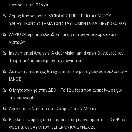
περιόδου του Πάσχα
Δήμος Κασσάνδρας : ΜΟΝΑΔΕΣ ΕΠΕΞΕΡΓΑΣΙΑΣ ΝΕΡΟΥ
ΥΔΡΕΥΤΙΚΩΝ ΣΥΣΤΗΜΑΤΩΝ ΣΤΑΥΡΟΝΙΚΗΤΑ ΚΑΙ ΠΕΥΚΟΧΩΡΙΟΥ
ΑΥΡΙΟ 24ωρη πανελλαδική απεργία των νοσοκομειακών
γιατρών
Instrumental Analysis: A clear vision amid crisis Οι ειδικοί του
Τουρισμού προσφέρουν τεχνογνωσία
Αυτές τις περιοχές θα «χτυπήσει» ο μεσογειακός κυκλώνας –
ΙΑΝΟΣ
Ο Μητσοτάκης στην ΔΕΘ – Τα 12 μέτρα που ανακοίνωσε για
την οικονομία
Λουκέτο σε Nammos και Σκορπιό στην Μύκονο
Η τελετή έναρξης και η παρουσίαση προγράμματος ΤΟΥ 49ου
ΦΕΣΤΙΒΑΛ ΟΛΥΜΠΟΥ, ΞΕΠΕΡΝΑ ΚΑΙ ΣΥΝΕΧΙΖΕΙ