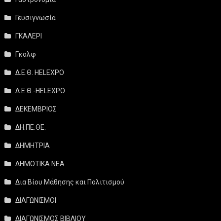
Γευσιγνωσία
ΓΚΑΛΕΡΙ
Γκολφ
Δ.Ε.Θ. HELEXPO
Δ.Ε.Θ.-HELEXPO
ΔΕΚΕΜΒΡΙΟΣ
ΔΗ.ΠΕ.ΘΕ.
ΔΗΜΗΤΡΙΑ
ΔΗΜΟΤΙΚΑ ΝΕΑ
Δια Βίου Μάθησης και Πολιτισμού
ΔΙΑΓΩΝΙΣΜΟΙ
ΔΙΑΓΩΝΙΣΜΟΣ ΒΙΒΛΙΟΥ