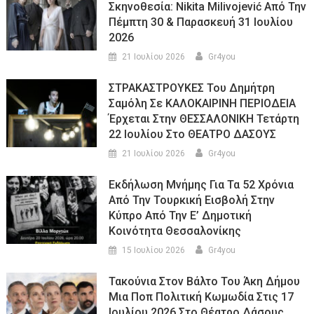
Σκηνοθεσία: Nikita Milivojević Από Την
Πέμπτη 30 & Παρασκευή 31 Ιουλίου
2026
21 Ιουλίου 2026
Gr4you
ΣΤΡΑΚΑΣΤΡΟΥΚΕΣ Του Δημήτρη
Σαμόλη Σε ΚΑΛΟΚΑΙΡΙΝΗ ΠΕΡΙΟΔΕΙΑ
Έρχεται Στην ΘΕΣΣΑΛΟΝΙΚΗ Τετάρτη
22 Ιουλίου Στο ΘΕΑΤΡΟ ΔΑΣΟΥΣ
21 Ιουλίου 2026
Gr4you
Εκδήλωση Μνήμης Για Τα 52 Χρόνια
Από Την Τουρκική Εισβολή Στην
Κύπρο Από Την Ε’ Δημοτική
Κοινότητα Θεσσαλονίκης
15 Ιουλίου 2026
Gr4you
Τακούνια Στον Βάλτο Του Άκη Δήμου
Μια Ποπ Πολιτική Κωμωδία Στις 17
Ιουλίου 2026 Στο Θέατρο Δάσους