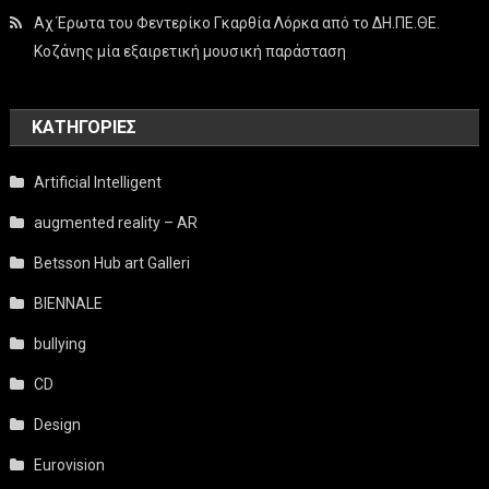
Αχ Έρωτα του Φεντερίκο Γκαρθία Λόρκα από το ΔΗ.ΠΕ.ΘΕ.
Κοζάνης μία εξαιρετική μουσική παράσταση
KΑΤΗΓΟΡΊΕΣ
Artificial Intelligent
augmented reality – AR
Betsson Hub art Galleri
BIENNALE
bullying
CD
Design
Eurovision