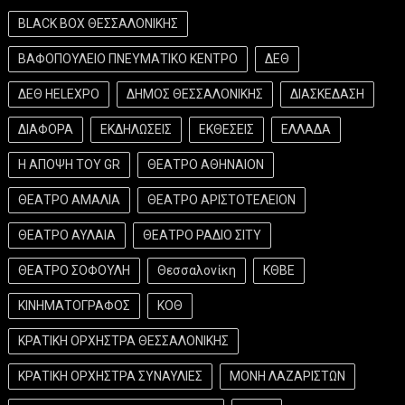
BLACK BOX ΘΕΣΣΑΛΟΝΙΚΗΣ
ΒΑΦΟΠΟΥΛΕΙΟ ΠΝΕΥΜΑΤΙΚΟ ΚΕΝΤΡΟ
ΔΕΘ
ΔΕΘ HELEXPO
ΔΗΜΟΣ ΘΕΣΣΑΛΟΝΙΚΗΣ
ΔΙΑΣΚΕΔΑΣΗ
ΔΙΑΦΟΡΑ
ΕΚΔΗΛΩΣΕΙΣ
ΕΚΘΕΣΕΙΣ
ΕΛΛΑΔΑ
Η ΑΠΟΨΗ ΤΟΥ GR
ΘΕΑΤΡΟ ΑΘΗΝΑΙΟΝ
ΘΕΑΤΡΟ ΑΜΑΛΙΑ
ΘΕΑΤΡΟ ΑΡΙΣΤΟΤΕΛΕΙΟΝ
ΘΕΑΤΡΟ ΑΥΛΑΙΑ
ΘΕΑΤΡΟ ΡΑΔΙΟ ΣΙΤΥ
ΘΕΑΤΡΟ ΣΟΦΟΥΛΗ
Θεσσαλονίκη
ΚΘΒΕ
ΚΙΝΗΜΑΤΟΓΡΑΦΟΣ
ΚΟΘ
ΚΡΑΤΙΚΗ ΟΡΧΗΣΤΡΑ ΘΕΣΣΑΛΟΝΙΚΗΣ
ΚΡΑΤΙΚΗ ΟΡΧΗΣΤΡΑ ΣΥΝΑΥΛΙΕΣ
ΜΟΝΗ ΛΑΖΑΡΙΣΤΩΝ