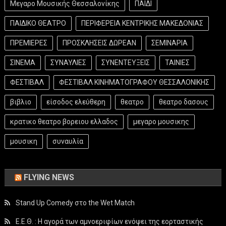
Μεγαρο Μουσικής Θεσσαλονίκης
ΠΑΙΔΙ
ΠΑΙΔΙΚΟ ΘΕΑΤΡΟ
ΠΕΡΙΦΕΡΕΙΑ ΚΕΝΤΡΙΚΗΣ ΜΑΚΕΔΟΝΙΑΣ
ΠΡΕΜΙΕΡΕΣ
ΠΡΟΣΚΛΗΣΕΙΣ ΔΩΡΕΑΝ
ΣΕΜΙΝΑΡΙΑ
ΣΙΝΕΜΑ
ΣΥΝΑΥΛΙΕΣ
ΣΥΝΕΝΤΕΥΞΕΙΣ
ΤΑΙΝΙΕΣ
ΦΕΣΤΙΒΑΛ
ΦΕΣΤΙΒΑΛ ΚΙΝΗΜΑΤΟΓΡΑΦΟΥ ΘΕΣΣΑΛΟΝΙΚΗΣ
βιβλιο
είσοδος ελεύθερη
θεατρο
θεατρο δασους
κρατικο θεατρο βορειου ελλαδος
μεγαρο μουσικης
μουσικη
συναυλία
FLYING NEWS
Stand Up Comedy στο the Wet Match
Ε.Ε.Θ. : Η αγορά των αμνοεριφίων ενόψει της εορταστικής