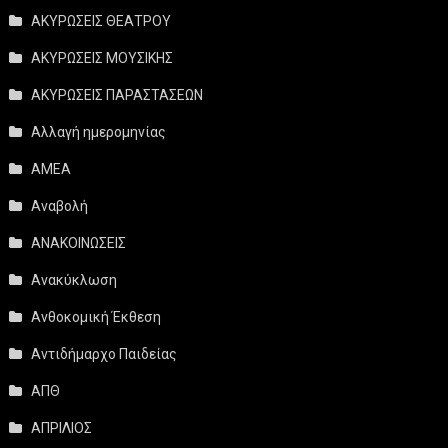
ΑΚΥΡΩΣΕΙΣ ΘΕΑΤΡΟΥ
ΑΚΥΡΩΣΕΙΣ ΜΟΥΣΙΚΗΣ
ΑΚΥΡΩΣΕΙΣ ΠΑΡΑΣΤΑΣΕΩΝ
Αλλαγή ημερομηνίας
ΑΜΕΑ
Αναβολή
ΑΝΑΚΟΙΝΩΣΕΙΣ
Ανακύκλωση
Ανθοκομική Έκθεση
Αντιδήμαρχο Παιδείας
ΑΠΘ
ΑΠΡΙΛΙΟΣ