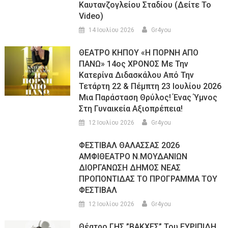
Καυτανζογλείου Σταδίου (Δείτε Το
Video)
14 Ιουλίου 2026
Gr4you
ΘΕΑΤΡΟ ΚΗΠΟΥ «Η ΠΟΡΝΗ ΑΠΟ
ΠΑΝΩ» 14ος ΧΡΟΝΟΣ Με Την
Κατερίνα Διδασκάλου Από Την
Τετάρτη 22 & Πέμπτη 23 Ιουλίου 2026
Μια Παράσταση Θρύλος! Ένας Ύμνος
Στη Γυναικεία Αξιοπρέπεια!
12 Ιουλίου 2026
Gr4you
ΦΕΣΤΙΒΑΛ ΘΑΛΑΣΣΑΣ 2026
ΑΜΦΙΘΕΑΤΡΟ Ν.ΜΟΥΔΑΝΙΩΝ
ΔΙΟΡΓΑΝΩΣΗ ΔΗΜΟΣ ΝΕΑΣ
ΠΡΟΠΟΝΤΙΔΑΣ ΤΟ ΠΡΟΓΡΑΜΜΑ ΤΟΥ
ΦΕΣΤΙΒΑΛ
12 Ιουλίου 2026
Gr4you
Θέατρο ΓΗΣ ”ΒΑΚΧΕΣ” Του ΕΥΡΙΠΙΔΗ