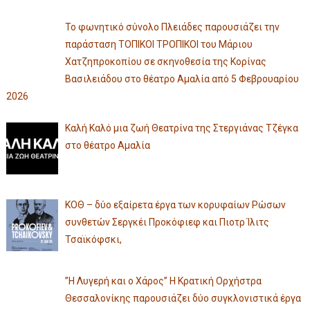
Το φωνητικό σύνολο Πλειάδες παρουσιάζει την
παράσταση ΤΟΠΙΚΟΙ ΤΡΟΠΙΚΟΙ του Μάριου
Χατζηπροκοπίου σε σκηνοθεσία της Κορίνας
Βασιλειάδου στο θέατρο Αμαλία από 5 Φεβρουαρίου
2026
Καλή Καλό μια ζωή Θεατρίνα της Στεργιάνας Τζέγκα
στο θέατρο Αμαλία
ΚΟΘ – δύο εξαίρετα έργα των κορυφαίων Ρώσων
συνθετών Σεργκέι Προκόφιεφ και Πιοτρ Ίλιτς
Τσαϊκόφσκι,
”Η Λυγερή και ο Χάρος” Η Κρατική Ορχήστρα
Θεσσαλονίκης παρουσιάζει δύο συγκλονιστικά έργα