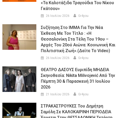
«τα Καλοτάξιδα Τραγούδια Του Νίκου
Γκάτσου»
26 Ιουλίου 2026
Gr4you
Συζήτηση Στο ΙΜΜΑ Για Την Νέα
Έκθεση Με Τον Τίτλο : «Η
Θεσσαλονίκη Στα Τέλη Του 19ου –
Αρχές Του 20ού Αιώνα: Κοινωνική Και
Πολιτιστική Ζωή».(Δείτε Το Video)
26 Ιουλίου 2026
Gr4you
ΘΕΑΤΡΟ ΔΑΣΟΥΣ Ευριπίδη ΜΗΔΕΙΑ
Σκηνοθεσία: Nikita Milivojević Από Την
Πέμπτη 30 & Παρασκευή 31 Ιουλίου
2026
21 Ιουλίου 2026
Gr4you
ΣΤΡΑΚΑΣΤΡΟΥΚΕΣ Του Δημήτρη
Σαμόλη Σε ΚΑΛΟΚΑΙΡΙΝΗ ΠΕΡΙΟΔΕΙΑ
Έρχεται Στην ΘΕΣΣΑΛΟΝΙΚΗ Τετάρτη