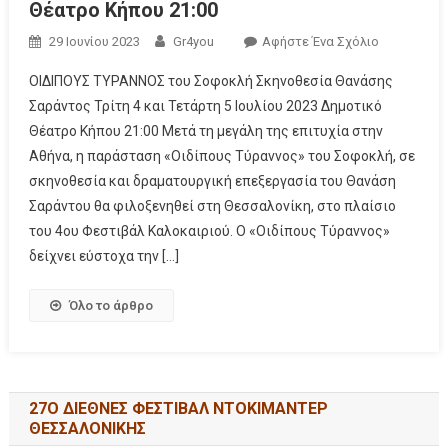
Θέατρο Κήπου 21:00
29 Ιουνίου 2023
Gr4you
Αφήστε Ένα Σχόλιο
ΟΙΔΙΠΟΥΣ ΤΥΡΑΝΝΟΣ του Σοφοκλή Σκηνοθεσία Θανάσης
Σαράντος Τρίτη 4 και Τετάρτη 5 Ιουλίου 2023 Δημοτικό
Θέατρο Κήπου 21:00 Μετά τη μεγάλη της επιτυχία στην
Αθήνα, η παράσταση «Οιδίπους Τύραννος» του Σοφοκλή, σε
σκηνοθεσία και δραματουργική επεξεργασία του Θανάση
Σαράντου θα φιλοξενηθεί στη Θεσσαλονίκη, στο πλαίσιο
του 4ου Φεστιβάλ Καλοκαιριού. Ο «Οιδίπους Τύραννος»
δείχνει εύστοχα την […]
Όλο το άρθρο
27Ο ΔΙΕΘΝΕΣ ΦΕΣΤΙΒΑΛ ΝΤΟΚΙΜΑΝΤΕΡ
ΘΕΣΣΑΛΟΝΙΚΗΣ