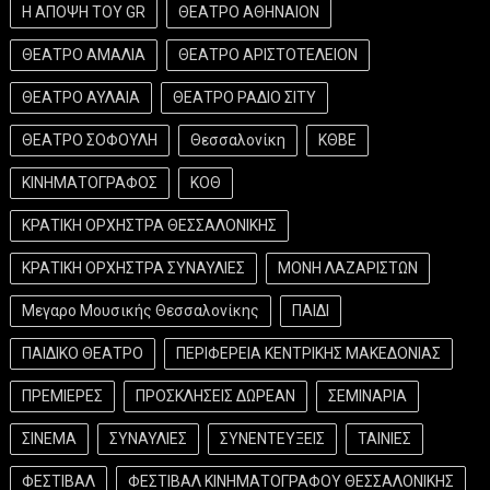
Η ΑΠΟΨΗ ΤΟΥ GR
ΘΕΑΤΡΟ ΑΘΗΝΑΙΟΝ
ΘΕΑΤΡΟ ΑΜΑΛΙΑ
ΘΕΑΤΡΟ ΑΡΙΣΤΟΤΕΛΕΙΟΝ
ΘΕΑΤΡΟ ΑΥΛΑΙΑ
ΘΕΑΤΡΟ ΡΑΔΙΟ ΣΙΤΥ
ΘΕΑΤΡΟ ΣΟΦΟΥΛΗ
Θεσσαλονίκη
ΚΘΒΕ
ΚΙΝΗΜΑΤΟΓΡΑΦΟΣ
ΚΟΘ
ΚΡΑΤΙΚΗ ΟΡΧΗΣΤΡΑ ΘΕΣΣΑΛΟΝΙΚΗΣ
ΚΡΑΤΙΚΗ ΟΡΧΗΣΤΡΑ ΣΥΝΑΥΛΙΕΣ
ΜΟΝΗ ΛΑΖΑΡΙΣΤΩΝ
Μεγαρο Μουσικής Θεσσαλονίκης
ΠΑΙΔΙ
ΠΑΙΔΙΚΟ ΘΕΑΤΡΟ
ΠΕΡΙΦΕΡΕΙΑ ΚΕΝΤΡΙΚΗΣ ΜΑΚΕΔΟΝΙΑΣ
ΠΡΕΜΙΕΡΕΣ
ΠΡΟΣΚΛΗΣΕΙΣ ΔΩΡΕΑΝ
ΣΕΜΙΝΑΡΙΑ
ΣΙΝΕΜΑ
ΣΥΝΑΥΛΙΕΣ
ΣΥΝΕΝΤΕΥΞΕΙΣ
ΤΑΙΝΙΕΣ
ΦΕΣΤΙΒΑΛ
ΦΕΣΤΙΒΑΛ ΚΙΝΗΜΑΤΟΓΡΑΦΟΥ ΘΕΣΣΑΛΟΝΙΚΗΣ