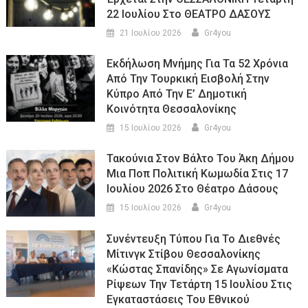
22 Ιουλίου Στο ΘΕΑΤΡΟ ΔΑΣΟΥΣ
21 Ιουλίου 2026
Gr4you
Εκδήλωση Μνήμης Για Τα 52 Χρόνια
Από Την Τουρκική Εισβολή Στην
Κύπρο Από Την Ε’ Δημοτική
Κοινότητα Θεσσαλονίκης
15 Ιουλίου 2026
Gr4you
Τακούνια Στον Βάλτο Του Άκη Δήμου
Μια Ποπ Πολιτική Κωμωδία Στις 17
Ιουλίου 2026 Στο Θέατρο Δάσους
15 Ιουλίου 2026
Gr4you
Συνέντευξη Τύπου Για Το Διεθνές
Μίτινγκ Στίβου Θεσσαλονίκης
«Κώστας Σπανίδης» Σε Αγωνίσματα
Ρίψεων Την Τετάρτη 15 Ιουλίου Στις
Εγκαταστάσεις Του Εθνικού