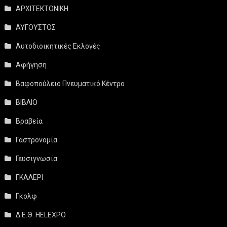
ΑΡΧΙΤΕΚΤΟΝΙΚΗ
ΑΥΓΟΥΣΤΟΣ
Αυτοδιοικητικές Εκλογές
Αφήγηση
Βαφοπούλειο Πνευματικό Κέντρο
ΒΙΒΛΙΟ
Βραβεία
Γαστρονομία
Γευσιγνωσία
ΓΚΑΛΕΡΙ
Γκολφ
Δ.Ε.Θ. HELEXPO