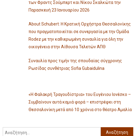
των Φραντς Σούμπερτ και Νίκου Σκαλκώτα την
Παρασκευή 23 Ιανουαρίου 2026
About Schubert: Η Κρατική Ορχήστρα Θεσσαλονίκης
που πραγματοποιείται σε συνεργασία με την Ομάδα
Rodez με την καθιερωμένη συναυλία για όλη την
οικογένεια στην Αίθουσα Τελετών ΑΠΘ
Συναυλία προς τιμήν της σπουδαίας σύγχρονης
Ρωσίδας συνθέτριας Sofia Gubaidulina
«Η Φαλακρή Τραγουδίστρια» του Ευγένιου Ιονέσκο –
Συμβαίνουν αυτά καμιά φορά – επιστρέφει στη
Θεσσαλονίκη μετά από 10 χρόνια στο θέατρο Αμαλία