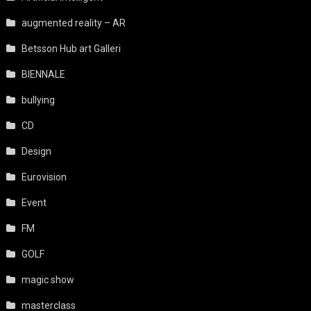
augmented reality – AR
Betsson Hub art Galleri
BIENNALE
bullying
CD
Design
Eurovision
Event
FM
GOLF
magic show
masterclass