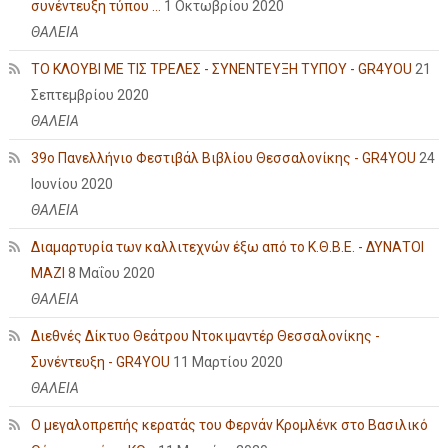
συνέντευξη τύπου ...
1 Οκτωβρίου 2020
ΘΑΛΕΙΑ
ΤΟ ΚΛΟΥΒΙ ΜΕ ΤΙΣ ΤΡΕΛΕΣ - ΣΥΝΕΝΤΕΥΞΗ ΤΥΠΟΥ - GR4YOU
21
Σεπτεμβρίου 2020
ΘΑΛΕΙΑ
39ο Πανελλήνιο Φεστιβάλ Βιβλίου Θεσσαλονίκης - GR4YOU
24
Ιουνίου 2020
ΘΑΛΕΙΑ
Διαμαρτυρία των καλλιτεχνών έξω από το Κ.Θ.Β.Ε. - ΔΥΝΑΤΟΙ
ΜΑΖΙ
8 Μαΐου 2020
ΘΑΛΕΙΑ
Διεθνές Δίκτυο Θεάτρου Ντοκιμαντέρ Θεσσαλονίκης -
Συνέντευξη - GR4YOU
11 Μαρτίου 2020
ΘΑΛΕΙΑ
Ο μεγαλοπρεπής κερατάς του Φερνάν Κρομλένκ στο Βασιλικό