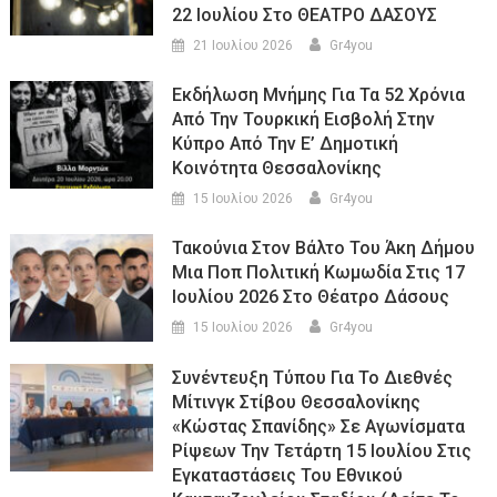
22 Ιουλίου Στο ΘΕΑΤΡΟ ΔΑΣΟΥΣ
21 Ιουλίου 2026
Gr4you
Εκδήλωση Μνήμης Για Τα 52 Χρόνια
Από Την Τουρκική Εισβολή Στην
Κύπρο Από Την Ε’ Δημοτική
Κοινότητα Θεσσαλονίκης
15 Ιουλίου 2026
Gr4you
Τακούνια Στον Βάλτο Του Άκη Δήμου
Μια Ποπ Πολιτική Κωμωδία Στις 17
Ιουλίου 2026 Στο Θέατρο Δάσους
15 Ιουλίου 2026
Gr4you
Συνέντευξη Τύπου Για Το Διεθνές
Μίτινγκ Στίβου Θεσσαλονίκης
«Κώστας Σπανίδης» Σε Αγωνίσματα
Ρίψεων Την Τετάρτη 15 Ιουλίου Στις
Εγκαταστάσεις Του Εθνικού