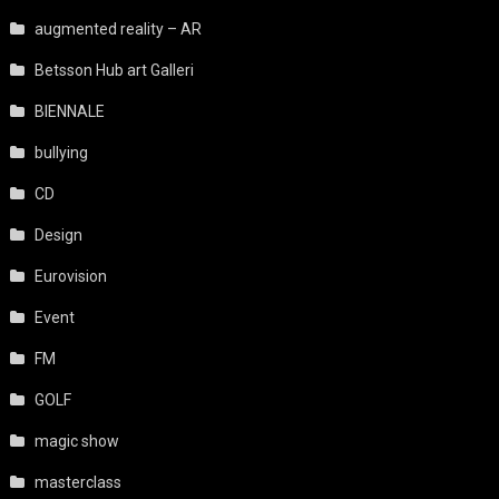
augmented reality – AR
Betsson Hub art Galleri
BIENNALE
bullying
CD
Design
Eurovision
Event
FM
GOLF
magic show
masterclass