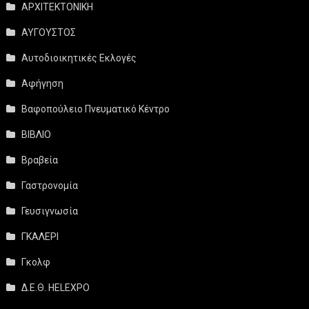
ΑΡΧΙΤΕΚΤΟΝΙΚΗ
ΑΥΓΟΥΣΤΟΣ
Αυτοδιοικητικές Εκλογές
Αφήγηση
Βαφοπούλειο Πνευματικό Κέντρο
ΒΙΒΛΙΟ
Βραβεία
Γαστρονομία
Γευσιγνωσία
ΓΚΑΛΕΡΙ
Γκολφ
Δ.Ε.Θ. HELEXPO