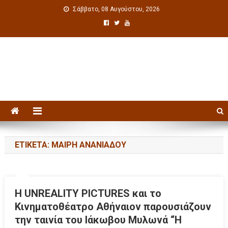
Σάββατο, 08 Αυγούστου, 2026
Πολιτιστική ενημέρωση
ΕΤΙΚΈΤΑ: ΜΑΊΡΗ ΑΝΑΝΙΆΔΟΥ
Η UNREALITY PICTURES και το
Κινηματοθέατρο Αθήναιον παρουσιάζουν
την ταινία του Ιάκωβου Μυλωνά “Η