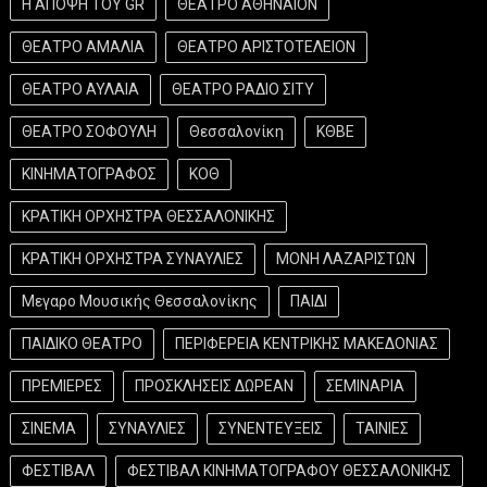
Η ΑΠΟΨΗ ΤΟΥ GR
ΘΕΑΤΡΟ ΑΘΗΝΑΙΟΝ
ΘΕΑΤΡΟ ΑΜΑΛΙΑ
ΘΕΑΤΡΟ ΑΡΙΣΤΟΤΕΛΕΙΟΝ
ΘΕΑΤΡΟ ΑΥΛΑΙΑ
ΘΕΑΤΡΟ ΡΑΔΙΟ ΣΙΤΥ
ΘΕΑΤΡΟ ΣΟΦΟΥΛΗ
Θεσσαλονίκη
ΚΘΒΕ
ΚΙΝΗΜΑΤΟΓΡΑΦΟΣ
ΚΟΘ
ΚΡΑΤΙΚΗ ΟΡΧΗΣΤΡΑ ΘΕΣΣΑΛΟΝΙΚΗΣ
ΚΡΑΤΙΚΗ ΟΡΧΗΣΤΡΑ ΣΥΝΑΥΛΙΕΣ
ΜΟΝΗ ΛΑΖΑΡΙΣΤΩΝ
Μεγαρο Μουσικής Θεσσαλονίκης
ΠΑΙΔΙ
ΠΑΙΔΙΚΟ ΘΕΑΤΡΟ
ΠΕΡΙΦΕΡΕΙΑ ΚΕΝΤΡΙΚΗΣ ΜΑΚΕΔΟΝΙΑΣ
ΠΡΕΜΙΕΡΕΣ
ΠΡΟΣΚΛΗΣΕΙΣ ΔΩΡΕΑΝ
ΣΕΜΙΝΑΡΙΑ
ΣΙΝΕΜΑ
ΣΥΝΑΥΛΙΕΣ
ΣΥΝΕΝΤΕΥΞΕΙΣ
ΤΑΙΝΙΕΣ
ΦΕΣΤΙΒΑΛ
ΦΕΣΤΙΒΑΛ ΚΙΝΗΜΑΤΟΓΡΑΦΟΥ ΘΕΣΣΑΛΟΝΙΚΗΣ