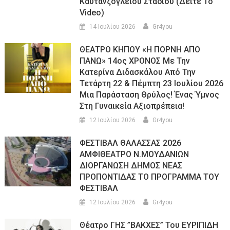
Καυτανζογλείου Σταδίου (Δείτε Το
Video)
14 Ιουλίου 2026
Gr4you
ΘΕΑΤΡΟ ΚΗΠΟΥ «Η ΠΟΡΝΗ ΑΠΟ
ΠΑΝΩ» 14ος ΧΡΟΝΟΣ Με Την
Κατερίνα Διδασκάλου Από Την
Τετάρτη 22 & Πέμπτη 23 Ιουλίου 2026
Μια Παράσταση Θρύλος! Ένας Ύμνος
Στη Γυναικεία Αξιοπρέπεια!
12 Ιουλίου 2026
Gr4you
ΦΕΣΤΙΒΑΛ ΘΑΛΑΣΣΑΣ 2026
ΑΜΦΙΘΕΑΤΡΟ Ν.ΜΟΥΔΑΝΙΩΝ
ΔΙΟΡΓΑΝΩΣΗ ΔΗΜΟΣ ΝΕΑΣ
ΠΡΟΠΟΝΤΙΔΑΣ ΤΟ ΠΡΟΓΡΑΜΜΑ ΤΟΥ
ΦΕΣΤΙΒΑΛ
12 Ιουλίου 2026
Gr4you
Θέατρο ΓΗΣ ”ΒΑΚΧΕΣ” Του ΕΥΡΙΠΙΔΗ