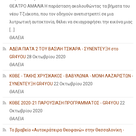
ΘΕΑΤΡΟ ΑΜΑΛΙΑ Η παράσταση ακολουθώντας τα βήματα του
νέου Τζιάκοπο, που τον οδηγούν ανεπιστρεπτί σε μια
λυτρωτική αυτοκτονία, θέλει να σκιαγραφήσει την εικόνα μιας
[…]
ΘΑΛΕΙΑ
ΑΔΕΙΑ ΠΙΑΤΑ 2 ΤΟΥ ΒΑΣΙΛΗ ΤΣΙΚΑΡΑ - ΣΥΝΕΝΤΕΥΞΗ στο
GR4YOU
28 Οκτωβρίου 2020
ΘΑΛΕΙΑ
ΚΘΒΕ - ΤΑΚΗΣ ΧΡΥΣΙΚΑΚΟΣ - ΒΑΒΥΛΩΝΙΑ - ΜΟΝΗ ΛΑΖΑΡΙΣΤΩΝ -
ΣΥΝΕΝΤΕΥΞΗ GR4YOU
22 Οκτωβρίου 2020
ΘΑΛΕΙΑ
ΚΘΒΕ 2020-21 ΠΑΡΟΥΣΙΑΣΗ ΠΡΟΓΡΑΜΜΑΤΟΣ - GR4YOU
22
Οκτωβρίου 2020
ΘΑΛΕΙΑ
Το βραβείο «Αυτοκράτειρα Θεοφανώ» στην Θεσσαλονίκη -