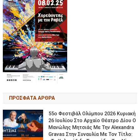
ΠΡΟΣΦΑΤΑ ΑΡΘΡΑ
55ο Φεστιβάλ Ολύμπου 2026 Κυριακή
26 Ιουλίου Στο Αρχαίο Θέατρο Δίου Ο
Μανώλης Μητσιάς Με Την Alexandra
Gravas Στην Συναυλία Με Τον Τίτλο: