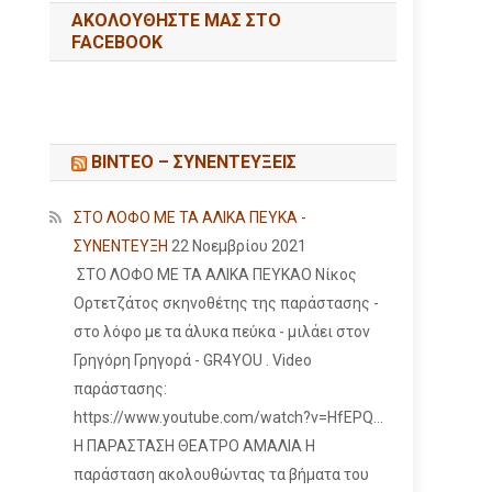
ΑΚΟΛΟΥΘΉΣΤΕ ΜΑΣ ΣΤΟ
FACEBOOK
ΒΙΝΤΕΟ – ΣΥΝΕΝΤΕΥΞΕΙΣ
ΣΤΟ ΛΟΦΟ ΜΕ ΤΑ ΑΛΙΚΑ ΠΕΥΚΑ -
ΣΥΝΕΝΤΕΥΞΗ
22 Νοεμβρίου 2021
ΣΤΟ ΛΟΦΟ ΜΕ ΤΑ ΑΛΙΚΑ ΠΕΥΚΑΟ Νίκος
Ορτετζάτος σκηνοθέτης της παράστασης -
στο λόφο με τα άλυκα πεύκα - μιλάει στον
Γρηγόρη Γρηγορά - GR4YOU . Video
παράστασης:
https://www.youtube.com/watch?v=HfEPQ...
Η ΠΑΡΑΣΤΑΣΗ ΘΕΑΤΡΟ ΑΜΑΛΙΑ Η
παράσταση ακολουθώντας τα βήματα του