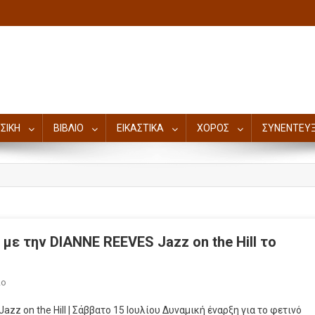
ΣΙΚΗ
ΒΙΒΛΙΟ
ΕΙΚΑΣΤΙΚΑ
ΧΟΡΟΣ
ΣΥΝΕΝΤΕΥΞ
l με την DIANNE REEVES Jazz on the Hill το
ιο
azz on the Hill | Σάββατο 15 Ιουλίου Δυναμική έναρξη για το φετινό