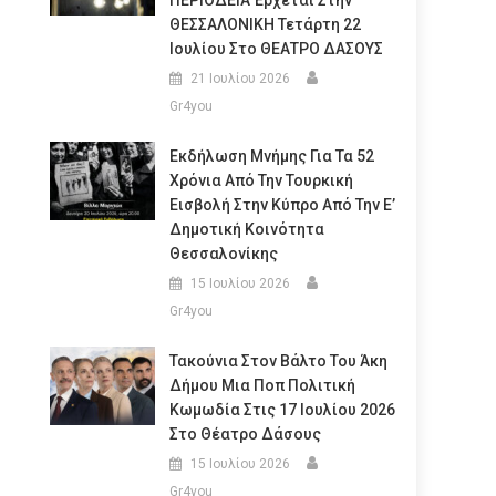
ΠΕΡΙΟΔΕΙΑ Έρχεται Στην
ΘΕΣΣΑΛΟΝΙΚΗ Τετάρτη 22
Ιουλίου Στο ΘΕΑΤΡΟ ΔΑΣΟΥΣ
21 Ιουλίου 2026
Gr4you
Εκδήλωση Μνήμης Για Τα 52
Χρόνια Από Την Τουρκική
Εισβολή Στην Κύπρο Από Την Ε’
Δημοτική Κοινότητα
Θεσσαλονίκης
15 Ιουλίου 2026
Gr4you
Τακούνια Στον Βάλτο Του Άκη
Δήμου Μια Ποπ Πολιτική
Κωμωδία Στις 17 Ιουλίου 2026
Στο Θέατρο Δάσους
15 Ιουλίου 2026
Gr4you