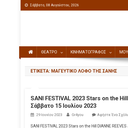
Σάββατο, 08 Αυγούστου, 2026
Πολιτιστική ενημέρωση
ΘΕΑΤΡΟ
ΚΙΝΗΜΑΤΟΓΡΑΦΟΣ
ΜΟΥ
ΕΤΙΚΈΤΑ: ΜΑΓΕΥΤΙΚΌ ΛΌΦΟ ΤΗΣ ΣΆΝΗΣ
SANI FESTIVAL 2023 Stars on the Hil
Σάββατο 15 Ιουλίου 2023
29 Ιουνίου 2023
Gr4you
Αφήστε Ένα Σχόλ
SANI FESTIVAL 2023 Stars on the Hill DIANNE REEVES J