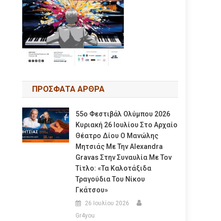
ΠΡΟΣΦΑΤΑ ΑΡΘΡΑ
55ο Φεστιβάλ Ολύμπου 2026
Κυριακή 26 Ιουλίου Στο Αρχαίο
Θέατρο Δίου Ο Μανώλης
Μητσιάς Με Την Alexandra
Gravas Στην Συναυλία Με Τον
Τίτλο: «τα Καλοτάξιδα
Τραγούδια Του Νίκου
Γκάτσου»
26 Ιουλίου 2026
Gr4you