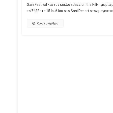
Sani Festival και τον κύκλο «Jazz on the Hill». με μ
το Σάββατο 15 Ιουλίου στο Sani Resort στον μαγευτικ
Όλο το άρθρο