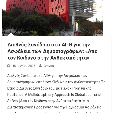
Διεθνές Συνέδριο στο ΑΠΘ για την
Ασφάλεια των Δημοσιογράφων: «Από
τον Κίνδυνο στην Ανθεκτικότητα»
10 Ιουνίου 2025
Gr4you
Διεθνές Συνέδριο στο ΑΠΘ για την Ασφάλεια των
Δημοσιογράφων: «Από τον Κίνδυνο στην Ανθεκτικότητα» Tο
Ετήσιο Διεθνές Συνέδριό του, με τίτλο «From Risk to
Resilience: A Multidisciplinary Approach to Global Journalist
Safety (Από τον Κίνδυνο στην Ανθεκτικότητα: Μια
Διεπιστημονική Προσέγγιση για την Παγκόσμια Ασφάλεια