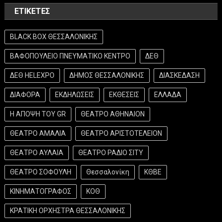
ΕΤΙΚΈΤΕΣ
BLACK BOX ΘΕΣΣΑΛΟΝΙΚΗΣ
ΒΑΦΟΠΟΥΛΕΙΟ ΠΝΕΥΜΑΤΙΚΟ ΚΕΝΤΡΟ
ΔΕΘ
ΔΕΘ HELEXPO
ΔΗΜΟΣ ΘΕΣΣΑΛΟΝΙΚΗΣ
ΔΙΑΣΚΕΔΑΣΗ
ΔΙΑΦΟΡΑ
ΕΚΔΗΛΩΣΕΙΣ
ΕΚΘΕΣΕΙΣ
ΕΛΛΑΔΑ
Η ΑΠΟΨΗ ΤΟΥ GR
ΘΕΑΤΡΟ ΑΘΗΝΑΙΟΝ
ΘΕΑΤΡΟ ΑΜΑΛΙΑ
ΘΕΑΤΡΟ ΑΡΙΣΤΟΤΕΛΕΙΟΝ
ΘΕΑΤΡΟ ΑΥΛΑΙΑ
ΘΕΑΤΡΟ ΡΑΔΙΟ ΣΙΤΥ
ΘΕΑΤΡΟ ΣΟΦΟΥΛΗ
Θεσσαλονίκη
ΚΘΒΕ
ΚΙΝΗΜΑΤΟΓΡΑΦΟΣ
ΚΟΘ
ΚΡΑΤΙΚΗ ΟΡΧΗΣΤΡΑ ΘΕΣΣΑΛΟΝΙΚΗΣ