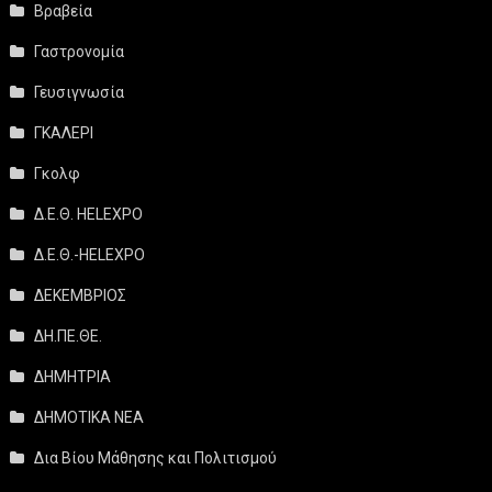
Βραβεία
Γαστρονομία
Γευσιγνωσία
ΓΚΑΛΕΡΙ
Γκολφ
Δ.Ε.Θ. HELEXPO
Δ.Ε.Θ.-HELEXPO
ΔΕΚΕΜΒΡΙΟΣ
ΔΗ.ΠΕ.ΘΕ.
ΔΗΜΗΤΡΙΑ
ΔΗΜΟΤΙΚΑ ΝΕΑ
Δια Βίου Μάθησης και Πολιτισμού