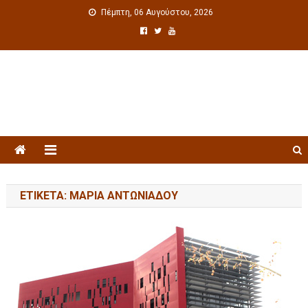
Πέμπτη, 06 Αυγούστου, 2026
Πολιτιστική ενημέρωση
ΕΤΙΚΈΤΑ: ΜΑΡΊΑ ΑΝΤΩΝΙΆΔΟΥ