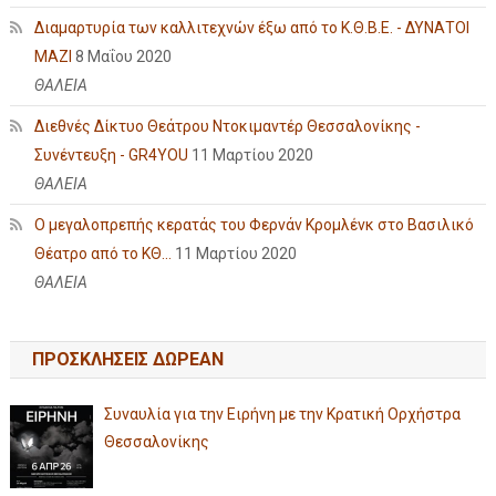
Διαμαρτυρία των καλλιτεχνών έξω από το Κ.Θ.Β.Ε. - ΔΥΝΑΤΟΙ
ΜΑΖΙ
8 Μαΐου 2020
ΘΑΛΕΙΑ
Διεθνές Δίκτυο Θεάτρου Ντοκιμαντέρ Θεσσαλονίκης -
Συνέντευξη - GR4YOU
11 Μαρτίου 2020
ΘΑΛΕΙΑ
Ο μεγαλοπρεπής κερατάς του Φερνάν Κρομλένκ στο Βασιλικό
Θέατρο από το ΚΘ...
11 Μαρτίου 2020
ΘΑΛΕΙΑ
ΠΡΟΣΚΛΗΣΕΙΣ ΔΩΡΕΑΝ
Συναυλία για την Ειρήνη με την Κρατική Ορχήστρα
Θεσσαλονίκης