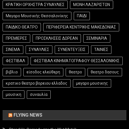
ΚΡΑΤΙΚΗ ΟΡΧΗΣΤΡΑ ΣΥΝΑΥΛΙΕΣ
ΜΟΝΗ ΛΑΖΑΡΙΣΤΩΝ
Μεγαρο Μουσικής Θεσσαλονίκης
ΠΑΙΔΙ
ΠΑΙΔΙΚΟ ΘΕΑΤΡΟ
ΠΕΡΙΦΕΡΕΙΑ ΚΕΝΤΡΙΚΗΣ ΜΑΚΕΔΟΝΙΑΣ
ΠΡΕΜΙΕΡΕΣ
ΠΡΟΣΚΛΗΣΕΙΣ ΔΩΡΕΑΝ
ΣΕΜΙΝΑΡΙΑ
ΣΙΝΕΜΑ
ΣΥΝΑΥΛΙΕΣ
ΣΥΝΕΝΤΕΥΞΕΙΣ
ΤΑΙΝΙΕΣ
ΦΕΣΤΙΒΑΛ
ΦΕΣΤΙΒΑΛ ΚΙΝΗΜΑΤΟΓΡΑΦΟΥ ΘΕΣΣΑΛΟΝΙΚΗΣ
βιβλιο
είσοδος ελεύθερη
θεατρο
θεατρο δασους
κρατικο θεατρο βορειου ελλαδος
μεγαρο μουσικης
μουσικη
συναυλία
FLYING NEWS