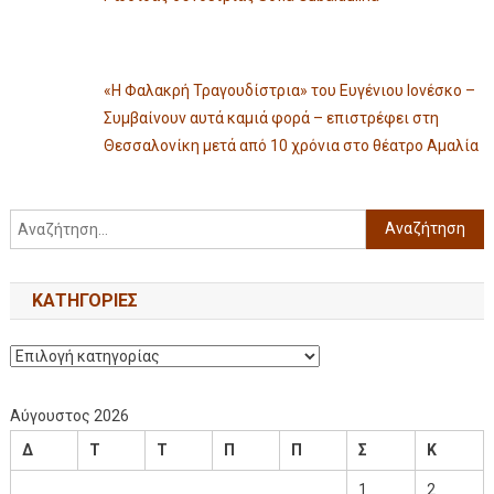
«Η Φαλακρή Τραγουδίστρια» του Ευγένιου Ιονέσκο –
Συμβαίνουν αυτά καμιά φορά – επιστρέφει στη
Θεσσαλονίκη μετά από 10 χρόνια στο θέατρο Αμαλία
KΑΤΗΓΟΡΊΕΣ
Αύγουστος 2026
Δ
Τ
Τ
Π
Π
Σ
Κ
1
2