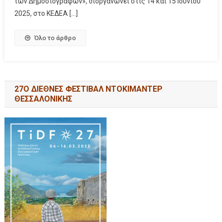
των Δημοσιογράφων», διοργανώνει στις 14 και 15 Ιουνίου
2025, στο ΚΕΔΕΑ […]
Όλο το άρθρο
27Ο ΔΙΕΘΝΕΣ ΦΕΣΤΙΒΑΛ ΝΤΟΚΙΜΑΝΤΕΡ
ΘΕΣΣΑΛΟΝΙΚΗΣ