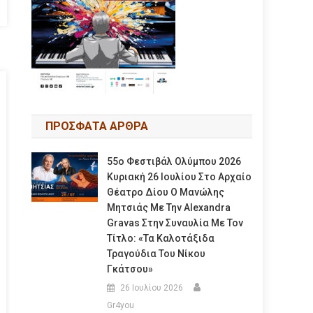
ΠΡΟΣΦΑΤΑ ΑΡΘΡΑ
55ο Φεστιβάλ Ολύμπου 2026
Κυριακή 26 Ιουλίου Στο Αρχαίο
Θέατρο Δίου Ο Μανώλης
Μητσιάς Με Την Alexandra
Gravas Στην Συναυλία Με Τον
Τίτλο: «τα Καλοτάξιδα
Τραγούδια Του Νίκου
Γκάτσου»
26 Ιουλίου 2026
Gr4you