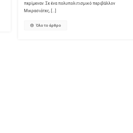
περίμεναν. Σε ένα πολυπολιτισμικό περιβάλλον
Μικρασιάτες, […]
Όλο το άρθρο