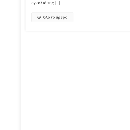
αγκαλιά της […]
Όλο το άρθρο