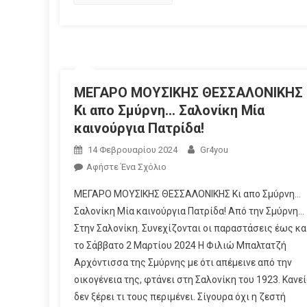
ΜΕΓΑΡΟ ΜΟΥΣΙΚΗΣ ΘΕΣΣΑΛΟΝΙΚΗΣ
Κι απο Σμύρνη… Σαλονίκη Μία
καινούργια Πατρίδα!
14 Φεβρουαρίου 2024
Gr4you
Αφήστε Ένα Σχόλιο
ΜΕΓΑΡΟ ΜΟΥΣΙΚΗΣ ΘΕΣΣΑΛΟΝΙΚΗΣ Κι απο Σμύρνη…
Σαλονίκη Μία καινούργια Πατρίδα! Από την Σμύρνη…
Στην Σαλονίκη. Συνεχίζονται οι παραστάσεις έως κα
το Σάββατο 2 Μαρτίου 2024 Η Φιλιώ Μπαλτατζή
Αρχόντισσα της Σμύρνης με ότι απέμεινε από την
οικογένεια της, φτάνει στη Σαλονίκη του 1923. Κανε
δεν ξέρει τι τους περιμένει. Σίγουρα όχι η ζεστή