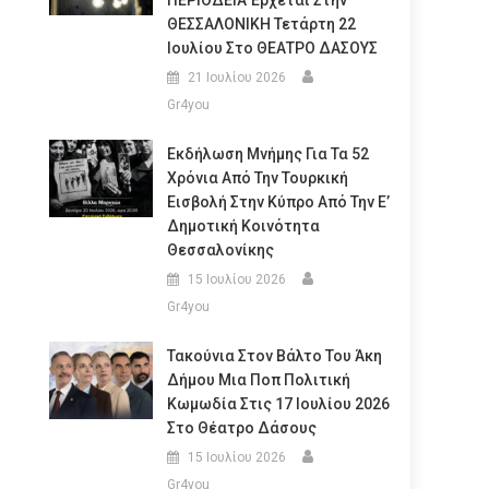
ΠΕΡΙΟΔΕΙΑ Έρχεται Στην
ΘΕΣΣΑΛΟΝΙΚΗ Τετάρτη 22
Ιουλίου Στο ΘΕΑΤΡΟ ΔΑΣΟΥΣ
21 Ιουλίου 2026
Gr4you
Εκδήλωση Μνήμης Για Τα 52
Χρόνια Από Την Τουρκική
Εισβολή Στην Κύπρο Από Την Ε’
Δημοτική Κοινότητα
Θεσσαλονίκης
15 Ιουλίου 2026
Gr4you
Τακούνια Στον Βάλτο Του Άκη
Δήμου Μια Ποπ Πολιτική
Κωμωδία Στις 17 Ιουλίου 2026
Στο Θέατρο Δάσους
15 Ιουλίου 2026
Gr4you