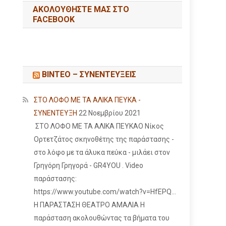
ΑΚΟΛΟΥΘΉΣΤΕ ΜΑΣ ΣΤΟ
FACEBOOK
ΒΙΝΤΕΟ – ΣΥΝΕΝΤΕΥΞΕΙΣ
ΣΤΟ ΛΟΦΟ ΜΕ ΤΑ ΑΛΙΚΑ ΠΕΥΚΑ -
ΣΥΝΕΝΤΕΥΞΗ
22 Νοεμβρίου 2021
ΣΤΟ ΛΟΦΟ ΜΕ ΤΑ ΑΛΙΚΑ ΠΕΥΚΑΟ Νίκος
Ορτετζάτος σκηνοθέτης της παράστασης -
στο λόφο με τα άλυκα πεύκα - μιλάει στον
Γρηγόρη Γρηγορά - GR4YOU . Video
παράστασης:
https://www.youtube.com/watch?v=HfEPQ...
Η ΠΑΡΑΣΤΑΣΗ ΘΕΑΤΡΟ ΑΜΑΛΙΑ Η
παράσταση ακολουθώντας τα βήματα του