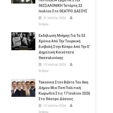
ΠΕΡΙΟΔΕΙΑ Έρχεται Στην
ΘΕΣΣΑΛΟΝΙΚΗ Τετάρτη 22
Ιουλίου Στο ΘΕΑΤΡΟ ΔΑΣΟΥΣ
21 Ιουλίου 2026
Gr4you
Εκδήλωση Μνήμης Για Τα 52
Χρόνια Από Την Τουρκική
Εισβολή Στην Κύπρο Από Την Ε’
Δημοτική Κοινότητα
Θεσσαλονίκης
15 Ιουλίου 2026
Gr4you
Τακούνια Στον Βάλτο Του Άκη
Δήμου Μια Ποπ Πολιτική
Κωμωδία Στις 17 Ιουλίου 2026
Στο Θέατρο Δάσους
15 Ιουλίου 2026
Gr4you