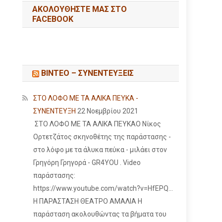
ΑΚΟΛΟΥΘΉΣΤΕ ΜΑΣ ΣΤΟ
FACEBOOK
ΒΙΝΤΕΟ – ΣΥΝΕΝΤΕΥΞΕΙΣ
ΣΤΟ ΛΟΦΟ ΜΕ ΤΑ ΑΛΙΚΑ ΠΕΥΚΑ -
ΣΥΝΕΝΤΕΥΞΗ
22 Νοεμβρίου 2021
ΣΤΟ ΛΟΦΟ ΜΕ ΤΑ ΑΛΙΚΑ ΠΕΥΚΑΟ Νίκος
Ορτετζάτος σκηνοθέτης της παράστασης -
στο λόφο με τα άλυκα πεύκα - μιλάει στον
Γρηγόρη Γρηγορά - GR4YOU . Video
παράστασης:
https://www.youtube.com/watch?v=HfEPQ...
Η ΠΑΡΑΣΤΑΣΗ ΘΕΑΤΡΟ ΑΜΑΛΙΑ Η
παράσταση ακολουθώντας τα βήματα του