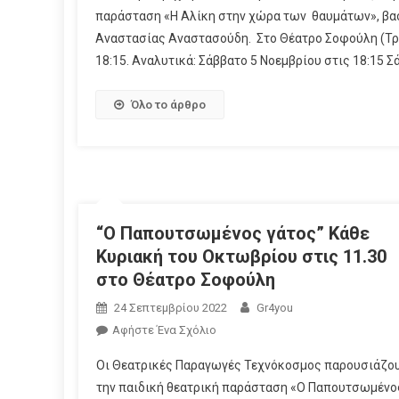
παράσταση «Η Αλίκη στην χώρα των θαυμάτων», βασι
Αναστασίας Αναστασούδη. Στο Θέατρο Σοφούλη (Τραπ
18:15. Αναλυτικά: Σάββατο 5 Νοεμβρίου στις 18:15 Σ
Όλο το άρθρο
“Ο Παπουτσωμένος γάτος” Κάθε
Κυριακή του Οκτωβρίου στις 11.30
στο Θέατρο Σοφούλη
24 Σεπτεμβρίου 2022
Gr4you
Αφήστε Ένα Σχόλιο
Οι Θεατρικές Παραγωγές Τεχνόκοσμος παρουσιάζο
την παιδική θεατρική παράσταση «Ο Παπουτσωμένο