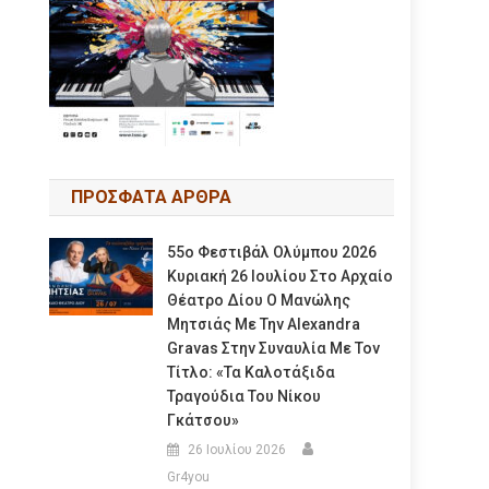
ΠΡΟΣΦΑΤΑ ΑΡΘΡΑ
55ο Φεστιβάλ Ολύμπου 2026
Κυριακή 26 Ιουλίου Στο Αρχαίο
Θέατρο Δίου Ο Μανώλης
Μητσιάς Με Την Alexandra
Gravas Στην Συναυλία Με Τον
Τίτλο: «τα Καλοτάξιδα
Τραγούδια Του Νίκου
Γκάτσου»
26 Ιουλίου 2026
Gr4you