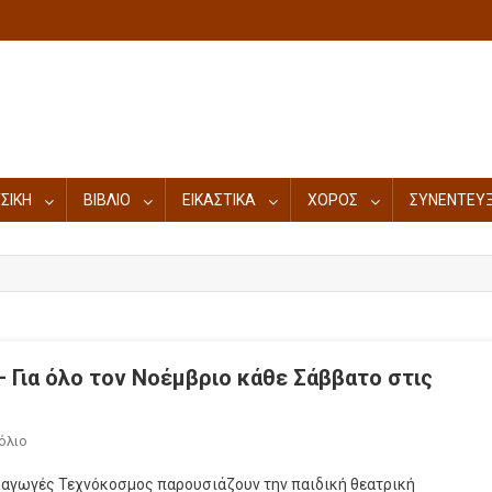
ΣΙΚΗ
ΒΙΒΛΙΟ
ΕΙΚΑΣΤΙΚΑ
ΧΟΡΟΣ
ΣΥΝΕΝΤΕΥΞ
 Για όλο τον Νοέμβριο κάθε Σάββατο στις
όλιο
ραγωγές Τεχνόκοσμος παρουσιάζουν την παιδική θεατρική