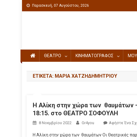
Παρασκευή, 07 Αυγούστου, 2026
Πολιτιστική ενημέρωση
ΘΕΑΤΡΟ
ΚΙΝΗΜΑΤΟΓΡΑΦΟΣ
ΜΟΥ
ΕΤΙΚΈΤΑ: ΜΑΡΊΑ ΧΑΤΖΗΔΗΜΗΤΡΊΟΥ
Η Αλίκη στην χώρα των θαυμάτων –
18:15. στο ΘΕΑΤΡΟ ΣΟΦΟΥΛΗ
8 Νοεμβρίου 2022
Gr4you
Αφήστε Ένα Σχ
Η Αλίκη στην χώρα των θαυμάτων Οι Θεατρικές πα