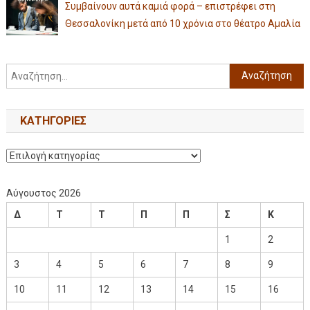
Συμβαίνουν αυτά καμιά φορά – επιστρέφει στη
Θεσσαλονίκη μετά από 10 χρόνια στο θέατρο Αμαλία
KΑΤΗΓΟΡΊΕΣ
Αύγουστος 2026
Δ
Τ
Τ
Π
Π
Σ
Κ
1
2
3
4
5
6
7
8
9
10
11
12
13
14
15
16