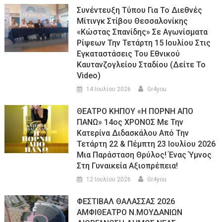
Συνέντευξη Τύπου Για Το Διεθνές
Μίτινγκ Στίβου Θεσσαλονίκης
«Κώστας Σπανίδης» Σε Αγωνίσματα
Ρίψεων Την Τετάρτη 15 Ιουλίου Στις
Εγκαταστάσεις Του Εθνικού
Καυτανζογλείου Σταδίου (Δείτε Το
Video)
14 Ιουλίου 2026
Gr4you
ΘΕΑΤΡΟ ΚΗΠΟΥ «Η ΠΟΡΝΗ ΑΠΟ
ΠΑΝΩ» 14ος ΧΡΟΝΟΣ Με Την
Κατερίνα Διδασκάλου Από Την
Τετάρτη 22 & Πέμπτη 23 Ιουλίου 2026
Μια Παράσταση Θρύλος! Ένας Ύμνος
Στη Γυναικεία Αξιοπρέπεια!
12 Ιουλίου 2026
Gr4you
ΦΕΣΤΙΒΑΛ ΘΑΛΑΣΣΑΣ 2026
ΑΜΦΙΘΕΑΤΡΟ Ν.ΜΟΥΔΑΝΙΩΝ