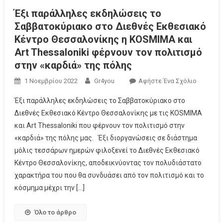
Έξι παράλληλες εκδηλώσεις το
Σαββατοκύριακο στο Διεθνές Εκθεσιακό
Κέντρο Θεσσαλονίκης η KOSMIMA και
Art Thessaloniki φέρνουν τον πολιτισμό
στην «καρδιά» της πόλης
1 Νοεμβρίου 2022
Gr4you
Αφήστε Ένα Σχόλιο
Έξι παράλληλες εκδηλώσεις το Σαββατοκύριακο στο
Διεθνές Εκθεσιακό Κέντρο Θεσσαλονίκης με τις KOSMIMA
και Art Thessaloniki που φέρνουν τον πολιτισμό στην
«καρδιά» της πόλης μας. Έξι διοργανώσεις σε διάστημα
μόλις τεσσάρων ημερών φιλοξενεί το Διεθνές Εκθεσιακό
Κέντρο Θεσσαλονίκης, αποδεικνύοντας τον πολυδιάστατο
χαρακτήρα του που θα συνδυάσει από τον πολιτισμό και το
κόσμημα μέχρι την […]
Όλο το άρθρο