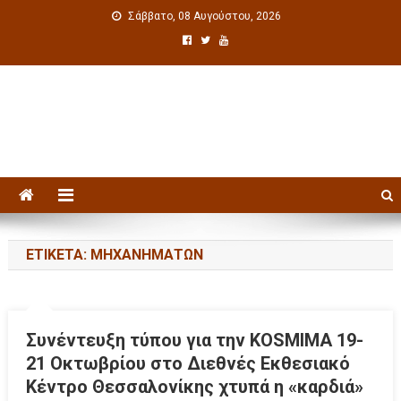
Σάββατο, 08 Αυγούστου, 2026
Πολιτιστική ενημέρωση
ΕΤΙΚΈΤΑ: ΜΗΧΑΝΗΜΆΤΩΝ
Συνέντευξη τύπου για την KOSMIMA 19-
21 Οκτωβρίου στο Διεθνές Εκθεσιακό
Κέντρο Θεσσαλονίκης χτυπά η «καρδιά»