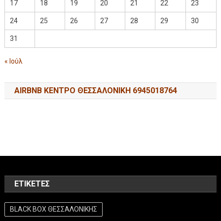
17
18
19
20
21
22
23
24
25
26
27
28
29
30
31
« Ιούλ
AIRBNB ΚΕΝΤΡΟ ΘΕΣΣΑΛΟΝΙΚΗ 6945018764
ΕΤΙΚΈΤΕΣ
BLACK BOX ΘΕΣΣΑΛΟΝΙΚΗΣ