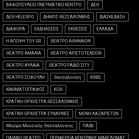
ΒΑΦΟΠΟΥΛΕΙΟ ΠΝΕΥΜΑΤΙΚΟ ΚΕΝΤΡΟ
ΔΕΘ
ΔΕΘ HELEXPO
ΔΗΜΟΣ ΘΕΣΣΑΛΟΝΙΚΗΣ
ΔΙΑΣΚΕΔΑΣΗ
ΔΙΑΦΟΡΑ
ΕΚΔΗΛΩΣΕΙΣ
ΕΚΘΕΣΕΙΣ
ΕΛΛΑΔΑ
Η ΑΠΟΨΗ ΤΟΥ GR
ΘΕΑΤΡΟ ΑΘΗΝΑΙΟΝ
ΘΕΑΤΡΟ ΑΜΑΛΙΑ
ΘΕΑΤΡΟ ΑΡΙΣΤΟΤΕΛΕΙΟΝ
ΘΕΑΤΡΟ ΑΥΛΑΙΑ
ΘΕΑΤΡΟ ΡΑΔΙΟ ΣΙΤΥ
ΘΕΑΤΡΟ ΣΟΦΟΥΛΗ
Θεσσαλονίκη
ΚΘΒΕ
ΚΙΝΗΜΑΤΟΓΡΑΦΟΣ
ΚΟΘ
ΚΡΑΤΙΚΗ ΟΡΧΗΣΤΡΑ ΘΕΣΣΑΛΟΝΙΚΗΣ
ΚΡΑΤΙΚΗ ΟΡΧΗΣΤΡΑ ΣΥΝΑΥΛΙΕΣ
ΜΟΝΗ ΛΑΖΑΡΙΣΤΩΝ
Μεγαρο Μουσικής Θεσσαλονίκης
ΠΑΙΔΙ
ΠΑΙΔΙΚΟ ΘΕΑΤΡΟ
ΠΕΡΙΦΕΡΕΙΑ ΚΕΝΤΡΙΚΗΣ ΜΑΚΕΔΟΝΙΑΣ