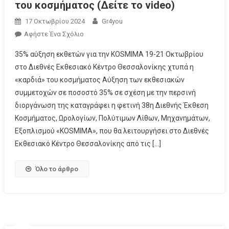
του κοσμήματος (Δείτε το video)
17 Οκτωβρίου 2024
Gr4you
Αφήστε Ένα Σχόλιο
35% αύξηση εκθετών για την KOSMIMA 19-21 Οκτωβρίου
στο Διεθνές Εκθεσιακό Κέντρο Θεσσαλονίκης χτυπά η
«καρδιά» του κοσμήματος Αύξηση των εκθεσιακών
συμμετοχών σε ποσοστό 35% σε σχέση με την περσινή
διοργάνωση της καταγράφει η φετινή 38η Διεθνής Έκθεση
Κοσμήματος, Ωρολογίων, Πολύτιμων Λίθων, Μηχανημάτων,
Εξοπλισμού «KOSMIMA», που θα λειτουργήσει στο Διεθνές
Εκθεσιακό Κέντρο Θεσσαλονίκης από τις […]
Όλο το άρθρο