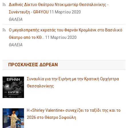
Διεθνές Δίκτυο Θεάτρου Ντοκιμαντέρ Θεσσαλονίκης -
Συνέντευξη - GR4YOU
11 Μαρτίου 2020
ΘΑΛΕΙΑ
Ο μεγαλοπρεπής κερατάς του Φερνάν Κρομλένκ στο Βασιλικό
Θέατρο από το ΚΘ...
11 Μαρτίου 2020
ΘΑΛΕΙΑ
ΠΡΟΣΚΛΗΣΕΙΣ ΔΩΡΕΑΝ
Συναυλία για την Ειρήνη με την Κρατική Ορχήστρα
Θεσσαλονίκης
Η «Shirley Valentine» συνεχίζει το ταξίδι της και το
2026 στο Θέατρο Σοφούλη