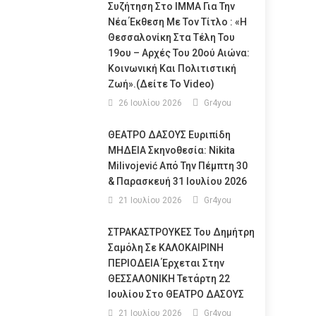
Συζήτηση Στο ΙΜΜΑ Για Την
Νέα Έκθεση Με Τον Τίτλο : «Η
Θεσσαλονίκη Στα Τέλη Του
19ου – Αρχές Του 20ού Αιώνα:
Κοινωνική Και Πολιτιστική
Ζωή».(Δείτε Το Video)
26 Ιουλίου 2026
Gr4you
ΘΕΑΤΡΟ ΔΑΣΟΥΣ Ευριπίδη
ΜΗΔΕΙΑ Σκηνοθεσία: Nikita
Milivojević Από Την Πέμπτη 30
& Παρασκευή 31 Ιουλίου 2026
21 Ιουλίου 2026
Gr4you
ΣΤΡΑΚΑΣΤΡΟΥΚΕΣ Του Δημήτρη
Σαμόλη Σε ΚΑΛΟΚΑΙΡΙΝΗ
ΠΕΡΙΟΔΕΙΑ Έρχεται Στην
ΘΕΣΣΑΛΟΝΙΚΗ Τετάρτη 22
Ιουλίου Στο ΘΕΑΤΡΟ ΔΑΣΟΥΣ
21 Ιουλίου 2026
Gr4you