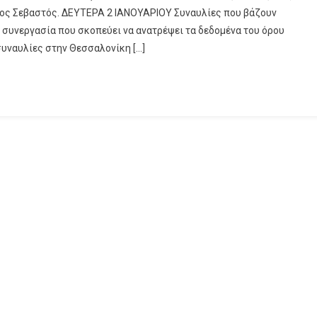
τος Σεβαστός. ΔΕΥΤΕΡΑ 2 ΙΑΝΟΥΑΡΙΟΥ Συναυλίες που βάζουν
ή συνεργασία που σκοπεύει να ανατρέψει τα δεδομένα του όρου
συναυλίες στην Θεσσαλονίκη […]