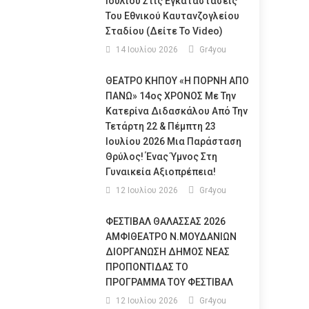
Ιουλίου Στις Εγκαταστάσεις
Του Εθνικού Καυτανζογλείου
Σταδίου (Δείτε Το Video)
14 Ιουλίου 2026
Gr4you
ΘΕΑΤΡΟ ΚΗΠΟΥ «Η ΠΟΡΝΗ ΑΠΟ
ΠΑΝΩ» 14ος ΧΡΟΝΟΣ Με Την
Κατερίνα Διδασκάλου Από Την
Τετάρτη 22 & Πέμπτη 23
Ιουλίου 2026 Μια Παράσταση
Θρύλος! Ένας Ύμνος Στη
Γυναικεία Αξιοπρέπεια!
12 Ιουλίου 2026
Gr4you
ΦΕΣΤΙΒΑΛ ΘΑΛΑΣΣΑΣ 2026
ΑΜΦΙΘΕΑΤΡΟ Ν.ΜΟΥΔΑΝΙΩΝ
ΔΙΟΡΓΑΝΩΣΗ ΔΗΜΟΣ ΝΕΑΣ
ΠΡΟΠΟΝΤΙΔΑΣ ΤΟ
ΠΡΟΓΡΑΜΜΑ ΤΟΥ ΦΕΣΤΙΒΑΛ
12 Ιουλίου 2026
Gr4you