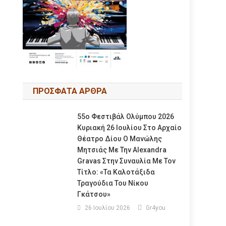
ΠΡΟΣΦΑΤΑ ΑΡΘΡΑ
55ο Φεστιβάλ Ολύμπου 2026
Κυριακή 26 Ιουλίου Στο Αρχαίο
Θέατρο Δίου Ο Μανώλης
Μητσιάς Με Την Alexandra
Gravas Στην Συναυλία Με Τον
Τίτλο: «τα Καλοτάξιδα
Τραγούδια Του Νίκου
Γκάτσου»
26 Ιουλίου 2026
Gr4you