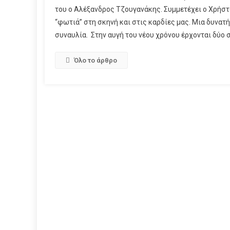
του ο Αλέξανδρος Τζουγανάκης. Συμμετέχει ο Χρήσ
“φωτιά” στη σκηνή και στις καρδίες μας. Μια δυνατ
συναυλία. Στην αυγή του νέου χρόνου έρχονται δύο 
Όλο το άρθρο